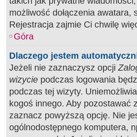
takich jak prywatne wiadomości,
możliwość dołączenia awatara, s
Rejestracja zajmie Ci chwilę wi
Góra
Dlaczego jestem automatycz
Jeżeli nie zaznaczysz opcji
Zalo
wizycie
podczas logowania będzi
podczas tej wizyty. Uniemożliwi
kogoś innego. Aby pozostawać 
zaznacz powyższą opcję. Nie jes
ogólnodostępnego komputera, np.