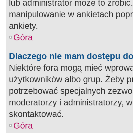
lub administrator może to zrobi
manipulowanie w ankietach popr
ankiety.
Góra
Dlaczego nie mam dostępu d
Niektóre fora mogą mieć wprowa
użytkowników albo grup. Żeby pr
potrzebować specjalnych zezwole
moderatorzy i administratorzy, w
skontaktować.
Góra