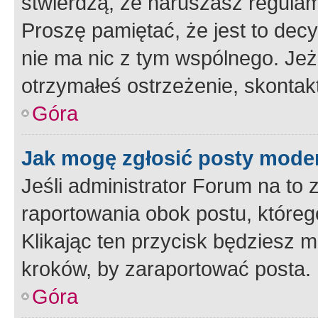
stwierdzą, że naruszasz regulam
Proszę pamiętać, że jest to dec
nie ma nic z tym wspólnego. Jeże
otrzymałeś ostrzeżenie, skontakt
Góra
Jak mogę zgłosić posty mode
Jeśli administrator Forum na to 
raportowania obok postu, któreg
Klikając ten przycisk będziesz m
kroków, by zaraportować posta.
Góra