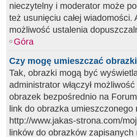
nieczytelny i moderator może p
też usunięciu całej wiadomości.
możliwość ustalenia dopuszczal
Góra
Czy mogę umieszczać obrazki
Tak, obrazki mogą być wyświetla
administrator włączył możliwoś
obrazek bezpośrednio na Forum
link do obrazka umieszczonego 
http://www.jakas-strona.com/mo
linków do obrazków zapisanych