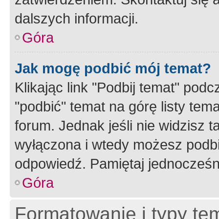
dalszych informacji.
Góra
Jak mogę podbić mój temat?
Klikając link "Podbij temat" po
"podbić" temat na górę listy tem
forum. Jednak jeśli nie widzisz t
wyłączona i wtedy możesz podbi
odpowiedź. Pamiętaj jednocześn
Góra
Formatowanie i typy te