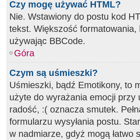
Czy mogę używać HTML?
Nie. Wstawiony do postu kod HT
tekst. Większość formatowania
używając BBCode.
Góra
Czym są uśmieszki?
Uśmieszki, bądź Emotikony, to m
użyte do wyrażania emocji przy 
radość, :( oznacza smutek. Pełna
formularzu wysyłania postu. Sta
w nadmiarze, gdyż mogą łatwo s