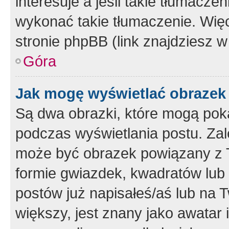
interesuje a jeśli takie tłumacz
wykonać takie tłumaczenie. Więc
stronie phpBB (link znajdziesz w
Góra
Jak mogę wyświetlać obrazek
Są dwa obrazki, które mogą pok
podczas wyświetlania postu. Zal
może być obrazek powiązany z 
formie gwiazdek, kwadratów lub 
postów już napisałeś/aś lub na T
większy, jest znany jako awatar 