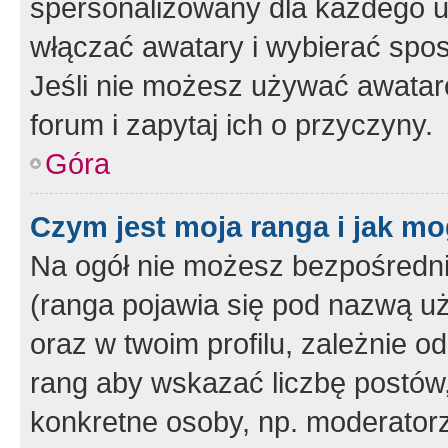
spersonalizowany dla każdego u
włączać awatary i wybierać spo
Jeśli nie możesz używać awataró
forum i zapytaj ich o przyczyny.
Góra
Czym jest moja ranga i jak mo
Na ogół nie możesz bezpośrednio
(ranga pojawia się pod nazwą u
oraz w twoim profilu, zależnie 
rang aby wskazać liczbę postów, 
konkretne osoby, np. moderator