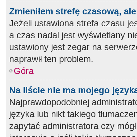
Zmieniłem strefę czasową, ale
Jeżeli ustawiona strefa czasu je
a czas nadal jest wyświetlany n
ustawiony jest zegar na serwerz
naprawił ten problem.
Góra
Na liście nie ma mojego język
Najprawdopodobniej administrato
języka lub nikt takiego tłumacze
zapytać administratora czy mógł