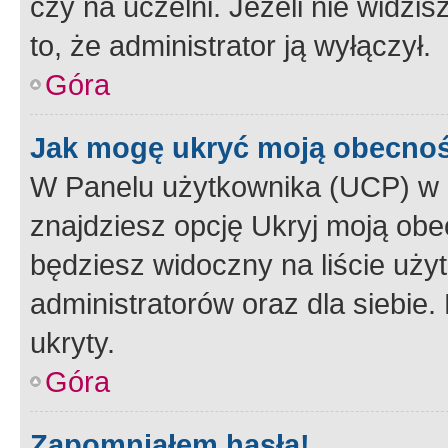
czy na uczelni. Jeżeli nie widzi
to, że administrator ją wyłączył.
Góra
Jak mogę ukryć moją obecno
W Panelu użytkownika (UCP) w 
znajdziesz opcję Ukryj moją obe
będziesz widoczny na liście użyt
administratorów oraz dla siebie.
ukryty.
Góra
Zapomniałem hasła!