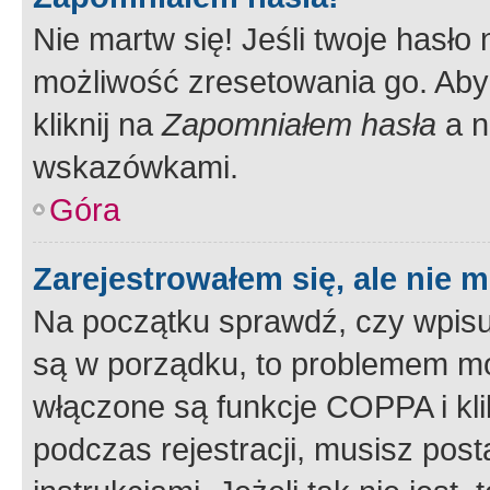
Nie martw się! Jeśli twoje hasło
możliwość zresetowania go. Aby 
kliknij na
Zapomniałem hasła
a n
wskazówkami.
Góra
Zarejestrowałem się, ale nie 
Na początku sprawdź, czy wpisuj
są w porządku, to problemem mo
włączone są funkcje COPPA i kl
podczas rejestracji, musisz pos