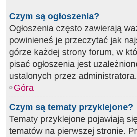
Czym są ogłoszenia?
Ogłoszenia często zawierają waż
powinieneś je przeczytać jak naj
górze każdej strony forum, w kt
pisać ogłoszenia jest uzależni
ustalonych przez administratora.
Góra
Czym są tematy przyklejone?
Tematy przyklejone pojawiają si
tematów na pierwszej stronie. 