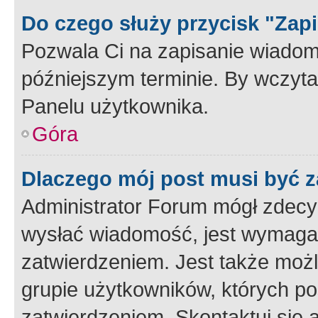
Do czego służy przycisk "Zap
Pozwala Ci na zapisanie wiadom
późniejszym terminie. By wczyt
Panelu użytkownika.
Góra
Dlaczego mój post musi być 
Administrator Forum mógł zdecy
wysłać wiadomość, jest wymaga
zatwierdzeniem. Jest także możli
grupie użytkowników, których p
zatwierdzeniem. Skontaktuj się 