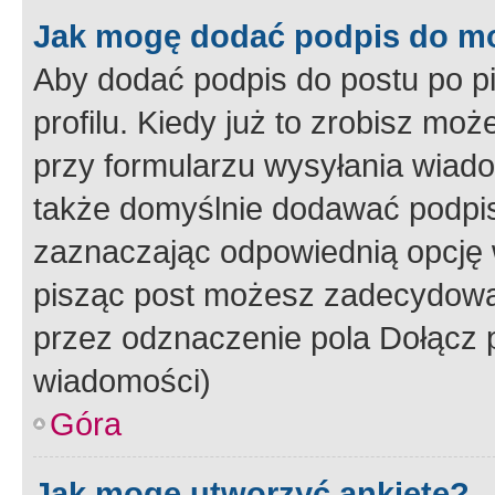
Jak mogę dodać podpis do m
Aby dodać podpis do postu po 
profilu. Kiedy już to zrobisz m
przy formularzu wysyłania wiad
także domyślnie dodawać podpi
zaznaczając odpowiednią opcję 
pisząc post możesz zadecydowa
przez odznaczenie pola Dołącz 
wiadomości)
Góra
Jak mogę utworzyć ankietę?