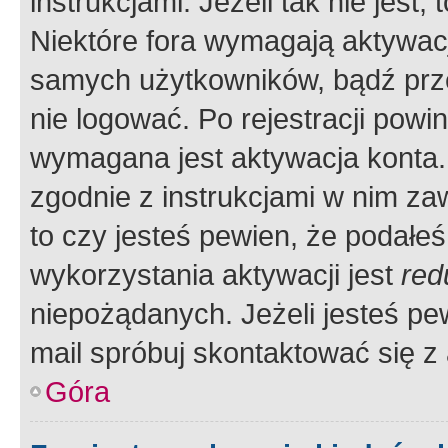
instrukcjami. Jeżeli tak nie jes
Niektóre fora wymagają aktywac
samych użytkowników, bądź prze
nie logować. Po rejestracji pow
wymagana jest aktywacja konta. 
zgodnie z instrukcjami w nim zaw
to czy jesteś pewien, że poda
wykorzystania aktywacji jest
red
niepożądanych. Jeżeli jesteś p
mail spróbuj skontaktować się z
Góra