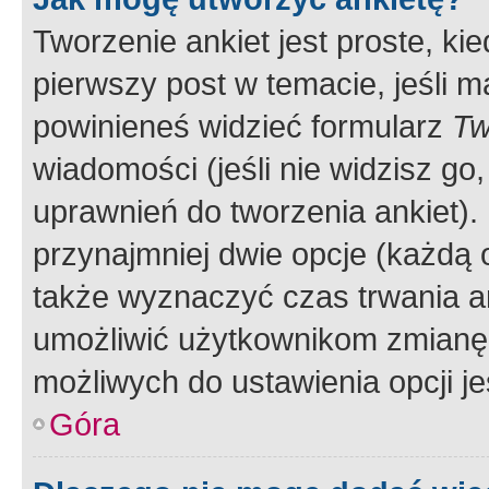
Tworzenie ankiet jest proste, ki
pierwszy post w temacie, jeśli 
powinieneś widzieć formularz
Tw
wiadomości (jeśli nie widzisz g
uprawnień do tworzenia ankiet). 
przynajmniej dwie opcje (każdą o
także wyznaczyć czas trwania an
umożliwić użytkownikom zmianę
możliwych do ustawienia opcji je
Góra