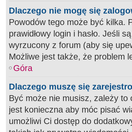
Dlaczego nie mogę się zalog
Powodów tego może być kilka. P
prawidłowy login i hasło. Jeśli 
wyrzucony z forum (aby się upew
Możliwe jest także, że problem l
Góra
Dlaczego muszę się zarejest
Być może nie musisz, zależy to o
jest konieczna aby móc pisać wi
umożliwi Ci dostęp do dodatkowy