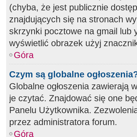
(chyba, że jest publicznie dos
znajdujących się na stronach wy
skrzynki pocztowe na gmail lub 
wyświetlić obrazek użyj znaczn
Góra
Czym są globalne ogłoszenia
Globalne ogłoszenia zawierają 
je czytać. Znajdować się one b
Panelu Użytkownika. Zezwoleni
przez administratora forum.
Góra