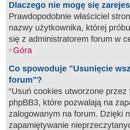
Dlaczego nie mogę się zareje
Prawdopodobnie właściciel stron
nazwy użytkownika, której próbuj
się z administratorem forum w c
Góra
Co spowoduje "Usunięcie wsz
forum"?
“Usuń cookies utworzone przez
phpBB3, które pozwalają na zapa
zalogowanym na forum. Dzięki nim
zapamiętywanie nieprzeczytany