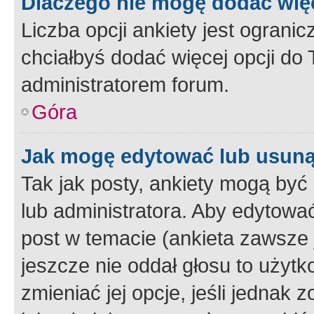
Dlaczego nie mogę dodać więc
Liczba opcji ankiety jest ogranic
chciałbyś dodać więcej opcji do T
administratorem forum.
Góra
Jak mogę edytować lub usuną
Tak jak posty, ankiety mogą być
lub administratora. Aby edytow
post w temacie (ankieta zawsze j
jeszcze nie oddał głosu to użyt
zmieniać jej opcje, jeśli jednak 