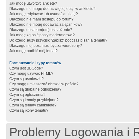
Jak mogę utworzyć ankietę?
Dlaczego nie mogę dodać więcej opcji w ankiecie?
Jak mogę edytować lub usunąć ankietę?
Dlaczego nie mam dostępu do forum?
Dlaczego nie mogę dodawać załączników?
Dlaczego dostałam(em) ostrzeżenie?
Jak mogę zgłosić posty moderatorowi?
Do czego służy przycisk "Zapisz" podczas pisania tematu?
Dlaczego mój post musi być zatwierdzony?
Jak mogę podbić mój temat?
Formatowanie i typy tematów
Czym jest BBCode?
Czy mogę używać HTML?
Czym są uśmieszki?
Czy mogę umieszczać obrazki w poście?
Czym są globalne ogłoszenia?
Czym są ogłoszenia?
Czym są tematy przyklejone?
Czym są tematy zamknięte?
Czym są ikony tematu?
Problemy Logowania i R