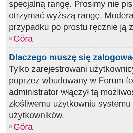
specjalną rangę. Prosimy nie pis
otrzymać wyższą rangę. Moderato
przypadku po prostu ręcznie ją 
Góra
Dlaczego muszę się zalogować 
Tylko zarejestrowani użytkownic
poprzez wbudowany w Forum form
administrator włączył tą możliw
złośliwemu użytkowniu systemu 
użytkowników.
Góra