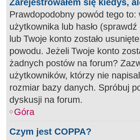
Zarejestrowałem się kiedyś, a
Prawdopodobny powód tego to:
użytkownika lub hasło (sprawdź e
lub Twoje konto zostało usunięte
powodu. Jeżeli Twoje konto zost
żadnych postów na forum? Zazw
użytkowników, którzy nie napisa
rozmiar bazy danych. Spróbuj po
dyskusji na forum.
Góra
Czym jest COPPA?