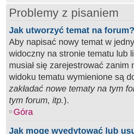
Problemy z pisaniem
Jak utworzyć temat na forum
Aby napisać nowy temat w jednym
widoczny na stronie tematu lub 
musiał się zarejestrować zanim
widoku tematu wymienione są dos
zakładać nowe tematy na tym f
tym forum, itp.
).
Góra
Jak mogę wyedytować lub us