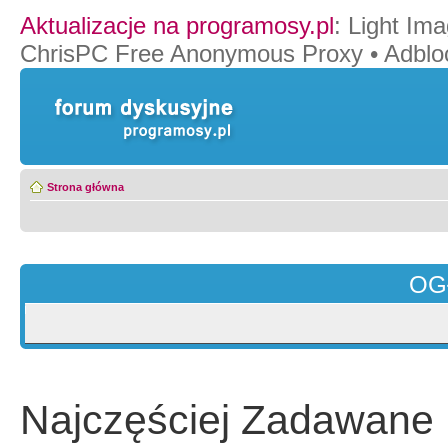
Aktualizacje na programosy.pl
:
Light Ima
ChrisPC Free Anonymous Proxy
•
Adblo
Strona główna
OG
Najczęściej Zadawane 