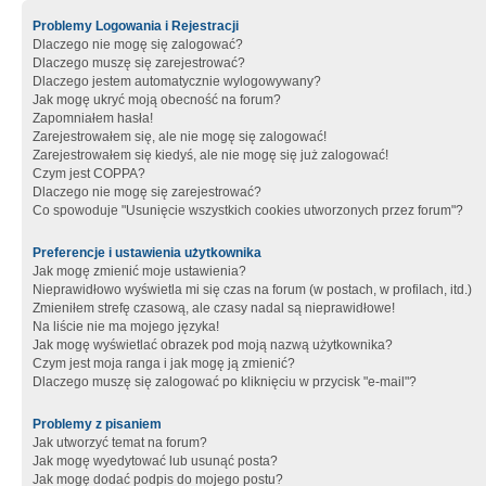
Problemy Logowania i Rejestracji
Dlaczego nie mogę się zalogować?
Dlaczego muszę się zarejestrować?
Dlaczego jestem automatycznie wylogowywany?
Jak mogę ukryć moją obecność na forum?
Zapomniałem hasła!
Zarejestrowałem się, ale nie mogę się zalogować!
Zarejestrowałem się kiedyś, ale nie mogę się już zalogować!
Czym jest COPPA?
Dlaczego nie mogę się zarejestrować?
Co spowoduje "Usunięcie wszystkich cookies utworzonych przez forum"?
Preferencje i ustawienia użytkownika
Jak mogę zmienić moje ustawienia?
Nieprawidłowo wyświetla mi się czas na forum (w postach, w profilach, itd.)
Zmieniłem strefę czasową, ale czasy nadal są nieprawidłowe!
Na liście nie ma mojego języka!
Jak mogę wyświetlać obrazek pod moją nazwą użytkownika?
Czym jest moja ranga i jak mogę ją zmienić?
Dlaczego muszę się zalogować po kliknięciu w przycisk "e-mail"?
Problemy z pisaniem
Jak utworzyć temat na forum?
Jak mogę wyedytować lub usunąć posta?
Jak mogę dodać podpis do mojego postu?