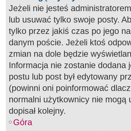
Jeżeli nie jesteś administrato
lub usuwać tylko swoje posty. A
tylko przez jakiś czas po jego na
danym poście. Jeżeli ktoś odpow
zmian na dole będzie wyświetlan
Informacja nie zostanie dodana je
postu lub post był edytowany pr
(powinni oni poinformować dlacze
normalni użytkownicy nie mogą u
dopisał kolejny.
Góra