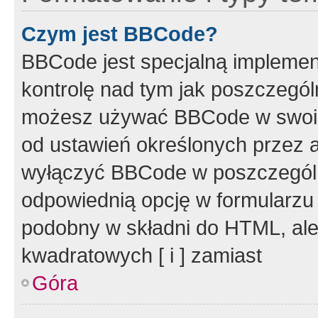
Czym jest BBCode?
BBCode jest specjalną implemen
kontrolę nad tym jak poszczegól
możesz używać BBCode w swoich
od ustawień określonych przez 
wyłączyć BBCode w poszczegól
odpowiednią opcję w formularzu
podobny w składni do HTML, ale
kwadratowych [ i ] zamiast
Góra