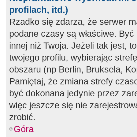
profilach, itd.)
Rzadko się zdarza, że serwer m
podane czasy są właściwe. Być 
innej niż Twoja. Jeżeli tak jest,
twojego profilu, wybierając str
obszaru (np Berlin, Bruksela, Ko
Pamiętaj, że zmiana strefy czas
być dokonana jedynie przez zar
więc jeszcze się nie zarejestrow
zrobić.
Góra