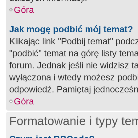
Góra
Jak mogę podbić mój temat?
Klikając link "Podbij temat" po
"podbić" temat na górę listy tem
forum. Jednak jeśli nie widzisz t
wyłączona i wtedy możesz podbi
odpowiedź. Pamiętaj jednocześn
Góra
Formatowanie i typy te