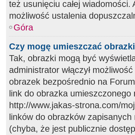
też usunięciu całej wiadomości.
możliwość ustalenia dopuszczal
Góra
Czy mogę umieszczać obrazki
Tak, obrazki mogą być wyświetla
administrator włączył możliwoś
obrazek bezpośrednio na Forum
link do obrazka umieszczonego 
http://www.jakas-strona.com/mo
linków do obrazków zapisanych
(chyba, że jest publicznie dos