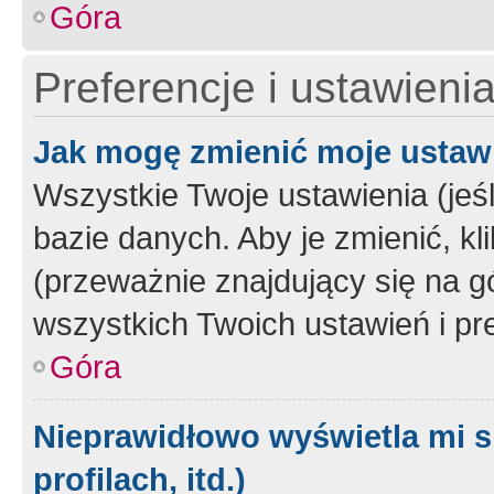
Góra
Preferencje i ustawieni
Jak mogę zmienić moje ustaw
Wszystkie Twoje ustawienia (jeś
bazie danych. Aby je zmienić, klik
(przeważnie znajdujący się na g
wszystkich Twoich ustawień i pre
Góra
Nieprawidłowo wyświetla mi s
profilach, itd.)