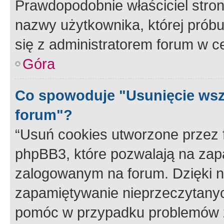
Prawdopodobnie właściciel stron
nazwy użytkownika, której próbuj
się z administratorem forum w c
Góra
Co spowoduje "Usunięcie wsz
forum"?
“Usuń cookies utworzone przez
phpBB3, które pozwalają na zapa
zalogowanym na forum. Dzięki nim
zapamiętywanie nieprzeczytany
pomóc w przypadku problemów z