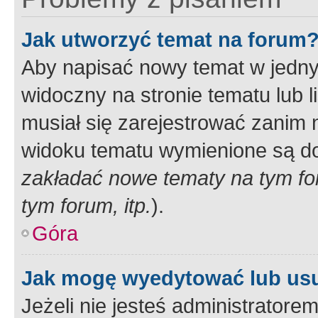
Jak utworzyć temat na forum
Aby napisać nowy temat w jednym
widoczny na stronie tematu lub 
musiał się zarejestrować zanim
widoku tematu wymienione są dos
zakładać nowe tematy na tym f
tym forum, itp.
).
Góra
Jak mogę wyedytować lub us
Jeżeli nie jesteś administrato