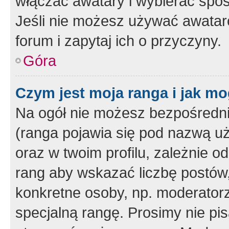
włączać awatary i wybierać spo
Jeśli nie możesz używać awataró
forum i zapytaj ich o przyczyny.
Góra
Czym jest moja ranga i jak mo
Na ogół nie możesz bezpośrednio
(ranga pojawia się pod nazwą u
oraz w twoim profilu, zależnie 
rang aby wskazać liczbę postów, 
konkretne osoby, np. moderator
specjalną rangę. Prosimy nie pis