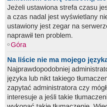
Jeżeli ustawiona strefa czasu je
a czas nadal jest wyświetlany n
ustawiony jest zegar na serwerz
naprawił ten problem.
Góra
Na liście nie ma mojego język
Najprawdopodobniej administrato
języka lub nikt takiego tłumacze
zapytać administratora czy mógł
interesuje a jeśli takie tłumacz
wykonać takie tłumaczenie. Więc