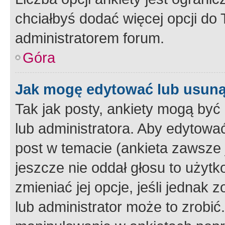
chciałbyś dodać więcej opcji do T
administratorem forum.
Góra
Jak mogę edytować lub usuną
Tak jak posty, ankiety mogą być
lub administratora. Aby edytow
post w temacie (ankieta zawsze j
jeszcze nie oddał głosu to użyt
zmieniać jej opcje, jeśli jednak 
lub administrator może to zrobi