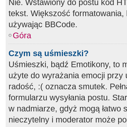
Nie. Wstawiony do postu kod HT
tekst. Większość formatowania
używając BBCode.
Góra
Czym są uśmieszki?
Uśmieszki, bądź Emotikony, to m
użyte do wyrażania emocji przy 
radość, :( oznacza smutek. Pełna
formularzu wysyłania postu. Sta
w nadmiarze, gdyż mogą łatwo s
nieczytelny i moderator może p