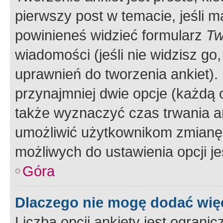
pierwszy post w temacie, jeśli 
powinieneś widzieć formularz
Tw
wiadomości (jeśli nie widzisz g
uprawnień do tworzenia ankiet). 
przynajmniej dwie opcje (każdą o
także wyznaczyć czas trwania an
umożliwić użytkownikom zmianę
możliwych do ustawienia opcji je
Góra
Dlaczego nie mogę dodać więc
Liczba opcji ankiety jest ogranic