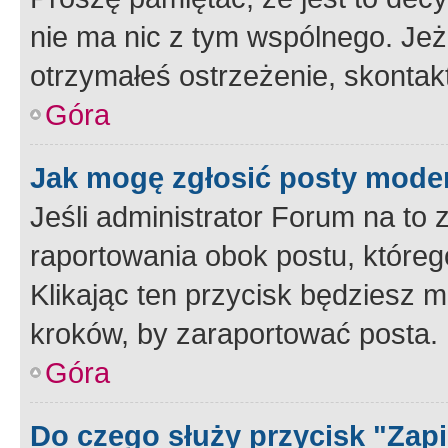
nie ma nic z tym wspólnego. Jeże
otrzymałeś ostrzeżenie, skontakt
Góra
Jak mogę zgłosić posty mode
Jeśli administrator Forum na to 
raportowania obok postu, któreg
Klikając ten przycisk będziesz m
kroków, by zaraportować posta.
Góra
Do czego służy przycisk "Zap