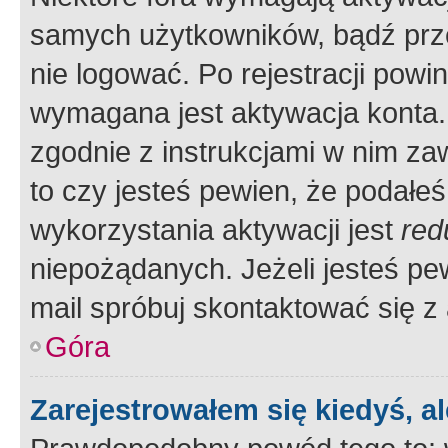
samych użytkowników, bądź prze
nie logować. Po rejestracji pow
wymagana jest aktywacja konta. 
zgodnie z instrukcjami w nim zaw
to czy jesteś pewien, że poda
wykorzystania aktywacji jest
red
niepożądanych. Jeżeli jesteś p
mail spróbuj skontaktować się z
Góra
Zarejestrowałem się kiedyś, a