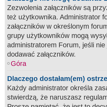
Zezwolenia załączników są przy
też użytkownika. Administrator
załączników w określonym forum
grupy użytkowników mogą wysyłać
administratorem Forum, jeśli ni
dodawać załączników.
Góra
Dlaczego dostałam(em) ostrz
Każdy administrator określa zas
stwierdzą, że naruszasz regulam
Proszę pamiętać, że jest to dec