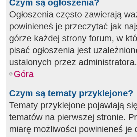
Czym są ogłoszenia?
Ogłoszenia często zawierają waż
powinieneś je przeczytać jak naj
górze każdej strony forum, w kt
pisać ogłoszenia jest uzależni
ustalonych przez administratora.
Góra
Czym są tematy przyklejone?
Tematy przyklejone pojawiają si
tematów na pierwszej stronie. 
miarę możliwości powinieneś je 