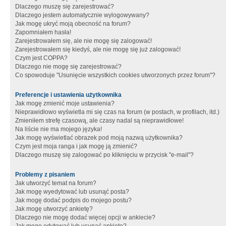
Dlaczego muszę się zarejestrować?
Dlaczego jestem automatycznie wylogowywany?
Jak mogę ukryć moją obecność na forum?
Zapomniałem hasła!
Zarejestrowałem się, ale nie mogę się zalogować!
Zarejestrowałem się kiedyś, ale nie mogę się już zalogować!
Czym jest COPPA?
Dlaczego nie mogę się zarejestrować?
Co spowoduje "Usunięcie wszystkich cookies utworzonych przez forum"?
Preferencje i ustawienia użytkownika
Jak mogę zmienić moje ustawienia?
Nieprawidłowo wyświetla mi się czas na forum (w postach, w profilach, itd.)
Zmieniłem strefę czasową, ale czasy nadal są nieprawidłowe!
Na liście nie ma mojego języka!
Jak mogę wyświetlać obrazek pod moją nazwą użytkownika?
Czym jest moja ranga i jak mogę ją zmienić?
Dlaczego muszę się zalogować po kliknięciu w przycisk "e-mail"?
Problemy z pisaniem
Jak utworzyć temat na forum?
Jak mogę wyedytować lub usunąć posta?
Jak mogę dodać podpis do mojego postu?
Jak mogę utworzyć ankietę?
Dlaczego nie mogę dodać więcej opcji w ankiecie?