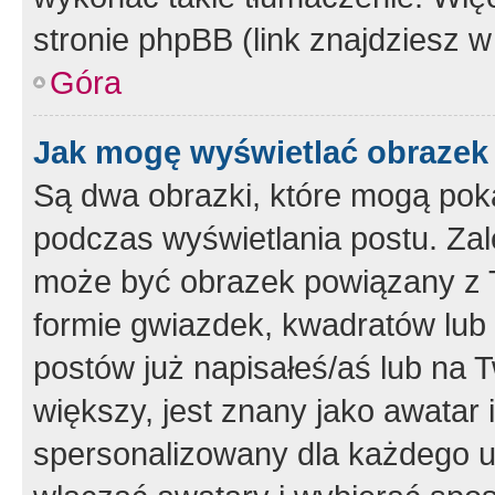
stronie phpBB (link znajdziesz w
Góra
Jak mogę wyświetlać obrazek
Są dwa obrazki, które mogą pok
podczas wyświetlania postu. Zal
może być obrazek powiązany z 
formie gwiazdek, kwadratów lub 
postów już napisałeś/aś lub na T
większy, jest znany jako awatar 
spersonalizowany dla każdego u