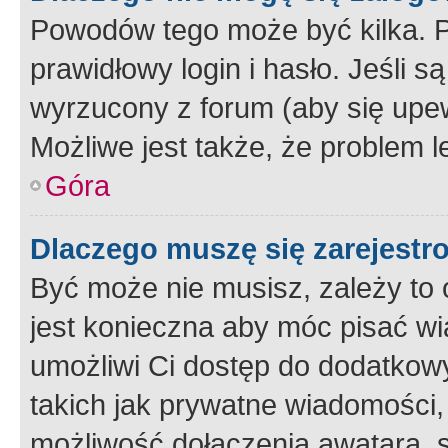
Powodów tego może być kilka. P
prawidłowy login i hasło. Jeśli 
wyrzucony z forum (aby się upew
Możliwe jest także, że problem l
Góra
Dlaczego muszę się zarejest
Być może nie musisz, zależy to o
jest konieczna aby móc pisać wi
umożliwi Ci dostęp do dodatkowy
takich jak prywatne wiadomości,
możliwość dołączenia awatara, s