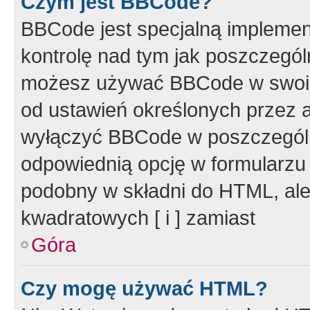
Czym jest BBCode?
BBCode jest specjalną implemen
kontrolę nad tym jak poszczegól
możesz używać BBCode w swoich
od ustawień określonych przez 
wyłączyć BBCode w poszczegól
odpowiednią opcję w formularzu
podobny w składni do HTML, ale
kwadratowych [ i ] zamiast
Góra
Czy mogę używać HTML?