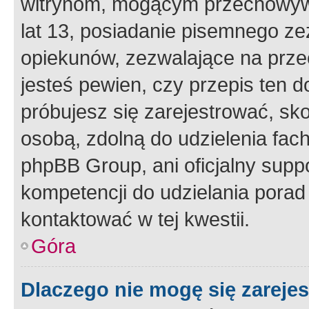
witrynom, mogącym przechowywa
lat 13, posiadanie pisemnego z
opiekunów, zezwalające na przec
jesteś pewien, czy przepis ten do
próbujesz się zarejestrować, sko
osobą, zdolną do udzielenia fac
phpBB Group, ani oficjalny supp
kompetencji do udzielania porad 
kontaktować w tej kwestii.
Góra
Dlaczego nie mogę się zareje