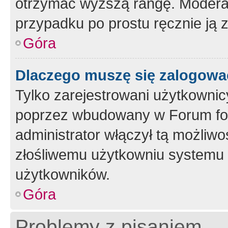
otrzymać wyższą rangę. Moderato
przypadku po prostu ręcznie ją 
Góra
Dlaczego muszę się zalogować 
Tylko zarejestrowani użytkownic
poprzez wbudowany w Forum form
administrator włączył tą możliw
złośliwemu użytkowniu systemu 
użytkowników.
Góra
Problemy z pisaniem