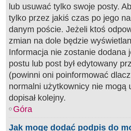
lub usuwać tylko swoje posty. A
tylko przez jakiś czas po jego na
danym poście. Jeżeli ktoś odpow
zmian na dole będzie wyświetlan
Informacja nie zostanie dodana je
postu lub post był edytowany pr
(powinni oni poinformować dlacze
normalni użytkownicy nie mogą u
dopisał kolejny.
Góra
Jak mogę dodać podpis do m