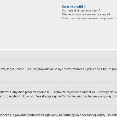
Kwestie phpBB 3
Kto napisał skrypt tego forum?
Dlaczego funkcja X nie jest dostępna?
Z kim mam się skontaktować w sprawach 
wy login i hasło. Jeśli są prawidłowe to być może zostałeś wyrzucony z forum (aby 
 konieczna aby móc pisać wiadomości. Jednakże rejestracja umożliwi Ci dostęp do 
 grup użytkowników itd. Rejestracja zajmie Ci chwilę więc zachęcamy abyś jej dok
odczas logowania będziesz zalogowany na forum tylko podczas tej wizyty. Uniemo