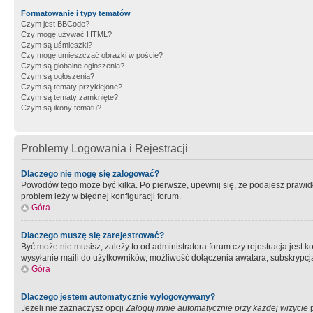
Formatowanie i typy tematów
Czym jest BBCode?
Czy mogę używać HTML?
Czym są uśmieszki?
Czy mogę umieszczać obrazki w poście?
Czym są globalne ogłoszenia?
Czym są ogłoszenia?
Czym są tematy przyklejone?
Czym są tematy zamknięte?
Czym są ikony tematu?
Problemy Logowania i Rejestracji
Dlaczego nie mogę się zalogować?
Powodów tego może być kilka. Po pierwsze, upewnij się, że podajesz prawidło
problem leży w błędnej konfiguracji forum.
Góra
Dlaczego muszę się zarejestrować?
Być może nie musisz, zależy to od administratora forum czy rejestracja jest
wysyłanie maili do użytkowników, możliwość dołączenia awatara, subskrypcja
Góra
Dlaczego jestem automatycznie wylogowywany?
Jeżeli nie zaznaczysz opcji
Zaloguj mnie automatycznie przy każdej wizycie
p