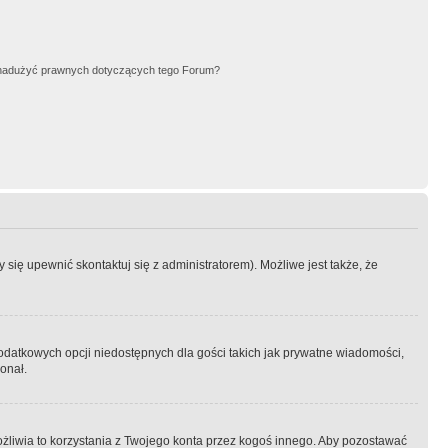
nadużyć prawnych dotyczących tego Forum?
się upewnić skontaktuj się z administratorem). Możliwe jest także, że
dodatkowych opcji niedostępnych dla gości takich jak prywatne wiadomości,
onał.
żliwia to korzystania z Twojego konta przez kogoś innego. Aby pozostawać