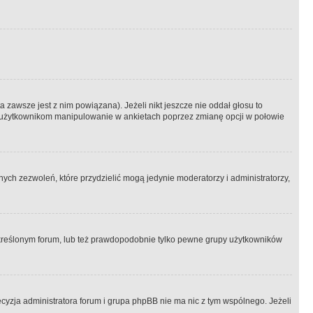
 zawsze jest z nim powiązana). Jeżeli nikt jeszcze nie oddał głosu to
 to użytkownikom manipulowanie w ankietach poprzez zmianę opcji w połowie
ch zezwoleń, które przydzielić mogą jedynie moderatorzy i administratorzy,
kreślonym forum, lub też prawdopodobnie tylko pewne grupy użytkowników
ecyzja administratora forum i grupa phpBB nie ma nic z tym wspólnego. Jeżeli