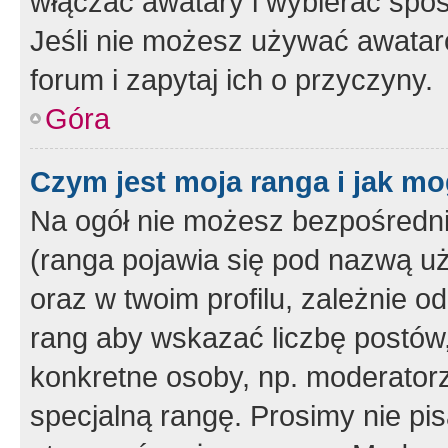
włączać awatary i wybierać spo
Jeśli nie możesz używać awataró
forum i zapytaj ich o przyczyny.
Góra
Czym jest moja ranga i jak mo
Na ogół nie możesz bezpośrednio
(ranga pojawia się pod nazwą u
oraz w twoim profilu, zależnie 
rang aby wskazać liczbę postów, 
konkretne osoby, np. moderator
specjalną rangę. Prosimy nie pis