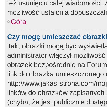
też usunięciu całej wiadomości.
możliwość ustalenia dopuszczal
Góra
Czy mogę umieszczać obrazki
Tak, obrazki mogą być wyświetla
administrator włączył możliwoś
obrazek bezpośrednio na Forum
link do obrazka umieszczonego 
http://www.jakas-strona.com/mo
linków do obrazków zapisanych
(chyba, że jest publicznie dos