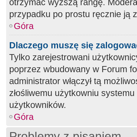
otrzymać wyższą rangę. Moderato
przypadku po prostu ręcznie ją 
Góra
Dlaczego muszę się zalogować 
Tylko zarejestrowani użytkownic
poprzez wbudowany w Forum form
administrator włączył tą możliw
złośliwemu użytkowniu systemu 
użytkowników.
Góra
Problemy z pisaniem