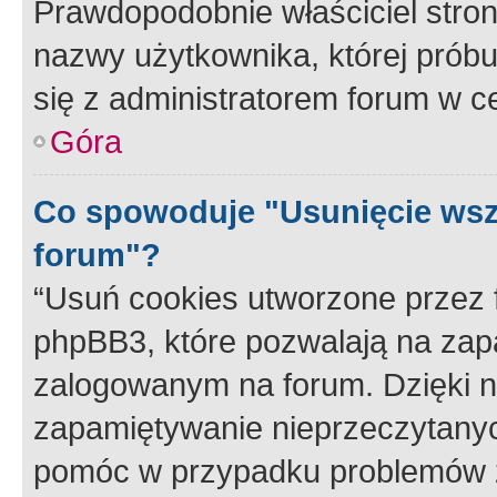
Prawdopodobnie właściciel stron
nazwy użytkownika, której próbuj
się z administratorem forum w c
Góra
Co spowoduje "Usunięcie wsz
forum"?
“Usuń cookies utworzone przez
phpBB3, które pozwalają na zapa
zalogowanym na forum. Dzięki nim
zapamiętywanie nieprzeczytany
pomóc w przypadku problemów z