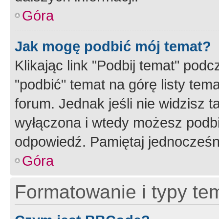
Góra
Jak mogę podbić mój temat?
Klikając link "Podbij temat" po
"podbić" temat na górę listy tem
forum. Jednak jeśli nie widzisz t
wyłączona i wtedy możesz podbi
odpowiedź. Pamiętaj jednocześn
Góra
Formatowanie i typy te