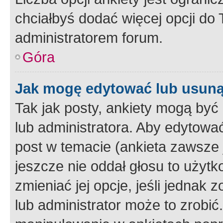
chciałbyś dodać więcej opcji do T
administratorem forum.
Góra
Jak mogę edytować lub usuną
Tak jak posty, ankiety mogą być
lub administratora. Aby edytow
post w temacie (ankieta zawsze j
jeszcze nie oddał głosu to użyt
zmieniać jej opcje, jeśli jednak 
lub administrator może to zrobi