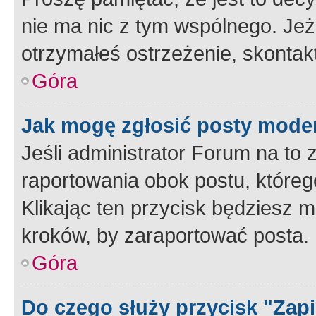
nie ma nic z tym wspólnego. Jeże
otrzymałeś ostrzeżenie, skontakt
Góra
Jak mogę zgłosić posty mode
Jeśli administrator Forum na to 
raportowania obok postu, któreg
Klikając ten przycisk będziesz m
kroków, by zaraportować posta.
Góra
Do czego służy przycisk "Zap