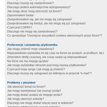
Dlaczego muszę się zarejestrować?
Dlaczego jestem automatycznie wylogowywany?
Jak mogę ukryć moją obecność na forum?
Zapomniałem hasła!
Zarejestrowałem się, ale nie mogę się zalogować!
Zarejestrowałem się kiedyś, ale nie mogę się już zalogować!
Czym jest COPPA?
Dlaczego nie mogę się zarejestrować?
Co spowoduje "Usunięcie wszystkich cookies utworzonych przez forum"?
Preferencje i ustawienia użytkownika
Jak mogę zmienić moje ustawienia?
Nieprawidłowo wyświetla mi się czas na forum (w postach, w profilach, itd.)
Zmieniłem strefę czasową, ale czasy nadal są nieprawidłowe!
Na liście nie ma mojego języka!
Jak mogę wyświetlać obrazek pod moją nazwą użytkownika?
Czym jest moja ranga i jak mogę ją zmienić?
Dlaczego muszę się zalogować po kliknięciu w przycisk "e-mail"?
Problemy z pisaniem
Jak utworzyć temat na forum?
Jak mogę wyedytować lub usunąć posta?
Jak mogę dodać podpis do mojego postu?
Jak mogę utworzyć ankietę?
Dlaczego nie mogę dodać więcej opcji w ankiecie?