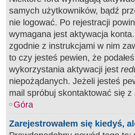
samych użytkowników, bądź prze
nie logować. Po rejestracji pow
wymagana jest aktywacja konta. 
zgodnie z instrukcjami w nim zaw
to czy jesteś pewien, że poda
wykorzystania aktywacji jest
red
niepożądanych. Jeżeli jesteś p
mail spróbuj skontaktować się z
Góra
Zarejestrowałem się kiedyś, a