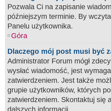
Pozwala Ci na zapisanie wiadom
późniejszym terminie. By wczyt
Panelu użytkownika.
Góra
Dlaczego mój post musi być 
Administrator Forum mógł zdecy
wysłać wiadomość, jest wymaga
zatwierdzeniem. Jest także możli
grupie użytkowników, których p
zatwierdzeniem. Skontaktuj się 
dalszych informacji.