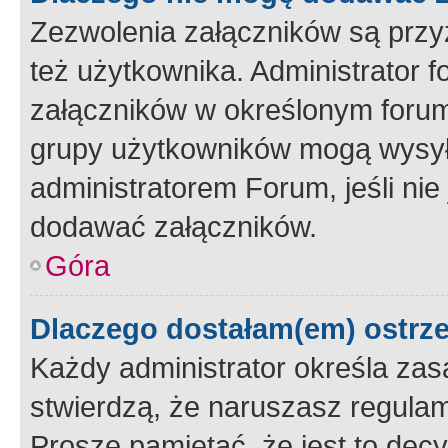
Zezwolenia załączników są przy
też użytkownika. Administrator
załączników w określonym forum
grupy użytkowników mogą wysyłać
administratorem Forum, jeśli ni
dodawać załączników.
Góra
Dlaczego dostałam(em) ostrz
Każdy administrator określa zas
stwierdzą, że naruszasz regulam
Proszę pamiętać, że jest to dec