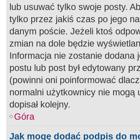
lub usuwać tylko swoje posty. A
tylko przez jakiś czas po jego na
danym poście. Jeżeli ktoś odpow
zmian na dole będzie wyświetlan
Informacja nie zostanie dodana je
postu lub post był edytowany pr
(powinni oni poinformować dlacze
normalni użytkownicy nie mogą u
dopisał kolejny.
Góra
Jak mogę dodać podpis do m