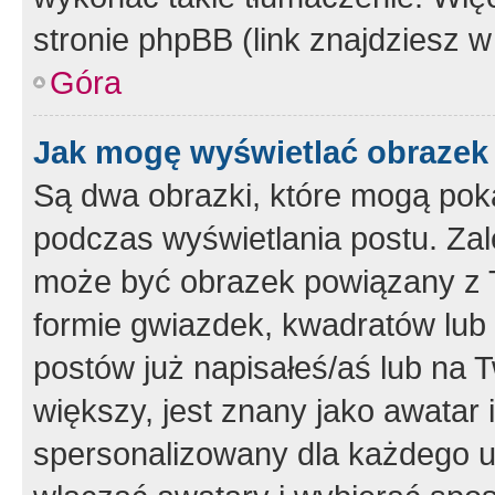
stronie phpBB (link znajdziesz w
Góra
Jak mogę wyświetlać obrazek
Są dwa obrazki, które mogą pok
podczas wyświetlania postu. Zal
może być obrazek powiązany z 
formie gwiazdek, kwadratów lub 
postów już napisałeś/aś lub na T
większy, jest znany jako awatar 
spersonalizowany dla każdego u