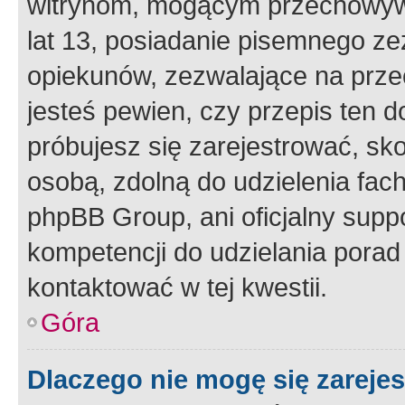
witrynom, mogącym przechowywa
lat 13, posiadanie pisemnego z
opiekunów, zezwalające na przec
jesteś pewien, czy przepis ten do
próbujesz się zarejestrować, sko
osobą, zdolną do udzielenia fac
phpBB Group, ani oficjalny supp
kompetencji do udzielania porad 
kontaktować w tej kwestii.
Góra
Dlaczego nie mogę się zareje