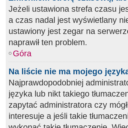
Jeżeli ustawiona strefa czasu je
a czas nadal jest wyświetlany n
ustawiony jest zegar na serwerz
naprawił ten problem.
Góra
Na liście nie ma mojego język
Najprawdopodobniej administrato
języka lub nikt takiego tłumacze
zapytać administratora czy mógł
interesuje a jeśli takie tłumacz
wykonać takie tłumaczenie. Więc