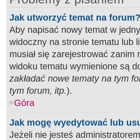
Jak utworzyć temat na forum
Aby napisać nowy temat w jednym
widoczny na stronie tematu lub 
musiał się zarejestrować zanim
widoku tematu wymienione są dos
zakładać nowe tematy na tym f
tym forum, itp.
).
Góra
Jak mogę wyedytować lub us
Jeżeli nie jesteś administrato