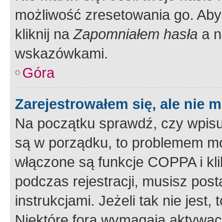
możliwość zresetowania go. Aby 
kliknij na
Zapomniałem hasła
a n
wskazówkami.
Góra
Zarejestrowałem się, ale nie 
Na początku sprawdź, czy wpisuj
są w porządku, to problemem mo
włączone są funkcje COPPA i kl
podczas rejestracji, musisz pos
instrukcjami. Jeżeli tak nie jes
Niektóre fora wymagają aktywac