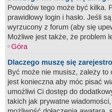
Powodów tego może być kilka. P
prawidłowy login i hasło. Jeśli 
wyrzucony z forum (aby się upew
Możliwe jest także, że problem l
Góra
Dlaczego muszę się zarejest
Być może nie musisz, zależy to o
jest konieczna aby móc pisać wi
umożliwi Ci dostęp do dodatkowy
takich jak prywatne wiadomości,
możliwość dołączenia awatara, s