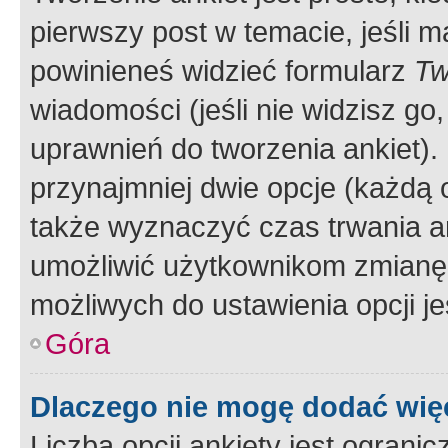
pierwszy post w temacie, jeśli 
powinieneś widzieć formularz
Tw
wiadomości (jeśli nie widzisz g
uprawnień do tworzenia ankiet). 
przynajmniej dwie opcje (każdą o
także wyznaczyć czas trwania an
umożliwić użytkownikom zmianę
możliwych do ustawienia opcji je
Góra
Dlaczego nie mogę dodać więc
Liczba opcji ankiety jest ogranic