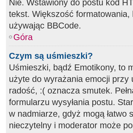
Nie. Wstawiony do postu kod HT
tekst. Większość formatowania
używając BBCode.
Góra
Czym są uśmieszki?
Uśmieszki, bądź Emotikony, to m
użyte do wyrażania emocji przy 
radość, :( oznacza smutek. Pełna
formularzu wysyłania postu. Sta
w nadmiarze, gdyż mogą łatwo s
nieczytelny i moderator może p