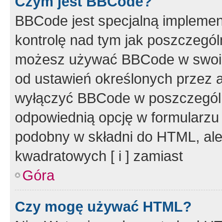
Czym jest BBCode?
BBCode jest specjalną implemen
kontrolę nad tym jak poszczegól
możesz używać BBCode w swoich
od ustawień określonych przez 
wyłączyć BBCode w poszczegól
odpowiednią opcję w formularzu
podobny w składni do HTML, ale
kwadratowych [ i ] zamiast
Góra
Czy mogę używać HTML?