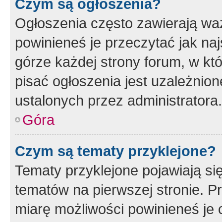
Czym są ogłoszenia?
Ogłoszenia często zawierają waż
powinieneś je przeczytać jak naj
górze każdej strony forum, w kt
pisać ogłoszenia jest uzależni
ustalonych przez administratora.
Góra
Czym są tematy przyklejone?
Tematy przyklejone pojawiają si
tematów na pierwszej stronie. 
miarę możliwości powinieneś je 