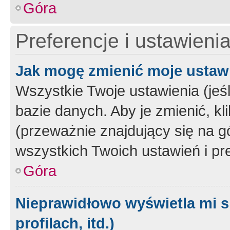
Góra
Preferencje i ustawieni
Jak mogę zmienić moje ustaw
Wszystkie Twoje ustawienia (jeś
bazie danych. Aby je zmienić, klik
(przeważnie znajdujący się na g
wszystkich Twoich ustawień i pre
Góra
Nieprawidłowo wyświetla mi s
profilach, itd.)