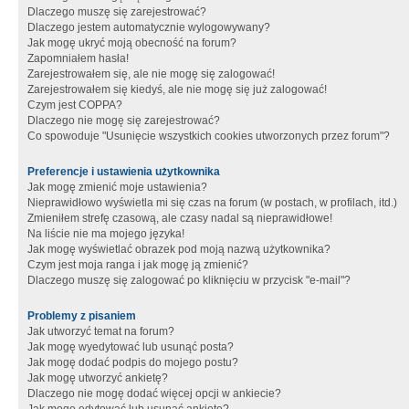
Dlaczego muszę się zarejestrować?
Dlaczego jestem automatycznie wylogowywany?
Jak mogę ukryć moją obecność na forum?
Zapomniałem hasła!
Zarejestrowałem się, ale nie mogę się zalogować!
Zarejestrowałem się kiedyś, ale nie mogę się już zalogować!
Czym jest COPPA?
Dlaczego nie mogę się zarejestrować?
Co spowoduje "Usunięcie wszystkich cookies utworzonych przez forum"?
Preferencje i ustawienia użytkownika
Jak mogę zmienić moje ustawienia?
Nieprawidłowo wyświetla mi się czas na forum (w postach, w profilach, itd.)
Zmieniłem strefę czasową, ale czasy nadal są nieprawidłowe!
Na liście nie ma mojego języka!
Jak mogę wyświetlać obrazek pod moją nazwą użytkownika?
Czym jest moja ranga i jak mogę ją zmienić?
Dlaczego muszę się zalogować po kliknięciu w przycisk "e-mail"?
Problemy z pisaniem
Jak utworzyć temat na forum?
Jak mogę wyedytować lub usunąć posta?
Jak mogę dodać podpis do mojego postu?
Jak mogę utworzyć ankietę?
Dlaczego nie mogę dodać więcej opcji w ankiecie?