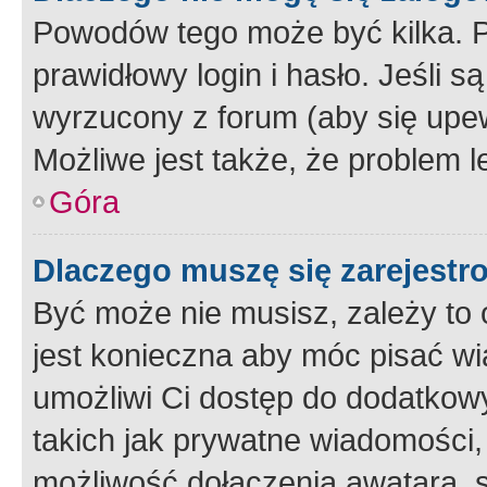
Powodów tego może być kilka. P
prawidłowy login i hasło. Jeśli 
wyrzucony z forum (aby się upew
Możliwe jest także, że problem l
Góra
Dlaczego muszę się zarejest
Być może nie musisz, zależy to o
jest konieczna aby móc pisać wi
umożliwi Ci dostęp do dodatkowy
takich jak prywatne wiadomości,
możliwość dołączenia awatara, s