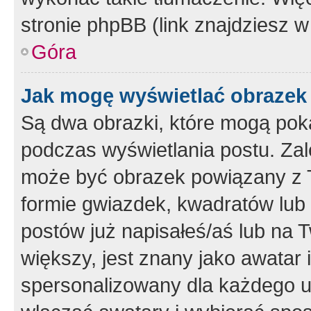
stronie phpBB (link znajdziesz w
Góra
Jak mogę wyświetlać obrazek
Są dwa obrazki, które mogą pok
podczas wyświetlania postu. Zal
może być obrazek powiązany z 
formie gwiazdek, kwadratów lub 
postów już napisałeś/aś lub na T
większy, jest znany jako awatar 
spersonalizowany dla każdego u