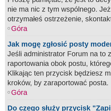
nie ma nic z tym wspólnego. Jeże
otrzymałeś ostrzeżenie, skontakt
Góra
Jak mogę zgłosić posty mode
Jeśli administrator Forum na to 
raportowania obok postu, któreg
Klikając ten przycisk będziesz m
kroków, by zaraportować posta.
Góra
Do czego służy przycisk "Zap