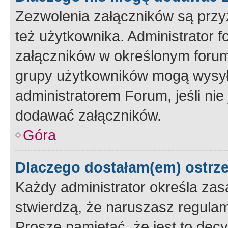
Zezwolenia załączników są przy
też użytkownika. Administrator
załączników w określonym forum
grupy użytkowników mogą wysyłać
administratorem Forum, jeśli ni
dodawać załączników.
Góra
Dlaczego dostałam(em) ostrz
Każdy administrator określa zas
stwierdzą, że naruszasz regulam
Proszę pamiętać, że jest to dec