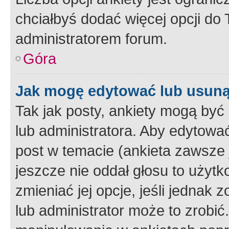
chciałbyś dodać więcej opcji do T
administratorem forum.
Góra
Jak mogę edytować lub usuną
Tak jak posty, ankiety mogą być
lub administratora. Aby edytow
post w temacie (ankieta zawsze j
jeszcze nie oddał głosu to użyt
zmieniać jej opcje, jeśli jednak 
lub administrator może to zrobi