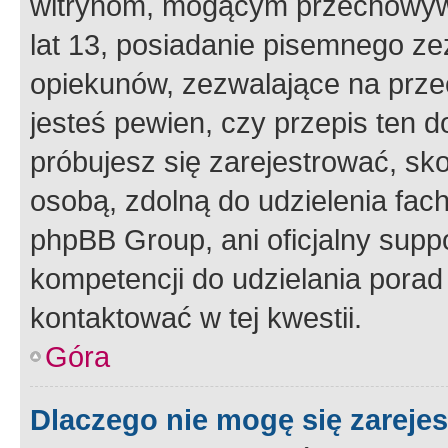
witrynom, mogącym przechowywa
lat 13, posiadanie pisemnego z
opiekunów, zezwalające na przec
jesteś pewien, czy przepis ten do
próbujesz się zarejestrować, sko
osobą, zdolną do udzielenia fac
phpBB Group, ani oficjalny supp
kompetencji do udzielania porad 
kontaktować w tej kwestii.
Góra
Dlaczego nie mogę się zareje