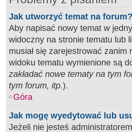
Jak utworzyć temat na forum
Aby napisać nowy temat w jednym
widoczny na stronie tematu lub 
musiał się zarejestrować zanim
widoku tematu wymienione są dos
zakładać nowe tematy na tym f
tym forum, itp.
).
Góra
Jak mogę wyedytować lub us
Jeżeli nie jesteś administrato