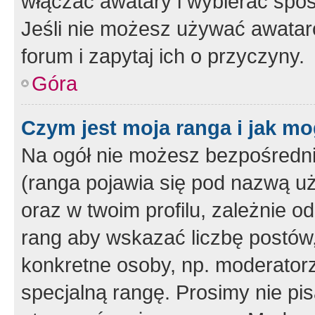
włączać awatary i wybierać spo
Jeśli nie możesz używać awataró
forum i zapytaj ich o przyczyny.
Góra
Czym jest moja ranga i jak mo
Na ogół nie możesz bezpośrednio
(ranga pojawia się pod nazwą u
oraz w twoim profilu, zależnie 
rang aby wskazać liczbę postów, 
konkretne osoby, np. moderator
specjalną rangę. Prosimy nie pis