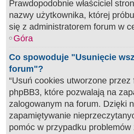
Prawdopodobnie właściciel stron
nazwy użytkownika, której próbuj
się z administratorem forum w c
Góra
Co spowoduje "Usunięcie wsz
forum"?
“Usuń cookies utworzone przez
phpBB3, które pozwalają na zapa
zalogowanym na forum. Dzięki nim
zapamiętywanie nieprzeczytany
pomóc w przypadku problemów z