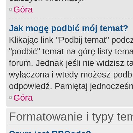
Góra
Jak mogę podbić mój temat?
Klikając link "Podbij temat" po
"podbić" temat na górę listy tem
forum. Jednak jeśli nie widzisz t
wyłączona i wtedy możesz podbi
odpowiedź. Pamiętaj jednocześn
Góra
Formatowanie i typy te