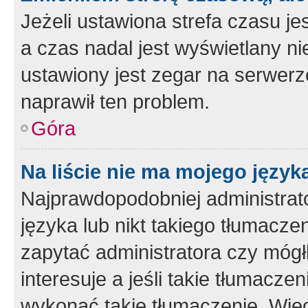
Jeżeli ustawiona strefa czasu je
a czas nadal jest wyświetlany n
ustawiony jest zegar na serwerz
naprawił ten problem.
Góra
Na liście nie ma mojego język
Najprawdopodobniej administrato
języka lub nikt takiego tłumacze
zapytać administratora czy mógł
interesuje a jeśli takie tłumacz
wykonać takie tłumaczenie. Więc