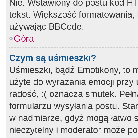
Nie. Wstawiony do postu kod HT
tekst. Większość formatowania
używając BBCode.
Góra
Czym są uśmieszki?
Uśmieszki, bądź Emotikony, to m
użyte do wyrażania emocji przy 
radość, :( oznacza smutek. Pełna
formularzu wysyłania postu. Sta
w nadmiarze, gdyż mogą łatwo s
nieczytelny i moderator może p