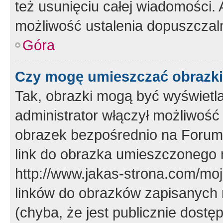
też usunięciu całej wiadomości.
możliwość ustalenia dopuszczal
Góra
Czy mogę umieszczać obrazki
Tak, obrazki mogą być wyświetla
administrator włączył możliwoś
obrazek bezpośrednio na Forum
link do obrazka umieszczonego 
http://www.jakas-strona.com/mo
linków do obrazków zapisanych
(chyba, że jest publicznie dos