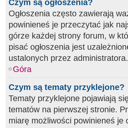
Czym są ogłoszenia?
Ogłoszenia często zawierają waż
powinieneś je przeczytać jak naj
górze każdej strony forum, w kt
pisać ogłoszenia jest uzależni
ustalonych przez administratora.
Góra
Czym są tematy przyklejone?
Tematy przyklejone pojawiają si
tematów na pierwszej stronie. 
miarę możliwości powinieneś je 