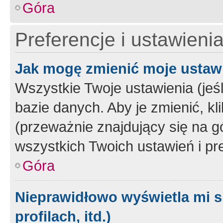
Góra
Preferencje i ustawieni
Jak mogę zmienić moje ustaw
Wszystkie Twoje ustawienia (jeś
bazie danych. Aby je zmienić, klik
(przeważnie znajdujący się na g
wszystkich Twoich ustawień i pre
Góra
Nieprawidłowo wyświetla mi s
profilach, itd.)