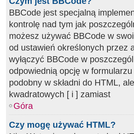
Czym jest BBCode?
BBCode jest specjalną implemen
kontrolę nad tym jak poszczegól
możesz używać BBCode w swoich
od ustawień określonych przez 
wyłączyć BBCode w poszczegól
odpowiednią opcję w formularzu
podobny w składni do HTML, ale
kwadratowych [ i ] zamiast
Góra
Czy mogę używać HTML?