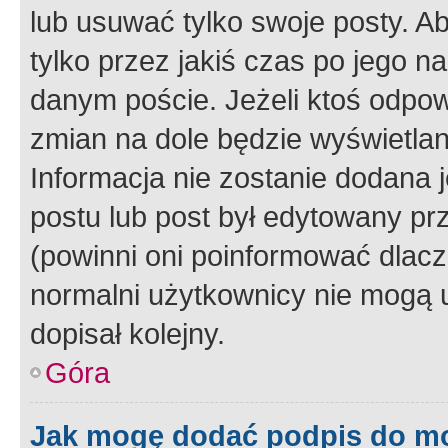
lub usuwać tylko swoje posty. A
tylko przez jakiś czas po jego na
danym poście. Jeżeli ktoś odpow
zmian na dole będzie wyświetlan
Informacja nie zostanie dodana je
postu lub post był edytowany pr
(powinni oni poinformować dlacze
normalni użytkownicy nie mogą u
dopisał kolejny.
Góra
Jak mogę dodać podpis do m