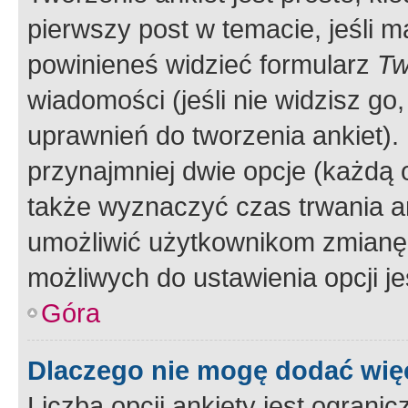
pierwszy post w temacie, jeśli 
powinieneś widzieć formularz
Tw
wiadomości (jeśli nie widzisz g
uprawnień do tworzenia ankiet). 
przynajmniej dwie opcje (każdą o
także wyznaczyć czas trwania an
umożliwić użytkownikom zmianę
możliwych do ustawienia opcji je
Góra
Dlaczego nie mogę dodać więc
Liczba opcji ankiety jest ogranic