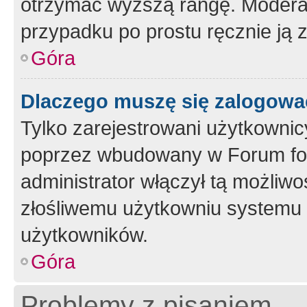
otrzymać wyższą rangę. Moderato
przypadku po prostu ręcznie ją 
Góra
Dlaczego muszę się zalogować 
Tylko zarejestrowani użytkownic
poprzez wbudowany w Forum form
administrator włączył tą możliw
złośliwemu użytkowniu systemu 
użytkowników.
Góra
Problemy z pisaniem