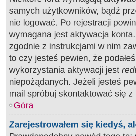
samych użytkowników, bądź prze
nie logować. Po rejestracji pow
wymagana jest aktywacja konta. 
zgodnie z instrukcjami w nim zaw
to czy jesteś pewien, że poda
wykorzystania aktywacji jest
red
niepożądanych. Jeżeli jesteś p
mail spróbuj skontaktować się z
Góra
Zarejestrowałem się kiedyś, a