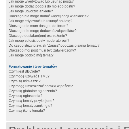
Jak mogę wyedytować lub usunąć posta?
Jak mogę dodać podpis do mojego postu?
Jak mogę utworzyć ankietę?
Dlaczego nie mogę dodać więcej opcji w ankiecie?
Jak mogę edytować lub usunąć ankietę?
Dlaczego nie mam dostępu do forum?
Dlaczego nie mogę dodawać załączników?
Dlaczego dostałam(em) ostrzeżenie?
Jak mogę zgłosić posty moderatorowi?
Do czego służy przycisk "Zapisz" podczas pisania tematu?
Dlaczego mój post musi być zatwierdzony?
Jak mogę podbić mój temat?
Formatowanie i typy tematów
Czym jest BBCode?
Czy mogę używać HTML?
Czym są uśmieszki?
Czy mogę umieszczać obrazki w poście?
Czym są globalne ogłoszenia?
Czym są ogłoszenia?
Czym są tematy przyklejone?
Czym są tematy zamknięte?
Czym są ikony tematu?