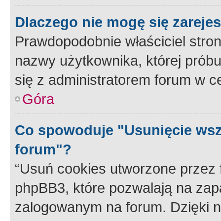
Dlaczego nie mogę się zareje
Prawdopodobnie właściciel stron
nazwy użytkownika, której próbuj
się z administratorem forum w c
Góra
Co spowoduje "Usunięcie wsz
forum"?
“Usuń cookies utworzone przez
phpBB3, które pozwalają na zapa
zalogowanym na forum. Dzięki nim