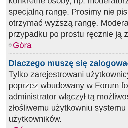
konkretne osoby, np. moderator
specjalną rangę. Prosimy nie pis
otrzymać wyższą rangę. Moderato
przypadku po prostu ręcznie ją 
Góra
Dlaczego muszę się zalogować 
Tylko zarejestrowani użytkownic
poprzez wbudowany w Forum form
administrator włączył tą możliw
złośliwemu użytkowniu systemu 
użytkowników.