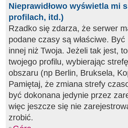
Nieprawidłowo wyświetla mi s
profilach, itd.)
Rzadko się zdarza, że serwer m
podane czasy są właściwe. Być 
innej niż Twoja. Jeżeli tak jest,
twojego profilu, wybierając str
obszaru (np Berlin, Bruksela, Ko
Pamiętaj, że zmiana strefy czas
być dokonana jedynie przez zar
więc jeszcze się nie zarejestrow
zrobić.