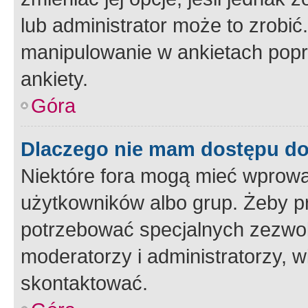
lub administrator może to zrobi
manipulowanie w ankietach popr
ankiety.
Góra
Dlaczego nie mam dostępu d
Niektóre fora mogą mieć wprowa
użytkowników albo grup. Żeby pr
potrzebować specjalnych zezwole
moderatorzy i administratorzy, w
skontaktować.