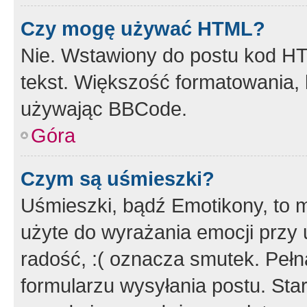
Czy mogę używać HTML?
Nie. Wstawiony do postu kod HT
tekst. Większość formatowania
używając BBCode.
Góra
Czym są uśmieszki?
Uśmieszki, bądź Emotikony, to m
użyte do wyrażania emocji przy 
radość, :( oznacza smutek. Pełna
formularzu wysyłania postu. Sta