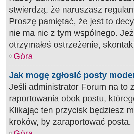
stwierdzą, że naruszasz regulam
Proszę pamiętać, że jest to dec
nie ma nic z tym wspólnego. Jeże
otrzymałeś ostrzeżenie, skontakt
Góra
Jak mogę zgłosić posty mode
Jeśli administrator Forum na to 
raportowania obok postu, któreg
Klikając ten przycisk będziesz m
kroków, by zaraportować posta.
Góra