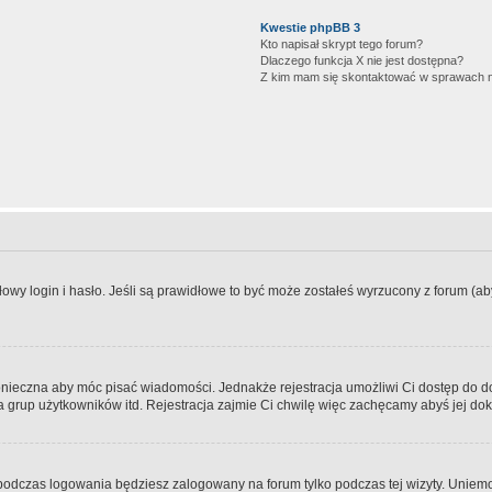
Kwestie phpBB 3
Kto napisał skrypt tego forum?
Dlaczego funkcja X nie jest dostępna?
Z kim mam się skontaktować w sprawach 
wy login i hasło. Jeśli są prawidłowe to być może zostałeś wyrzucony z forum (aby 
 konieczna aby móc pisać wiadomości. Jednakże rejestracja umożliwi Ci dostęp do 
 grup użytkowników itd. Rejestracja zajmie Ci chwilę więc zachęcamy abyś jej dok
odczas logowania będziesz zalogowany na forum tylko podczas tej wizyty. Uniemo