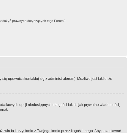
nadużyć prawnych dotyczących tego Forum?
się upewnić skontaktuj się z administratorem). Możliwe jest także, że
dodatkowych opcji niedostępnych dla gości takich jak prywatne wiadomości,
onał.
żliwia to korzystania z Twojego konta przez kogoś innego. Aby pozostawać