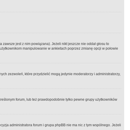
 zawsze jest z nim powiązana). Jeżeli nikt jeszcze nie oddał głosu to
 to użytkownikom manipulowanie w ankietach poprzez zmianę opcji w połowie
ch zezwoleń, które przydzielić mogą jedynie moderatorzy i administratorzy,
kreślonym forum, lub też prawdopodobnie tylko pewne grupy użytkowników
ecyzja administratora forum i grupa phpBB nie ma nic z tym wspólnego. Jeżeli