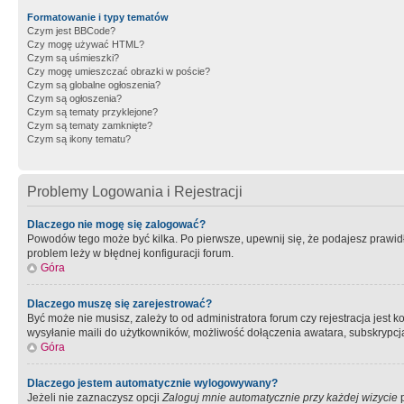
Formatowanie i typy tematów
Czym jest BBCode?
Czy mogę używać HTML?
Czym są uśmieszki?
Czy mogę umieszczać obrazki w poście?
Czym są globalne ogłoszenia?
Czym są ogłoszenia?
Czym są tematy przyklejone?
Czym są tematy zamknięte?
Czym są ikony tematu?
Problemy Logowania i Rejestracji
Dlaczego nie mogę się zalogować?
Powodów tego może być kilka. Po pierwsze, upewnij się, że podajesz prawidło
problem leży w błędnej konfiguracji forum.
Góra
Dlaczego muszę się zarejestrować?
Być może nie musisz, zależy to od administratora forum czy rejestracja jest
wysyłanie maili do użytkowników, możliwość dołączenia awatara, subskrypcja
Góra
Dlaczego jestem automatycznie wylogowywany?
Jeżeli nie zaznaczysz opcji
Zaloguj mnie automatycznie przy każdej wizycie
p