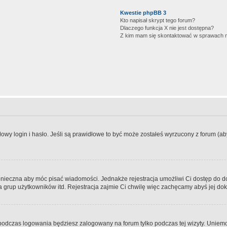
Kwestie phpBB 3
Kto napisał skrypt tego forum?
Dlaczego funkcja X nie jest dostępna?
Z kim mam się skontaktować w sprawach 
wy login i hasło. Jeśli są prawidłowe to być może zostałeś wyrzucony z forum (aby 
 konieczna aby móc pisać wiadomości. Jednakże rejestracja umożliwi Ci dostęp do 
 grup użytkowników itd. Rejestracja zajmie Ci chwilę więc zachęcamy abyś jej dok
odczas logowania będziesz zalogowany na forum tylko podczas tej wizyty. Uniemo