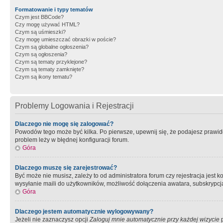
Formatowanie i typy tematów
Czym jest BBCode?
Czy mogę używać HTML?
Czym są uśmieszki?
Czy mogę umieszczać obrazki w poście?
Czym są globalne ogłoszenia?
Czym są ogłoszenia?
Czym są tematy przyklejone?
Czym są tematy zamknięte?
Czym są ikony tematu?
Problemy Logowania i Rejestracji
Dlaczego nie mogę się zalogować?
Powodów tego może być kilka. Po pierwsze, upewnij się, że podajesz prawidło
problem leży w błędnej konfiguracji forum.
Góra
Dlaczego muszę się zarejestrować?
Być może nie musisz, zależy to od administratora forum czy rejestracja jest
wysyłanie maili do użytkowników, możliwość dołączenia awatara, subskrypcja
Góra
Dlaczego jestem automatycznie wylogowywany?
Jeżeli nie zaznaczysz opcji
Zaloguj mnie automatycznie przy każdej wizycie
p