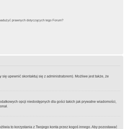
nadużyć prawnych dotyczących tego Forum?
się upewnić skontaktuj się z administratorem). Możliwe jest także, że
dodatkowych opcji niedostępnych dla gości takich jak prywatne wiadomości,
onał.
żliwia to korzystania z Twojego konta przez kogoś innego. Aby pozostawać