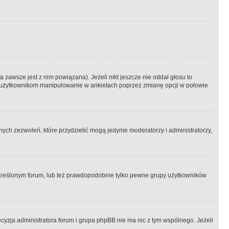
 zawsze jest z nim powiązana). Jeżeli nikt jeszcze nie oddał głosu to
 to użytkownikom manipulowanie w ankietach poprzez zmianę opcji w połowie
ch zezwoleń, które przydzielić mogą jedynie moderatorzy i administratorzy,
kreślonym forum, lub też prawdopodobnie tylko pewne grupy użytkowników
ecyzja administratora forum i grupa phpBB nie ma nic z tym wspólnego. Jeżeli