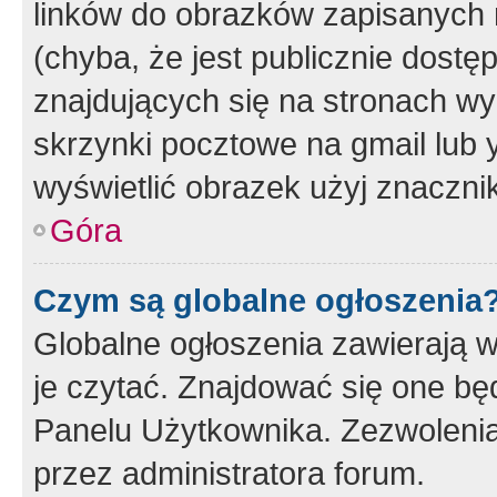
linków do obrazków zapisanych
(chyba, że jest publicznie dos
znajdujących się na stronach wy
skrzynki pocztowe na gmail lub 
wyświetlić obrazek użyj znaczn
Góra
Czym są globalne ogłoszenia
Globalne ogłoszenia zawierają 
je czytać. Znajdować się one b
Panelu Użytkownika. Zezwoleni
przez administratora forum.