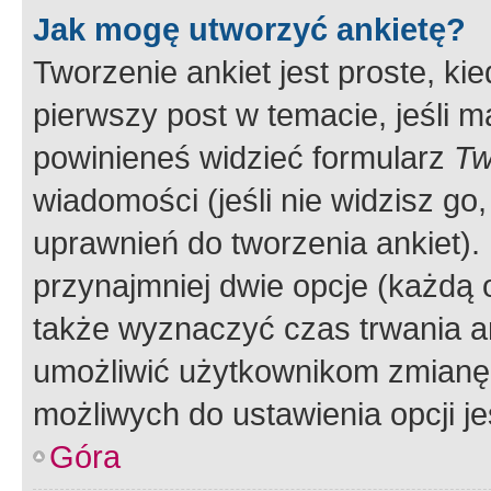
Jak mogę utworzyć ankietę?
Tworzenie ankiet jest proste, ki
pierwszy post w temacie, jeśli 
powinieneś widzieć formularz
Tw
wiadomości (jeśli nie widzisz g
uprawnień do tworzenia ankiet). 
przynajmniej dwie opcje (każdą o
także wyznaczyć czas trwania an
umożliwić użytkownikom zmianę
możliwych do ustawienia opcji je
Góra