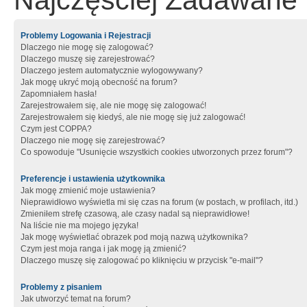
Najczęściej Zadawane 
Problemy Logowania i Rejestracji
Dlaczego nie mogę się zalogować?
Dlaczego muszę się zarejestrować?
Dlaczego jestem automatycznie wylogowywany?
Jak mogę ukryć moją obecność na forum?
Zapomniałem hasła!
Zarejestrowałem się, ale nie mogę się zalogować!
Zarejestrowałem się kiedyś, ale nie mogę się już zalogować!
Czym jest COPPA?
Dlaczego nie mogę się zarejestrować?
Co spowoduje "Usunięcie wszystkich cookies utworzonych przez forum"?
Preferencje i ustawienia użytkownika
Jak mogę zmienić moje ustawienia?
Nieprawidłowo wyświetla mi się czas na forum (w postach, w profilach, itd.)
Zmieniłem strefę czasową, ale czasy nadal są nieprawidłowe!
Na liście nie ma mojego języka!
Jak mogę wyświetlać obrazek pod moją nazwą użytkownika?
Czym jest moja ranga i jak mogę ją zmienić?
Dlaczego muszę się zalogować po kliknięciu w przycisk "e-mail"?
Problemy z pisaniem
Jak utworzyć temat na forum?