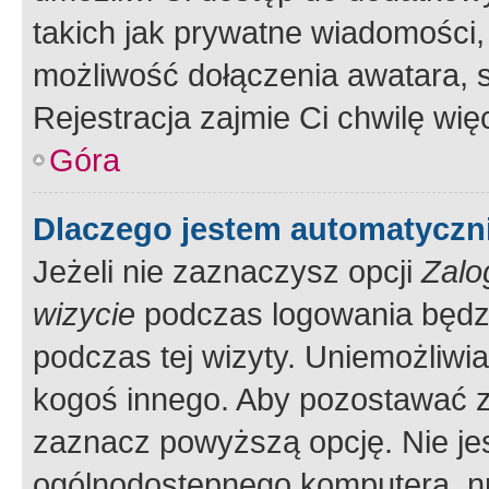
takich jak prywatne wiadomości,
możliwość dołączenia awatara, s
Rejestracja zajmie Ci chwilę wi
Góra
Dlaczego jestem automatycz
Jeżeli nie zaznaczysz opcji
Zalo
wizycie
podczas logowania będzi
podczas tej wizyty. Uniemożliwi
kogoś innego. Aby pozostawać 
zaznacz powyższą opcję. Nie jes
ogólnodostępnego komputera, np.