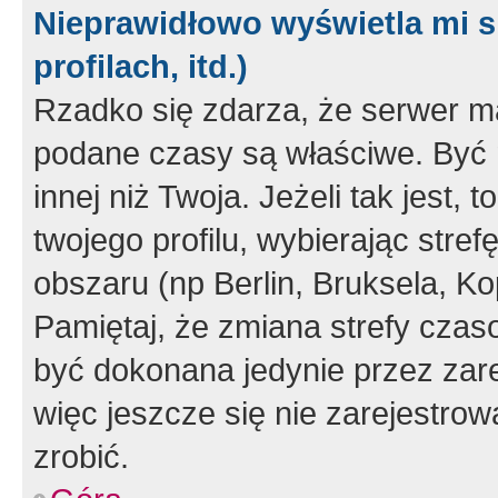
Nieprawidłowo wyświetla mi s
profilach, itd.)
Rzadko się zdarza, że serwer m
podane czasy są właściwe. Być 
innej niż Twoja. Jeżeli tak jest,
twojego profilu, wybierając str
obszaru (np Berlin, Bruksela, Ko
Pamiętaj, że zmiana strefy czas
być dokonana jedynie przez zar
więc jeszcze się nie zarejestrow
zrobić.