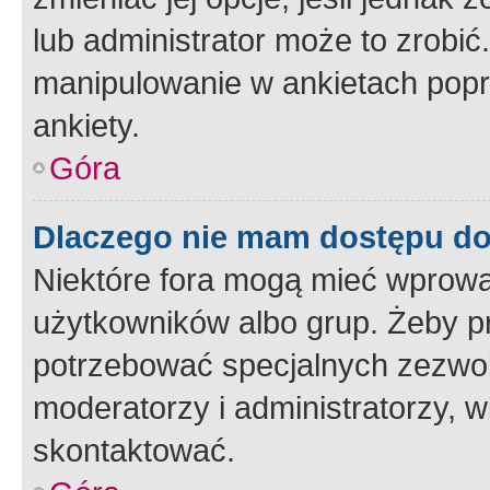
lub administrator może to zrobi
manipulowanie w ankietach popr
ankiety.
Góra
Dlaczego nie mam dostępu d
Niektóre fora mogą mieć wprowa
użytkowników albo grup. Żeby pr
potrzebować specjalnych zezwole
moderatorzy i administratorzy, w
skontaktować.