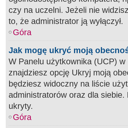
czy na uczelni. Jeżeli nie widzi
to, że administrator ją wyłączył.
Góra
Jak mogę ukryć moją obecno
W Panelu użytkownika (UCP) w 
znajdziesz opcję Ukryj moją obe
będziesz widoczny na liście użyt
administratorów oraz dla siebie.
ukryty.
Góra