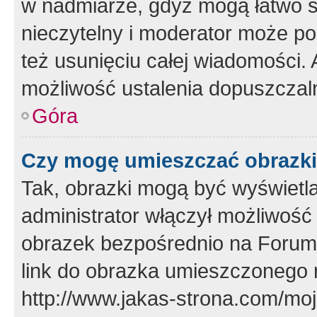
w nadmiarze, gdyż mogą łatwo s
nieczytelny i moderator może p
też usunięciu całej wiadomości.
możliwość ustalenia dopuszczal
Góra
Czy mogę umieszczać obrazki
Tak, obrazki mogą być wyświetla
administrator włączył możliwoś
obrazek bezpośrednio na Forum
link do obrazka umieszczonego 
http://www.jakas-strona.com/mo