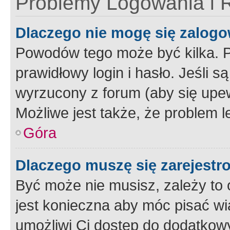
Problemy Logowania i R
Dlaczego nie mogę się zalog
Powodów tego może być kilka. P
prawidłowy login i hasło. Jeśli 
wyrzucony z forum (aby się upew
Możliwe jest także, że problem l
Góra
Dlaczego muszę się zarejest
Być może nie musisz, zależy to o
jest konieczna aby móc pisać wi
umożliwi Ci dostęp do dodatkowy