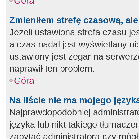
Góra
Zmieniłem strefę czasową, ale
Jeżeli ustawiona strefa czasu je
a czas nadal jest wyświetlany n
ustawiony jest zegar na serwerz
naprawił ten problem.
Góra
Na liście nie ma mojego język
Najprawdopodobniej administrato
języka lub nikt takiego tłumacze
zapytać administratora czy mógł