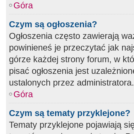
Góra
Czym są ogłoszenia?
Ogłoszenia często zawierają waż
powinieneś je przeczytać jak naj
górze każdej strony forum, w kt
pisać ogłoszenia jest uzależni
ustalonych przez administratora.
Góra
Czym są tematy przyklejone?
Tematy przyklejone pojawiają si