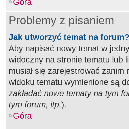
Góra
Problemy z pisaniem
Jak utworzyć temat na forum
Aby napisać nowy temat w jednym
widoczny na stronie tematu lub 
musiał się zarejestrować zanim
widoku tematu wymienione są dos
zakładać nowe tematy na tym f
tym forum, itp.
).
Góra