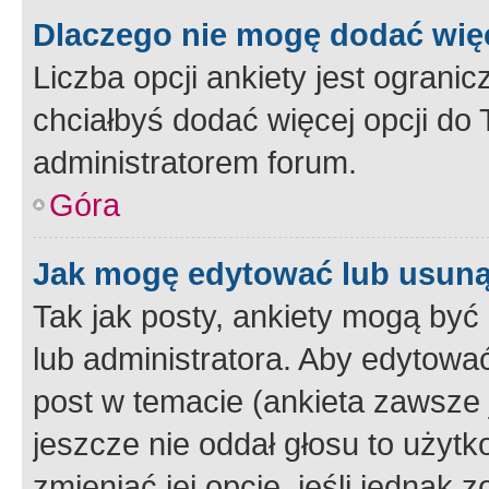
Dlaczego nie mogę dodać więc
Liczba opcji ankiety jest ogranic
chciałbyś dodać więcej opcji do T
administratorem forum.
Góra
Jak mogę edytować lub usuną
Tak jak posty, ankiety mogą być
lub administratora. Aby edytow
post w temacie (ankieta zawsze j
jeszcze nie oddał głosu to użyt
zmieniać jej opcje, jeśli jednak 