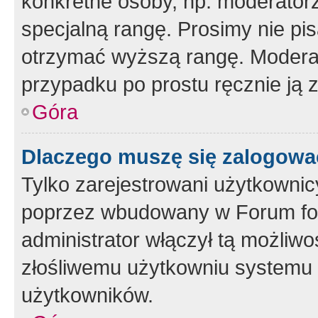
konkretne osoby, np. moderator
specjalną rangę. Prosimy nie pis
otrzymać wyższą rangę. Moderato
przypadku po prostu ręcznie ją 
Góra
Dlaczego muszę się zalogować 
Tylko zarejestrowani użytkownic
poprzez wbudowany w Forum form
administrator włączył tą możliw
złośliwemu użytkowniu systemu 
użytkowników.