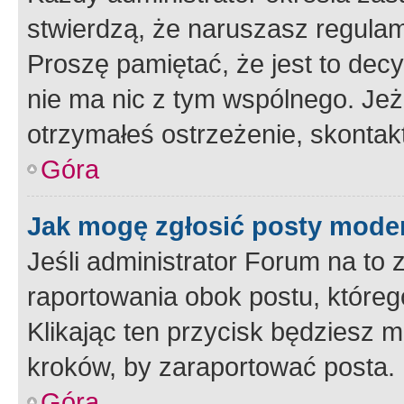
stwierdzą, że naruszasz regulam
Proszę pamiętać, że jest to dec
nie ma nic z tym wspólnego. Jeże
otrzymałeś ostrzeżenie, skontakt
Góra
Jak mogę zgłosić posty mode
Jeśli administrator Forum na to 
raportowania obok postu, któreg
Klikając ten przycisk będziesz m
kroków, by zaraportować posta.
Góra