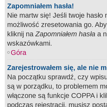
Zapomniałem hasła!
Nie martw się! Jeśli twoje hasło
możliwość zresetowania go. Aby 
kliknij na
Zapomniałem hasła
a n
wskazówkami.
Góra
Zarejestrowałem się, ale nie 
Na początku sprawdź, czy wpisuj
są w porządku, to problemem mo
włączone są funkcje COPPA i kl
podczas rejestracji, musisz pos