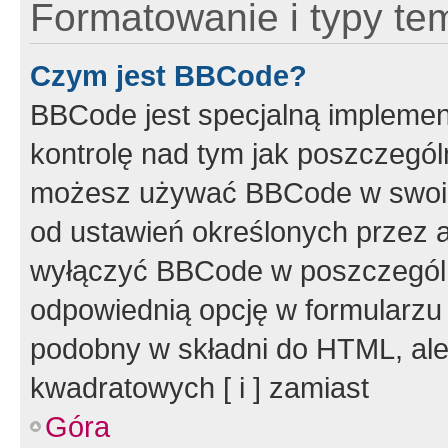
Formatowanie i typy te
Czym jest BBCode?
BBCode jest specjalną implemen
kontrolę nad tym jak poszczegól
możesz używać BBCode w swoich
od ustawień określonych przez 
wyłączyć BBCode w poszczegól
odpowiednią opcję w formularzu
podobny w składni do HTML, ale
kwadratowych [ i ] zamiast
Góra