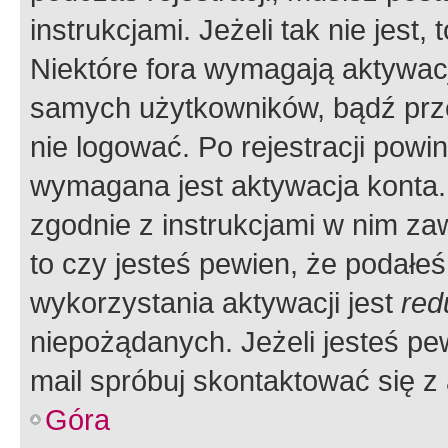
instrukcjami. Jeżeli tak nie jes
Niektóre fora wymagają aktywac
samych użytkowników, bądź prze
nie logować. Po rejestracji pow
wymagana jest aktywacja konta. 
zgodnie z instrukcjami w nim zaw
to czy jesteś pewien, że poda
wykorzystania aktywacji jest
red
niepożądanych. Jeżeli jesteś p
mail spróbuj skontaktować się z
Góra