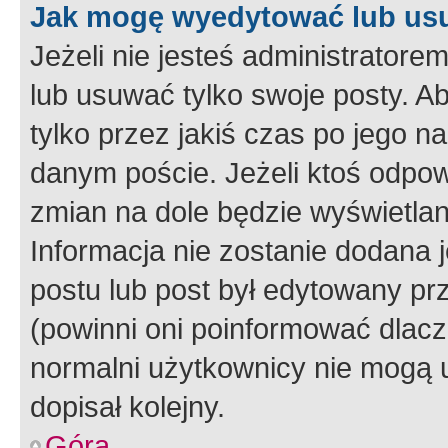
Jak mogę wyedytować lub us
Jeżeli nie jesteś administrato
lub usuwać tylko swoje posty. A
tylko przez jakiś czas po jego na
danym poście. Jeżeli ktoś odpow
zmian na dole będzie wyświetlan
Informacja nie zostanie dodana je
postu lub post był edytowany pr
(powinni oni poinformować dlacze
normalni użytkownicy nie mogą u
dopisał kolejny.
Góra