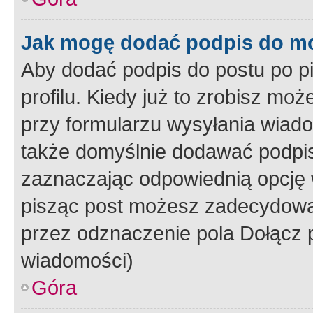
Jak mogę dodać podpis do m
Aby dodać podpis do postu po 
profilu. Kiedy już to zrobisz m
przy formularzu wysyłania wiad
także domyślnie dodawać podpi
zaznaczając odpowiednią opcję 
pisząc post możesz zadecydowa
przez odznaczenie pola Dołącz 
wiadomości)
Góra