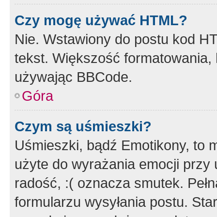
Czy mogę używać HTML?
Nie. Wstawiony do postu kod HT
tekst. Większość formatowania
używając BBCode.
Góra
Czym są uśmieszki?
Uśmieszki, bądź Emotikony, to m
użyte do wyrażania emocji przy 
radość, :( oznacza smutek. Pełna
formularzu wysyłania postu. Sta