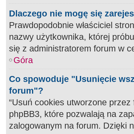
Dlaczego nie mogę się zareje
Prawdopodobnie właściciel stron
nazwy użytkownika, której próbuj
się z administratorem forum w c
Góra
Co spowoduje "Usunięcie wsz
forum"?
“Usuń cookies utworzone przez
phpBB3, które pozwalają na zapa
zalogowanym na forum. Dzięki nim