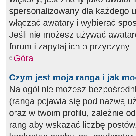
spersonalizowany dla każdego u
włączać awatary i wybierać spo
Jeśli nie możesz używać awataró
forum i zapytaj ich o przyczyny.
Góra
Czym jest moja ranga i jak mo
Na ogół nie możesz bezpośrednio
(ranga pojawia się pod nazwą u
oraz w twoim profilu, zależnie 
rang aby wskazać liczbę postów, 