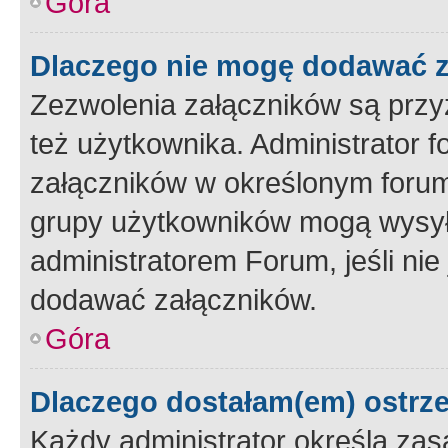
Góra
Dlaczego nie mogę dodawać 
Zezwolenia załączników są przy
też użytkownika. Administrator
załączników w określonym forum
grupy użytkowników mogą wysyłać
administratorem Forum, jeśli ni
dodawać załączników.
Góra
Dlaczego dostałam(em) ostrz
Każdy administrator określa zas