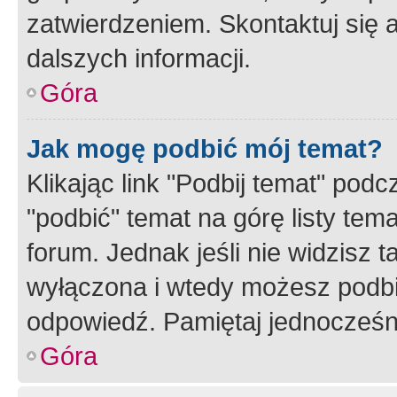
zatwierdzeniem. Skontaktuj się 
dalszych informacji.
Góra
Jak mogę podbić mój temat?
Klikając link "Podbij temat" po
"podbić" temat na górę listy tem
forum. Jednak jeśli nie widzisz t
wyłączona i wtedy możesz podbi
odpowiedź. Pamiętaj jednocześn
Góra