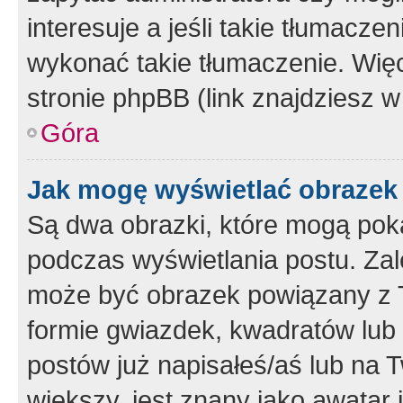
interesuje a jeśli takie tłumacz
wykonać takie tłumaczenie. Więc
stronie phpBB (link znajdziesz w
Góra
Jak mogę wyświetlać obrazek
Są dwa obrazki, które mogą pok
podczas wyświetlania postu. Zal
może być obrazek powiązany z 
formie gwiazdek, kwadratów lub 
postów już napisałeś/aś lub na T
większy, jest znany jako awatar 