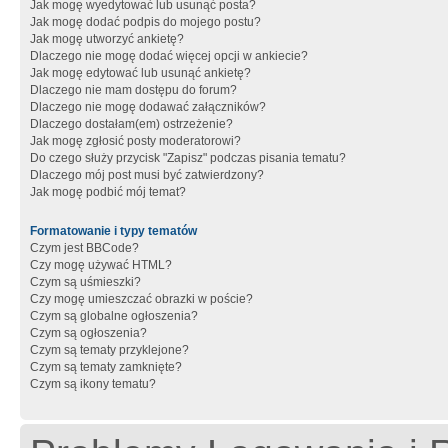
Jak mogę wyedytować lub usunąć posta?
Jak mogę dodać podpis do mojego postu?
Jak mogę utworzyć ankietę?
Dlaczego nie mogę dodać więcej opcji w ankiecie?
Jak mogę edytować lub usunąć ankietę?
Dlaczego nie mam dostępu do forum?
Dlaczego nie mogę dodawać załączników?
Dlaczego dostałam(em) ostrzeżenie?
Jak mogę zgłosić posty moderatorowi?
Do czego służy przycisk "Zapisz" podczas pisania tematu?
Dlaczego mój post musi być zatwierdzony?
Jak mogę podbić mój temat?
Formatowanie i typy tematów
Czym jest BBCode?
Czy mogę używać HTML?
Czym są uśmieszki?
Czy mogę umieszczać obrazki w poście?
Czym są globalne ogłoszenia?
Czym są ogłoszenia?
Czym są tematy przyklejone?
Czym są tematy zamknięte?
Czym są ikony tematu?