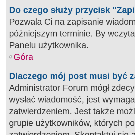
Do czego służy przycisk "Zap
Pozwala Ci na zapisanie wiadom
późniejszym terminie. By wczyt
Panelu użytkownika.
Góra
Dlaczego mój post musi być 
Administrator Forum mógł zdecy
wysłać wiadomość, jest wymaga
zatwierdzeniem. Jest także możli
grupie użytkowników, których p
zatwierdzeniem. Skontaktuj się 