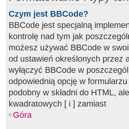
Czym jest BBCode?
BBCode jest specjalną implemen
kontrolę nad tym jak poszczegól
możesz używać BBCode w swoich
od ustawień określonych przez 
wyłączyć BBCode w poszczegól
odpowiednią opcję w formularzu
podobny w składni do HTML, ale
kwadratowych [ i ] zamiast
Góra