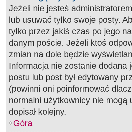
Jeżeli nie jesteś administrato
lub usuwać tylko swoje posty. A
tylko przez jakiś czas po jego na
danym poście. Jeżeli ktoś odpow
zmian na dole będzie wyświetlan
Informacja nie zostanie dodana je
postu lub post był edytowany pr
(powinni oni poinformować dlacze
normalni użytkownicy nie mogą u
dopisał kolejny.
Góra