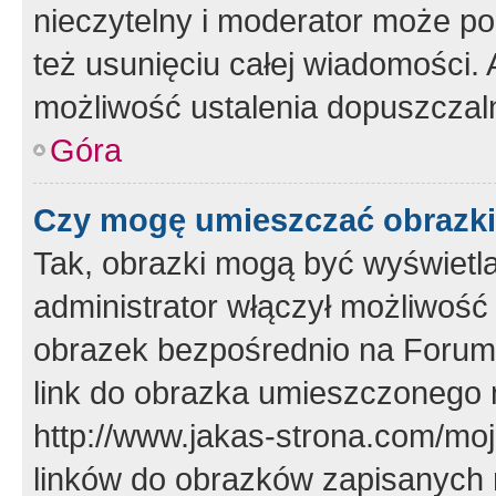
nieczytelny i moderator może p
też usunięciu całej wiadomości.
możliwość ustalenia dopuszczal
Góra
Czy mogę umieszczać obrazki
Tak, obrazki mogą być wyświetla
administrator włączył możliwoś
obrazek bezpośrednio na Forum
link do obrazka umieszczonego 
http://www.jakas-strona.com/mo
linków do obrazków zapisanych