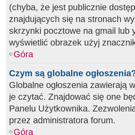
(chyba, że jest publicznie dos
znajdujących się na stronach wy
skrzynki pocztowe na gmail lub 
wyświetlić obrazek użyj znaczn
Góra
Czym są globalne ogłoszenia
Globalne ogłoszenia zawierają 
je czytać. Znajdować się one b
Panelu Użytkownika. Zezwoleni
przez administratora forum.
Góra