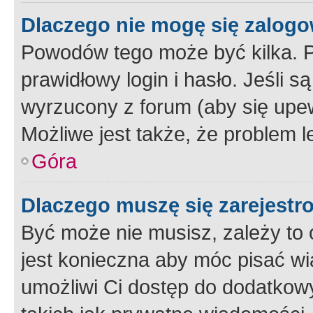
Dlaczego nie mogę się zalog
Powodów tego może być kilka. P
prawidłowy login i hasło. Jeśli 
wyrzucony z forum (aby się upew
Możliwe jest także, że problem l
Góra
Dlaczego muszę się zarejest
Być może nie musisz, zależy to o
jest konieczna aby móc pisać wi
umożliwi Ci dostęp do dodatkowy