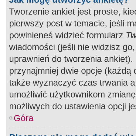
Tworzenie ankiet jest proste, ki
pierwszy post w temacie, jeśli 
powinieneś widzieć formularz
Tw
wiadomości (jeśli nie widzisz g
uprawnień do tworzenia ankiet). 
przynajmniej dwie opcje (każdą o
także wyznaczyć czas trwania an
umożliwić użytkownikom zmianę
możliwych do ustawienia opcji je
Góra