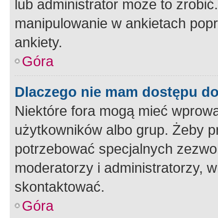
lub administrator może to zrobi
manipulowanie w ankietach popr
ankiety.
Góra
Dlaczego nie mam dostępu d
Niektóre fora mogą mieć wprowa
użytkowników albo grup. Żeby pr
potrzebować specjalnych zezwole
moderatorzy i administratorzy, w
skontaktować.
Góra