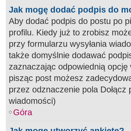
Jak mogę dodać podpis do m
Aby dodać podpis do postu po 
profilu. Kiedy już to zrobisz m
przy formularzu wysyłania wiad
także domyślnie dodawać podpi
zaznaczając odpowiednią opcję 
pisząc post możesz zadecydowa
przez odznaczenie pola Dołącz 
wiadomości)
Góra
Jak mogę utworzyć ankietę?