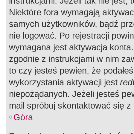
instrukcjami. Jeżeli tak nie jes
Niektóre fora wymagają aktywac
samych użytkowników, bądź prze
nie logować. Po rejestracji pow
wymagana jest aktywacja konta. 
zgodnie z instrukcjami w nim zaw
to czy jesteś pewien, że poda
wykorzystania aktywacji jest
red
niepożądanych. Jeżeli jesteś p
mail spróbuj skontaktować się z
Góra