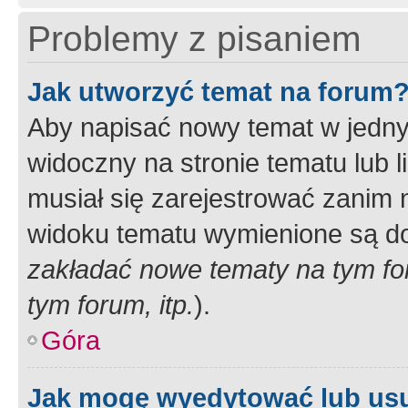
Problemy z pisaniem
Jak utworzyć temat na forum
Aby napisać nowy temat w jednym
widoczny na stronie tematu lub 
musiał się zarejestrować zanim
widoku tematu wymienione są dos
zakładać nowe tematy na tym f
tym forum, itp.
).
Góra
Jak mogę wyedytować lub us