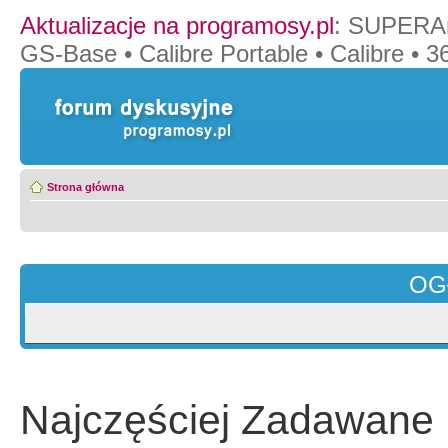
Aktualizacje na programosy.pl
:
SUPERAn
GS-Base
•
Calibre Portable
•
Calibre
•
36
Strona główna
OG
Najczęściej Zadawane 