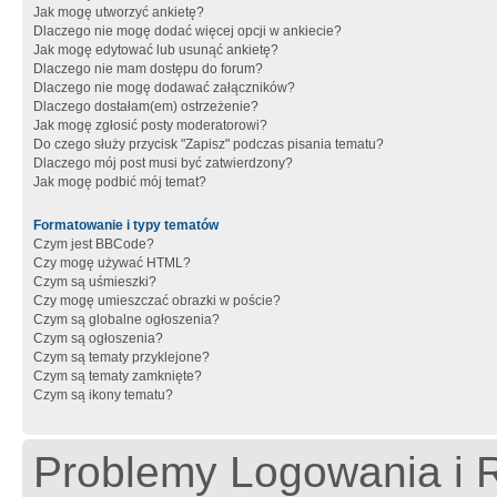
Jak mogę utworzyć ankietę?
Dlaczego nie mogę dodać więcej opcji w ankiecie?
Jak mogę edytować lub usunąć ankietę?
Dlaczego nie mam dostępu do forum?
Dlaczego nie mogę dodawać załączników?
Dlaczego dostałam(em) ostrzeżenie?
Jak mogę zgłosić posty moderatorowi?
Do czego służy przycisk "Zapisz" podczas pisania tematu?
Dlaczego mój post musi być zatwierdzony?
Jak mogę podbić mój temat?
Formatowanie i typy tematów
Czym jest BBCode?
Czy mogę używać HTML?
Czym są uśmieszki?
Czy mogę umieszczać obrazki w poście?
Czym są globalne ogłoszenia?
Czym są ogłoszenia?
Czym są tematy przyklejone?
Czym są tematy zamknięte?
Czym są ikony tematu?
Problemy Logowania i R