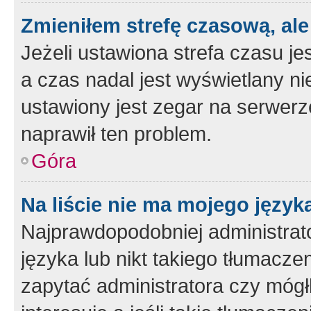
Zmieniłem strefę czasową, ale
Jeżeli ustawiona strefa czasu je
a czas nadal jest wyświetlany n
ustawiony jest zegar na serwerz
naprawił ten problem.
Góra
Na liście nie ma mojego język
Najprawdopodobniej administrato
języka lub nikt takiego tłumacze
zapytać administratora czy mógł