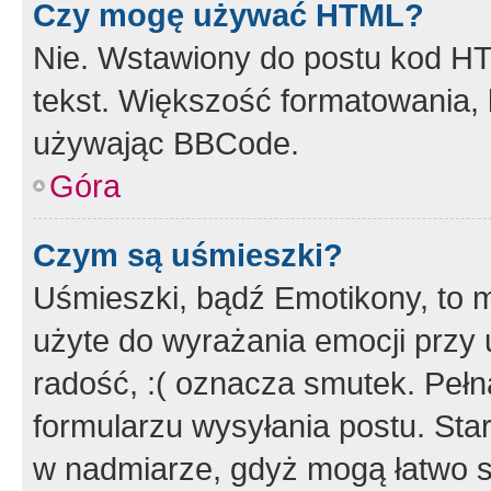
Czy mogę używać HTML?
Nie. Wstawiony do postu kod HT
tekst. Większość formatowania
używając BBCode.
Góra
Czym są uśmieszki?
Uśmieszki, bądź Emotikony, to m
użyte do wyrażania emocji przy 
radość, :( oznacza smutek. Pełna
formularzu wysyłania postu. Sta
w nadmiarze, gdyż mogą łatwo s