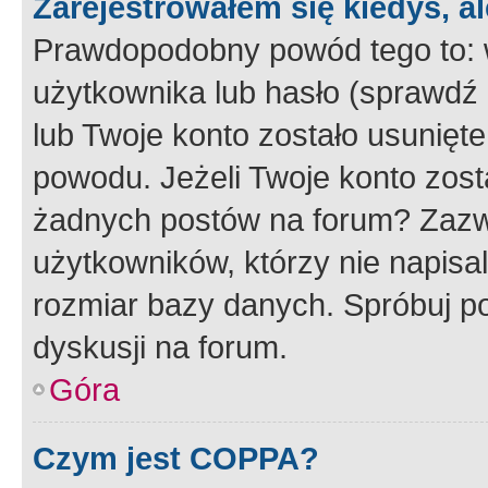
Zarejestrowałem się kiedyś, a
Prawdopodobny powód tego to:
użytkownika lub hasło (sprawdź e
lub Twoje konto zostało usunięte
powodu. Jeżeli Twoje konto zost
żadnych postów na forum? Zazw
użytkowników, którzy nie napisa
rozmiar bazy danych. Spróbuj po
dyskusji na forum.
Góra
Czym jest COPPA?