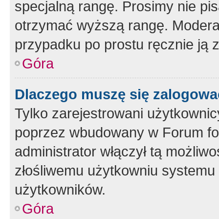
specjalną rangę. Prosimy nie pis
otrzymać wyższą rangę. Moderato
przypadku po prostu ręcznie ją 
Góra
Dlaczego muszę się zalogować 
Tylko zarejestrowani użytkownic
poprzez wbudowany w Forum form
administrator włączył tą możliw
złośliwemu użytkowniu systemu 
użytkowników.
Góra