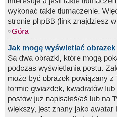
interesuje a jeśli takie tłumacz
wykonać takie tłumaczenie. Więc
stronie phpBB (link znajdziesz w
Góra
Jak mogę wyświetlać obrazek
Są dwa obrazki, które mogą pok
podczas wyświetlania postu. Zal
może być obrazek powiązany z 
formie gwiazdek, kwadratów lub 
postów już napisałeś/aś lub na T
większy, jest znany jako awatar 