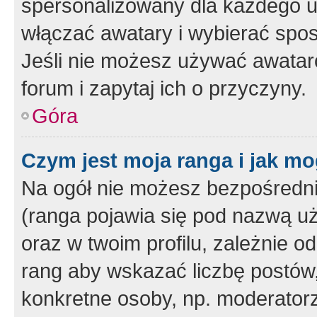
spersonalizowany dla każdego u
włączać awatary i wybierać spo
Jeśli nie możesz używać awataró
forum i zapytaj ich o przyczyny.
Góra
Czym jest moja ranga i jak mo
Na ogół nie możesz bezpośrednio
(ranga pojawia się pod nazwą u
oraz w twoim profilu, zależnie 
rang aby wskazać liczbę postów, 
konkretne osoby, np. moderator