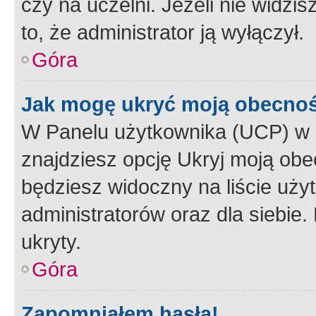
czy na uczelni. Jeżeli nie widzi
to, że administrator ją wyłączył.
Góra
Jak mogę ukryć moją obecno
W Panelu użytkownika (UCP) w 
znajdziesz opcję Ukryj moją obe
będziesz widoczny na liście użyt
administratorów oraz dla siebie.
ukryty.
Góra
Zapomniałem hasła!