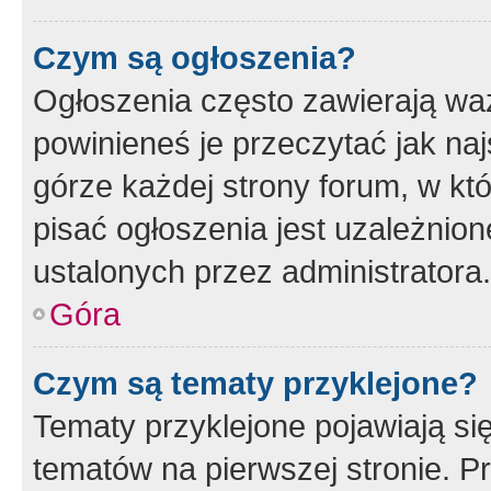
Czym są ogłoszenia?
Ogłoszenia często zawierają waż
powinieneś je przeczytać jak naj
górze każdej strony forum, w kt
pisać ogłoszenia jest uzależni
ustalonych przez administratora.
Góra
Czym są tematy przyklejone?
Tematy przyklejone pojawiają si
tematów na pierwszej stronie. 