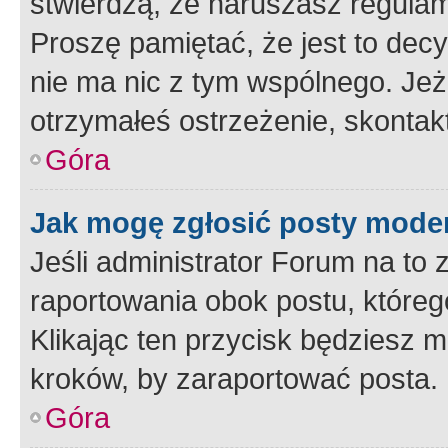
stwierdzą, że naruszasz regulam
Proszę pamiętać, że jest to dec
nie ma nic z tym wspólnego. Jeże
otrzymałeś ostrzeżenie, skontakt
Góra
Jak mogę zgłosić posty mode
Jeśli administrator Forum na to 
raportowania obok postu, któreg
Klikając ten przycisk będziesz m
kroków, by zaraportować posta.
Góra