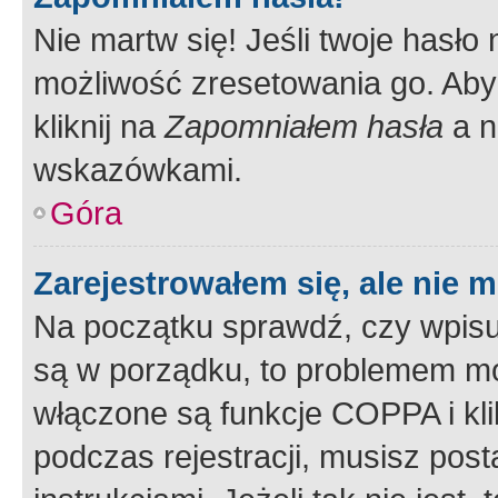
Nie martw się! Jeśli twoje hasło
możliwość zresetowania go. Aby 
kliknij na
Zapomniałem hasła
a n
wskazówkami.
Góra
Zarejestrowałem się, ale nie 
Na początku sprawdź, czy wpisuj
są w porządku, to problemem mo
włączone są funkcje COPPA i kl
podczas rejestracji, musisz pos