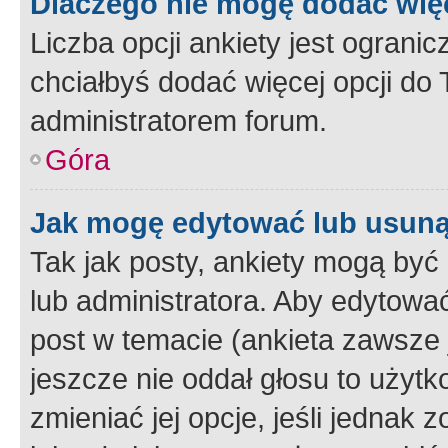
Dlaczego nie mogę dodać więc
Liczba opcji ankiety jest ogranic
chciałbyś dodać więcej opcji do T
administratorem forum.
Góra
Jak mogę edytować lub usuną
Tak jak posty, ankiety mogą być
lub administratora. Aby edytow
post w temacie (ankieta zawsze j
jeszcze nie oddał głosu to użyt
zmieniać jej opcje, jeśli jednak 