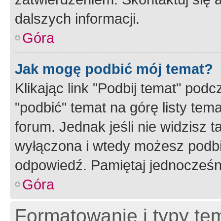
dalszych informacji.
Góra
Jak mogę podbić mój temat?
Klikając link "Podbij temat" po
"podbić" temat na górę listy tem
forum. Jednak jeśli nie widzisz t
wyłączona i wtedy możesz podbi
odpowiedź. Pamiętaj jednocześn
Góra
Formatowanie i typy te