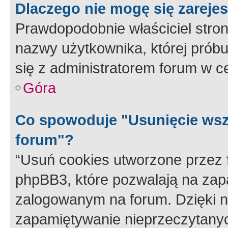
Dlaczego nie mogę się zareje
Prawdopodobnie właściciel stron
nazwy użytkownika, której próbuj
się z administratorem forum w c
Góra
Co spowoduje "Usunięcie wsz
forum"?
“Usuń cookies utworzone przez
phpBB3, które pozwalają na zapa
zalogowanym na forum. Dzięki nim
zapamiętywanie nieprzeczytany