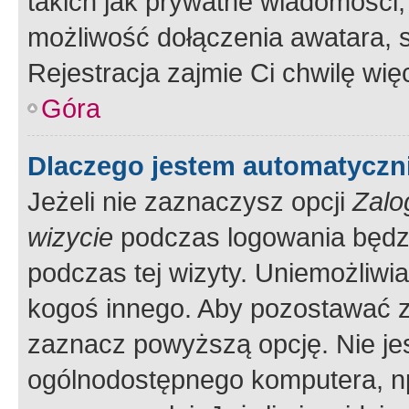
takich jak prywatne wiadomości,
możliwość dołączenia awatara, s
Rejestracja zajmie Ci chwilę wi
Góra
Dlaczego jestem automatycz
Jeżeli nie zaznaczysz opcji
Zalo
wizycie
podczas logowania będzi
podczas tej wizyty. Uniemożliwi
kogoś innego. Aby pozostawać 
zaznacz powyższą opcję. Nie jes
ogólnodostępnego komputera, np.