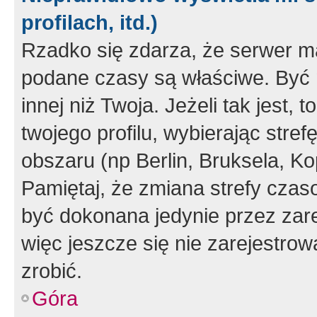
profilach, itd.)
Rzadko się zdarza, że serwer m
podane czasy są właściwe. Być 
innej niż Twoja. Jeżeli tak jest,
twojego profilu, wybierając str
obszaru (np Berlin, Bruksela, Ko
Pamiętaj, że zmiana strefy czas
być dokonana jedynie przez zar
więc jeszcze się nie zarejestrow
zrobić.
Góra