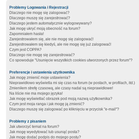
Problemy Logowania i Rejestracji
Dlaczego nie mogę się zalogować?
Dlaczego muszę się zarejestrować?
Dlaczego jestem automatycznie wylogowywany?
Jak mogę ukryć moją obecność na forum?
Zapomniałem hasła!
Zarejestrowałem się, ale nie mogę się zalogować!
Zarejestrowałem się kiedyś, ale nie mogę się już zalogować!
Czym jest COPPA?
Dlaczego nie mogę się zarejestrować?
Co spowoduje "Usunięcie wszystkich cookies utworzonych przez forum"?
Preferencje i ustawienia użytkownika
Jak mogę zmienić moje ustawienia?
Nieprawidłowo wyświetla mi się czas na forum (w postach, w profilach, itd.)
Zmieniłem strefę czasową, ale czasy nadal są nieprawidłowe!
Na liście nie ma mojego języka!
Jak mogę wyświetlać obrazek pod moją nazwą użytkownika?
Czym jest moja ranga i jak mogę ją zmienić?
Dlaczego muszę się zalogować po kliknięciu w przycisk "e-mail"?
Problemy z pisaniem
Jak utworzyć temat na forum?
Jak mogę wyedytować lub usunąć posta?
Jak mogę dodać podpis do mojego postu?