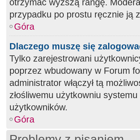
otrzymać wyższą rangę. Moderato
przypadku po prostu ręcznie ją 
Góra
Dlaczego muszę się zalogować 
Tylko zarejestrowani użytkownic
poprzez wbudowany w Forum form
administrator włączył tą możliw
złośliwemu użytkowniu systemu 
użytkowników.
Góra
Problemy z pisaniem