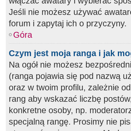
włączać awatary i wybierać spo
Jeśli nie możesz używać awataró
forum i zapytaj ich o przyczyny.
Góra
Czym jest moja ranga i jak mo
Na ogół nie możesz bezpośrednio
(ranga pojawia się pod nazwą u
oraz w twoim profilu, zależnie 
rang aby wskazać liczbę postów, 
konkretne osoby, np. moderator
specjalną rangę. Prosimy nie pis