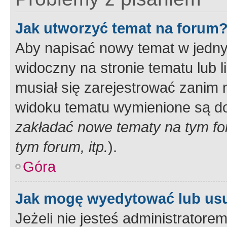
Jak utworzyć temat na forum
Aby napisać nowy temat w jednym
widoczny na stronie tematu lub 
musiał się zarejestrować zanim
widoku tematu wymienione są dos
zakładać nowe tematy na tym f
tym forum, itp.
).
Góra
Jak mogę wyedytować lub us
Jeżeli nie jesteś administrato