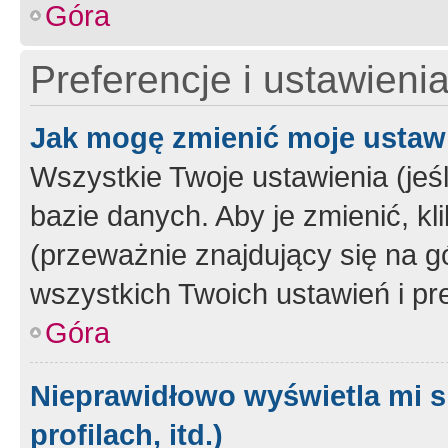
Góra
Preferencje i ustawieni
Jak mogę zmienić moje ustaw
Wszystkie Twoje ustawienia (jeś
bazie danych. Aby je zmienić, klik
(przeważnie znajdujący się na g
wszystkich Twoich ustawień i pre
Góra
Nieprawidłowo wyświetla mi s
profilach, itd.)