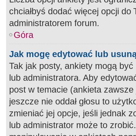
chciałbyś dodać więcej opcji do T
administratorem forum.
Góra
Jak mogę edytować lub usuną
Tak jak posty, ankiety mogą być
lub administratora. Aby edytow
post w temacie (ankieta zawsze j
jeszcze nie oddał głosu to użyt
zmieniać jej opcje, jeśli jednak 
lub administrator może to zrobi