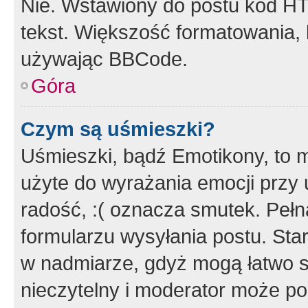
Nie. Wstawiony do postu kod HT
tekst. Większość formatowania
używając BBCode.
Góra
Czym są uśmieszki?
Uśmieszki, bądź Emotikony, to m
użyte do wyrażania emocji przy 
radość, :( oznacza smutek. Pełna
formularzu wysyłania postu. Sta
w nadmiarze, gdyż mogą łatwo s
nieczytelny i moderator może p