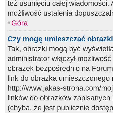
też usunięciu całej wiadomości.
możliwość ustalenia dopuszczal
Góra
Czy mogę umieszczać obrazki
Tak, obrazki mogą być wyświetla
administrator włączył możliwoś
obrazek bezpośrednio na Forum
link do obrazka umieszczonego 
http://www.jakas-strona.com/mo
linków do obrazków zapisanych
(chyba, że jest publicznie dos