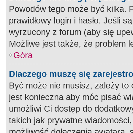
Powodów tego może być kilka. P
prawidłowy login i hasło. Jeśli 
wyrzucony z forum (aby się upew
Możliwe jest także, że problem l
Góra
Dlaczego muszę się zarejest
Być może nie musisz, zależy to o
jest konieczna aby móc pisać wi
umożliwi Ci dostęp do dodatkowy
takich jak prywatne wiadomości,
możliwość dołączenia awatara, s