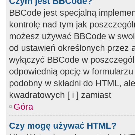
Czym jest BBCode?
BBCode jest specjalną implemen
kontrolę nad tym jak poszczegól
możesz używać BBCode w swoich
od ustawień określonych przez 
wyłączyć BBCode w poszczegól
odpowiednią opcję w formularzu
podobny w składni do HTML, ale
kwadratowych [ i ] zamiast
Góra
Czy mogę używać HTML?