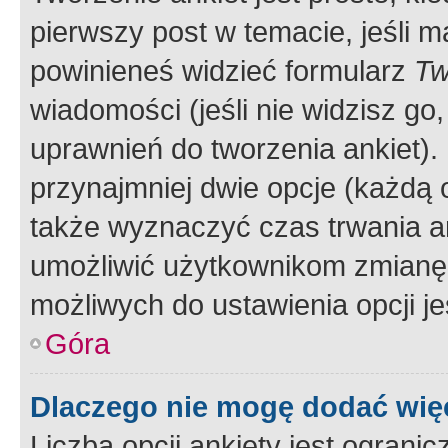
pierwszy post w temacie, jeśli 
powinieneś widzieć formularz
Tw
wiadomości (jeśli nie widzisz g
uprawnień do tworzenia ankiet). 
przynajmniej dwie opcje (każdą o
także wyznaczyć czas trwania an
umożliwić użytkownikom zmianę
możliwych do ustawienia opcji je
Góra
Dlaczego nie mogę dodać więc
Liczba opcji ankiety jest ogranic