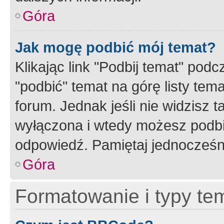
Góra
Jak mogę podbić mój temat?
Klikając link "Podbij temat" po
"podbić" temat na górę listy tem
forum. Jednak jeśli nie widzisz t
wyłączona i wtedy możesz podbi
odpowiedź. Pamiętaj jednocześn
Góra
Formatowanie i typy te