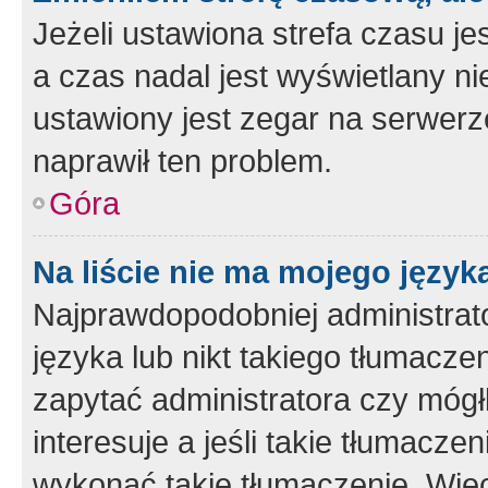
Jeżeli ustawiona strefa czasu je
a czas nadal jest wyświetlany n
ustawiony jest zegar na serwerz
naprawił ten problem.
Góra
Na liście nie ma mojego język
Najprawdopodobniej administrato
języka lub nikt takiego tłumacze
zapytać administratora czy mógł
interesuje a jeśli takie tłumacz
wykonać takie tłumaczenie. Więc