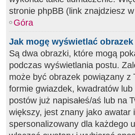
stronie phpBB (link znajdziesz w
Góra
Jak mogę wyświetlać obrazek
Są dwa obrazki, które mogą pok
podczas wyświetlania postu. Zal
może być obrazek powiązany z 
formie gwiazdek, kwadratów lub 
postów już napisałeś/aś lub na T
większy, jest znany jako awatar 
spersonalizowany dla każdego u