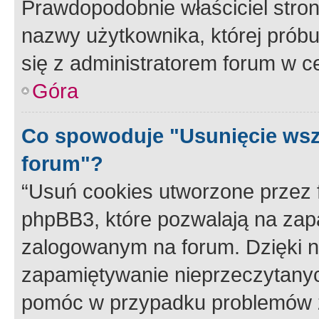
Prawdopodobnie właściciel stron
nazwy użytkownika, której próbuj
się z administratorem forum w c
Góra
Co spowoduje "Usunięcie wsz
forum"?
“Usuń cookies utworzone przez
phpBB3, które pozwalają na zapa
zalogowanym na forum. Dzięki nim
zapamiętywanie nieprzeczytany
pomóc w przypadku problemów z