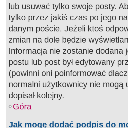
lub usuwać tylko swoje posty. A
tylko przez jakiś czas po jego na
danym poście. Jeżeli ktoś odpow
zmian na dole będzie wyświetlan
Informacja nie zostanie dodana je
postu lub post był edytowany pr
(powinni oni poinformować dlacze
normalni użytkownicy nie mogą u
dopisał kolejny.
Góra
Jak mogę dodać podpis do m