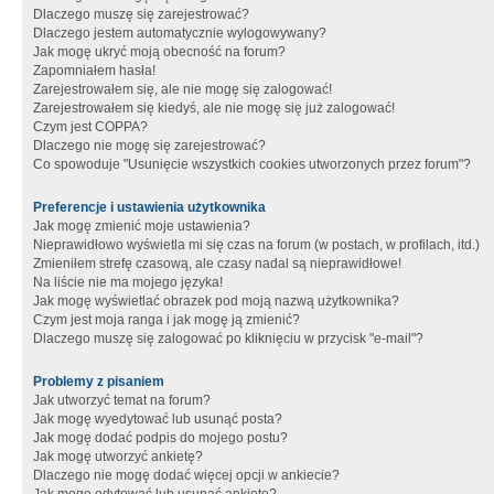
Dlaczego muszę się zarejestrować?
Dlaczego jestem automatycznie wylogowywany?
Jak mogę ukryć moją obecność na forum?
Zapomniałem hasła!
Zarejestrowałem się, ale nie mogę się zalogować!
Zarejestrowałem się kiedyś, ale nie mogę się już zalogować!
Czym jest COPPA?
Dlaczego nie mogę się zarejestrować?
Co spowoduje "Usunięcie wszystkich cookies utworzonych przez forum"?
Preferencje i ustawienia użytkownika
Jak mogę zmienić moje ustawienia?
Nieprawidłowo wyświetla mi się czas na forum (w postach, w profilach, itd.)
Zmieniłem strefę czasową, ale czasy nadal są nieprawidłowe!
Na liście nie ma mojego języka!
Jak mogę wyświetlać obrazek pod moją nazwą użytkownika?
Czym jest moja ranga i jak mogę ją zmienić?
Dlaczego muszę się zalogować po kliknięciu w przycisk "e-mail"?
Problemy z pisaniem
Jak utworzyć temat na forum?
Jak mogę wyedytować lub usunąć posta?
Jak mogę dodać podpis do mojego postu?
Jak mogę utworzyć ankietę?
Dlaczego nie mogę dodać więcej opcji w ankiecie?