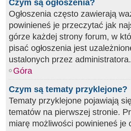
Czym są ogłoszenia?
Ogłoszenia często zawierają waż
powinieneś je przeczytać jak naj
górze każdej strony forum, w kt
pisać ogłoszenia jest uzależni
ustalonych przez administratora.
Góra
Czym są tematy przyklejone?
Tematy przyklejone pojawiają si
tematów na pierwszej stronie. 
miarę możliwości powinieneś je 