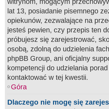
witrynom, mogącym przechowywa
lat 13, posiadanie pisemnego z
opiekunów, zezwalające na przec
jesteś pewien, czy przepis ten do
próbujesz się zarejestrować, sko
osobą, zdolną do udzielenia fac
phpBB Group, ani oficjalny supp
kompetencji do udzielania porad 
kontaktować w tej kwestii.
Góra
Dlaczego nie mogę się zareje