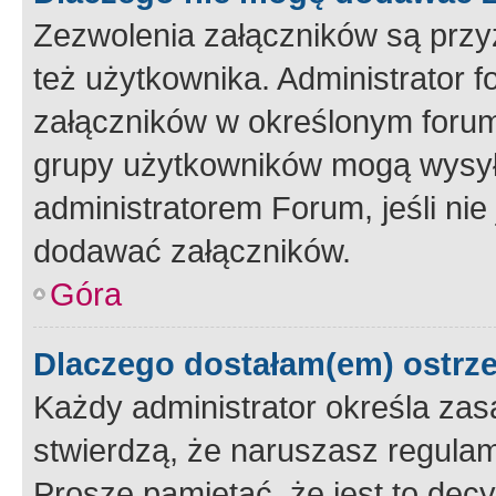
Zezwolenia załączników są przy
też użytkownika. Administrator
załączników w określonym forum
grupy użytkowników mogą wysyłać
administratorem Forum, jeśli ni
dodawać załączników.
Góra
Dlaczego dostałam(em) ostrz
Każdy administrator określa zas
stwierdzą, że naruszasz regulam
Proszę pamiętać, że jest to dec