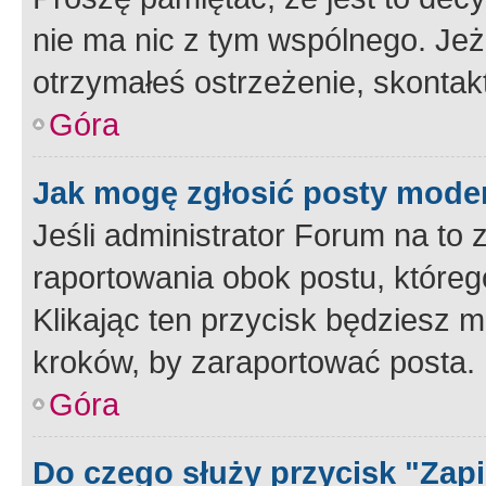
nie ma nic z tym wspólnego. Jeże
otrzymałeś ostrzeżenie, skontakt
Góra
Jak mogę zgłosić posty mode
Jeśli administrator Forum na to 
raportowania obok postu, któreg
Klikając ten przycisk będziesz m
kroków, by zaraportować posta.
Góra
Do czego służy przycisk "Zap