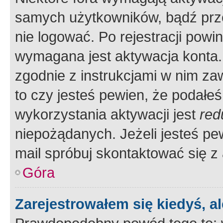
samych użytkowników, bądź prze
nie logować. Po rejestracji pow
wymagana jest aktywacja konta. 
zgodnie z instrukcjami w nim zaw
to czy jesteś pewien, że poda
wykorzystania aktywacji jest
red
niepożądanych. Jeżeli jesteś p
mail spróbuj skontaktować się z
Góra
Zarejestrowałem się kiedyś, a