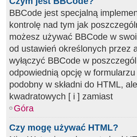
Czym jest BBCode?
BBCode jest specjalną implemen
kontrolę nad tym jak poszczegól
możesz używać BBCode w swoich
od ustawień określonych przez 
wyłączyć BBCode w poszczegól
odpowiednią opcję w formularzu
podobny w składni do HTML, ale
kwadratowych [ i ] zamiast
Góra
Czy mogę używać HTML?