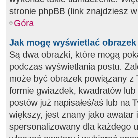
stronie phpBB (link znajdziesz w
Góra
Jak mogę wyświetlać obrazek
Są dwa obrazki, które mogą pok
podczas wyświetlania postu. Zal
może być obrazek powiązany z 
formie gwiazdek, kwadratów lub 
postów już napisałeś/aś lub na T
większy, jest znany jako awatar 
spersonalizowany dla każdego u