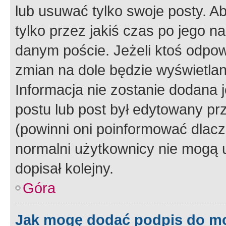
lub usuwać tylko swoje posty. A
tylko przez jakiś czas po jego na
danym poście. Jeżeli ktoś odpow
zmian na dole będzie wyświetlan
Informacja nie zostanie dodana je
postu lub post był edytowany pr
(powinni oni poinformować dlacze
normalni użytkownicy nie mogą u
dopisał kolejny.
Góra
Jak mogę dodać podpis do m