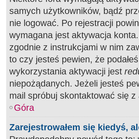
samych użytkowników, bądź prze
nie logować. Po rejestracji pow
wymagana jest aktywacja konta. 
zgodnie z instrukcjami w nim zaw
to czy jesteś pewien, że poda
wykorzystania aktywacji jest
red
niepożądanych. Jeżeli jesteś p
mail spróbuj skontaktować się z
Góra
Zarejestrowałem się kiedyś, a