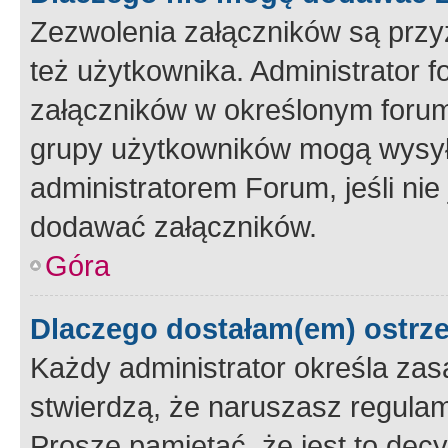
Zezwolenia załączników są przy
też użytkownika. Administrator
załączników w określonym forum
grupy użytkowników mogą wysyłać
administratorem Forum, jeśli ni
dodawać załączników.
Góra
Dlaczego dostałam(em) ostrz
Każdy administrator określa zas
stwierdzą, że naruszasz regulam
Proszę pamiętać, że jest to dec