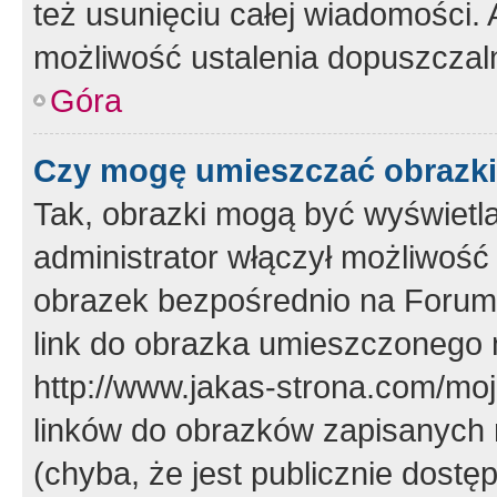
też usunięciu całej wiadomości.
możliwość ustalenia dopuszczal
Góra
Czy mogę umieszczać obrazki
Tak, obrazki mogą być wyświetla
administrator włączył możliwoś
obrazek bezpośrednio na Forum
link do obrazka umieszczonego 
http://www.jakas-strona.com/mo
linków do obrazków zapisanych
(chyba, że jest publicznie dos