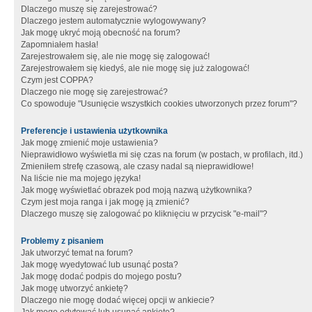
Dlaczego muszę się zarejestrować?
Dlaczego jestem automatycznie wylogowywany?
Jak mogę ukryć moją obecność na forum?
Zapomniałem hasła!
Zarejestrowałem się, ale nie mogę się zalogować!
Zarejestrowałem się kiedyś, ale nie mogę się już zalogować!
Czym jest COPPA?
Dlaczego nie mogę się zarejestrować?
Co spowoduje "Usunięcie wszystkich cookies utworzonych przez forum"?
Preferencje i ustawienia użytkownika
Jak mogę zmienić moje ustawienia?
Nieprawidłowo wyświetla mi się czas na forum (w postach, w profilach, itd.)
Zmieniłem strefę czasową, ale czasy nadal są nieprawidłowe!
Na liście nie ma mojego języka!
Jak mogę wyświetlać obrazek pod moją nazwą użytkownika?
Czym jest moja ranga i jak mogę ją zmienić?
Dlaczego muszę się zalogować po kliknięciu w przycisk "e-mail"?
Problemy z pisaniem
Jak utworzyć temat na forum?
Jak mogę wyedytować lub usunąć posta?
Jak mogę dodać podpis do mojego postu?
Jak mogę utworzyć ankietę?
Dlaczego nie mogę dodać więcej opcji w ankiecie?