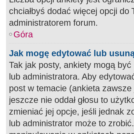
chciałbyś dodać więcej opcji do T
administratorem forum.
Góra
Jak mogę edytować lub usuną
Tak jak posty, ankiety mogą być
lub administratora. Aby edytow
post w temacie (ankieta zawsze j
jeszcze nie oddał głosu to użyt
zmieniać jej opcje, jeśli jednak 
lub administrator może to zrobi