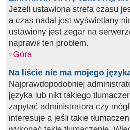
Jeżeli ustawiona strefa czasu je
a czas nadal jest wyświetlany n
ustawiony jest zegar na serwerz
naprawił ten problem.
Góra
Na liście nie ma mojego język
Najprawdopodobniej administrato
języka lub nikt takiego tłumacze
zapytać administratora czy mógł
interesuje a jeśli takie tłumacz
wykonać takie tłumaczenie. Więc