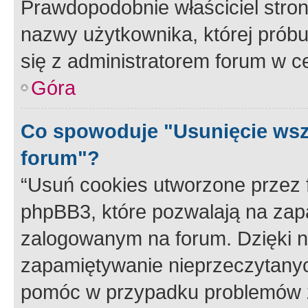
Prawdopodobnie właściciel stron
nazwy użytkownika, której próbuj
się z administratorem forum w c
Góra
Co spowoduje "Usunięcie wsz
forum"?
“Usuń cookies utworzone przez
phpBB3, które pozwalają na zapa
zalogowanym na forum. Dzięki nim
zapamiętywanie nieprzeczytany
pomóc w przypadku problemów z