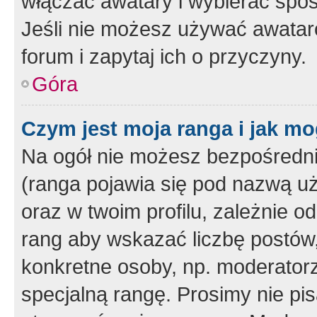
włączać awatary i wybierać spo
Jeśli nie możesz używać awataró
forum i zapytaj ich o przyczyny.
Góra
Czym jest moja ranga i jak mo
Na ogół nie możesz bezpośrednio
(ranga pojawia się pod nazwą u
oraz w twoim profilu, zależnie 
rang aby wskazać liczbę postów, 
konkretne osoby, np. moderator
specjalną rangę. Prosimy nie pis