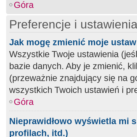
Góra
Preferencje i ustawieni
Jak mogę zmienić moje ustaw
Wszystkie Twoje ustawienia (jeś
bazie danych. Aby je zmienić, klik
(przeważnie znajdujący się na g
wszystkich Twoich ustawień i pre
Góra
Nieprawidłowo wyświetla mi s
profilach, itd.)