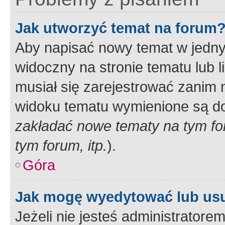
Jak utworzyć temat na forum
Aby napisać nowy temat w jednym
widoczny na stronie tematu lub 
musiał się zarejestrować zanim
widoku tematu wymienione są dos
zakładać nowe tematy na tym f
tym forum, itp.
).
Góra
Jak mogę wyedytować lub us
Jeżeli nie jesteś administrato