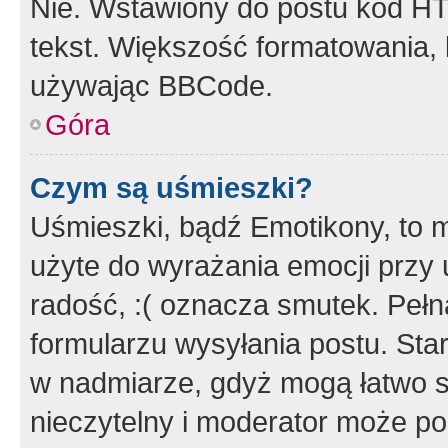
Nie. Wstawiony do postu kod HT
tekst. Większość formatowania
używając BBCode.
Góra
Czym są uśmieszki?
Uśmieszki, bądź Emotikony, to m
użyte do wyrażania emocji przy 
radość, :( oznacza smutek. Pełna
formularzu wysyłania postu. Sta
w nadmiarze, gdyż mogą łatwo s
nieczytelny i moderator może p