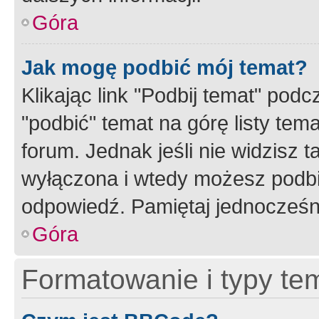
Góra
Jak mogę podbić mój temat?
Klikając link "Podbij temat" po
"podbić" temat na górę listy tem
forum. Jednak jeśli nie widzisz t
wyłączona i wtedy możesz podbi
odpowiedź. Pamiętaj jednocześn
Góra
Formatowanie i typy te