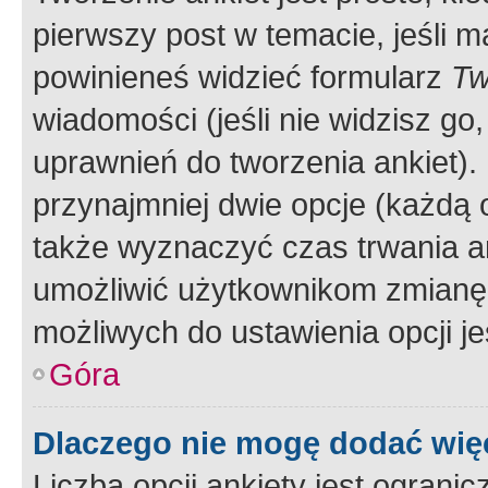
pierwszy post w temacie, jeśli 
powinieneś widzieć formularz
Tw
wiadomości (jeśli nie widzisz g
uprawnień do tworzenia ankiet). 
przynajmniej dwie opcje (każdą o
także wyznaczyć czas trwania an
umożliwić użytkownikom zmianę
możliwych do ustawienia opcji je
Góra
Dlaczego nie mogę dodać więc
Liczba opcji ankiety jest ogranic