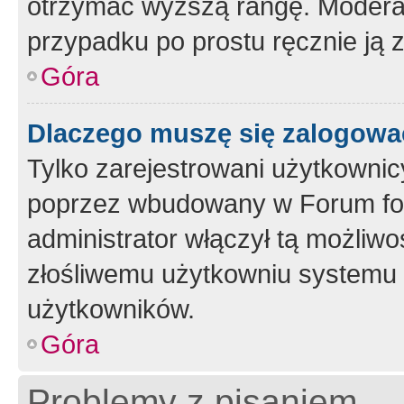
otrzymać wyższą rangę. Moderato
przypadku po prostu ręcznie ją 
Góra
Dlaczego muszę się zalogować 
Tylko zarejestrowani użytkownic
poprzez wbudowany w Forum form
administrator włączył tą możliw
złośliwemu użytkowniu systemu 
użytkowników.
Góra
Problemy z pisaniem