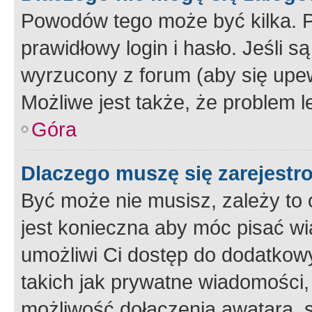
Powodów tego może być kilka. P
prawidłowy login i hasło. Jeśli 
wyrzucony z forum (aby się upew
Możliwe jest także, że problem l
Góra
Dlaczego muszę się zarejest
Być może nie musisz, zależy to o
jest konieczna aby móc pisać wi
umożliwi Ci dostęp do dodatkowy
takich jak prywatne wiadomości,
możliwość dołączenia awatara, s