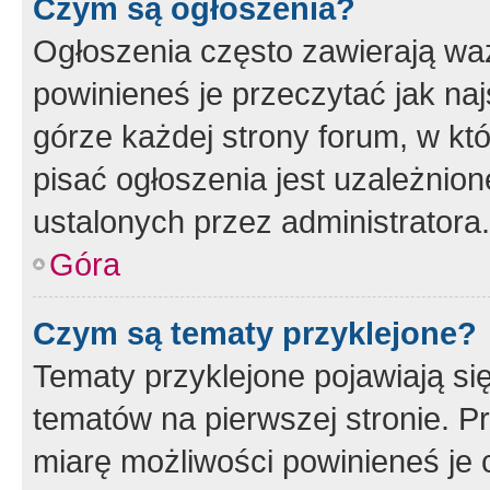
Czym są ogłoszenia?
Ogłoszenia często zawierają waż
powinieneś je przeczytać jak naj
górze każdej strony forum, w kt
pisać ogłoszenia jest uzależni
ustalonych przez administratora.
Góra
Czym są tematy przyklejone?
Tematy przyklejone pojawiają si
tematów na pierwszej stronie. 
miarę możliwości powinieneś je 