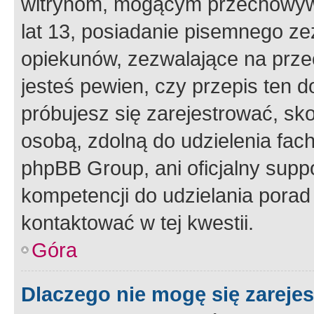
witrynom, mogącym przechowywa
lat 13, posiadanie pisemnego z
opiekunów, zezwalające na przec
jesteś pewien, czy przepis ten do
próbujesz się zarejestrować, sko
osobą, zdolną do udzielenia fac
phpBB Group, ani oficjalny supp
kompetencji do udzielania porad 
kontaktować w tej kwestii.
Góra
Dlaczego nie mogę się zareje