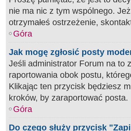
nie ma nic z tym wspólnego. Jeże
otrzymałeś ostrzeżenie, skontakt
Góra
Jak mogę zgłosić posty mode
Jeśli administrator Forum na to 
raportowania obok postu, któreg
Klikając ten przycisk będziesz m
kroków, by zaraportować posta.
Góra
Do czego służy przycisk "Zap