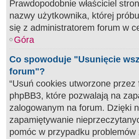
Prawdopodobnie właściciel stron
nazwy użytkownika, której próbuj
się z administratorem forum w c
Góra
Co spowoduje "Usunięcie wsz
forum"?
“Usuń cookies utworzone przez
phpBB3, które pozwalają na zapa
zalogowanym na forum. Dzięki nim
zapamiętywanie nieprzeczytany
pomóc w przypadku problemów z