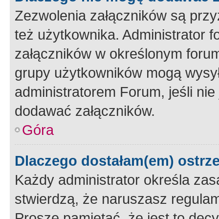
Zezwolenia załączników są przy
też użytkownika. Administrator
załączników w określonym forum
grupy użytkowników mogą wysyłać
administratorem Forum, jeśli ni
dodawać załączników.
Góra
Dlaczego dostałam(em) ostrz
Każdy administrator określa zas
stwierdzą, że naruszasz regulam
Proszę pamiętać, że jest to dec