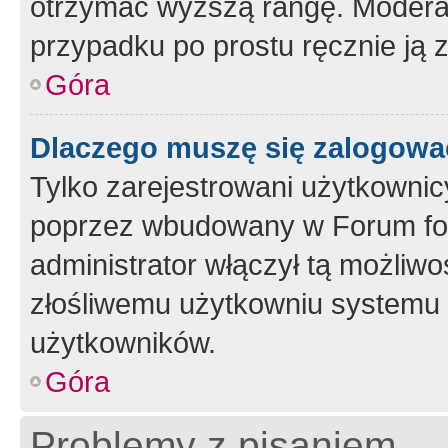
otrzymać wyższą rangę. Moderato
przypadku po prostu ręcznie ją 
Góra
Dlaczego muszę się zalogować 
Tylko zarejestrowani użytkownic
poprzez wbudowany w Forum form
administrator włączył tą możliw
złośliwemu użytkowniu systemu 
użytkowników.
Góra
Problemy z pisaniem