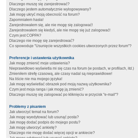
Dlaczego muszę się zarejestrować?
Dlaczego jestem automatycznie wylogowywany?
Jak mogę ukryć moją obecność na forum?
Zapomniałem hasła!
Zarejestrowałem się, ale nie mogę się zalogować!
Zarejestrowałem się kiedyś, ale nie mogę się już zalogować!
Czym jest COPPA?
Dlaczego nie mogę się zarejestrować?
Co spowoduje "Usunięcie wszystkich cookies utworzonych przez forum"?
Preferencje i ustawienia użytkownika
Jak mogę zmienić moje ustawienia?
Nieprawidłowo wyświetla mi się czas na forum (w postach, w profilach, itd.)
Zmieniłem strefę czasową, ale czasy nadal są nieprawidłowe!
Na liście nie ma mojego języka!
Jak mogę wyświetlać obrazek pod moją nazwą użytkownika?
Czym jest moja ranga i jak mogę ją zmienić?
Dlaczego muszę się zalogować po kliknięciu w przycisk "e-mail"?
Problemy z pisaniem
Jak utworzyć temat na forum?
Jak mogę wyedytować lub usunąć posta?
Jak mogę dodać podpis do mojego postu?
Jak mogę utworzyć ankietę?
Dlaczego nie mogę dodać więcej opcji w ankiecie?