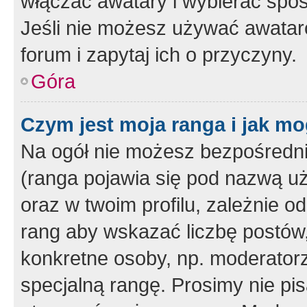
włączać awatary i wybierać spo
Jeśli nie możesz używać awataró
forum i zapytaj ich o przyczyny.
Góra
Czym jest moja ranga i jak mo
Na ogół nie możesz bezpośrednio
(ranga pojawia się pod nazwą u
oraz w twoim profilu, zależnie 
rang aby wskazać liczbę postów, 
konkretne osoby, np. moderator
specjalną rangę. Prosimy nie pis