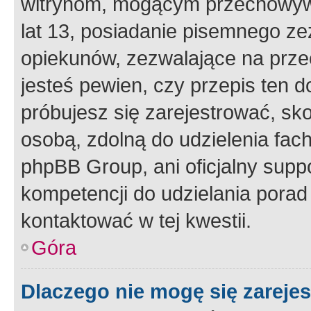
witrynom, mogącym przechowywa
lat 13, posiadanie pisemnego z
opiekunów, zezwalające na przec
jesteś pewien, czy przepis ten do
próbujesz się zarejestrować, sko
osobą, zdolną do udzielenia fac
phpBB Group, ani oficjalny supp
kompetencji do udzielania porad 
kontaktować w tej kwestii.
Góra
Dlaczego nie mogę się zareje