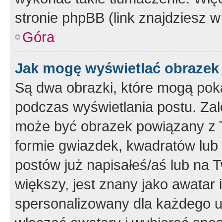
stronie phpBB (link znajdziesz w
Góra
Jak mogę wyświetlać obrazek
Są dwa obrazki, które mogą pok
podczas wyświetlania postu. Zal
może być obrazek powiązany z 
formie gwiazdek, kwadratów lub 
postów już napisałeś/aś lub na T
większy, jest znany jako awatar 
spersonalizowany dla każdego u