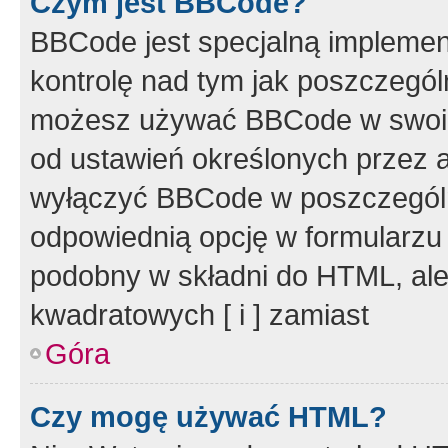
Czym jest BBCode?
BBCode jest specjalną implemen
kontrolę nad tym jak poszczegól
możesz używać BBCode w swoich
od ustawień określonych przez 
wyłączyć BBCode w poszczegól
odpowiednią opcję w formularzu
podobny w składni do HTML, ale
kwadratowych [ i ] zamiast
Góra
Czy mogę używać HTML?