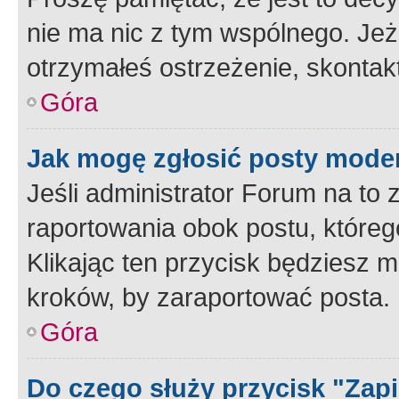
nie ma nic z tym wspólnego. Jeże
otrzymałeś ostrzeżenie, skontakt
Góra
Jak mogę zgłosić posty mode
Jeśli administrator Forum na to 
raportowania obok postu, któreg
Klikając ten przycisk będziesz m
kroków, by zaraportować posta.
Góra
Do czego służy przycisk "Zap