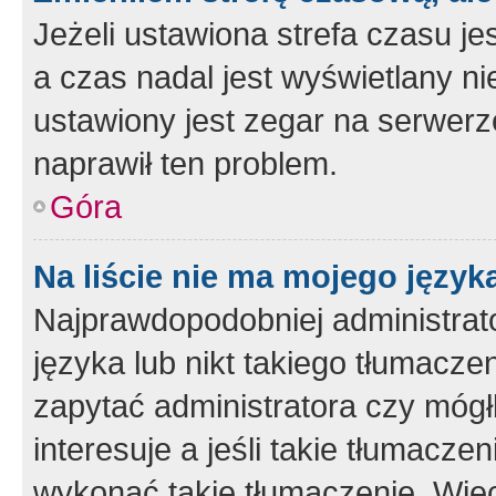
Jeżeli ustawiona strefa czasu je
a czas nadal jest wyświetlany n
ustawiony jest zegar na serwerz
naprawił ten problem.
Góra
Na liście nie ma mojego język
Najprawdopodobniej administrato
języka lub nikt takiego tłumacze
zapytać administratora czy mógł
interesuje a jeśli takie tłumacz
wykonać takie tłumaczenie. Więc