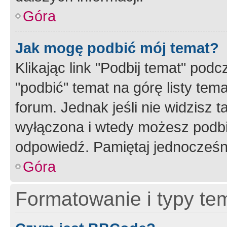
Góra
Jak mogę podbić mój temat?
Klikając link "Podbij temat" po
"podbić" temat na górę listy tem
forum. Jednak jeśli nie widzisz t
wyłączona i wtedy możesz podbi
odpowiedź. Pamiętaj jednocześn
Góra
Formatowanie i typy te