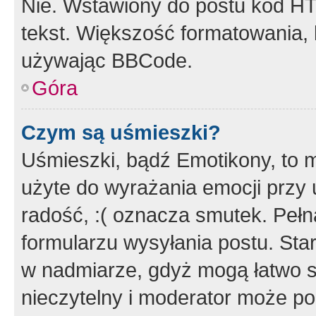
Nie. Wstawiony do postu kod HT
tekst. Większość formatowania
używając BBCode.
Góra
Czym są uśmieszki?
Uśmieszki, bądź Emotikony, to m
użyte do wyrażania emocji przy 
radość, :( oznacza smutek. Pełna
formularzu wysyłania postu. Sta
w nadmiarze, gdyż mogą łatwo s
nieczytelny i moderator może p