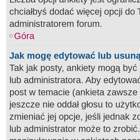
chciałbyś dodać więcej opcji do T
administratorem forum.
Góra
Jak mogę edytować lub usuną
Tak jak posty, ankiety mogą być
lub administratora. Aby edytow
post w temacie (ankieta zawsze j
jeszcze nie oddał głosu to użyt
zmieniać jej opcje, jeśli jednak 
lub administrator może to zrobi