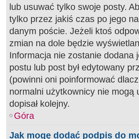
lub usuwać tylko swoje posty. A
tylko przez jakiś czas po jego na
danym poście. Jeżeli ktoś odpow
zmian na dole będzie wyświetlan
Informacja nie zostanie dodana je
postu lub post był edytowany pr
(powinni oni poinformować dlacze
normalni użytkownicy nie mogą u
dopisał kolejny.
Góra
Jak mogę dodać podpis do m