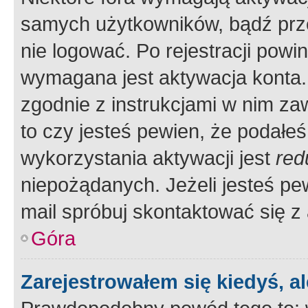
samych użytkowników, bądź prze
nie logować. Po rejestracji pow
wymagana jest aktywacja konta. 
zgodnie z instrukcjami w nim zaw
to czy jesteś pewien, że poda
wykorzystania aktywacji jest
red
niepożądanych. Jeżeli jesteś p
mail spróbuj skontaktować się z
Góra
Zarejestrowałem się kiedyś, a