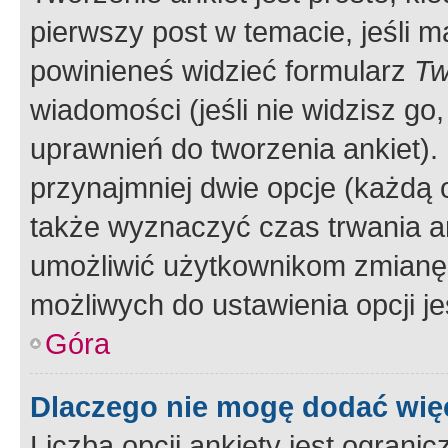
pierwszy post w temacie, jeśli 
powinieneś widzieć formularz
Tw
wiadomości (jeśli nie widzisz g
uprawnień do tworzenia ankiet). 
przynajmniej dwie opcje (każdą o
także wyznaczyć czas trwania an
umożliwić użytkownikom zmianę
możliwych do ustawienia opcji je
Góra
Dlaczego nie mogę dodać więc
Liczba opcji ankiety jest ogranic