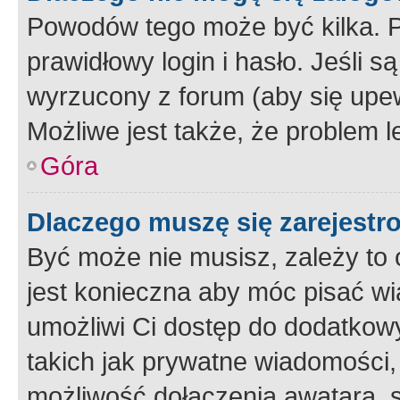
Powodów tego może być kilka. P
prawidłowy login i hasło. Jeśli 
wyrzucony z forum (aby się upew
Możliwe jest także, że problem l
Góra
Dlaczego muszę się zarejest
Być może nie musisz, zależy to o
jest konieczna aby móc pisać wi
umożliwi Ci dostęp do dodatkowy
takich jak prywatne wiadomości,
możliwość dołączenia awatara, s