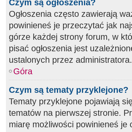
Czym są ogłoszenia?
Ogłoszenia często zawierają waż
powinieneś je przeczytać jak naj
górze każdej strony forum, w kt
pisać ogłoszenia jest uzależni
ustalonych przez administratora.
Góra
Czym są tematy przyklejone?
Tematy przyklejone pojawiają si
tematów na pierwszej stronie. 
miarę możliwości powinieneś je 