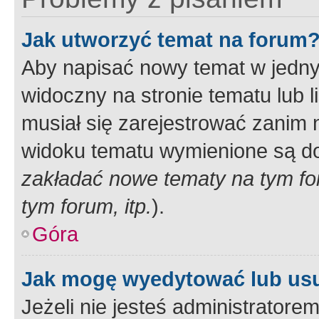
Jak utworzyć temat na forum
Aby napisać nowy temat w jednym
widoczny na stronie tematu lub 
musiał się zarejestrować zanim
widoku tematu wymienione są dos
zakładać nowe tematy na tym f
tym forum, itp.
).
Góra
Jak mogę wyedytować lub us
Jeżeli nie jesteś administrato