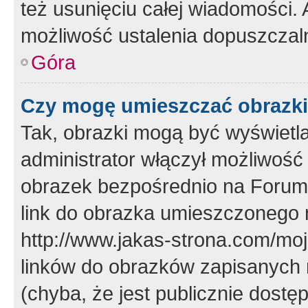
też usunięciu całej wiadomości.
możliwość ustalenia dopuszczal
Góra
Czy mogę umieszczać obrazki
Tak, obrazki mogą być wyświetla
administrator włączył możliwoś
obrazek bezpośrednio na Forum
link do obrazka umieszczonego 
http://www.jakas-strona.com/mo
linków do obrazków zapisanych
(chyba, że jest publicznie dos