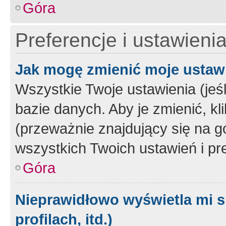
Góra
Preferencje i ustawieni
Jak mogę zmienić moje ustaw
Wszystkie Twoje ustawienia (jeś
bazie danych. Aby je zmienić, klik
(przeważnie znajdujący się na g
wszystkich Twoich ustawień i pre
Góra
Nieprawidłowo wyświetla mi s
profilach, itd.)