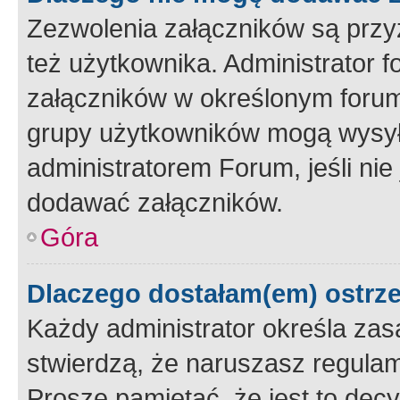
Zezwolenia załączników są przy
też użytkownika. Administrator
załączników w określonym forum
grupy użytkowników mogą wysyłać
administratorem Forum, jeśli ni
dodawać załączników.
Góra
Dlaczego dostałam(em) ostrz
Każdy administrator określa zas
stwierdzą, że naruszasz regulam
Proszę pamiętać, że jest to dec