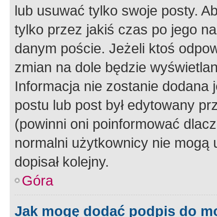
lub usuwać tylko swoje posty. A
tylko przez jakiś czas po jego na
danym poście. Jeżeli ktoś odpow
zmian na dole będzie wyświetlan
Informacja nie zostanie dodana je
postu lub post był edytowany pr
(powinni oni poinformować dlacze
normalni użytkownicy nie mogą u
dopisał kolejny.
Góra
Jak mogę dodać podpis do m