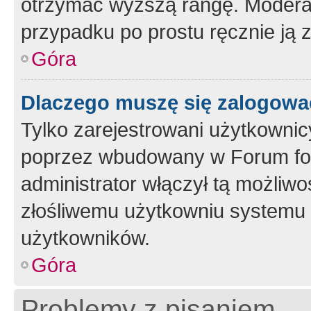
otrzymać wyższą rangę. Moderato
przypadku po prostu ręcznie ją 
Góra
Dlaczego muszę się zalogować 
Tylko zarejestrowani użytkownic
poprzez wbudowany w Forum form
administrator włączył tą możliw
złośliwemu użytkowniu systemu 
użytkowników.
Góra
Problemy z pisaniem