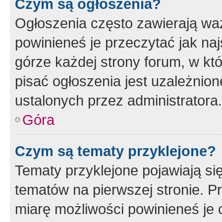
Czym są ogłoszenia?
Ogłoszenia często zawierają waż
powinieneś je przeczytać jak naj
górze każdej strony forum, w kt
pisać ogłoszenia jest uzależni
ustalonych przez administratora.
Góra
Czym są tematy przyklejone?
Tematy przyklejone pojawiają si
tematów na pierwszej stronie. 
miarę możliwości powinieneś je 