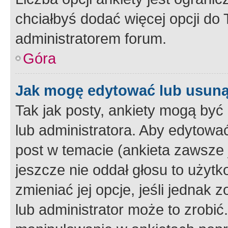
chciałbyś dodać więcej opcji do T
administratorem forum.
Góra
Jak mogę edytować lub usuną
Tak jak posty, ankiety mogą być
lub administratora. Aby edytow
post w temacie (ankieta zawsze j
jeszcze nie oddał głosu to użyt
zmieniać jej opcje, jeśli jednak 
lub administrator może to zrobi