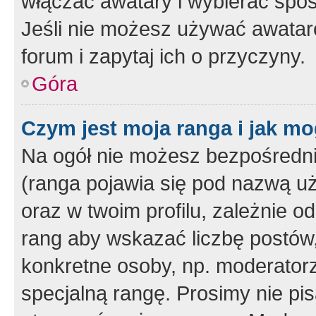
włączać awatary i wybierać spo
Jeśli nie możesz używać awataró
forum i zapytaj ich o przyczyny.
Góra
Czym jest moja ranga i jak mo
Na ogół nie możesz bezpośrednio
(ranga pojawia się pod nazwą u
oraz w twoim profilu, zależnie 
rang aby wskazać liczbę postów, 
konkretne osoby, np. moderator
specjalną rangę. Prosimy nie pis