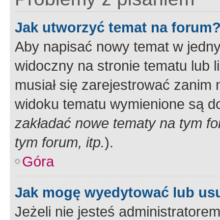
Jak utworzyć temat na forum
Aby napisać nowy temat w jednym
widoczny na stronie tematu lub 
musiał się zarejestrować zanim
widoku tematu wymienione są dos
zakładać nowe tematy na tym f
tym forum, itp.
).
Góra
Jak mogę wyedytować lub us
Jeżeli nie jesteś administrato