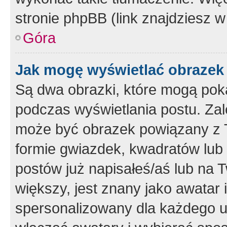
stronie phpBB (link znajdziesz w
Góra
Jak mogę wyświetlać obrazek
Są dwa obrazki, które mogą pok
podczas wyświetlania postu. Zal
może być obrazek powiązany z 
formie gwiazdek, kwadratów lub 
postów już napisałeś/aś lub na T
większy, jest znany jako awatar 
spersonalizowany dla każdego u