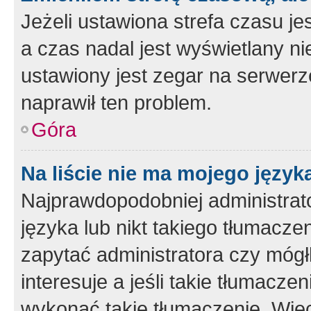
Jeżeli ustawiona strefa czasu je
a czas nadal jest wyświetlany n
ustawiony jest zegar na serwerz
naprawił ten problem.
Góra
Na liście nie ma mojego język
Najprawdopodobniej administrato
języka lub nikt takiego tłumacze
zapytać administratora czy mógł
interesuje a jeśli takie tłumacz
wykonać takie tłumaczenie. Więc