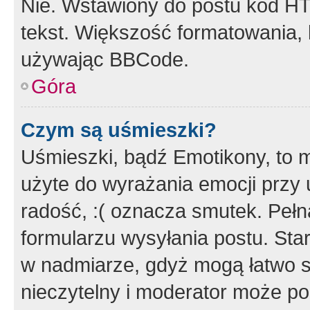
Nie. Wstawiony do postu kod HT
tekst. Większość formatowania
używając BBCode.
Góra
Czym są uśmieszki?
Uśmieszki, bądź Emotikony, to m
użyte do wyrażania emocji przy 
radość, :( oznacza smutek. Pełna
formularzu wysyłania postu. Sta
w nadmiarze, gdyż mogą łatwo s
nieczytelny i moderator może p