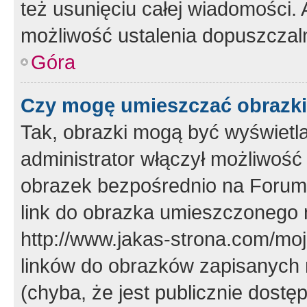
też usunięciu całej wiadomości.
możliwość ustalenia dopuszczal
Góra
Czy mogę umieszczać obrazki
Tak, obrazki mogą być wyświetla
administrator włączył możliwoś
obrazek bezpośrednio na Forum
link do obrazka umieszczonego 
http://www.jakas-strona.com/mo
linków do obrazków zapisanych
(chyba, że jest publicznie dos