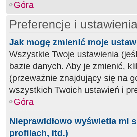
Góra
Preferencje i ustawieni
Jak mogę zmienić moje ustaw
Wszystkie Twoje ustawienia (jeś
bazie danych. Aby je zmienić, klik
(przeważnie znajdujący się na g
wszystkich Twoich ustawień i pre
Góra
Nieprawidłowo wyświetla mi s
profilach, itd.)