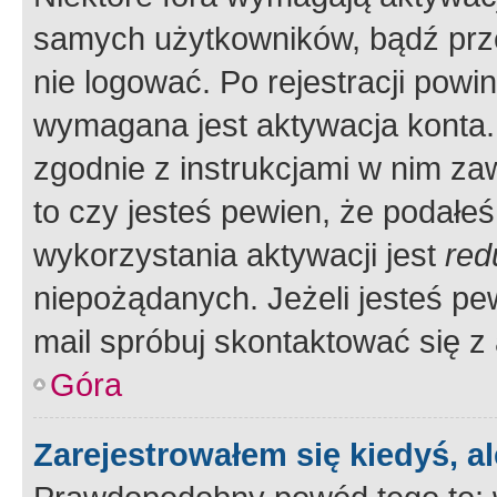
samych użytkowników, bądź prze
nie logować. Po rejestracji pow
wymagana jest aktywacja konta. 
zgodnie z instrukcjami w nim zaw
to czy jesteś pewien, że poda
wykorzystania aktywacji jest
red
niepożądanych. Jeżeli jesteś p
mail spróbuj skontaktować się z
Góra
Zarejestrowałem się kiedyś, a