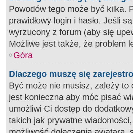
Powodów tego może być kilka. P
prawidłowy login i hasło. Jeśli 
wyrzucony z forum (aby się upew
Możliwe jest także, że problem l
Góra
Dlaczego muszę się zarejest
Być może nie musisz, zależy to o
jest konieczna aby móc pisać wi
umożliwi Ci dostęp do dodatkowy
takich jak prywatne wiadomości,
możliwość dołączenia awatara, s