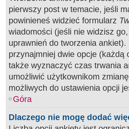
pierwszy post w temacie, jeśli 
powinieneś widzieć formularz
Tw
wiadomości (jeśli nie widzisz g
uprawnień do tworzenia ankiet). 
przynajmniej dwie opcje (każdą o
także wyznaczyć czas trwania an
umożliwić użytkownikom zmianę
możliwych do ustawienia opcji je
Góra
Dlaczego nie mogę dodać więc
Liczba opcji ankiety jest ogranic