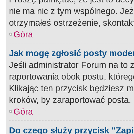
nie ma nic z tym wspólnego. Jeże
otrzymałeś ostrzeżenie, skontakt
Góra
Jak mogę zgłosić posty mode
Jeśli administrator Forum na to 
raportowania obok postu, któreg
Klikając ten przycisk będziesz m
kroków, by zaraportować posta.
Góra
Do czego służy przycisk "Zap