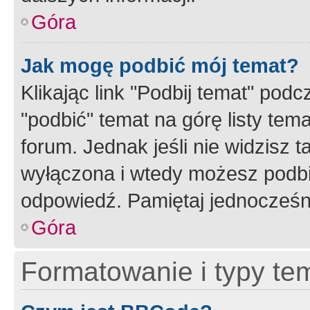
Góra
Jak mogę podbić mój temat?
Klikając link "Podbij temat" po
"podbić" temat na górę listy tem
forum. Jednak jeśli nie widzisz t
wyłączona i wtedy możesz podbi
odpowiedź. Pamiętaj jednocześn
Góra
Formatowanie i typy te