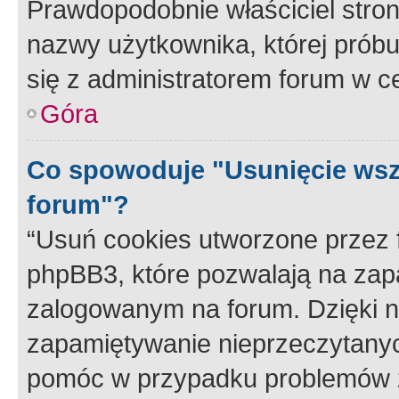
Prawdopodobnie właściciel stron
nazwy użytkownika, której próbuj
się z administratorem forum w c
Góra
Co spowoduje "Usunięcie wsz
forum"?
“Usuń cookies utworzone przez
phpBB3, które pozwalają na zapa
zalogowanym na forum. Dzięki nim
zapamiętywanie nieprzeczytany
pomóc w przypadku problemów z