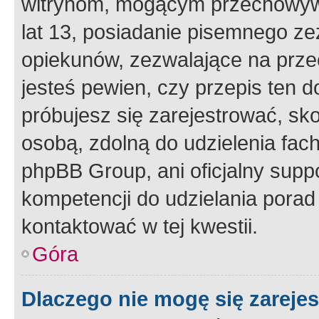
witrynom, mogącym przechowywa
lat 13, posiadanie pisemnego z
opiekunów, zezwalające na przec
jesteś pewien, czy przepis ten do
próbujesz się zarejestrować, sko
osobą, zdolną do udzielenia fac
phpBB Group, ani oficjalny supp
kompetencji do udzielania porad 
kontaktować w tej kwestii.
Góra
Dlaczego nie mogę się zareje