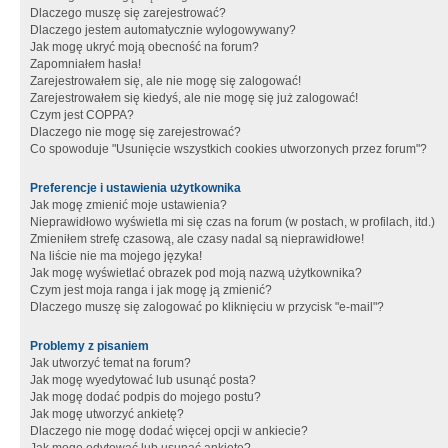
Dlaczego muszę się zarejestrować?
Dlaczego jestem automatycznie wylogowywany?
Jak mogę ukryć moją obecność na forum?
Zapomniałem hasła!
Zarejestrowałem się, ale nie mogę się zalogować!
Zarejestrowałem się kiedyś, ale nie mogę się już zalogować!
Czym jest COPPA?
Dlaczego nie mogę się zarejestrować?
Co spowoduje "Usunięcie wszystkich cookies utworzonych przez forum"?
Preferencje i ustawienia użytkownika
Jak mogę zmienić moje ustawienia?
Nieprawidłowo wyświetla mi się czas na forum (w postach, w profilach, itd.)
Zmieniłem strefę czasową, ale czasy nadal są nieprawidłowe!
Na liście nie ma mojego języka!
Jak mogę wyświetlać obrazek pod moją nazwą użytkownika?
Czym jest moja ranga i jak mogę ją zmienić?
Dlaczego muszę się zalogować po kliknięciu w przycisk "e-mail"?
Problemy z pisaniem
Jak utworzyć temat na forum?
Jak mogę wyedytować lub usunąć posta?
Jak mogę dodać podpis do mojego postu?
Jak mogę utworzyć ankietę?
Dlaczego nie mogę dodać więcej opcji w ankiecie?