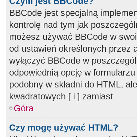
Czym jest BBCode?
BBCode jest specjalną implemen
kontrolę nad tym jak poszczegól
możesz używać BBCode w swoich
od ustawień określonych przez 
wyłączyć BBCode w poszczegól
odpowiednią opcję w formularzu
podobny w składni do HTML, ale
kwadratowych [ i ] zamiast
Góra
Czy mogę używać HTML?