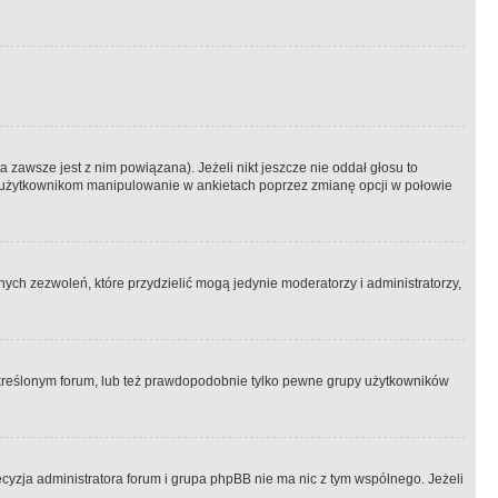
 zawsze jest z nim powiązana). Jeżeli nikt jeszcze nie oddał głosu to
 to użytkownikom manipulowanie w ankietach poprzez zmianę opcji w połowie
ch zezwoleń, które przydzielić mogą jedynie moderatorzy i administratorzy,
kreślonym forum, lub też prawdopodobnie tylko pewne grupy użytkowników
ecyzja administratora forum i grupa phpBB nie ma nic z tym wspólnego. Jeżeli