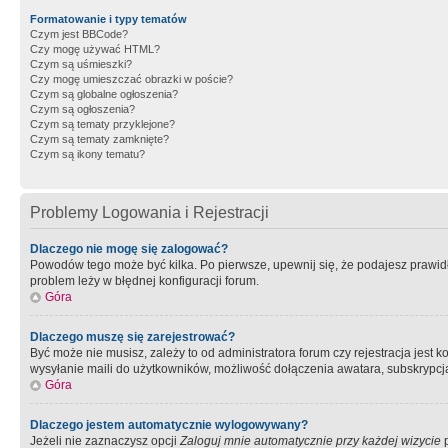
Formatowanie i typy tematów
Czym jest BBCode?
Czy mogę używać HTML?
Czym są uśmieszki?
Czy mogę umieszczać obrazki w poście?
Czym są globalne ogłoszenia?
Czym są ogłoszenia?
Czym są tematy przyklejone?
Czym są tematy zamknięte?
Czym są ikony tematu?
Problemy Logowania i Rejestracji
Dlaczego nie mogę się zalogować?
Powodów tego może być kilka. Po pierwsze, upewnij się, że podajesz prawidło
problem leży w błędnej konfiguracji forum.
Góra
Dlaczego muszę się zarejestrować?
Być może nie musisz, zależy to od administratora forum czy rejestracja jest
wysyłanie maili do użytkowników, możliwość dołączenia awatara, subskrypcja
Góra
Dlaczego jestem automatycznie wylogowywany?
Jeżeli nie zaznaczysz opcji
Zaloguj mnie automatycznie przy każdej wizycie
p