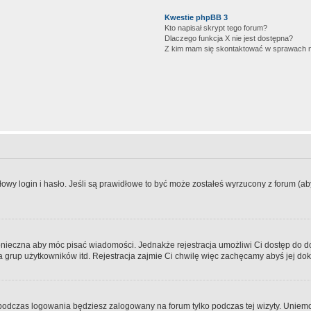
Kwestie phpBB 3
Kto napisał skrypt tego forum?
Dlaczego funkcja X nie jest dostępna?
Z kim mam się skontaktować w sprawach 
wy login i hasło. Jeśli są prawidłowe to być może zostałeś wyrzucony z forum (aby 
 konieczna aby móc pisać wiadomości. Jednakże rejestracja umożliwi Ci dostęp do 
 grup użytkowników itd. Rejestracja zajmie Ci chwilę więc zachęcamy abyś jej dok
odczas logowania będziesz zalogowany na forum tylko podczas tej wizyty. Uniemo