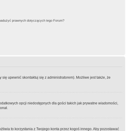
nadużyć prawnych dotyczących tego Forum?
się upewnić skontaktuj się z administratorem). Możliwe jest także, że
dodatkowych opcji niedostępnych dla gości takich jak prywatne wiadomości,
onał.
żliwia to korzystania z Twojego konta przez kogoś innego. Aby pozostawać