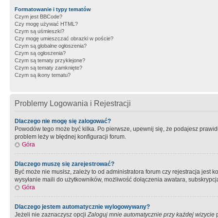
Formatowanie i typy tematów
Czym jest BBCode?
Czy mogę używać HTML?
Czym są uśmieszki?
Czy mogę umieszczać obrazki w poście?
Czym są globalne ogłoszenia?
Czym są ogłoszenia?
Czym są tematy przyklejone?
Czym są tematy zamknięte?
Czym są ikony tematu?
Problemy Logowania i Rejestracji
Dlaczego nie mogę się zalogować?
Powodów tego może być kilka. Po pierwsze, upewnij się, że podajesz prawidło
problem leży w błędnej konfiguracji forum.
Góra
Dlaczego muszę się zarejestrować?
Być może nie musisz, zależy to od administratora forum czy rejestracja jest
wysyłanie maili do użytkowników, możliwość dołączenia awatara, subskrypcja
Góra
Dlaczego jestem automatycznie wylogowywany?
Jeżeli nie zaznaczysz opcji
Zaloguj mnie automatycznie przy każdej wizycie
p