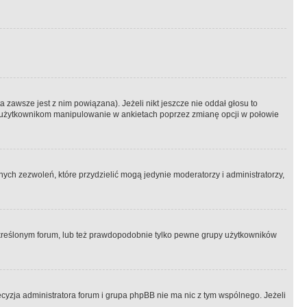
 zawsze jest z nim powiązana). Jeżeli nikt jeszcze nie oddał głosu to
 to użytkownikom manipulowanie w ankietach poprzez zmianę opcji w połowie
ch zezwoleń, które przydzielić mogą jedynie moderatorzy i administratorzy,
kreślonym forum, lub też prawdopodobnie tylko pewne grupy użytkowników
ecyzja administratora forum i grupa phpBB nie ma nic z tym wspólnego. Jeżeli