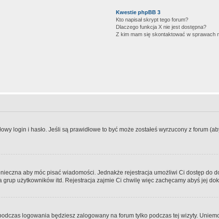
Kwestie phpBB 3
Kto napisał skrypt tego forum?
Dlaczego funkcja X nie jest dostępna?
Z kim mam się skontaktować w sprawach 
wy login i hasło. Jeśli są prawidłowe to być może zostałeś wyrzucony z forum (aby 
 konieczna aby móc pisać wiadomości. Jednakże rejestracja umożliwi Ci dostęp do 
 grup użytkowników itd. Rejestracja zajmie Ci chwilę więc zachęcamy abyś jej dok
odczas logowania będziesz zalogowany na forum tylko podczas tej wizyty. Uniemo