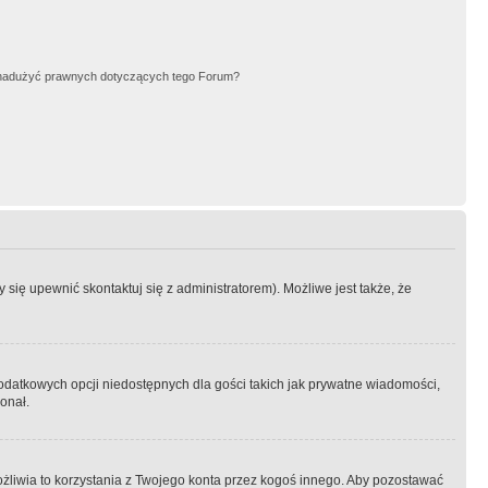
nadużyć prawnych dotyczących tego Forum?
się upewnić skontaktuj się z administratorem). Możliwe jest także, że
dodatkowych opcji niedostępnych dla gości takich jak prywatne wiadomości,
onał.
żliwia to korzystania z Twojego konta przez kogoś innego. Aby pozostawać