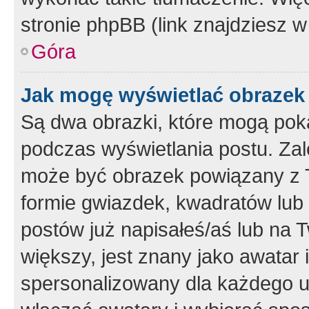
stronie phpBB (link znajdziesz w
Góra
Jak mogę wyświetlać obrazek
Są dwa obrazki, które mogą pok
podczas wyświetlania postu. Zal
może być obrazek powiązany z 
formie gwiazdek, kwadratów lub 
postów już napisałeś/aś lub na T
większy, jest znany jako awatar 
spersonalizowany dla każdego u