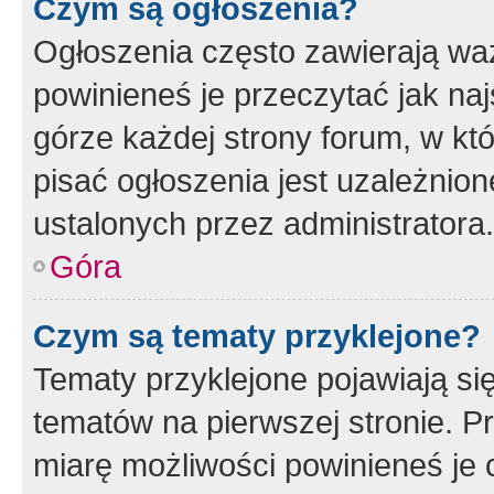
Czym są ogłoszenia?
Ogłoszenia często zawierają waż
powinieneś je przeczytać jak naj
górze każdej strony forum, w kt
pisać ogłoszenia jest uzależni
ustalonych przez administratora.
Góra
Czym są tematy przyklejone?
Tematy przyklejone pojawiają si
tematów na pierwszej stronie. 
miarę możliwości powinieneś je 