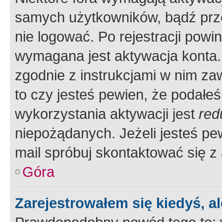
samych użytkowników, bądź prze
nie logować. Po rejestracji pow
wymagana jest aktywacja konta. 
zgodnie z instrukcjami w nim zaw
to czy jesteś pewien, że poda
wykorzystania aktywacji jest
red
niepożądanych. Jeżeli jesteś p
mail spróbuj skontaktować się z
Góra
Zarejestrowałem się kiedyś, a