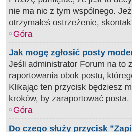
nie ma nic z tym wspólnego. Jeże
otrzymałeś ostrzeżenie, skontakt
Góra
Jak mogę zgłosić posty mode
Jeśli administrator Forum na to 
raportowania obok postu, któreg
Klikając ten przycisk będziesz m
kroków, by zaraportować posta.
Góra
Do czego służy przycisk "Zap