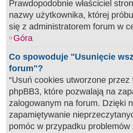
Prawdopodobnie właściciel stron
nazwy użytkownika, której próbuj
się z administratorem forum w c
Góra
Co spowoduje "Usunięcie wsz
forum"?
“Usuń cookies utworzone przez
phpBB3, które pozwalają na zapa
zalogowanym na forum. Dzięki nim
zapamiętywanie nieprzeczytany
pomóc w przypadku problemów z