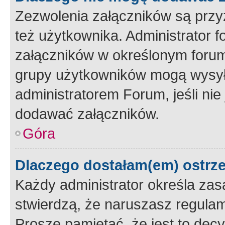
Zezwolenia załączników są przy
też użytkownika. Administrator
załączników w określonym forum
grupy użytkowników mogą wysyłać
administratorem Forum, jeśli ni
dodawać załączników.
Góra
Dlaczego dostałam(em) ostrz
Każdy administrator określa zas
stwierdzą, że naruszasz regulam
Proszę pamiętać, że jest to dec