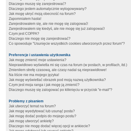
Dlaczego muszę się zarejestrować?
Dlaczego jestem automatycznie wylogowywany?
Jak mogę ukryć moją obecność na forum?
Zapomniałem hasła!
Zarejestrowałem się, ale nie mogę się zalogować!
Zarejestrowałem się kiedyś, ale nie mogę się już zalogować!
Czym jest COPPA?
Dlaczego nie mogę się zarejestrować?
Co spowoduje "Usunięcie wszystkich cookies utworzonych przez forum"?
Preferencje i ustawienia użytkownika
Jak mogę zmienić moje ustawienia?
Nieprawidłowo wyświetla mi się czas na forum (w postach, w profilach, itd.)
Zmieniłem strefę czasową, ale czasy nadal są nieprawidłowe!
Na liście nie ma mojego języka!
Jak mogę wyświetlać obrazek pod moją nazwą użytkownika?
Czym jest moja ranga i jak mogę ją zmienić?
Dlaczego muszę się zalogować po kliknięciu w przycisk "e-mail"?
Problemy z pisaniem
Jak utworzyć temat na forum?
Jak mogę wyedytować lub usunąć posta?
Jak mogę dodać podpis do mojego postu?
Jak mogę utworzyć ankietę?
Dlaczego nie mogę dodać więcej opcji w ankiecie?