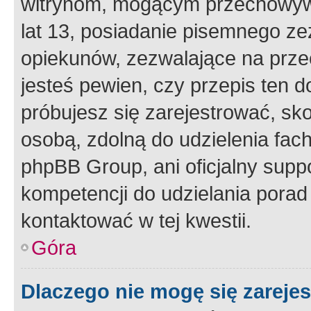
witrynom, mogącym przechowywa
lat 13, posiadanie pisemnego z
opiekunów, zezwalające na przec
jesteś pewien, czy przepis ten do
próbujesz się zarejestrować, sko
osobą, zdolną do udzielenia fac
phpBB Group, ani oficjalny supp
kompetencji do udzielania porad 
kontaktować w tej kwestii.
Góra
Dlaczego nie mogę się zareje