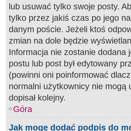
lub usuwać tylko swoje posty. A
tylko przez jakiś czas po jego na
danym poście. Jeżeli ktoś odpow
zmian na dole będzie wyświetlan
Informacja nie zostanie dodana je
postu lub post był edytowany pr
(powinni oni poinformować dlacze
normalni użytkownicy nie mogą u
dopisał kolejny.
Góra
Jak mogę dodać podpis do m