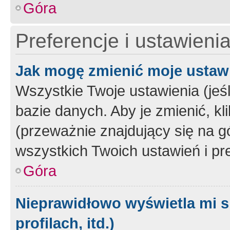
Góra
Preferencje i ustawieni
Jak mogę zmienić moje ustaw
Wszystkie Twoje ustawienia (jeś
bazie danych. Aby je zmienić, klik
(przeważnie znajdujący się na g
wszystkich Twoich ustawień i pre
Góra
Nieprawidłowo wyświetla mi s
profilach, itd.)