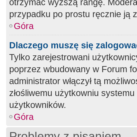
otrzymać wyższą rangę. Moderato
przypadku po prostu ręcznie ją 
Góra
Dlaczego muszę się zalogować 
Tylko zarejestrowani użytkownic
poprzez wbudowany w Forum form
administrator włączył tą możliw
złośliwemu użytkowniu systemu 
użytkowników.
Góra
Problemy z pisaniem