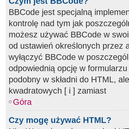
Czym jest BBCode?
BBCode jest specjalną implemen
kontrolę nad tym jak poszczegól
możesz używać BBCode w swoich
od ustawień określonych przez 
wyłączyć BBCode w poszczegól
odpowiednią opcję w formularzu
podobny w składni do HTML, ale
kwadratowych [ i ] zamiast
Góra
Czy mogę używać HTML?