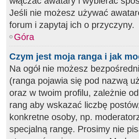
włączać awatary i wybierać spo
Jeśli nie możesz używać awataró
forum i zapytaj ich o przyczyny.
Góra
Czym jest moja ranga i jak mo
Na ogół nie możesz bezpośrednio
(ranga pojawia się pod nazwą u
oraz w twoim profilu, zależnie 
rang aby wskazać liczbę postów, 
konkretne osoby, np. moderator
specjalną rangę. Prosimy nie pis