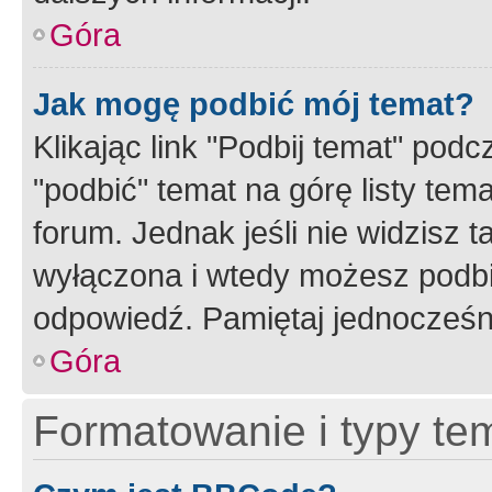
Góra
Jak mogę podbić mój temat?
Klikając link "Podbij temat" po
"podbić" temat na górę listy tem
forum. Jednak jeśli nie widzisz t
wyłączona i wtedy możesz podbi
odpowiedź. Pamiętaj jednocześn
Góra
Formatowanie i typy te