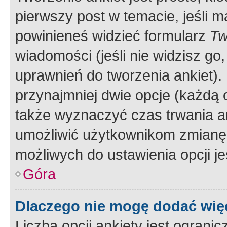
pierwszy post w temacie, jeśli 
powinieneś widzieć formularz
Tw
wiadomości (jeśli nie widzisz g
uprawnień do tworzenia ankiet). 
przynajmniej dwie opcje (każdą o
także wyznaczyć czas trwania an
umożliwić użytkownikom zmianę
możliwych do ustawienia opcji je
Góra
Dlaczego nie mogę dodać więc
Liczba opcji ankiety jest ogranic