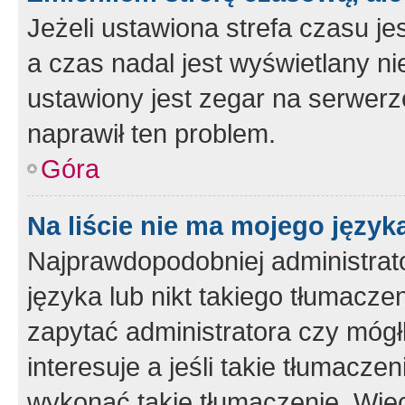
Jeżeli ustawiona strefa czasu je
a czas nadal jest wyświetlany n
ustawiony jest zegar na serwerz
naprawił ten problem.
Góra
Na liście nie ma mojego język
Najprawdopodobniej administrato
języka lub nikt takiego tłumacze
zapytać administratora czy mógł
interesuje a jeśli takie tłumacz
wykonać takie tłumaczenie. Więc