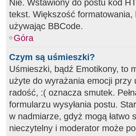
Nie. Wstawiony do postu kod HT
tekst. Większość formatowania
używając BBCode.
Góra
Czym są uśmieszki?
Uśmieszki, bądź Emotikony, to m
użyte do wyrażania emocji przy 
radość, :( oznacza smutek. Pełna
formularzu wysyłania postu. Sta
w nadmiarze, gdyż mogą łatwo s
nieczytelny i moderator może p