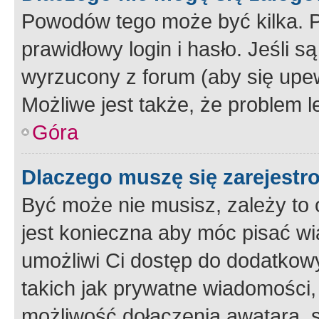
Powodów tego może być kilka. P
prawidłowy login i hasło. Jeśli 
wyrzucony z forum (aby się upew
Możliwe jest także, że problem l
Góra
Dlaczego muszę się zarejest
Być może nie musisz, zależy to o
jest konieczna aby móc pisać wi
umożliwi Ci dostęp do dodatkowy
takich jak prywatne wiadomości,
możliwość dołączenia awatara, s