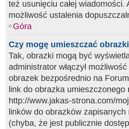
też usunięciu całej wiadomości.
możliwość ustalenia dopuszczal
Góra
Czy mogę umieszczać obrazki
Tak, obrazki mogą być wyświetla
administrator włączył możliwoś
obrazek bezpośrednio na Forum
link do obrazka umieszczonego 
http://www.jakas-strona.com/mo
linków do obrazków zapisanych
(chyba, że jest publicznie dos