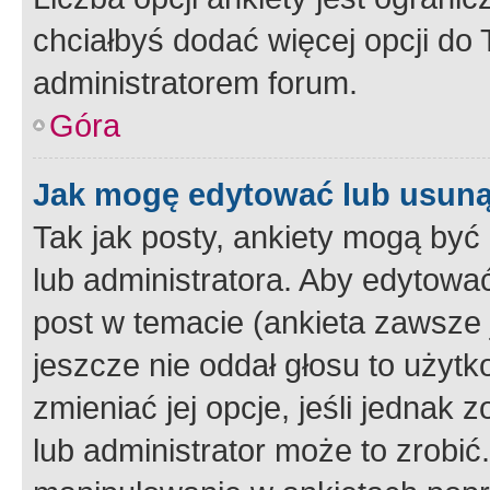
chciałbyś dodać więcej opcji do T
administratorem forum.
Góra
Jak mogę edytować lub usuną
Tak jak posty, ankiety mogą być
lub administratora. Aby edytow
post w temacie (ankieta zawsze j
jeszcze nie oddał głosu to użyt
zmieniać jej opcje, jeśli jednak 
lub administrator może to zrobi