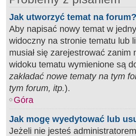
Jak utworzyć temat na forum
Aby napisać nowy temat w jednym
widoczny na stronie tematu lub 
musiał się zarejestrować zanim
widoku tematu wymienione są dos
zakładać nowe tematy na tym f
tym forum, itp.
).
Góra
Jak mogę wyedytować lub us
Jeżeli nie jesteś administrato