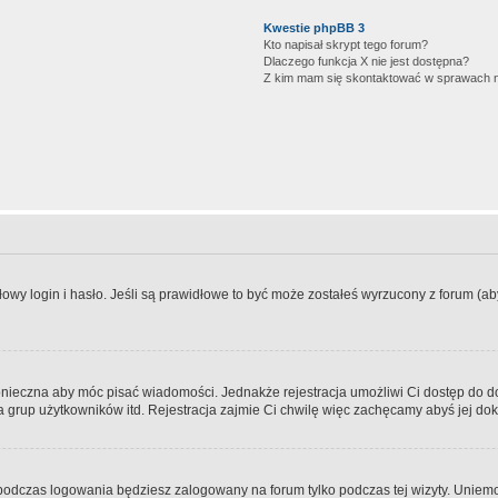
Kwestie phpBB 3
Kto napisał skrypt tego forum?
Dlaczego funkcja X nie jest dostępna?
Z kim mam się skontaktować w sprawach 
wy login i hasło. Jeśli są prawidłowe to być może zostałeś wyrzucony z forum (aby 
 konieczna aby móc pisać wiadomości. Jednakże rejestracja umożliwi Ci dostęp do 
 grup użytkowników itd. Rejestracja zajmie Ci chwilę więc zachęcamy abyś jej dok
odczas logowania będziesz zalogowany na forum tylko podczas tej wizyty. Uniemo