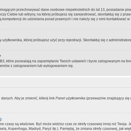
, mogącym przechowywać dane osobowe niepełnoletnich do lat 13, posiadanie pi
yczy Ciebie lub witryny, na której próbujesz się zarejestrować, skontaktuj się z pr
 kompetencji do udzielania porad prawnych i nie należy się z nimi kontaktować w te
użytkownika, której próbujesz użyć przy rejestracji. Skontaktuj się z administrat
?
, które pozwalają na zapamiętanie Twoich ustawień i bycie zalogowanym na forum
blemów z zalogowaniem lub wylogowaniem się.
danych. Aby je zmienić, kliknij link
Panel użytkownika
(przeważnie znajdujący się n
)
czasy są właściwe. Być może widzisz czas ze strefy czasowej innej niż Twoja. Jeże
sela, Kopenhaga, Madryd, Paryż itp.). Pamiętaj, że zmiana strefy czasowej, jak 