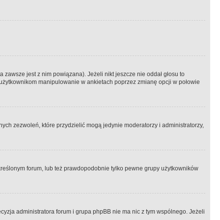
 zawsze jest z nim powiązana). Jeżeli nikt jeszcze nie oddał głosu to
 to użytkownikom manipulowanie w ankietach poprzez zmianę opcji w połowie
ch zezwoleń, które przydzielić mogą jedynie moderatorzy i administratorzy,
kreślonym forum, lub też prawdopodobnie tylko pewne grupy użytkowników
ecyzja administratora forum i grupa phpBB nie ma nic z tym wspólnego. Jeżeli