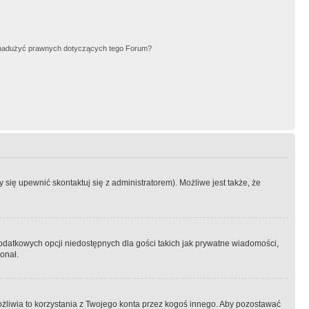
nadużyć prawnych dotyczących tego Forum?
się upewnić skontaktuj się z administratorem). Możliwe jest także, że
dodatkowych opcji niedostępnych dla gości takich jak prywatne wiadomości,
onał.
żliwia to korzystania z Twojego konta przez kogoś innego. Aby pozostawać