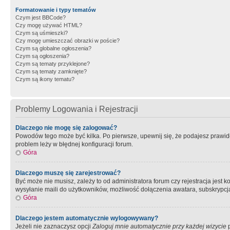
Formatowanie i typy tematów
Czym jest BBCode?
Czy mogę używać HTML?
Czym są uśmieszki?
Czy mogę umieszczać obrazki w poście?
Czym są globalne ogłoszenia?
Czym są ogłoszenia?
Czym są tematy przyklejone?
Czym są tematy zamknięte?
Czym są ikony tematu?
Problemy Logowania i Rejestracji
Dlaczego nie mogę się zalogować?
Powodów tego może być kilka. Po pierwsze, upewnij się, że podajesz prawidło
problem leży w błędnej konfiguracji forum.
Góra
Dlaczego muszę się zarejestrować?
Być może nie musisz, zależy to od administratora forum czy rejestracja jest
wysyłanie maili do użytkowników, możliwość dołączenia awatara, subskrypcja
Góra
Dlaczego jestem automatycznie wylogowywany?
Jeżeli nie zaznaczysz opcji
Zaloguj mnie automatycznie przy każdej wizycie
p