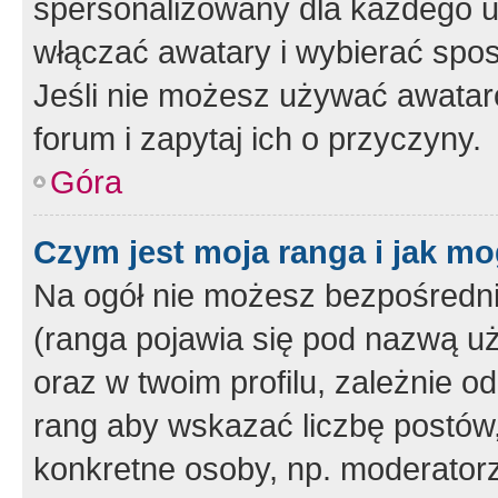
spersonalizowany dla każdego u
włączać awatary i wybierać spo
Jeśli nie możesz używać awataró
forum i zapytaj ich o przyczyny.
Góra
Czym jest moja ranga i jak mo
Na ogół nie możesz bezpośrednio
(ranga pojawia się pod nazwą u
oraz w twoim profilu, zależnie 
rang aby wskazać liczbę postów, 
konkretne osoby, np. moderator