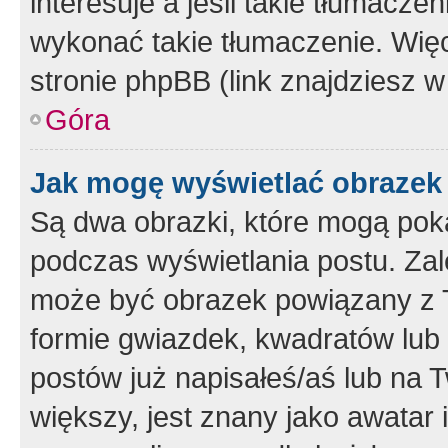
interesuje a jeśli takie tłumacz
wykonać takie tłumaczenie. Więc
stronie phpBB (link znajdziesz w
Góra
Jak mogę wyświetlać obrazek
Są dwa obrazki, które mogą pok
podczas wyświetlania postu. Zal
może być obrazek powiązany z 
formie gwiazdek, kwadratów lub 
postów już napisałeś/aś lub na T
większy, jest znany jako awatar 