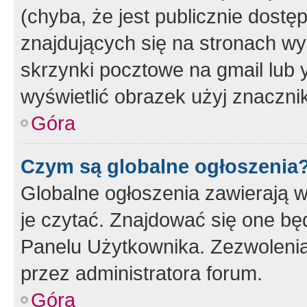
(chyba, że jest publicznie dos
znajdujących się na stronach wy
skrzynki pocztowe na gmail lub 
wyświetlić obrazek użyj znaczn
Góra
Czym są globalne ogłoszenia
Globalne ogłoszenia zawierają 
je czytać. Znajdować się one b
Panelu Użytkownika. Zezwoleni
przez administratora forum.
Góra