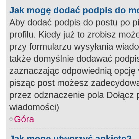
Jak mogę dodać podpis do m
Aby dodać podpis do postu po 
profilu. Kiedy już to zrobisz m
przy formularzu wysyłania wiad
także domyślnie dodawać podpi
zaznaczając odpowiednią opcję 
pisząc post możesz zadecydowa
przez odznaczenie pola Dołącz 
wiadomości)
Góra
Jak mogę utworzyć ankietę?