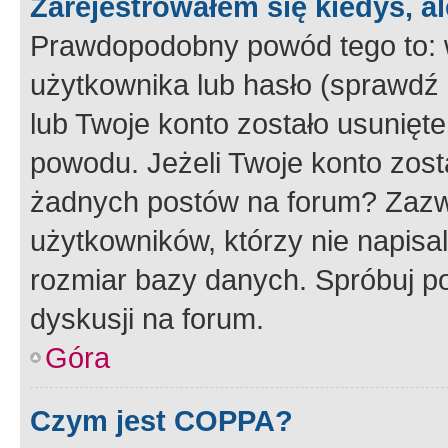
Zarejestrowałem się kiedyś, a
Prawdopodobny powód tego to:
użytkownika lub hasło (sprawdź e
lub Twoje konto zostało usunięte
powodu. Jeżeli Twoje konto zost
żadnych postów na forum? Zazw
użytkowników, którzy nie napisa
rozmiar bazy danych. Spróbuj po
dyskusji na forum.
Góra
Czym jest COPPA?