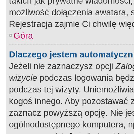
takich jak prywatne wiadomości,
możliwość dołączenia awatara, s
Rejestracja zajmie Ci chwilę wi
Góra
Dlaczego jestem automatycz
Jeżeli nie zaznaczysz opcji
Zalo
wizycie
podczas logowania będzi
podczas tej wizyty. Uniemożliwi
kogoś innego. Aby pozostawać 
zaznacz powyższą opcję. Nie jes
ogólnodostępnego komputera, np.