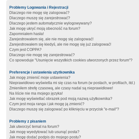
Problemy Logowania i Rejestracji
Dlaczego nie mogę się zalogować?
Dlaczego muszę się zarejestrować?
Dlaczego jestem automatycznie wylogowywany?
Jak mogę ukryć moją obecność na forum?
Zapomniałem hasła!
Zarejestrowałem się, ale nie mogę się zalogować!
Zarejestrowałem się kiedyś, ale nie mogę się już zalogować!
Czym jest COPPA?
Dlaczego nie mogę się zarejestrować?
Co spowoduje "Usunięcie wszystkich cookies utworzonych przez forum"?
Preferencje i ustawienia użytkownika
Jak mogę zmienić moje ustawienia?
Nieprawidłowo wyświetla mi się czas na forum (w postach, w profilach, itd.)
Zmieniłem strefę czasową, ale czasy nadal są nieprawidłowe!
Na liście nie ma mojego języka!
Jak mogę wyświetlać obrazek pod moją nazwą użytkownika?
Czym jest moja ranga i jak mogę ją zmienić?
Dlaczego muszę się zalogować po kliknięciu w przycisk "e-mail"?
Problemy z pisaniem
Jak utworzyć temat na forum?
Jak mogę wyedytować lub usunąć posta?
Jak mogę dodać podpis do mojego postu?