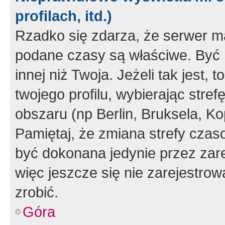
profilach, itd.)
Rzadko się zdarza, że serwer m
podane czasy są właściwe. Być 
innej niż Twoja. Jeżeli tak jest,
twojego profilu, wybierając str
obszaru (np Berlin, Bruksela, Ko
Pamiętaj, że zmiana strefy czas
być dokonana jedynie przez zar
więc jeszcze się nie zarejestrow
zrobić.
Góra