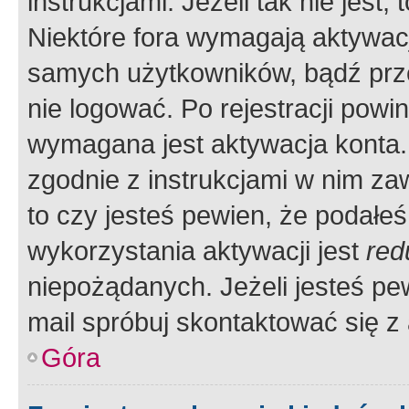
instrukcjami. Jeżeli tak nie jes
Niektóre fora wymagają aktywac
samych użytkowników, bądź prze
nie logować. Po rejestracji pow
wymagana jest aktywacja konta. 
zgodnie z instrukcjami w nim zaw
to czy jesteś pewien, że poda
wykorzystania aktywacji jest
red
niepożądanych. Jeżeli jesteś p
mail spróbuj skontaktować się z
Góra