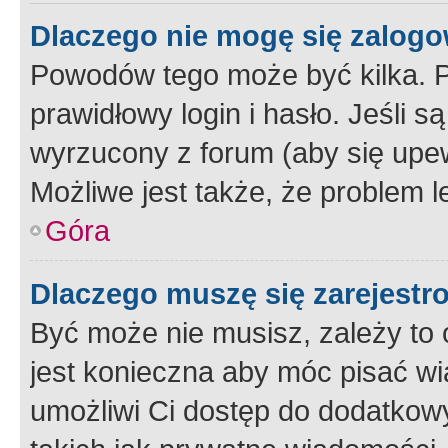
Dlaczego nie mogę się zalog
Powodów tego może być kilka. P
prawidłowy login i hasło. Jeśli 
wyrzucony z forum (aby się upew
Możliwe jest także, że problem l
Góra
Dlaczego muszę się zarejest
Być może nie musisz, zależy to o
jest konieczna aby móc pisać wi
umożliwi Ci dostęp do dodatkowy