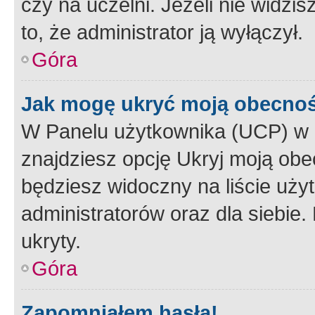
czy na uczelni. Jeżeli nie widzi
to, że administrator ją wyłączył.
Góra
Jak mogę ukryć moją obecno
W Panelu użytkownika (UCP) w 
znajdziesz opcję Ukryj moją obe
będziesz widoczny na liście użyt
administratorów oraz dla siebie.
ukryty.
Góra
Zapomniałem hasła!