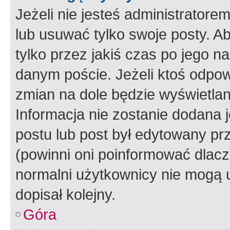
Jeżeli nie jesteś administrato
lub usuwać tylko swoje posty. A
tylko przez jakiś czas po jego na
danym poście. Jeżeli ktoś odpow
zmian na dole będzie wyświetlan
Informacja nie zostanie dodana je
postu lub post był edytowany pr
(powinni oni poinformować dlacze
normalni użytkownicy nie mogą u
dopisał kolejny.
Góra