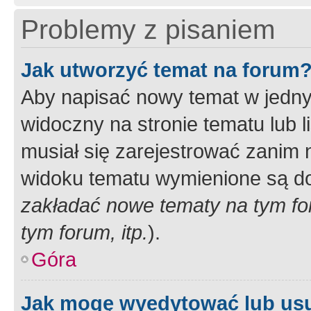
Problemy z pisaniem
Jak utworzyć temat na forum
Aby napisać nowy temat w jednym
widoczny na stronie tematu lub 
musiał się zarejestrować zanim
widoku tematu wymienione są dos
zakładać nowe tematy na tym f
tym forum, itp.
).
Góra
Jak mogę wyedytować lub us