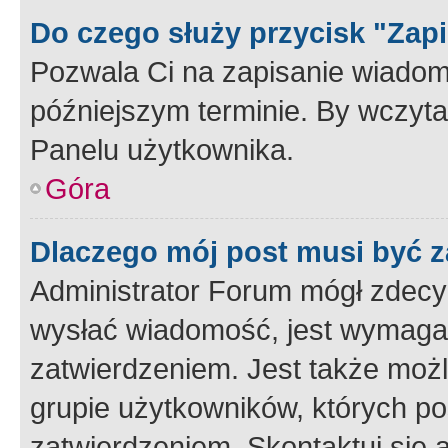
Do czego służy przycisk "Zap
Pozwala Ci na zapisanie wiadom
późniejszym terminie. By wczyt
Panelu użytkownika.
Góra
Dlaczego mój post musi być 
Administrator Forum mógł zdecy
wysłać wiadomość, jest wymaga
zatwierdzeniem. Jest także możli
grupie użytkowników, których p
zatwierdzeniem. Skontaktuj się 