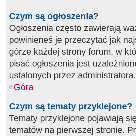
Czym są ogłoszenia?
Ogłoszenia często zawierają waż
powinieneś je przeczytać jak naj
górze każdej strony forum, w kt
pisać ogłoszenia jest uzależni
ustalonych przez administratora.
Góra
Czym są tematy przyklejone?
Tematy przyklejone pojawiają si
tematów na pierwszej stronie. 