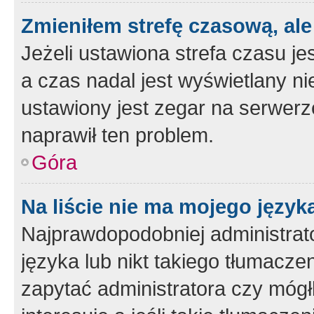
Zmieniłem strefę czasową, ale
Jeżeli ustawiona strefa czasu je
a czas nadal jest wyświetlany n
ustawiony jest zegar na serwerz
naprawił ten problem.
Góra
Na liście nie ma mojego język
Najprawdopodobniej administrato
języka lub nikt takiego tłumacze
zapytać administratora czy mógł