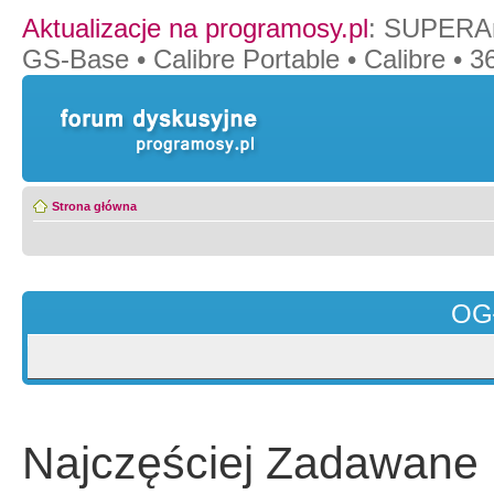
Aktualizacje na programosy.pl
:
SUPERAn
GS-Base
•
Calibre Portable
•
Calibre
•
36
Strona główna
OG
Najczęściej Zadawane 