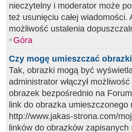
nieczytelny i moderator może p
też usunięciu całej wiadomości.
możliwość ustalenia dopuszczal
Góra
Czy mogę umieszczać obrazki
Tak, obrazki mogą być wyświetla
administrator włączył możliwoś
obrazek bezpośrednio na Forum
link do obrazka umieszczonego 
http://www.jakas-strona.com/mo
linków do obrazków zapisanych