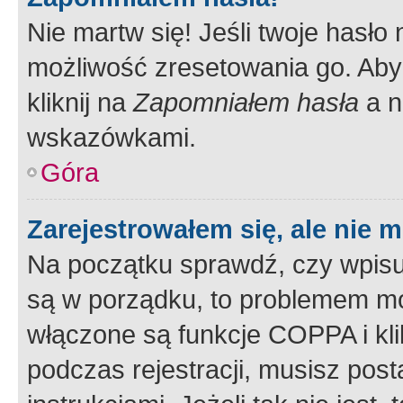
Nie martw się! Jeśli twoje hasło
możliwość zresetowania go. Aby 
kliknij na
Zapomniałem hasła
a n
wskazówkami.
Góra
Zarejestrowałem się, ale nie 
Na początku sprawdź, czy wpisuj
są w porządku, to problemem mo
włączone są funkcje COPPA i kl
podczas rejestracji, musisz pos