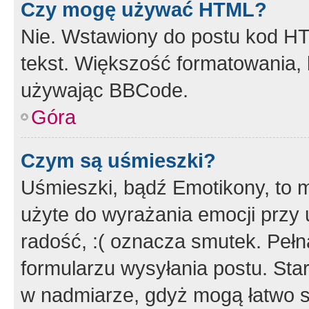
Czy mogę używać HTML?
Nie. Wstawiony do postu kod HT
tekst. Większość formatowania
używając BBCode.
Góra
Czym są uśmieszki?
Uśmieszki, bądź Emotikony, to m
użyte do wyrażania emocji przy 
radość, :( oznacza smutek. Pełna
formularzu wysyłania postu. Sta
w nadmiarze, gdyż mogą łatwo s