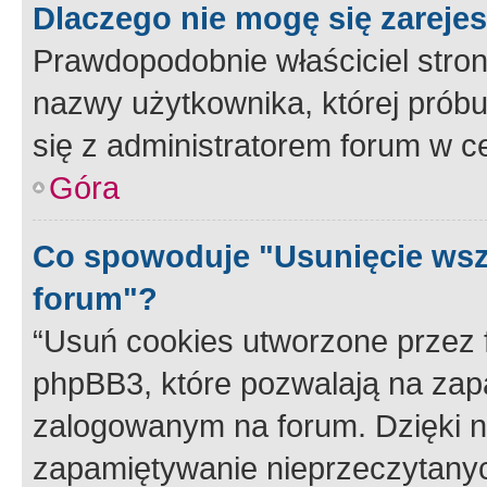
Dlaczego nie mogę się zareje
Prawdopodobnie właściciel stron
nazwy użytkownika, której próbuj
się z administratorem forum w c
Góra
Co spowoduje "Usunięcie wsz
forum"?
“Usuń cookies utworzone przez
phpBB3, które pozwalają na zapa
zalogowanym na forum. Dzięki nim
zapamiętywanie nieprzeczytany