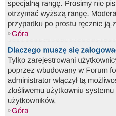
specjalną rangę. Prosimy nie pis
otrzymać wyższą rangę. Moderato
przypadku po prostu ręcznie ją 
Góra
Dlaczego muszę się zalogować 
Tylko zarejestrowani użytkownic
poprzez wbudowany w Forum form
administrator włączył tą możliw
złośliwemu użytkowniu systemu 
użytkowników.
Góra