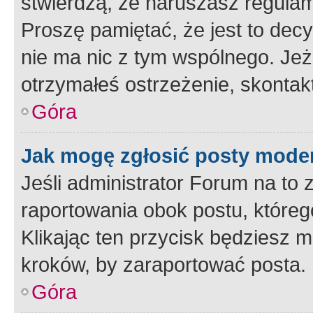
stwierdzą, że naruszasz regulam
Proszę pamiętać, że jest to dec
nie ma nic z tym wspólnego. Jeże
otrzymałeś ostrzeżenie, skontakt
Góra
Jak mogę zgłosić posty mode
Jeśli administrator Forum na to 
raportowania obok postu, któreg
Klikając ten przycisk będziesz m
kroków, by zaraportować posta.
Góra