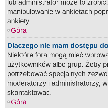
lub administrator może to zrobi
manipulowanie w ankietach popr
ankiety.
Góra
Dlaczego nie mam dostępu d
Niektóre fora mogą mieć wprowa
użytkowników albo grup. Żeby pr
potrzebować specjalnych zezwole
moderatorzy i administratorzy, w
skontaktować.
Góra