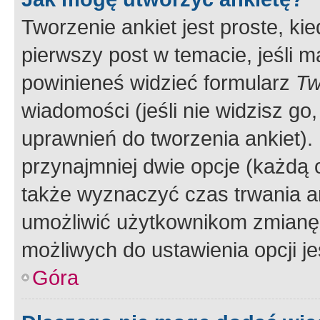
Tworzenie ankiet jest proste, ki
pierwszy post w temacie, jeśli 
powinieneś widzieć formularz
Tw
wiadomości (jeśli nie widzisz g
uprawnień do tworzenia ankiet). 
przynajmniej dwie opcje (każdą o
także wyznaczyć czas trwania an
umożliwić użytkownikom zmianę
możliwych do ustawienia opcji je
Góra