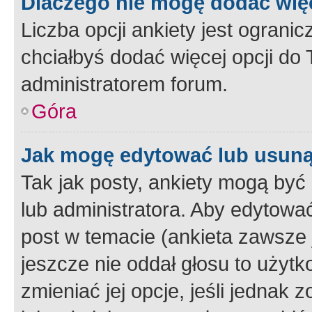
Dlaczego nie mogę dodać więc
Liczba opcji ankiety jest ogranic
chciałbyś dodać więcej opcji do T
administratorem forum.
Góra
Jak mogę edytować lub usuną
Tak jak posty, ankiety mogą być
lub administratora. Aby edytow
post w temacie (ankieta zawsze j
jeszcze nie oddał głosu to użyt
zmieniać jej opcje, jeśli jednak 