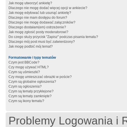
Jak mogę utworzyć ankietę?
Dlaczego nie mogę dodać więcej opcji w ankiecie?
Jak mogę edytować lub usunąć ankietę?
Dlaczego nie mam dostępu do forum?
Dlaczego nie mogę dodawać załączników?
Dlaczego dostałam(em) ostrzeżenie?
Jak mogę zgłosić posty moderatorowi?
Do czego służy przycisk "Zapisz" podczas pisania tematu?
Dlaczego mój post musi być zatwierdzony?
Jak mogę podbić mój temat?
Formatowanie i typy tematów
Czym jest BBCode?
Czy mogę używać HTML?
Czym są uśmieszki?
Czy mogę umieszczać obrazki w poście?
Czym są globalne ogłoszenia?
Czym są ogłoszenia?
Czym są tematy przyklejone?
Czym są tematy zamknięte?
Czym są ikony tematu?
Problemy Logowania i R