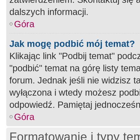
dalszych informacji.
Góra
Jak mogę podbić mój temat?
Klikając link "Podbij temat" po
"podbić" temat na górę listy tem
forum. Jednak jeśli nie widzisz t
wyłączona i wtedy możesz podbi
odpowiedź. Pamiętaj jednocześn
Góra
Formatowanie i typy te