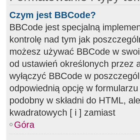
Czym jest BBCode?
BBCode jest specjalną implemen
kontrolę nad tym jak poszczegól
możesz używać BBCode w swoich
od ustawień określonych przez 
wyłączyć BBCode w poszczegól
odpowiednią opcję w formularzu
podobny w składni do HTML, ale
kwadratowych [ i ] zamiast
Góra