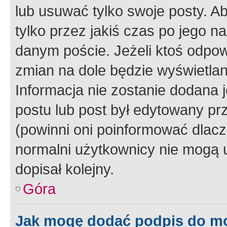
lub usuwać tylko swoje posty. A
tylko przez jakiś czas po jego na
danym poście. Jeżeli ktoś odpow
zmian na dole będzie wyświetlan
Informacja nie zostanie dodana je
postu lub post był edytowany pr
(powinni oni poinformować dlacze
normalni użytkownicy nie mogą u
dopisał kolejny.
Góra
Jak mogę dodać podpis do m