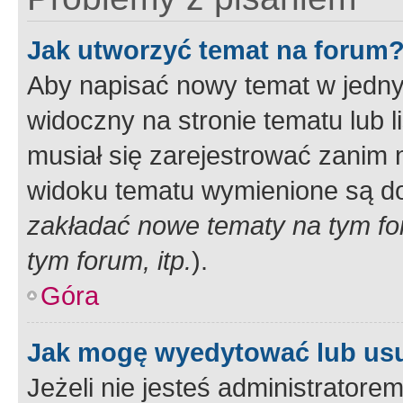
Jak utworzyć temat na forum
Aby napisać nowy temat w jednym
widoczny na stronie tematu lub 
musiał się zarejestrować zanim
widoku tematu wymienione są dos
zakładać nowe tematy na tym f
tym forum, itp.
).
Góra
Jak mogę wyedytować lub us
Jeżeli nie jesteś administrato