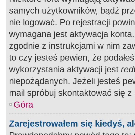
samych użytkowników, bądź prze
nie logować. Po rejestracji pow
wymagana jest aktywacja konta. 
zgodnie z instrukcjami w nim zaw
to czy jesteś pewien, że poda
wykorzystania aktywacji jest
red
niepożądanych. Jeżeli jesteś p
mail spróbuj skontaktować się z
Góra
Zarejestrowałem się kiedyś, a