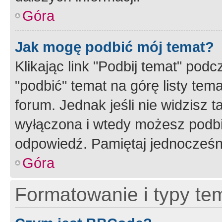
Góra
Jak mogę podbić mój temat?
Klikając link "Podbij temat" po
"podbić" temat na górę listy tem
forum. Jednak jeśli nie widzisz t
wyłączona i wtedy możesz podbi
odpowiedź. Pamiętaj jednocześn
Góra
Formatowanie i typy te