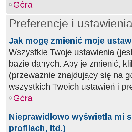
Góra
Preferencje i ustawieni
Jak mogę zmienić moje ustaw
Wszystkie Twoje ustawienia (jeś
bazie danych. Aby je zmienić, klik
(przeważnie znajdujący się na g
wszystkich Twoich ustawień i pre
Góra
Nieprawidłowo wyświetla mi s
profilach, itd.)