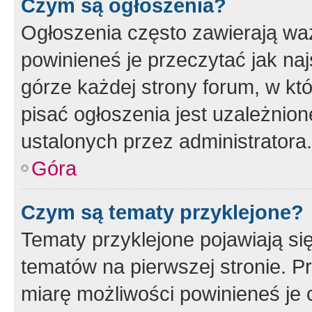
Czym są ogłoszenia?
Ogłoszenia często zawierają waż
powinieneś je przeczytać jak naj
górze każdej strony forum, w kt
pisać ogłoszenia jest uzależni
ustalonych przez administratora.
Góra
Czym są tematy przyklejone?
Tematy przyklejone pojawiają si
tematów na pierwszej stronie. 
miarę możliwości powinieneś je 