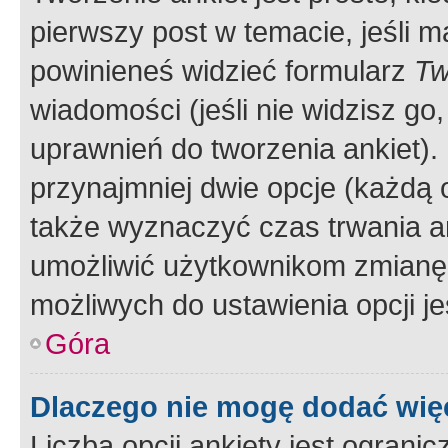
pierwszy post w temacie, jeśli 
powinieneś widzieć formularz
Tw
wiadomości (jeśli nie widzisz g
uprawnień do tworzenia ankiet). 
przynajmniej dwie opcje (każdą o
także wyznaczyć czas trwania an
umożliwić użytkownikom zmianę
możliwych do ustawienia opcji je
Góra
Dlaczego nie mogę dodać więc
Liczba opcji ankiety jest ogranic