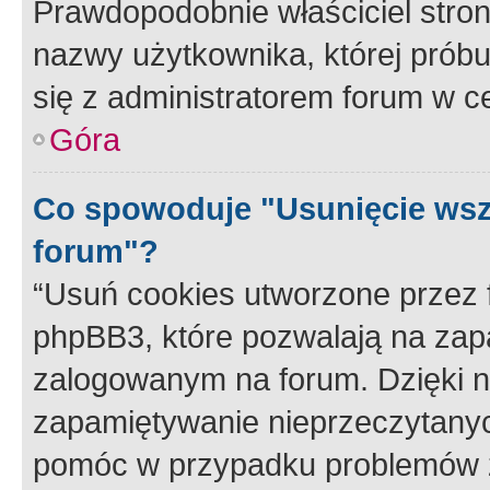
Prawdopodobnie właściciel stron
nazwy użytkownika, której próbuj
się z administratorem forum w c
Góra
Co spowoduje "Usunięcie wsz
forum"?
“Usuń cookies utworzone przez
phpBB3, które pozwalają na zapa
zalogowanym na forum. Dzięki nim
zapamiętywanie nieprzeczytany
pomóc w przypadku problemów z