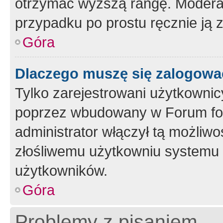
otrzymać wyższą rangę. Moderato
przypadku po prostu ręcznie ją 
Góra
Dlaczego muszę się zalogować 
Tylko zarejestrowani użytkownic
poprzez wbudowany w Forum form
administrator włączył tą możliw
złośliwemu użytkowniu systemu 
użytkowników.
Góra
Problemy z pisaniem