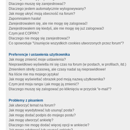
Dlaczego muszę się zarejestrować?
Dlaczego jestem automatycznie wylogowywany?
Jak mogę ukryć moją obecność na forum?
Zapomniałem hasła!
Zarejestrowałem się, ale nie mogę się zalogować!
Zarejestrowałem się kiedyś, ale nie mogę się już zalogować!
Czym jest COPPA?
Dlaczego nie mogę się zarejestrować?
Co spowoduje "Usunięcie wszystkich cookies utworzonych przez forum"?
Preferencje i ustawienia użytkownika
Jak mogę zmienić moje ustawienia?
Nieprawidłowo wyświetla mi się czas na forum (w postach, w profilach, itd.)
Zmieniłem strefę czasową, ale czasy nadal są nieprawidłowe!
Na liście nie ma mojego języka!
Jak mogę wyświetlać obrazek pod moją nazwą użytkownika?
Czym jest moja ranga i jak mogę ją zmienić?
Dlaczego muszę się zalogować po kliknięciu w przycisk "e-mail"?
Problemy z pisaniem
Jak utworzyć temat na forum?
Jak mogę wyedytować lub usunąć posta?
Jak mogę dodać podpis do mojego postu?
Jak mogę utworzyć ankietę?
Dlaczego nie mogę dodać więcej opcji w ankiecie?