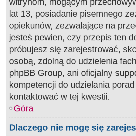
witrynom, mogącym przechowywa
lat 13, posiadanie pisemnego z
opiekunów, zezwalające na przec
jesteś pewien, czy przepis ten do
próbujesz się zarejestrować, sko
osobą, zdolną do udzielenia fac
phpBB Group, ani oficjalny supp
kompetencji do udzielania porad 
kontaktować w tej kwestii.
Góra
Dlaczego nie mogę się zareje