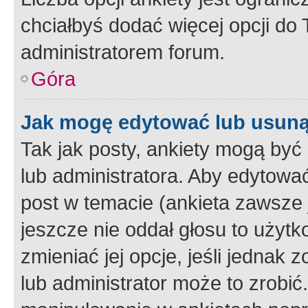
chciałbyś dodać więcej opcji do T
administratorem forum.
Góra
Jak mogę edytować lub usuną
Tak jak posty, ankiety mogą być
lub administratora. Aby edytow
post w temacie (ankieta zawsze j
jeszcze nie oddał głosu to użyt
zmieniać jej opcje, jeśli jednak 
lub administrator może to zrobi