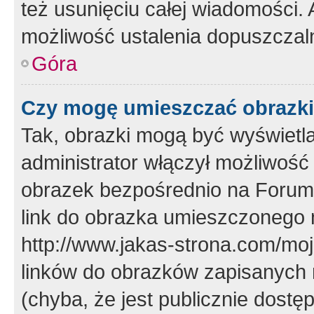
też usunięciu całej wiadomości.
możliwość ustalenia dopuszczal
Góra
Czy mogę umieszczać obrazki
Tak, obrazki mogą być wyświetla
administrator włączył możliwoś
obrazek bezpośrednio na Forum
link do obrazka umieszczonego 
http://www.jakas-strona.com/mo
linków do obrazków zapisanych
(chyba, że jest publicznie dos