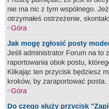
nie ma nic z tym wspólnego. Jeże
otrzymałeś ostrzeżenie, skontakt
Góra
Jak mogę zgłosić posty mode
Jeśli administrator Forum na to 
raportowania obok postu, któreg
Klikając ten przycisk będziesz m
kroków, by zaraportować posta.
Góra
Do czego służy przycisk "Zap