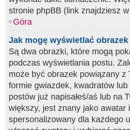
stronie phpBB (link znajdziesz w
Góra
Jak mogę wyświetlać obrazek
Są dwa obrazki, które mogą pok
podczas wyświetlania postu. Zal
może być obrazek powiązany z 
formie gwiazdek, kwadratów lub 
postów już napisałeś/aś lub na T
większy, jest znany jako awatar 
spersonalizowany dla każdego u