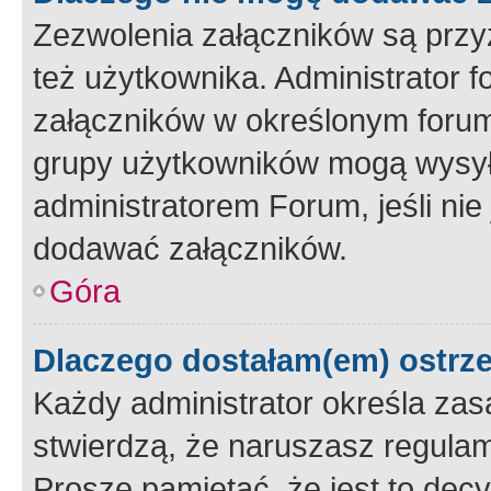
Zezwolenia załączników są przy
też użytkownika. Administrator
załączników w określonym forum
grupy użytkowników mogą wysyłać
administratorem Forum, jeśli ni
dodawać załączników.
Góra
Dlaczego dostałam(em) ostrz
Każdy administrator określa zas
stwierdzą, że naruszasz regulam
Proszę pamiętać, że jest to dec