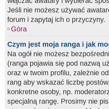
włączać awatary i wybierać spo
Jeśli nie możesz używać awataró
forum i zapytaj ich o przyczyny.
Góra
Czym jest moja ranga i jak mo
Na ogół nie możesz bezpośrednio
(ranga pojawia się pod nazwą u
oraz w twoim profilu, zależnie 
rang aby wskazać liczbę postów, 
konkretne osoby, np. moderator
specjalną rangę. Prosimy nie pis