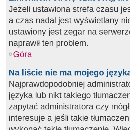
Jeżeli ustawiona strefa czasu je
a czas nadal jest wyświetlany n
ustawiony jest zegar na serwerz
naprawił ten problem.
Góra
Na liście nie ma mojego język
Najprawdopodobniej administrato
języka lub nikt takiego tłumacze
zapytać administratora czy mógł
interesuje a jeśli takie tłumacz
wykonać takie tłumaczenie. Więc