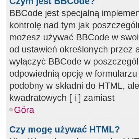
Czym jest BBCode?
BBCode jest specjalną implemen
kontrolę nad tym jak poszczegól
możesz używać BBCode w swoich
od ustawień określonych przez 
wyłączyć BBCode w poszczegól
odpowiednią opcję w formularzu
podobny w składni do HTML, ale
kwadratowych [ i ] zamiast
Góra
Czy mogę używać HTML?