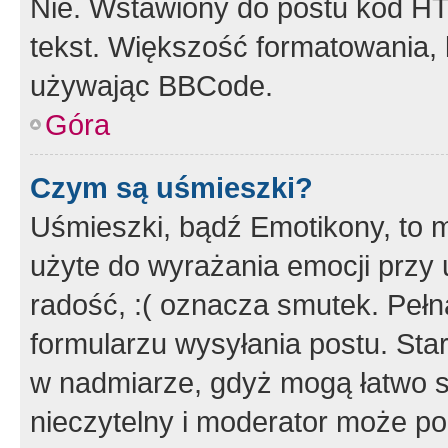
Nie. Wstawiony do postu kod HT
tekst. Większość formatowania
używając BBCode.
Góra
Czym są uśmieszki?
Uśmieszki, bądź Emotikony, to m
użyte do wyrażania emocji przy 
radość, :( oznacza smutek. Pełna
formularzu wysyłania postu. Sta
w nadmiarze, gdyż mogą łatwo s
nieczytelny i moderator może p