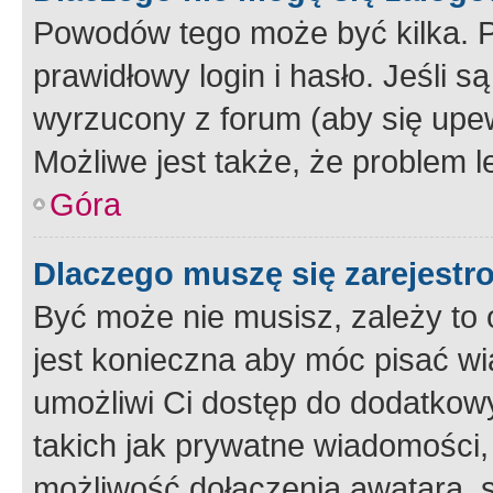
Powodów tego może być kilka. P
prawidłowy login i hasło. Jeśli 
wyrzucony z forum (aby się upew
Możliwe jest także, że problem l
Góra
Dlaczego muszę się zarejest
Być może nie musisz, zależy to o
jest konieczna aby móc pisać wi
umożliwi Ci dostęp do dodatkowy
takich jak prywatne wiadomości,
możliwość dołączenia awatara, s