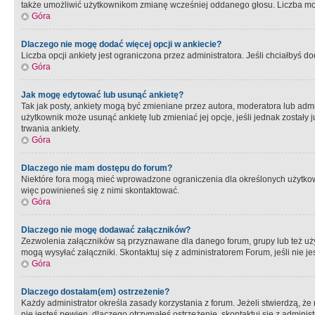
także umożliwić użytkownikom zmianę wcześniej oddanego głosu. Liczba możl
Góra
Dlaczego nie mogę dodać więcej opcji w ankiecie?
Liczba opcji ankiety jest ograniczona przez administratora. Jeśli chciałbyś do
Góra
Jak mogę edytować lub usunąć ankietę?
Tak jak posty, ankiety mogą być zmieniane przez autora, moderatora lub admi
użytkownik może usunąć ankietę lub zmieniać jej opcje, jeśli jednak został
trwania ankiety.
Góra
Dlaczego nie mam dostępu do forum?
Niektóre fora mogą mieć wprowadzone ograniczenia dla określonych użytkowni
więc powinieneś się z nimi skontaktować.
Góra
Dlaczego nie mogę dodawać załączników?
Zezwolenia załączników są przyznawane dla danego forum, grupy lub też uż
mogą wysyłać załączniki. Skontaktuj się z administratorem Forum, jeśli nie
Góra
Dlaczego dostałam(em) ostrzeżenie?
Każdy administrator określa zasady korzystania z forum. Jeżeli stwierdzą, ż
nie jesteś pewien, dlaczego otrzymałeś ostrzeżenie, skontaktuj sie z adminis