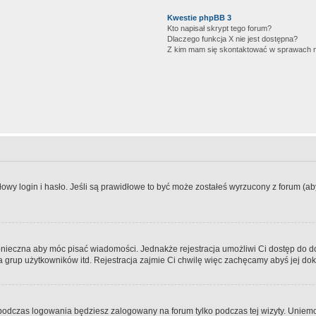
Kwestie phpBB 3
Kto napisał skrypt tego forum?
Dlaczego funkcja X nie jest dostępna?
Z kim mam się skontaktować w sprawach 
wy login i hasło. Jeśli są prawidłowe to być może zostałeś wyrzucony z forum (aby 
 konieczna aby móc pisać wiadomości. Jednakże rejestracja umożliwi Ci dostęp do 
 grup użytkowników itd. Rejestracja zajmie Ci chwilę więc zachęcamy abyś jej dok
odczas logowania będziesz zalogowany na forum tylko podczas tej wizyty. Uniemo