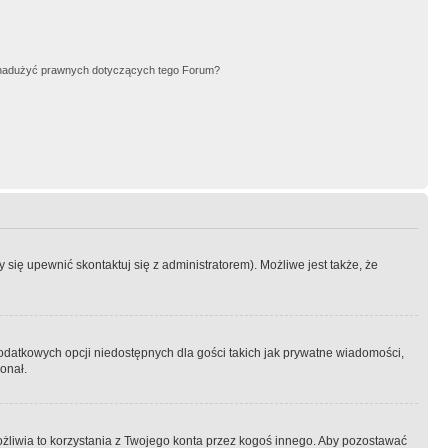
nadużyć prawnych dotyczących tego Forum?
się upewnić skontaktuj się z administratorem). Możliwe jest także, że
dodatkowych opcji niedostępnych dla gości takich jak prywatne wiadomości,
onał.
żliwia to korzystania z Twojego konta przez kogoś innego. Aby pozostawać