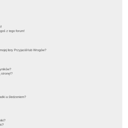
!
i!
goś z tego forum!
jej listy Przyjaciół lub Wrogów?
wyników?
 stronę!?
adki a śledzeniem?
iki?
ki?