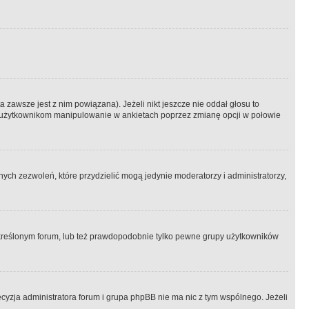
 zawsze jest z nim powiązana). Jeżeli nikt jeszcze nie oddał głosu to
 to użytkownikom manipulowanie w ankietach poprzez zmianę opcji w połowie
ch zezwoleń, które przydzielić mogą jedynie moderatorzy i administratorzy,
kreślonym forum, lub też prawdopodobnie tylko pewne grupy użytkowników
ecyzja administratora forum i grupa phpBB nie ma nic z tym wspólnego. Jeżeli