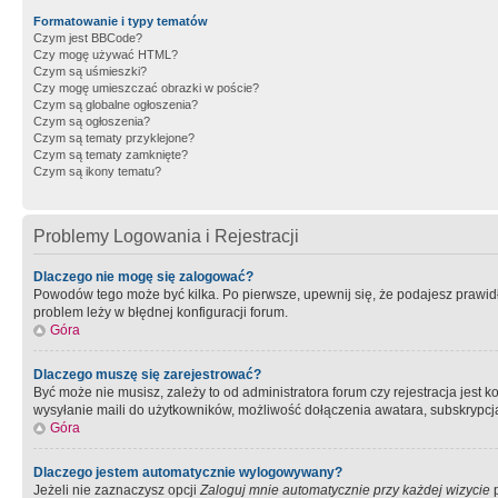
Formatowanie i typy tematów
Czym jest BBCode?
Czy mogę używać HTML?
Czym są uśmieszki?
Czy mogę umieszczać obrazki w poście?
Czym są globalne ogłoszenia?
Czym są ogłoszenia?
Czym są tematy przyklejone?
Czym są tematy zamknięte?
Czym są ikony tematu?
Problemy Logowania i Rejestracji
Dlaczego nie mogę się zalogować?
Powodów tego może być kilka. Po pierwsze, upewnij się, że podajesz prawidło
problem leży w błędnej konfiguracji forum.
Góra
Dlaczego muszę się zarejestrować?
Być może nie musisz, zależy to od administratora forum czy rejestracja jest
wysyłanie maili do użytkowników, możliwość dołączenia awatara, subskrypcja
Góra
Dlaczego jestem automatycznie wylogowywany?
Jeżeli nie zaznaczysz opcji
Zaloguj mnie automatycznie przy każdej wizycie
p