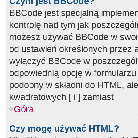
Czym jest BBCode?
BBCode jest specjalną implemen
kontrolę nad tym jak poszczegól
możesz używać BBCode w swoich
od ustawień określonych przez 
wyłączyć BBCode w poszczegól
odpowiednią opcję w formularzu
podobny w składni do HTML, ale
kwadratowych [ i ] zamiast
Góra
Czy mogę używać HTML?