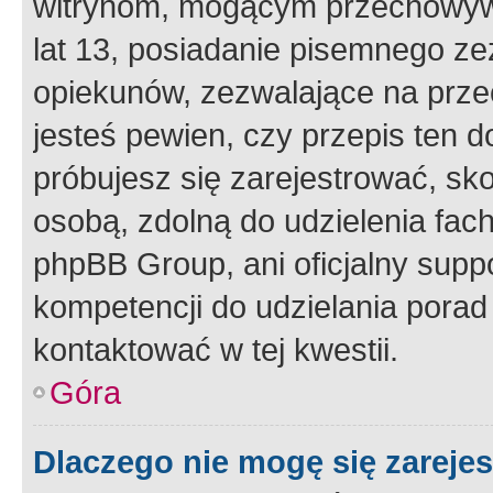
witrynom, mogącym przechowywa
lat 13, posiadanie pisemnego z
opiekunów, zezwalające na przec
jesteś pewien, czy przepis ten do
próbujesz się zarejestrować, sko
osobą, zdolną do udzielenia fac
phpBB Group, ani oficjalny supp
kompetencji do udzielania porad 
kontaktować w tej kwestii.
Góra
Dlaczego nie mogę się zareje