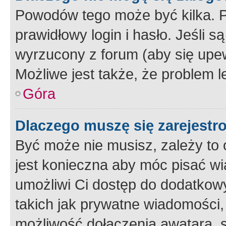
Powodów tego może być kilka. P
prawidłowy login i hasło. Jeśli 
wyrzucony z forum (aby się upew
Możliwe jest także, że problem l
Góra
Dlaczego muszę się zarejest
Być może nie musisz, zależy to o
jest konieczna aby móc pisać wi
umożliwi Ci dostęp do dodatkowy
takich jak prywatne wiadomości,
możliwość dołączenia awatara, s