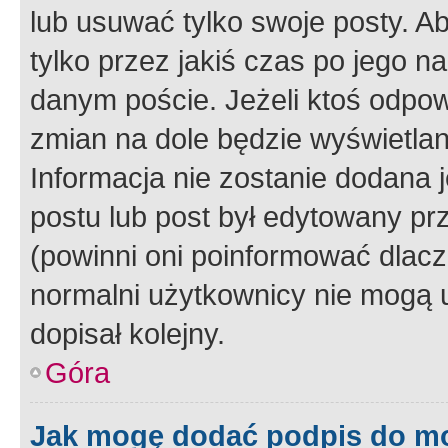
lub usuwać tylko swoje posty. A
tylko przez jakiś czas po jego na
danym poście. Jeżeli ktoś odpow
zmian na dole będzie wyświetlan
Informacja nie zostanie dodana je
postu lub post był edytowany pr
(powinni oni poinformować dlacze
normalni użytkownicy nie mogą u
dopisał kolejny.
Góra
Jak mogę dodać podpis do m