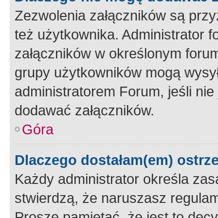
Zezwolenia załączników są przy
też użytkownika. Administrator
załączników w określonym forum
grupy użytkowników mogą wysyłać
administratorem Forum, jeśli ni
dodawać załączników.
Góra
Dlaczego dostałam(em) ostrz
Każdy administrator określa zas
stwierdzą, że naruszasz regulam
Proszę pamiętać, że jest to dec