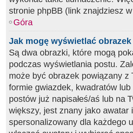
stronie phpBB (link znajdziesz w
Góra
Jak mogę wyświetlać obrazek
Są dwa obrazki, które mogą pok
podczas wyświetlania postu. Zal
może być obrazek powiązany z 
formie gwiazdek, kwadratów lub 
postów już napisałeś/aś lub na T
większy, jest znany jako awatar 
spersonalizowany dla każdego u