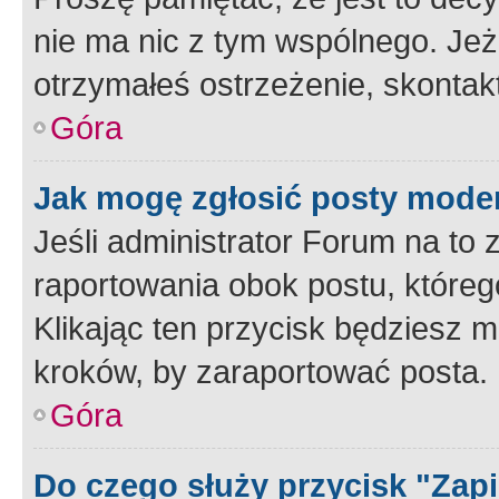
nie ma nic z tym wspólnego. Jeże
otrzymałeś ostrzeżenie, skontakt
Góra
Jak mogę zgłosić posty mode
Jeśli administrator Forum na to 
raportowania obok postu, któreg
Klikając ten przycisk będziesz m
kroków, by zaraportować posta.
Góra
Do czego służy przycisk "Zap