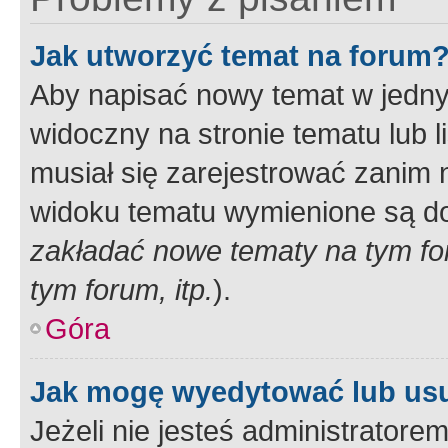
Jak utworzyć temat na forum
Aby napisać nowy temat w jednym
widoczny na stronie tematu lub 
musiał się zarejestrować zanim
widoku tematu wymienione są dos
zakładać nowe tematy na tym f
tym forum, itp.
).
Góra
Jak mogę wyedytować lub us
Jeżeli nie jesteś administrato