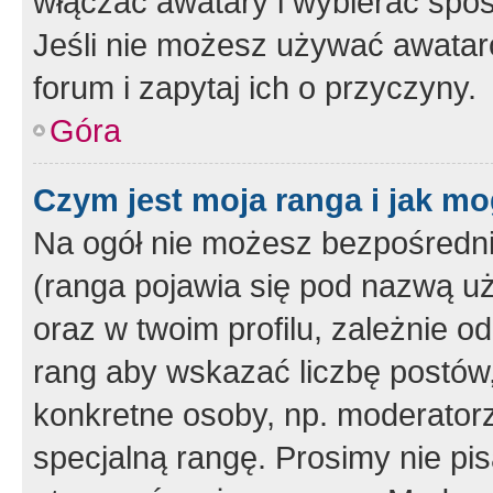
włączać awatary i wybierać spo
Jeśli nie możesz używać awataró
forum i zapytaj ich o przyczyny.
Góra
Czym jest moja ranga i jak mo
Na ogół nie możesz bezpośrednio
(ranga pojawia się pod nazwą u
oraz w twoim profilu, zależnie 
rang aby wskazać liczbę postów, 
konkretne osoby, np. moderator
specjalną rangę. Prosimy nie pis