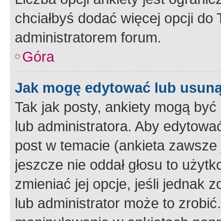
chciałbyś dodać więcej opcji do T
administratorem forum.
Góra
Jak mogę edytować lub usuną
Tak jak posty, ankiety mogą być
lub administratora. Aby edytow
post w temacie (ankieta zawsze j
jeszcze nie oddał głosu to użyt
zmieniać jej opcje, jeśli jednak 
lub administrator może to zrobi