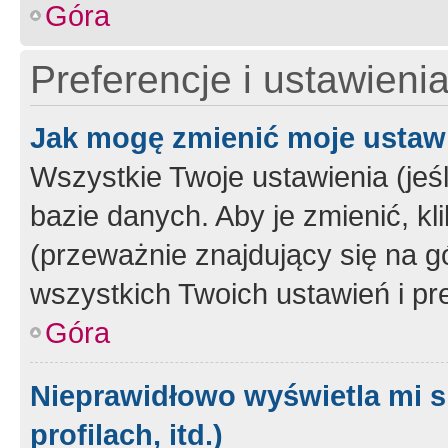
Góra
Preferencje i ustawieni
Jak mogę zmienić moje ustaw
Wszystkie Twoje ustawienia (jeś
bazie danych. Aby je zmienić, klik
(przeważnie znajdujący się na g
wszystkich Twoich ustawień i pre
Góra
Nieprawidłowo wyświetla mi s
profilach, itd.)