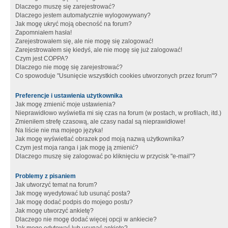
Dlaczego muszę się zarejestrować?
Dlaczego jestem automatycznie wylogowywany?
Jak mogę ukryć moją obecność na forum?
Zapomniałem hasła!
Zarejestrowałem się, ale nie mogę się zalogować!
Zarejestrowałem się kiedyś, ale nie mogę się już zalogować!
Czym jest COPPA?
Dlaczego nie mogę się zarejestrować?
Co spowoduje "Usunięcie wszystkich cookies utworzonych przez forum"?
Preferencje i ustawienia użytkownika
Jak mogę zmienić moje ustawienia?
Nieprawidłowo wyświetla mi się czas na forum (w postach, w profilach, itd.)
Zmieniłem strefę czasową, ale czasy nadal są nieprawidłowe!
Na liście nie ma mojego języka!
Jak mogę wyświetlać obrazek pod moją nazwą użytkownika?
Czym jest moja ranga i jak mogę ją zmienić?
Dlaczego muszę się zalogować po kliknięciu w przycisk "e-mail"?
Problemy z pisaniem
Jak utworzyć temat na forum?
Jak mogę wyedytować lub usunąć posta?
Jak mogę dodać podpis do mojego postu?
Jak mogę utworzyć ankietę?
Dlaczego nie mogę dodać więcej opcji w ankiecie?