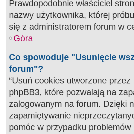
Prawdopodobnie właściciel stron
nazwy użytkownika, której próbuj
się z administratorem forum w c
Góra
Co spowoduje "Usunięcie wsz
forum"?
“Usuń cookies utworzone przez
phpBB3, które pozwalają na zapa
zalogowanym na forum. Dzięki nim
zapamiętywanie nieprzeczytany
pomóc w przypadku problemów z