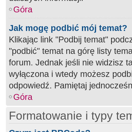
Góra
Jak mogę podbić mój temat?
Klikając link "Podbij temat" po
"podbić" temat na górę listy tem
forum. Jednak jeśli nie widzisz t
wyłączona i wtedy możesz podbi
odpowiedź. Pamiętaj jednocześn
Góra
Formatowanie i typy te