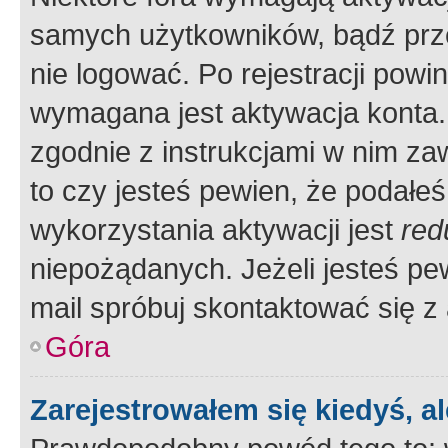
samych użytkowników, bądź prze
nie logować. Po rejestracji pow
wymagana jest aktywacja konta. 
zgodnie z instrukcjami w nim zaw
to czy jesteś pewien, że poda
wykorzystania aktywacji jest
red
niepożądanych. Jeżeli jesteś p
mail spróbuj skontaktować się z
Góra
Zarejestrowałem się kiedyś, a