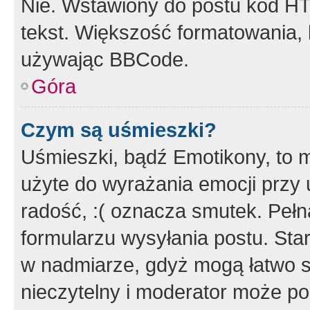
Nie. Wstawiony do postu kod HT
tekst. Większość formatowania
używając BBCode.
Góra
Czym są uśmieszki?
Uśmieszki, bądź Emotikony, to m
użyte do wyrażania emocji przy 
radość, :( oznacza smutek. Pełna
formularzu wysyłania postu. Sta
w nadmiarze, gdyż mogą łatwo s
nieczytelny i moderator może p