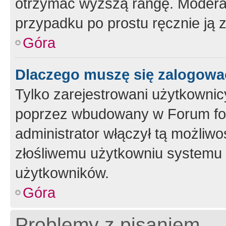
otrzymać wyższą rangę. Moderato
przypadku po prostu ręcznie ją 
Góra
Dlaczego muszę się zalogować 
Tylko zarejestrowani użytkownic
poprzez wbudowany w Forum form
administrator włączył tą możliw
złośliwemu użytkowniu systemu 
użytkowników.
Góra
Problemy z pisaniem