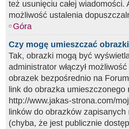
też usunięciu całej wiadomości.
możliwość ustalenia dopuszczal
Góra
Czy mogę umieszczać obrazki
Tak, obrazki mogą być wyświetla
administrator włączył możliwoś
obrazek bezpośrednio na Forum
link do obrazka umieszczonego 
http://www.jakas-strona.com/mo
linków do obrazków zapisanych
(chyba, że jest publicznie dos