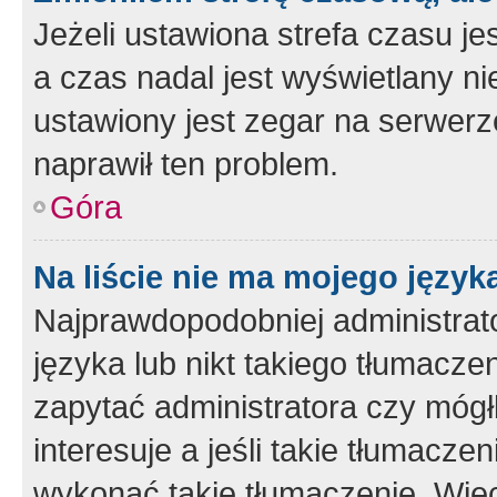
Jeżeli ustawiona strefa czasu je
a czas nadal jest wyświetlany n
ustawiony jest zegar na serwerz
naprawił ten problem.
Góra
Na liście nie ma mojego język
Najprawdopodobniej administrato
języka lub nikt takiego tłumacze
zapytać administratora czy mógł
interesuje a jeśli takie tłumacz
wykonać takie tłumaczenie. Więc