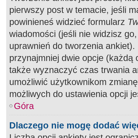
pierwszy post w temacie, jeśli 
powinieneś widzieć formularz
Tw
wiadomości (jeśli nie widzisz g
uprawnień do tworzenia ankiet). 
przynajmniej dwie opcje (każdą o
także wyznaczyć czas trwania an
umożliwić użytkownikom zmianę
możliwych do ustawienia opcji je
Góra
Dlaczego nie mogę dodać więc
Liczba opcji ankiety jest ogranic