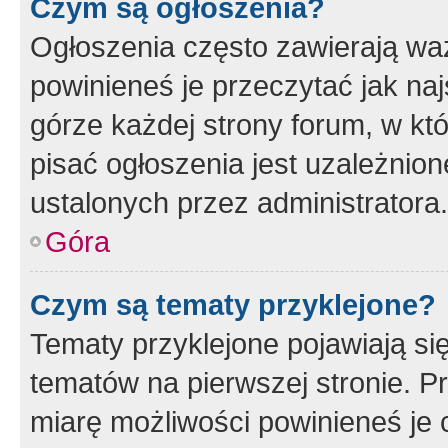
Czym są ogłoszenia?
Ogłoszenia często zawierają waż
powinieneś je przeczytać jak naj
górze każdej strony forum, w kt
pisać ogłoszenia jest uzależni
ustalonych przez administratora.
Góra
Czym są tematy przyklejone?
Tematy przyklejone pojawiają si
tematów na pierwszej stronie. 
miarę możliwości powinieneś je 