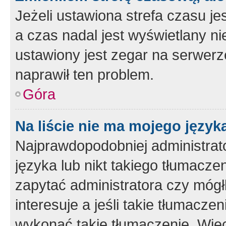
Jeżeli ustawiona strefa czasu je
a czas nadal jest wyświetlany n
ustawiony jest zegar na serwerz
naprawił ten problem.
Góra
Na liście nie ma mojego język
Najprawdopodobniej administrato
języka lub nikt takiego tłumacze
zapytać administratora czy mógł
interesuje a jeśli takie tłumacz
wykonać takie tłumaczenie. Więc