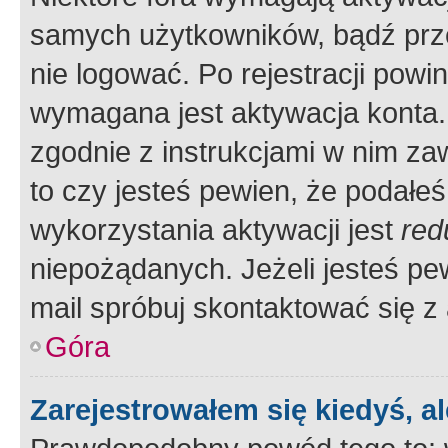
samych użytkowników, bądź prze
nie logować. Po rejestracji pow
wymagana jest aktywacja konta. 
zgodnie z instrukcjami w nim zaw
to czy jesteś pewien, że poda
wykorzystania aktywacji jest
red
niepożądanych. Jeżeli jesteś p
mail spróbuj skontaktować się z
Góra
Zarejestrowałem się kiedyś, a