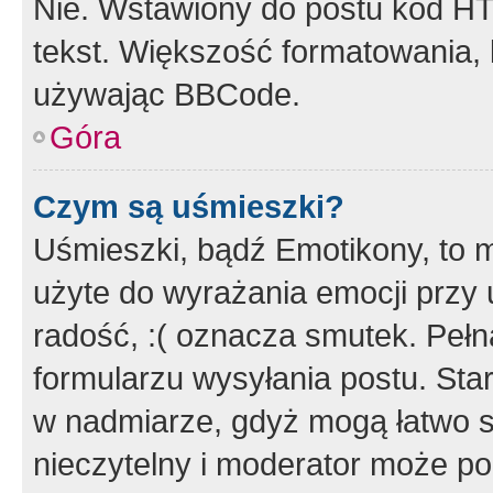
Nie. Wstawiony do postu kod HT
tekst. Większość formatowania
używając BBCode.
Góra
Czym są uśmieszki?
Uśmieszki, bądź Emotikony, to m
użyte do wyrażania emocji przy 
radość, :( oznacza smutek. Pełna
formularzu wysyłania postu. Sta
w nadmiarze, gdyż mogą łatwo s
nieczytelny i moderator może p