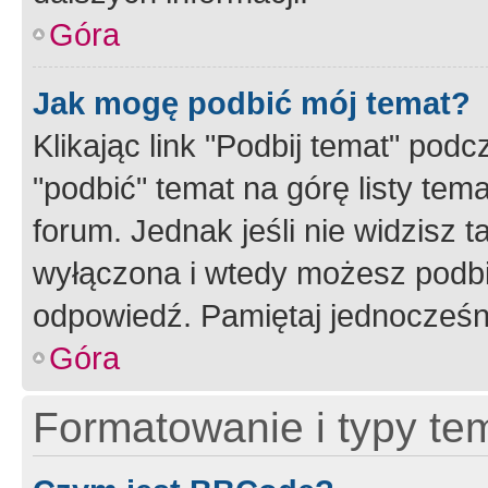
Góra
Jak mogę podbić mój temat?
Klikając link "Podbij temat" po
"podbić" temat na górę listy tem
forum. Jednak jeśli nie widzisz t
wyłączona i wtedy możesz podbi
odpowiedź. Pamiętaj jednocześn
Góra
Formatowanie i typy te