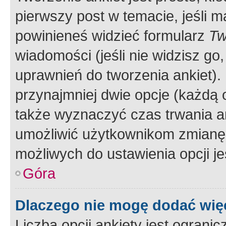
pierwszy post w temacie, jeśli 
powinieneś widzieć formularz
Tw
wiadomości (jeśli nie widzisz g
uprawnień do tworzenia ankiet). 
przynajmniej dwie opcje (każdą o
także wyznaczyć czas trwania an
umożliwić użytkownikom zmianę
możliwych do ustawienia opcji je
Góra
Dlaczego nie mogę dodać więc
Liczba opcji ankiety jest ogranic