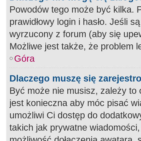
Powodów tego może być kilka. P
prawidłowy login i hasło. Jeśli 
wyrzucony z forum (aby się upew
Możliwe jest także, że problem l
Góra
Dlaczego muszę się zarejest
Być może nie musisz, zależy to o
jest konieczna aby móc pisać wi
umożliwi Ci dostęp do dodatkowy
takich jak prywatne wiadomości,
możliwość dołączenia awatara, s