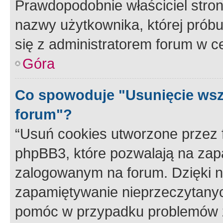
Prawdopodobnie właściciel stron
nazwy użytkownika, której próbuj
się z administratorem forum w c
Góra
Co spowoduje "Usunięcie wsz
forum"?
“Usuń cookies utworzone przez
phpBB3, które pozwalają na zapa
zalogowanym na forum. Dzięki nim
zapamiętywanie nieprzeczytany
pomóc w przypadku problemów z