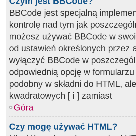
Czym jest BBCode?
BBCode jest specjalną implemen
kontrolę nad tym jak poszczegól
możesz używać BBCode w swoich
od ustawień określonych przez 
wyłączyć BBCode w poszczegól
odpowiednią opcję w formularzu
podobny w składni do HTML, ale
kwadratowych [ i ] zamiast
Góra
Czy mogę używać HTML?