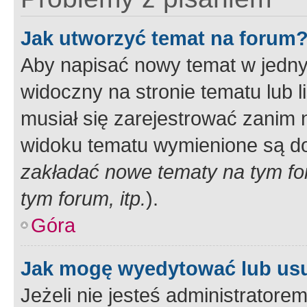
Jak utworzyć temat na forum
Aby napisać nowy temat w jednym
widoczny na stronie tematu lub 
musiał się zarejestrować zanim
widoku tematu wymienione są dos
zakładać nowe tematy na tym f
tym forum, itp.
).
Góra
Jak mogę wyedytować lub us
Jeżeli nie jesteś administrato