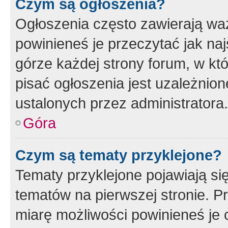
Czym są ogłoszenia?
Ogłoszenia często zawierają waż
powinieneś je przeczytać jak naj
górze każdej strony forum, w kt
pisać ogłoszenia jest uzależni
ustalonych przez administratora.
Góra
Czym są tematy przyklejone?
Tematy przyklejone pojawiają si
tematów na pierwszej stronie. 
miarę możliwości powinieneś je 