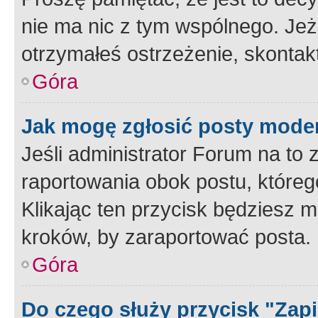
nie ma nic z tym wspólnego. Jeże
otrzymałeś ostrzeżenie, skontakt
Góra
Jak mogę zgłosić posty mode
Jeśli administrator Forum na to 
raportowania obok postu, któreg
Klikając ten przycisk będziesz m
kroków, by zaraportować posta.
Góra
Do czego służy przycisk "Zap