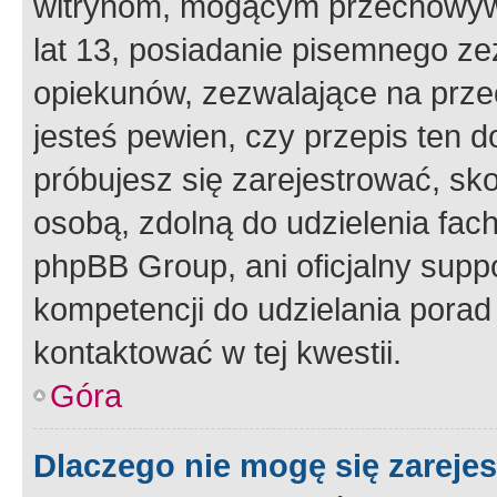
witrynom, mogącym przechowywa
lat 13, posiadanie pisemnego z
opiekunów, zezwalające na przec
jesteś pewien, czy przepis ten do
próbujesz się zarejestrować, sko
osobą, zdolną do udzielenia fac
phpBB Group, ani oficjalny supp
kompetencji do udzielania porad 
kontaktować w tej kwestii.
Góra
Dlaczego nie mogę się zareje