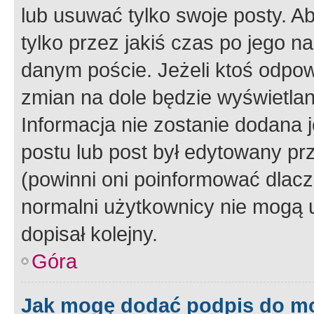
lub usuwać tylko swoje posty. A
tylko przez jakiś czas po jego na
danym poście. Jeżeli ktoś odpow
zmian na dole będzie wyświetlan
Informacja nie zostanie dodana je
postu lub post był edytowany pr
(powinni oni poinformować dlacze
normalni użytkownicy nie mogą u
dopisał kolejny.
Góra
Jak mogę dodać podpis do m