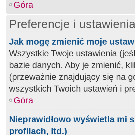
Góra
Preferencje i ustawieni
Jak mogę zmienić moje ustaw
Wszystkie Twoje ustawienia (jeś
bazie danych. Aby je zmienić, klik
(przeważnie znajdujący się na g
wszystkich Twoich ustawień i pre
Góra
Nieprawidłowo wyświetla mi s
profilach, itd.)