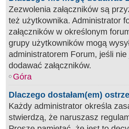
Zezwolenia załączników są przy
też użytkownika. Administrator
załączników w określonym forum
grupy użytkowników mogą wysyłać
administratorem Forum, jeśli ni
dodawać załączników.
Góra
Dlaczego dostałam(em) ostrz
Każdy administrator określa zas
stwierdzą, że naruszasz regulam
Proszę pamiętać, że jest to dec