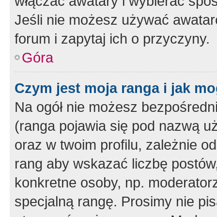
włączać awatary i wybierać spo
Jeśli nie możesz używać awataró
forum i zapytaj ich o przyczyny.
Góra
Czym jest moja ranga i jak mo
Na ogół nie możesz bezpośrednio
(ranga pojawia się pod nazwą u
oraz w twoim profilu, zależnie 
rang aby wskazać liczbę postów, 
konkretne osoby, np. moderator
specjalną rangę. Prosimy nie pis