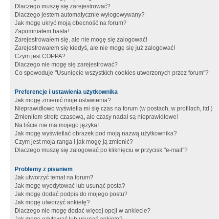
Dlaczego muszę się zarejestrować?
Dlaczego jestem automatycznie wylogowywany?
Jak mogę ukryć moją obecność na forum?
Zapomniałem hasła!
Zarejestrowałem się, ale nie mogę się zalogować!
Zarejestrowałem się kiedyś, ale nie mogę się już zalogować!
Czym jest COPPA?
Dlaczego nie mogę się zarejestrować?
Co spowoduje "Usunięcie wszystkich cookies utworzonych przez forum"?
Preferencje i ustawienia użytkownika
Jak mogę zmienić moje ustawienia?
Nieprawidłowo wyświetla mi się czas na forum (w postach, w profilach, itd.)
Zmieniłem strefę czasową, ale czasy nadal są nieprawidłowe!
Na liście nie ma mojego języka!
Jak mogę wyświetlać obrazek pod moją nazwą użytkownika?
Czym jest moja ranga i jak mogę ją zmienić?
Dlaczego muszę się zalogować po kliknięciu w przycisk "e-mail"?
Problemy z pisaniem
Jak utworzyć temat na forum?
Jak mogę wyedytować lub usunąć posta?
Jak mogę dodać podpis do mojego postu?
Jak mogę utworzyć ankietę?
Dlaczego nie mogę dodać więcej opcji w ankiecie?