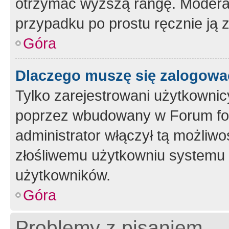
otrzymać wyższą rangę. Moderato
przypadku po prostu ręcznie ją 
Góra
Dlaczego muszę się zalogować 
Tylko zarejestrowani użytkownic
poprzez wbudowany w Forum form
administrator włączył tą możliw
złośliwemu użytkowniu systemu 
użytkowników.
Góra
Problemy z pisaniem