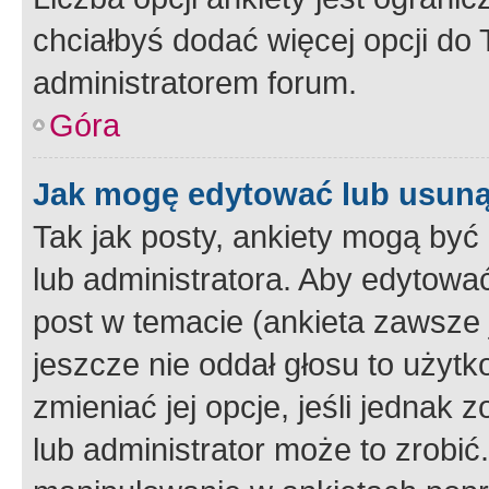
chciałbyś dodać więcej opcji do T
administratorem forum.
Góra
Jak mogę edytować lub usuną
Tak jak posty, ankiety mogą być
lub administratora. Aby edytow
post w temacie (ankieta zawsze j
jeszcze nie oddał głosu to użyt
zmieniać jej opcje, jeśli jednak 
lub administrator może to zrobi