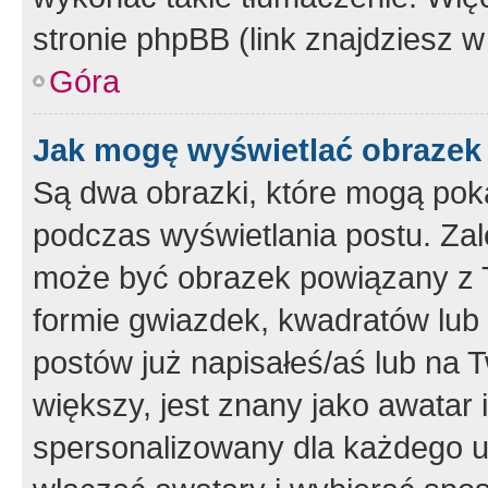
stronie phpBB (link znajdziesz w
Góra
Jak mogę wyświetlać obrazek
Są dwa obrazki, które mogą pok
podczas wyświetlania postu. Zal
może być obrazek powiązany z 
formie gwiazdek, kwadratów lub 
postów już napisałeś/aś lub na T
większy, jest znany jako awatar 
spersonalizowany dla każdego u