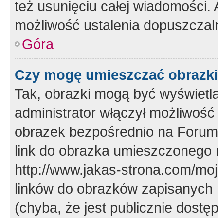
też usunięciu całej wiadomości.
możliwość ustalenia dopuszczal
Góra
Czy mogę umieszczać obrazki
Tak, obrazki mogą być wyświetla
administrator włączył możliwoś
obrazek bezpośrednio na Forum
link do obrazka umieszczonego 
http://www.jakas-strona.com/mo
linków do obrazków zapisanych
(chyba, że jest publicznie dos