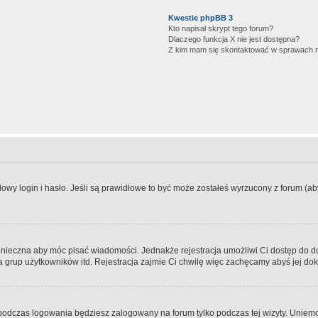
Kwestie phpBB 3
Kto napisał skrypt tego forum?
Dlaczego funkcja X nie jest dostępna?
Z kim mam się skontaktować w sprawach 
wy login i hasło. Jeśli są prawidłowe to być może zostałeś wyrzucony z forum (aby 
 konieczna aby móc pisać wiadomości. Jednakże rejestracja umożliwi Ci dostęp do 
 grup użytkowników itd. Rejestracja zajmie Ci chwilę więc zachęcamy abyś jej dok
odczas logowania będziesz zalogowany na forum tylko podczas tej wizyty. Uniemo