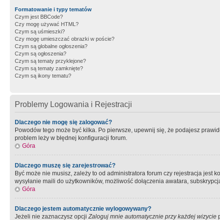
Formatowanie i typy tematów
Czym jest BBCode?
Czy mogę używać HTML?
Czym są uśmieszki?
Czy mogę umieszczać obrazki w poście?
Czym są globalne ogłoszenia?
Czym są ogłoszenia?
Czym są tematy przyklejone?
Czym są tematy zamknięte?
Czym są ikony tematu?
Problemy Logowania i Rejestracji
Dlaczego nie mogę się zalogować?
Powodów tego może być kilka. Po pierwsze, upewnij się, że podajesz prawidło
problem leży w błędnej konfiguracji forum.
Góra
Dlaczego muszę się zarejestrować?
Być może nie musisz, zależy to od administratora forum czy rejestracja jest
wysyłanie maili do użytkowników, możliwość dołączenia awatara, subskrypcja
Góra
Dlaczego jestem automatycznie wylogowywany?
Jeżeli nie zaznaczysz opcji
Zaloguj mnie automatycznie przy każdej wizycie
p