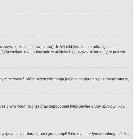
 zawsze jest z nim powiązana). Jeżeli nikt jeszcze nie oddał głosu to
 to użytkownikom manipulowanie w ankietach poprzez zmianę opcji w połowie
ch zezwoleń, które przydzielić mogą jedynie moderatorzy i administratorzy,
kreślonym forum, lub też prawdopodobnie tylko pewne grupy użytkowników
ecyzja administratora forum i grupa phpBB nie ma nic z tym wspólnego. Jeżeli