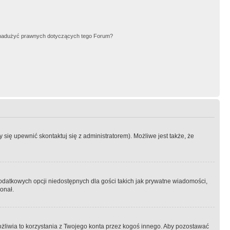
nadużyć prawnych dotyczących tego Forum?
się upewnić skontaktuj się z administratorem). Możliwe jest także, że
dodatkowych opcji niedostępnych dla gości takich jak prywatne wiadomości,
onał.
żliwia to korzystania z Twojego konta przez kogoś innego. Aby pozostawać