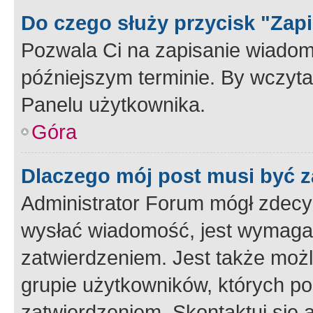
Do czego służy przycisk "Zap
Pozwala Ci na zapisanie wiadom
późniejszym terminie. By wczyt
Panelu użytkownika.
Góra
Dlaczego mój post musi być 
Administrator Forum mógł zdecy
wysłać wiadomość, jest wymaga
zatwierdzeniem. Jest także możli
grupie użytkowników, których p
zatwierdzeniem. Skontaktuj się 