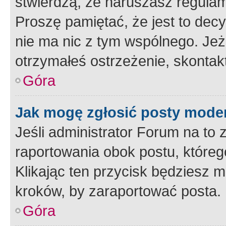
stwierdzą, że naruszasz regulam
Proszę pamiętać, że jest to dec
nie ma nic z tym wspólnego. Jeże
otrzymałeś ostrzeżenie, skontakt
Góra
Jak mogę zgłosić posty mode
Jeśli administrator Forum na to 
raportowania obok postu, któreg
Klikając ten przycisk będziesz m
kroków, by zaraportować posta.
Góra