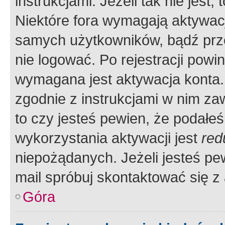
instrukcjami. Jeżeli tak nie jes
Niektóre fora wymagają aktywac
samych użytkowników, bądź prze
nie logować. Po rejestracji pow
wymagana jest aktywacja konta. 
zgodnie z instrukcjami w nim zaw
to czy jesteś pewien, że poda
wykorzystania aktywacji jest
red
niepożądanych. Jeżeli jesteś p
mail spróbuj skontaktować się z
Góra