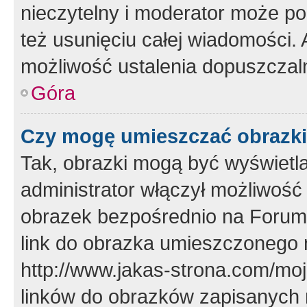
nieczytelny i moderator może p
też usunięciu całej wiadomości.
możliwość ustalenia dopuszczal
Góra
Czy mogę umieszczać obrazki
Tak, obrazki mogą być wyświetla
administrator włączył możliwoś
obrazek bezpośrednio na Forum
link do obrazka umieszczonego 
http://www.jakas-strona.com/mo
linków do obrazków zapisanych