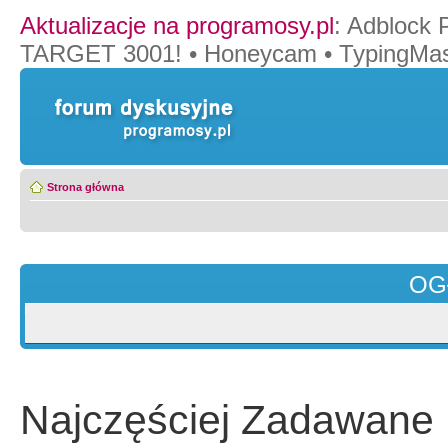
Aktualizacje na programosy.pl
:
Adblock 
TARGET 3001!
•
Honeycam
•
TypingMas
Strona główna
OG
Najczęściej Zadawane 