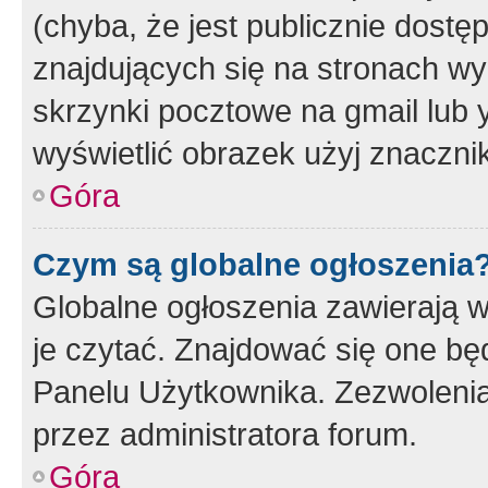
(chyba, że jest publicznie dos
znajdujących się na stronach wy
skrzynki pocztowe na gmail lub 
wyświetlić obrazek użyj znaczn
Góra
Czym są globalne ogłoszenia
Globalne ogłoszenia zawierają 
je czytać. Znajdować się one b
Panelu Użytkownika. Zezwoleni
przez administratora forum.
Góra