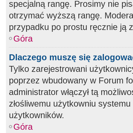
specjalną rangę. Prosimy nie pis
otrzymać wyższą rangę. Moderato
przypadku po prostu ręcznie ją 
Góra
Dlaczego muszę się zalogować 
Tylko zarejestrowani użytkownic
poprzez wbudowany w Forum form
administrator włączył tą możliw
złośliwemu użytkowniu systemu 
użytkowników.
Góra