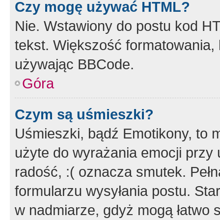
Czy mogę używać HTML?
Nie. Wstawiony do postu kod HT
tekst. Większość formatowania
używając BBCode.
Góra
Czym są uśmieszki?
Uśmieszki, bądź Emotikony, to m
użyte do wyrażania emocji przy 
radość, :( oznacza smutek. Pełna
formularzu wysyłania postu. Sta
w nadmiarze, gdyż mogą łatwo s