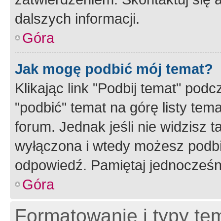
dalszych informacji.
Góra
Jak mogę podbić mój temat?
Klikając link "Podbij temat" po
"podbić" temat na górę listy tem
forum. Jednak jeśli nie widzisz t
wyłączona i wtedy możesz podbi
odpowiedź. Pamiętaj jednocześn
Góra
Formatowanie i typy te