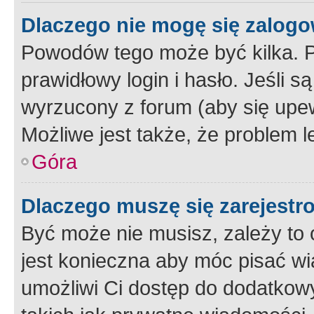
Dlaczego nie mogę się zalog
Powodów tego może być kilka. P
prawidłowy login i hasło. Jeśli 
wyrzucony z forum (aby się upew
Możliwe jest także, że problem l
Góra
Dlaczego muszę się zarejest
Być może nie musisz, zależy to o
jest konieczna aby móc pisać wi
umożliwi Ci dostęp do dodatkowy