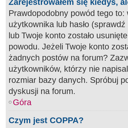
Zarejestrowałem się kiedyś, a
Prawdopodobny powód tego to:
użytkownika lub hasło (sprawdź e
lub Twoje konto zostało usunięte
powodu. Jeżeli Twoje konto zost
żadnych postów na forum? Zazw
użytkowników, którzy nie napisa
rozmiar bazy danych. Spróbuj po
dyskusji na forum.
Góra
Czym jest COPPA?