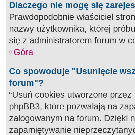
Dlaczego nie mogę się zareje
Prawdopodobnie właściciel stron
nazwy użytkownika, której próbuj
się z administratorem forum w c
Góra
Co spowoduje "Usunięcie wsz
forum"?
“Usuń cookies utworzone przez
phpBB3, które pozwalają na zapa
zalogowanym na forum. Dzięki nim
zapamiętywanie nieprzeczytany