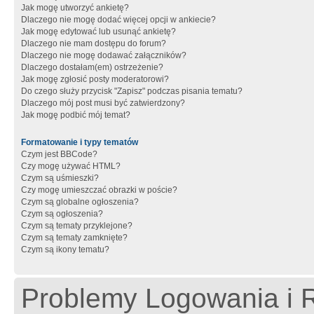
Jak mogę utworzyć ankietę?
Dlaczego nie mogę dodać więcej opcji w ankiecie?
Jak mogę edytować lub usunąć ankietę?
Dlaczego nie mam dostępu do forum?
Dlaczego nie mogę dodawać załączników?
Dlaczego dostałam(em) ostrzeżenie?
Jak mogę zgłosić posty moderatorowi?
Do czego służy przycisk "Zapisz" podczas pisania tematu?
Dlaczego mój post musi być zatwierdzony?
Jak mogę podbić mój temat?
Formatowanie i typy tematów
Czym jest BBCode?
Czy mogę używać HTML?
Czym są uśmieszki?
Czy mogę umieszczać obrazki w poście?
Czym są globalne ogłoszenia?
Czym są ogłoszenia?
Czym są tematy przyklejone?
Czym są tematy zamknięte?
Czym są ikony tematu?
Problemy Logowania i R