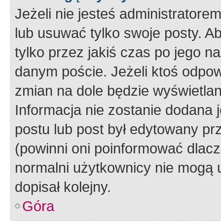
Jeżeli nie jesteś administrato
lub usuwać tylko swoje posty. A
tylko przez jakiś czas po jego na
danym poście. Jeżeli ktoś odpow
zmian na dole będzie wyświetlan
Informacja nie zostanie dodana je
postu lub post był edytowany pr
(powinni oni poinformować dlacze
normalni użytkownicy nie mogą u
dopisał kolejny.
Góra