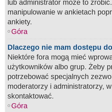
lub administrator może to zrobi
manipulowanie w ankietach popr
ankiety.
Góra
Dlaczego nie mam dostępu d
Niektóre fora mogą mieć wprowa
użytkowników albo grup. Żeby pr
potrzebować specjalnych zezwole
moderatorzy i administratorzy, w
skontaktować.
Góra