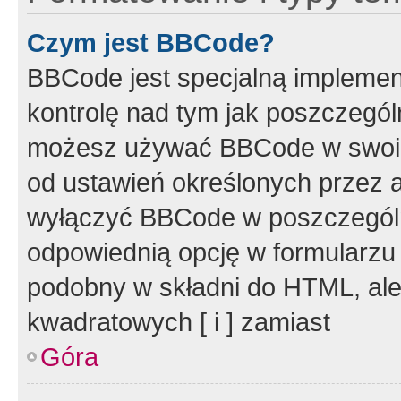
Czym jest BBCode?
BBCode jest specjalną implemen
kontrolę nad tym jak poszczegól
możesz używać BBCode w swoich
od ustawień określonych przez 
wyłączyć BBCode w poszczegól
odpowiednią opcję w formularzu
podobny w składni do HTML, ale
kwadratowych [ i ] zamiast
Góra