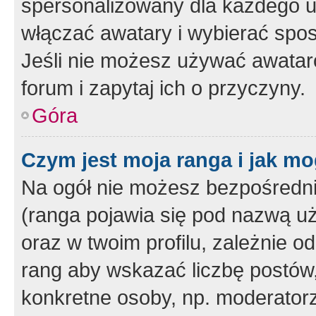
spersonalizowany dla każdego u
włączać awatary i wybierać spo
Jeśli nie możesz używać awataró
forum i zapytaj ich o przyczyny.
Góra
Czym jest moja ranga i jak mo
Na ogół nie możesz bezpośrednio
(ranga pojawia się pod nazwą u
oraz w twoim profilu, zależnie 
rang aby wskazać liczbę postów, 
konkretne osoby, np. moderator