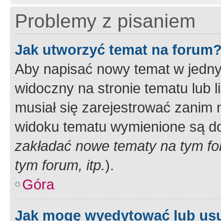
Problemy z pisaniem
Jak utworzyć temat na forum
Aby napisać nowy temat w jednym
widoczny na stronie tematu lub 
musiał się zarejestrować zanim
widoku tematu wymienione są dos
zakładać nowe tematy na tym f
tym forum, itp.
).
Góra
Jak mogę wyedytować lub us