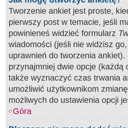
Tworzenie ankiet jest proste, ki
pierwszy post w temacie, jeśli 
powinieneś widzieć formularz
Tw
wiadomości (jeśli nie widzisz g
uprawnień do tworzenia ankiet). 
przynajmniej dwie opcje (każdą o
także wyznaczyć czas trwania an
umożliwić użytkownikom zmianę
możliwych do ustawienia opcji je
Góra