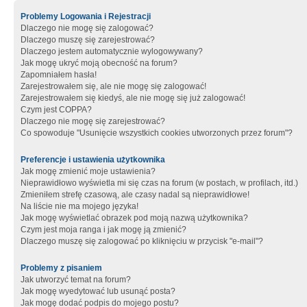
Problemy Logowania i Rejestracji
Dlaczego nie mogę się zalogować?
Dlaczego muszę się zarejestrować?
Dlaczego jestem automatycznie wylogowywany?
Jak mogę ukryć moją obecność na forum?
Zapomniałem hasła!
Zarejestrowałem się, ale nie mogę się zalogować!
Zarejestrowałem się kiedyś, ale nie mogę się już zalogować!
Czym jest COPPA?
Dlaczego nie mogę się zarejestrować?
Co spowoduje "Usunięcie wszystkich cookies utworzonych przez forum"?
Preferencje i ustawienia użytkownika
Jak mogę zmienić moje ustawienia?
Nieprawidłowo wyświetla mi się czas na forum (w postach, w profilach, itd.)
Zmieniłem strefę czasową, ale czasy nadal są nieprawidłowe!
Na liście nie ma mojego języka!
Jak mogę wyświetlać obrazek pod moją nazwą użytkownika?
Czym jest moja ranga i jak mogę ją zmienić?
Dlaczego muszę się zalogować po kliknięciu w przycisk "e-mail"?
Problemy z pisaniem
Jak utworzyć temat na forum?
Jak mogę wyedytować lub usunąć posta?
Jak mogę dodać podpis do mojego postu?