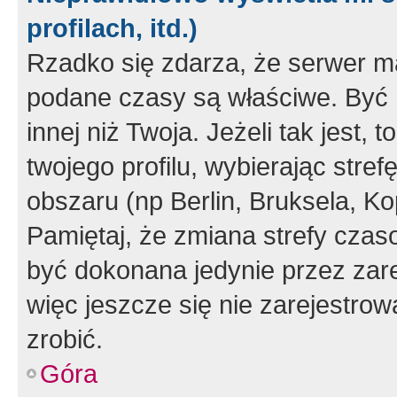
profilach, itd.)
Rzadko się zdarza, że serwer m
podane czasy są właściwe. Być 
innej niż Twoja. Jeżeli tak jest,
twojego profilu, wybierając str
obszaru (np Berlin, Bruksela, Ko
Pamiętaj, że zmiana strefy czas
być dokonana jedynie przez zar
więc jeszcze się nie zarejestrow
zrobić.
Góra