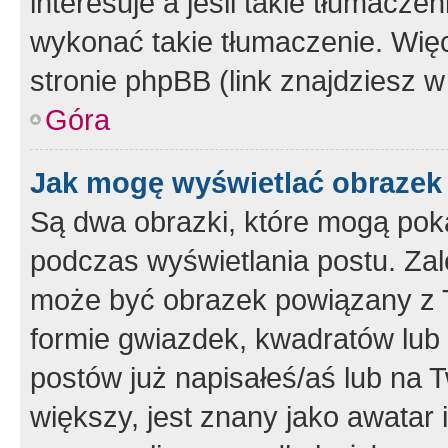
interesuje a jeśli takie tłumacz
wykonać takie tłumaczenie. Więc
stronie phpBB (link znajdziesz w
Góra
Jak mogę wyświetlać obrazek
Są dwa obrazki, które mogą pok
podczas wyświetlania postu. Zal
może być obrazek powiązany z 
formie gwiazdek, kwadratów lub 
postów już napisałeś/aś lub na T
większy, jest znany jako awatar 