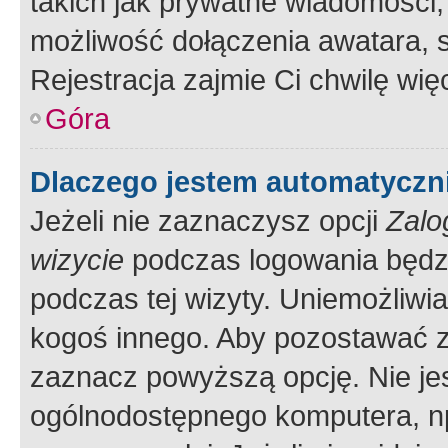
takich jak prywatne wiadomości,
możliwość dołączenia awatara, s
Rejestracja zajmie Ci chwilę wi
Góra
Dlaczego jestem automatycz
Jeżeli nie zaznaczysz opcji
Zalo
wizycie
podczas logowania będzi
podczas tej wizyty. Uniemożliwi
kogoś innego. Aby pozostawać 
zaznacz powyższą opcję. Nie jes
ogólnodostępnego komputera, np.