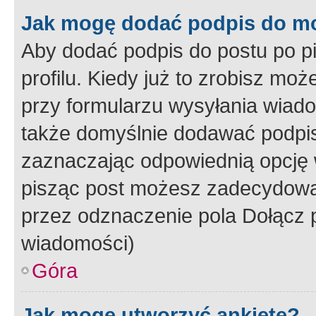
Jak mogę dodać podpis do m
Aby dodać podpis do postu po 
profilu. Kiedy już to zrobisz m
przy formularzu wysyłania wiad
także domyślnie dodawać podpi
zaznaczając odpowiednią opcję 
pisząc post możesz zadecydowa
przez odznaczenie pola Dołącz 
wiadomości)
Góra
Jak mogę utworzyć ankietę?