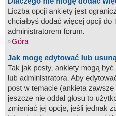
Dlaczego nie mogę dodać więc
Liczba opcji ankiety jest ogranic
chciałbyś dodać więcej opcji do T
administratorem forum.
Góra
Jak mogę edytować lub usuną
Tak jak posty, ankiety mogą być
lub administratora. Aby edytow
post w temacie (ankieta zawsze j
jeszcze nie oddał głosu to użyt
zmieniać jej opcje, jeśli jednak 