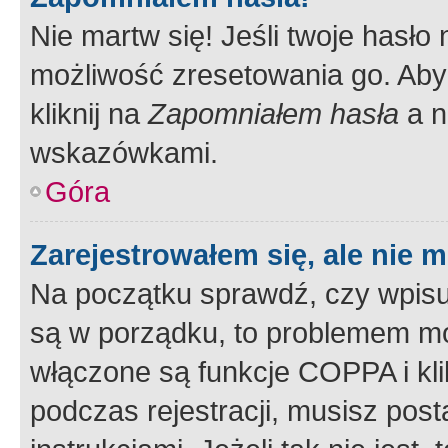
Nie martw się! Jeśli twoje hasło
możliwość zresetowania go. Aby 
kliknij na
Zapomniałem hasła
a n
wskazówkami.
Góra
Zarejestrowałem się, ale nie 
Na początku sprawdź, czy wpisuj
są w porządku, to problemem mo
włączone są funkcje COPPA i kl
podczas rejestracji, musisz pos