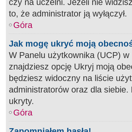
czy na uczelni. Jeżeli nie widzi
to, że administrator ją wyłączył.
Góra
Jak mogę ukryć moją obecno
W Panelu użytkownika (UCP) w 
znajdziesz opcję Ukryj moją obe
będziesz widoczny na liście użyt
administratorów oraz dla siebie.
ukryty.
Góra
Zapomniałem hasła!