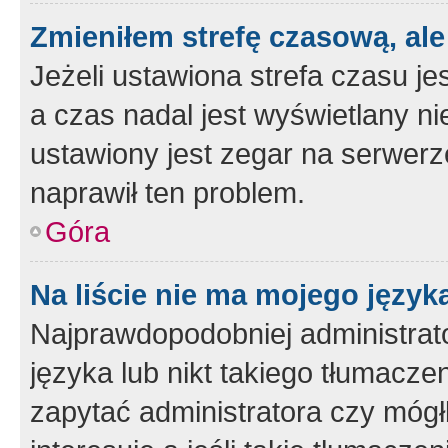
Zmieniłem strefę czasową, ale
Jeżeli ustawiona strefa czasu je
a czas nadal jest wyświetlany n
ustawiony jest zegar na serwerz
naprawił ten problem.
Góra
Na liście nie ma mojego język
Najprawdopodobniej administrato
języka lub nikt takiego tłumacze
zapytać administratora czy mógł