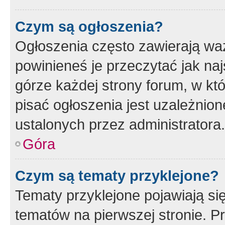
Czym są ogłoszenia?
Ogłoszenia często zawierają waż
powinieneś je przeczytać jak naj
górze każdej strony forum, w kt
pisać ogłoszenia jest uzależni
ustalonych przez administratora.
Góra
Czym są tematy przyklejone?
Tematy przyklejone pojawiają si
tematów na pierwszej stronie. 