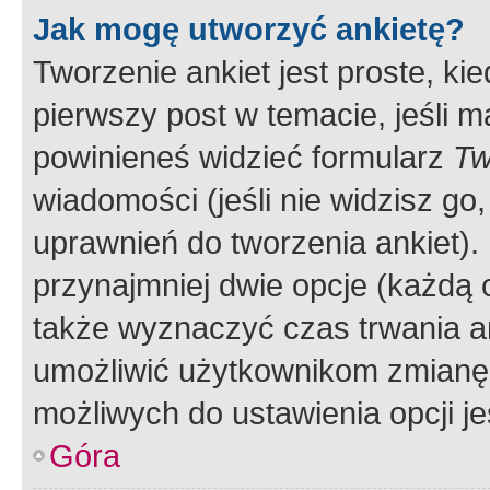
Jak mogę utworzyć ankietę?
Tworzenie ankiet jest proste, ki
pierwszy post w temacie, jeśli 
powinieneś widzieć formularz
Tw
wiadomości (jeśli nie widzisz g
uprawnień do tworzenia ankiet). 
przynajmniej dwie opcje (każdą o
także wyznaczyć czas trwania an
umożliwić użytkownikom zmianę
możliwych do ustawienia opcji je
Góra