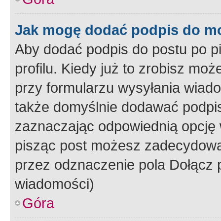
Jak mogę dodać podpis do m
Aby dodać podpis do postu po 
profilu. Kiedy już to zrobisz m
przy formularzu wysyłania wiad
także domyślnie dodawać podpi
zaznaczając odpowiednią opcję 
pisząc post możesz zadecydowa
przez odznaczenie pola Dołącz 
wiadomości)
Góra