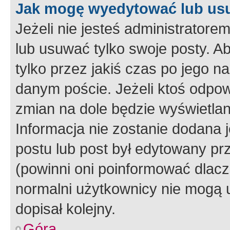
Jak mogę wyedytować lub us
Jeżeli nie jesteś administrato
lub usuwać tylko swoje posty. A
tylko przez jakiś czas po jego na
danym poście. Jeżeli ktoś odpow
zmian na dole będzie wyświetlan
Informacja nie zostanie dodana je
postu lub post był edytowany pr
(powinni oni poinformować dlacze
normalni użytkownicy nie mogą u
dopisał kolejny.
Góra