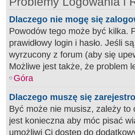
Problemy Logowania i R
Dlaczego nie mogę się zalog
Powodów tego może być kilka. P
prawidłowy login i hasło. Jeśli 
wyrzucony z forum (aby się upew
Możliwe jest także, że problem l
Góra
Dlaczego muszę się zarejest
Być może nie musisz, zależy to o
jest konieczna aby móc pisać wi
umożliwi Ci dostęp do dodatkowy