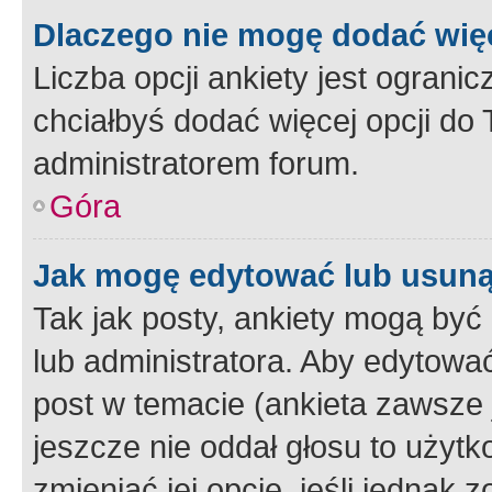
Dlaczego nie mogę dodać więc
Liczba opcji ankiety jest ogranic
chciałbyś dodać więcej opcji do T
administratorem forum.
Góra
Jak mogę edytować lub usuną
Tak jak posty, ankiety mogą być
lub administratora. Aby edytow
post w temacie (ankieta zawsze j
jeszcze nie oddał głosu to użyt
zmieniać jej opcje, jeśli jednak 