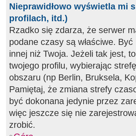
Nieprawidłowo wyświetla mi s
profilach, itd.)
Rzadko się zdarza, że serwer m
podane czasy są właściwe. Być 
innej niż Twoja. Jeżeli tak jest,
twojego profilu, wybierając str
obszaru (np Berlin, Bruksela, Ko
Pamiętaj, że zmiana strefy czas
być dokonana jedynie przez zar
więc jeszcze się nie zarejestrow
zrobić.