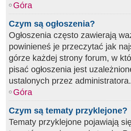
Góra
Czym są ogłoszenia?
Ogłoszenia często zawierają waż
powinieneś je przeczytać jak naj
górze każdej strony forum, w kt
pisać ogłoszenia jest uzależni
ustalonych przez administratora.
Góra
Czym są tematy przyklejone?
Tematy przyklejone pojawiają si