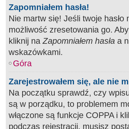
Zapomniałem hasła!
Nie martw się! Jeśli twoje hasło
możliwość zresetowania go. Aby 
kliknij na
Zapomniałem hasła
a n
wskazówkami.
Góra
Zarejestrowałem się, ale nie 
Na początku sprawdź, czy wpisuj
są w porządku, to problemem mo
włączone są funkcje COPPA i kl
podczas rejestracji, musisz pos