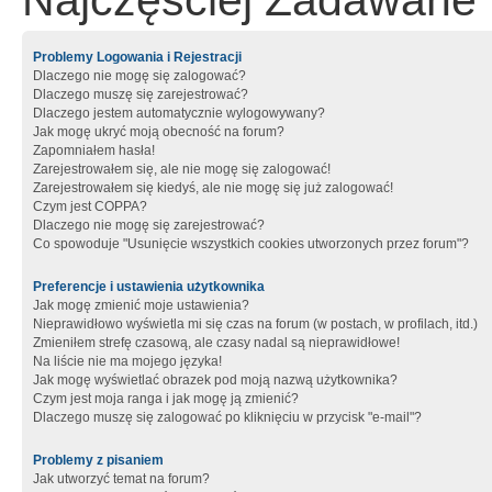
Najczęściej Zadawane 
Problemy Logowania i Rejestracji
Dlaczego nie mogę się zalogować?
Dlaczego muszę się zarejestrować?
Dlaczego jestem automatycznie wylogowywany?
Jak mogę ukryć moją obecność na forum?
Zapomniałem hasła!
Zarejestrowałem się, ale nie mogę się zalogować!
Zarejestrowałem się kiedyś, ale nie mogę się już zalogować!
Czym jest COPPA?
Dlaczego nie mogę się zarejestrować?
Co spowoduje "Usunięcie wszystkich cookies utworzonych przez forum"?
Preferencje i ustawienia użytkownika
Jak mogę zmienić moje ustawienia?
Nieprawidłowo wyświetla mi się czas na forum (w postach, w profilach, itd.)
Zmieniłem strefę czasową, ale czasy nadal są nieprawidłowe!
Na liście nie ma mojego języka!
Jak mogę wyświetlać obrazek pod moją nazwą użytkownika?
Czym jest moja ranga i jak mogę ją zmienić?
Dlaczego muszę się zalogować po kliknięciu w przycisk "e-mail"?
Problemy z pisaniem
Jak utworzyć temat na forum?