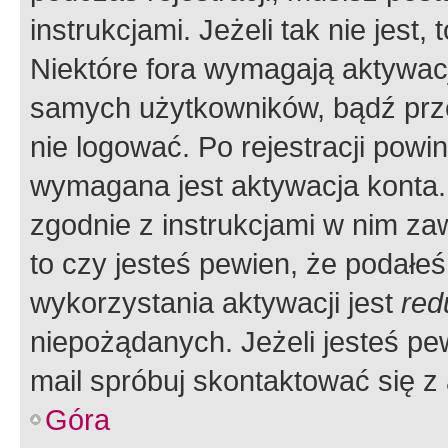
instrukcjami. Jeżeli tak nie jes
Niektóre fora wymagają aktywac
samych użytkowników, bądź prze
nie logować. Po rejestracji pow
wymagana jest aktywacja konta. 
zgodnie z instrukcjami w nim zaw
to czy jesteś pewien, że poda
wykorzystania aktywacji jest
red
niepożądanych. Jeżeli jesteś p
mail spróbuj skontaktować się z
Góra