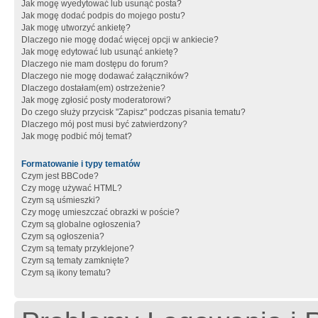
Jak mogę wyedytować lub usunąć posta?
Jak mogę dodać podpis do mojego postu?
Jak mogę utworzyć ankietę?
Dlaczego nie mogę dodać więcej opcji w ankiecie?
Jak mogę edytować lub usunąć ankietę?
Dlaczego nie mam dostępu do forum?
Dlaczego nie mogę dodawać załączników?
Dlaczego dostałam(em) ostrzeżenie?
Jak mogę zgłosić posty moderatorowi?
Do czego służy przycisk "Zapisz" podczas pisania tematu?
Dlaczego mój post musi być zatwierdzony?
Jak mogę podbić mój temat?
Formatowanie i typy tematów
Czym jest BBCode?
Czy mogę używać HTML?
Czym są uśmieszki?
Czy mogę umieszczać obrazki w poście?
Czym są globalne ogłoszenia?
Czym są ogłoszenia?
Czym są tematy przyklejone?
Czym są tematy zamknięte?
Czym są ikony tematu?