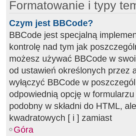
Formatowanie i typy te
Czym jest BBCode?
BBCode jest specjalną implemen
kontrolę nad tym jak poszczegól
możesz używać BBCode w swoich
od ustawień określonych przez 
wyłączyć BBCode w poszczegól
odpowiednią opcję w formularzu
podobny w składni do HTML, ale
kwadratowych [ i ] zamiast
Góra