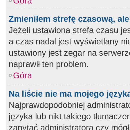
Góra
Zmieniłem strefę czasową, ale
Jeżeli ustawiona strefa czasu je
a czas nadal jest wyświetlany n
ustawiony jest zegar na serwerz
naprawił ten problem.
Góra
Na liście nie ma mojego język
Najprawdopodobniej administrato
języka lub nikt takiego tłumacze
zapytać administratora czy mógł