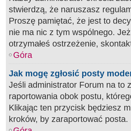
stwierdzą, że naruszasz regulam
Proszę pamiętać, że jest to dec
nie ma nic z tym wspólnego. Jeże
otrzymałeś ostrzeżenie, skontakt
Góra
Jak mogę zgłosić posty mode
Jeśli administrator Forum na to 
raportowania obok postu, któreg
Klikając ten przycisk będziesz m
kroków, by zaraportować posta.
Góra