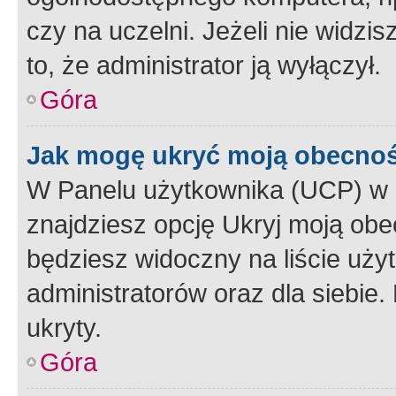
czy na uczelni. Jeżeli nie widzi
to, że administrator ją wyłączył.
Góra
Jak mogę ukryć moją obecno
W Panelu użytkownika (UCP) w 
znajdziesz opcję Ukryj moją obe
będziesz widoczny na liście użyt
administratorów oraz dla siebie.
ukryty.
Góra