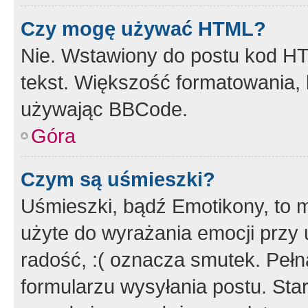
Czy mogę używać HTML?
Nie. Wstawiony do postu kod HT
tekst. Większość formatowania
używając BBCode.
Góra
Czym są uśmieszki?
Uśmieszki, bądź Emotikony, to m
użyte do wyrażania emocji przy 
radość, :( oznacza smutek. Pełna
formularzu wysyłania postu. Sta