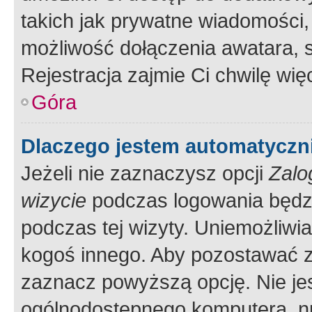
takich jak prywatne wiadomości,
możliwość dołączenia awatara, s
Rejestracja zajmie Ci chwilę wi
Góra
Dlaczego jestem automatycz
Jeżeli nie zaznaczysz opcji
Zalo
wizycie
podczas logowania będzi
podczas tej wizyty. Uniemożliwi
kogoś innego. Aby pozostawać 
zaznacz powyższą opcję. Nie jes
ogólnodostępnego komputera, np.