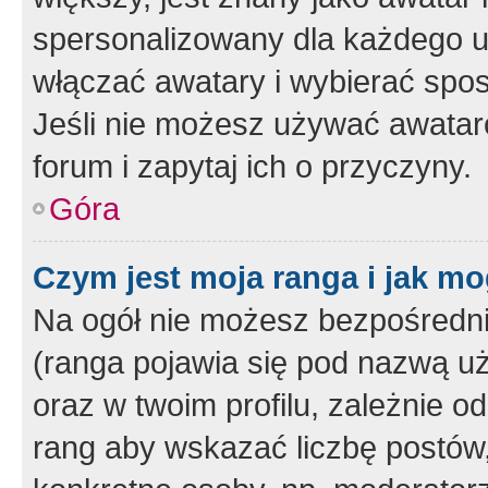
spersonalizowany dla każdego u
włączać awatary i wybierać spo
Jeśli nie możesz używać awataró
forum i zapytaj ich o przyczyny.
Góra
Czym jest moja ranga i jak mo
Na ogół nie możesz bezpośrednio
(ranga pojawia się pod nazwą u
oraz w twoim profilu, zależnie 
rang aby wskazać liczbę postów, 