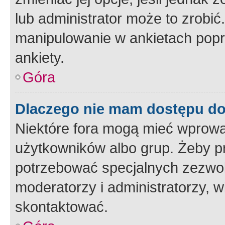
lub administrator może to zrobi
manipulowanie w ankietach popr
ankiety.
Góra
Dlaczego nie mam dostępu d
Niektóre fora mogą mieć wprowa
użytkowników albo grup. Żeby pr
potrzebować specjalnych zezwole
moderatorzy i administratorzy, w
skontaktować.