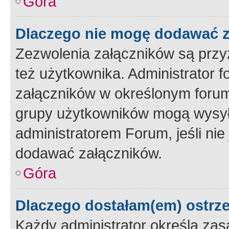
Góra
Dlaczego nie mogę dodawać 
Zezwolenia załączników są przy
też użytkownika. Administrator
załączników w określonym forum
grupy użytkowników mogą wysyłać
administratorem Forum, jeśli ni
dodawać załączników.
Góra
Dlaczego dostałam(em) ostrz
Każdy administrator określa zas