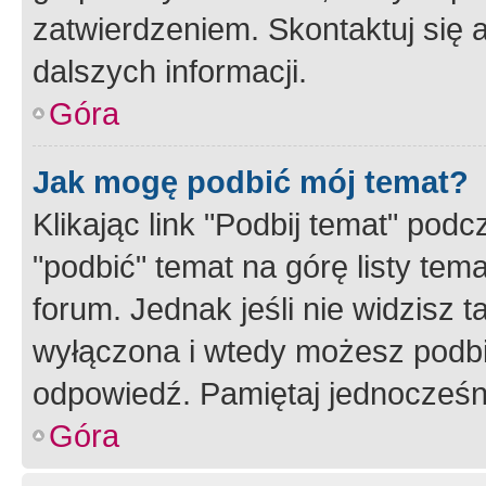
zatwierdzeniem. Skontaktuj się 
dalszych informacji.
Góra
Jak mogę podbić mój temat?
Klikając link "Podbij temat" po
"podbić" temat na górę listy tem
forum. Jednak jeśli nie widzisz t
wyłączona i wtedy możesz podbi
odpowiedź. Pamiętaj jednocześn
Góra