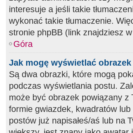
interesuje a jeśli takie tłumacz
wykonać takie tłumaczenie. Więc
stronie phpBB (link znajdziesz w
Góra
Jak mogę wyświetlać obrazek
Są dwa obrazki, które mogą pok
podczas wyświetlania postu. Zal
może być obrazek powiązany z 
formie gwiazdek, kwadratów lub 
postów już napisałeś/aś lub na T
większy, jest znany jako awatar 