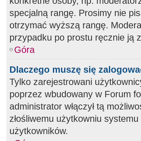
konkretne osoby, np. moderator
specjalną rangę. Prosimy nie pis
otrzymać wyższą rangę. Moderato
przypadku po prostu ręcznie ją 
Góra
Dlaczego muszę się zalogować 
Tylko zarejestrowani użytkownic
poprzez wbudowany w Forum form
administrator włączył tą możliw
złośliwemu użytkowniu systemu 
użytkowników.