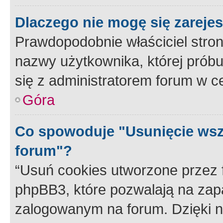
Dlaczego nie mogę się zareje
Prawdopodobnie właściciel stron
nazwy użytkownika, której próbuj
się z administratorem forum w c
Góra
Co spowoduje "Usunięcie wsz
forum"?
“Usuń cookies utworzone przez
phpBB3, które pozwalają na zapa
zalogowanym na forum. Dzięki nim