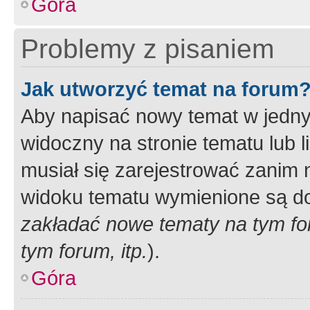
Góra
Problemy z pisaniem
Jak utworzyć temat na forum
Aby napisać nowy temat w jednym
widoczny na stronie tematu lub 
musiał się zarejestrować zanim
widoku tematu wymienione są dos
zakładać nowe tematy na tym f
tym forum, itp.
).
Góra