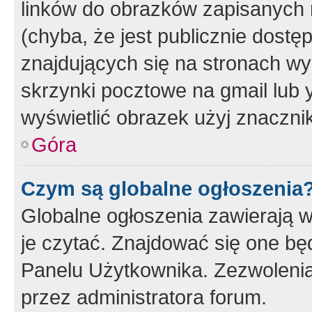
linków do obrazków zapisanych
(chyba, że jest publicznie dos
znajdujących się na stronach wy
skrzynki pocztowe na gmail lub 
wyświetlić obrazek użyj znaczn
Góra
Czym są globalne ogłoszenia
Globalne ogłoszenia zawierają 
je czytać. Znajdować się one b
Panelu Użytkownika. Zezwoleni
przez administratora forum.