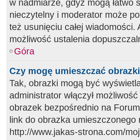
w nadmiarze, gdyż mogą łatwo s
nieczytelny i moderator może p
też usunięciu całej wiadomości.
możliwość ustalenia dopuszczal
Góra
Czy mogę umieszczać obrazki
Tak, obrazki mogą być wyświetla
administrator włączył możliwoś
obrazek bezpośrednio na Forum
link do obrazka umieszczonego 
http://www.jakas-strona.com/mo