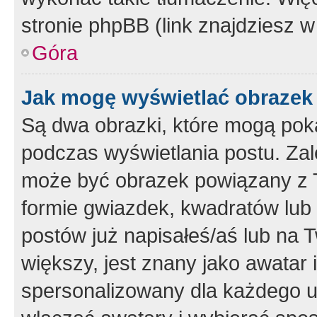
stronie phpBB (link znajdziesz w
Góra
Jak mogę wyświetlać obrazek
Są dwa obrazki, które mogą pok
podczas wyświetlania postu. Zal
może być obrazek powiązany z 
formie gwiazdek, kwadratów lub 
postów już napisałeś/aś lub na T
większy, jest znany jako awatar 
spersonalizowany dla każdego u