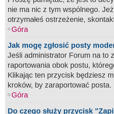
nie ma nic z tym wspólnego. Jeże
otrzymałeś ostrzeżenie, skontakt
Góra
Jak mogę zgłosić posty mode
Jeśli administrator Forum na to 
raportowania obok postu, któreg
Klikając ten przycisk będziesz m
kroków, by zaraportować posta.
Góra
Do czego służy przycisk "Zap