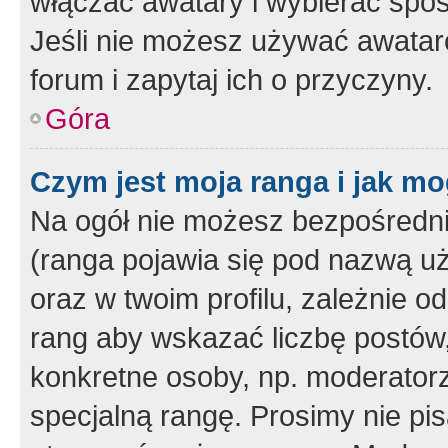
włączać awatary i wybierać spo
Jeśli nie możesz używać awataró
forum i zapytaj ich o przyczyny.
Góra
Czym jest moja ranga i jak mo
Na ogół nie możesz bezpośrednio
(ranga pojawia się pod nazwą u
oraz w twoim profilu, zależnie 
rang aby wskazać liczbę postów, 
konkretne osoby, np. moderator
specjalną rangę. Prosimy nie pis