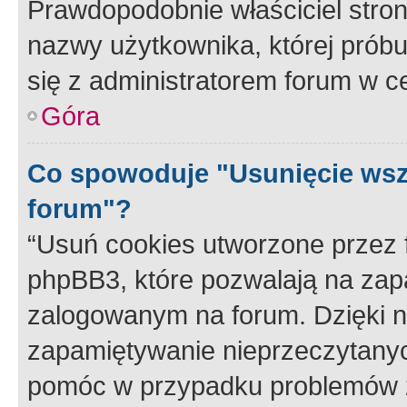
Prawdopodobnie właściciel stron
nazwy użytkownika, której próbuj
się z administratorem forum w c
Góra
Co spowoduje "Usunięcie wsz
forum"?
“Usuń cookies utworzone przez
phpBB3, które pozwalają na zapa
zalogowanym na forum. Dzięki nim
zapamiętywanie nieprzeczytany
pomóc w przypadku problemów z