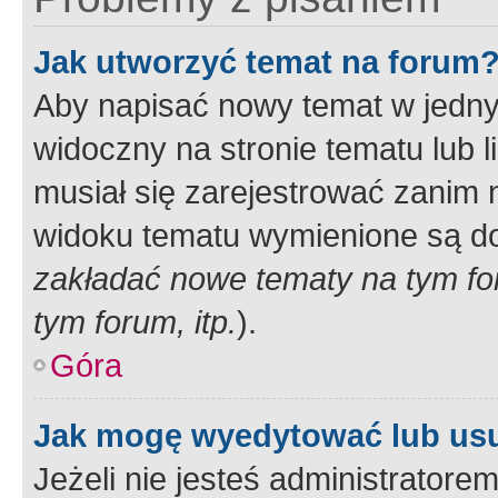
Jak utworzyć temat na forum
Aby napisać nowy temat w jednym
widoczny na stronie tematu lub 
musiał się zarejestrować zanim
widoku tematu wymienione są dos
zakładać nowe tematy na tym f
tym forum, itp.
).
Góra
Jak mogę wyedytować lub us
Jeżeli nie jesteś administrato