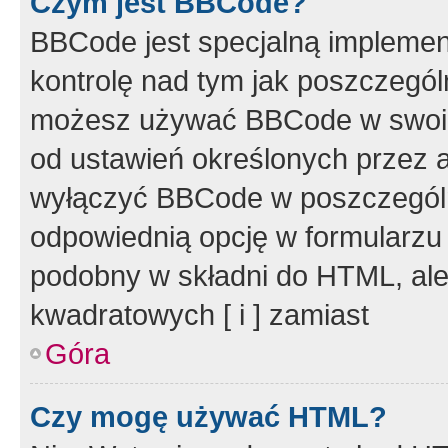
Czym jest BBCode?
BBCode jest specjalną implemen
kontrolę nad tym jak poszczegól
możesz używać BBCode w swoich
od ustawień określonych przez 
wyłączyć BBCode w poszczegól
odpowiednią opcję w formularzu
podobny w składni do HTML, ale
kwadratowych [ i ] zamiast
Góra
Czy mogę używać HTML?