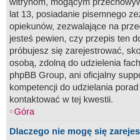
witrynom, mogącym przechowywa
lat 13, posiadanie pisemnego z
opiekunów, zezwalające na przec
jesteś pewien, czy przepis ten do
próbujesz się zarejestrować, sko
osobą, zdolną do udzielenia fac
phpBB Group, ani oficjalny supp
kompetencji do udzielania porad 
kontaktować w tej kwestii.
Góra
Dlaczego nie mogę się zareje