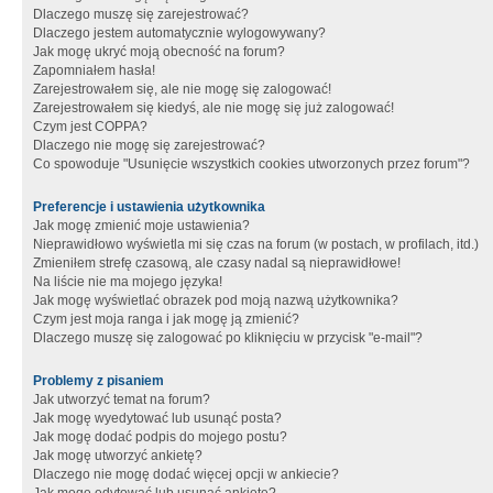
Dlaczego muszę się zarejestrować?
Dlaczego jestem automatycznie wylogowywany?
Jak mogę ukryć moją obecność na forum?
Zapomniałem hasła!
Zarejestrowałem się, ale nie mogę się zalogować!
Zarejestrowałem się kiedyś, ale nie mogę się już zalogować!
Czym jest COPPA?
Dlaczego nie mogę się zarejestrować?
Co spowoduje "Usunięcie wszystkich cookies utworzonych przez forum"?
Preferencje i ustawienia użytkownika
Jak mogę zmienić moje ustawienia?
Nieprawidłowo wyświetla mi się czas na forum (w postach, w profilach, itd.)
Zmieniłem strefę czasową, ale czasy nadal są nieprawidłowe!
Na liście nie ma mojego języka!
Jak mogę wyświetlać obrazek pod moją nazwą użytkownika?
Czym jest moja ranga i jak mogę ją zmienić?
Dlaczego muszę się zalogować po kliknięciu w przycisk "e-mail"?
Problemy z pisaniem
Jak utworzyć temat na forum?
Jak mogę wyedytować lub usunąć posta?
Jak mogę dodać podpis do mojego postu?
Jak mogę utworzyć ankietę?
Dlaczego nie mogę dodać więcej opcji w ankiecie?