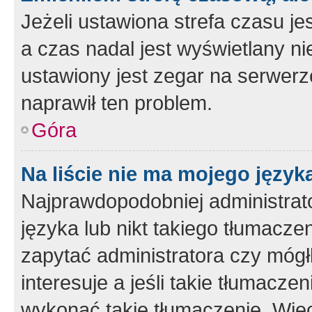
Jeżeli ustawiona strefa czasu je
a czas nadal jest wyświetlany n
ustawiony jest zegar na serwerz
naprawił ten problem.
Góra
Na liście nie ma mojego język
Najprawdopodobniej administrato
języka lub nikt takiego tłumacze
zapytać administratora czy mógł
interesuje a jeśli takie tłumacz
wykonać takie tłumaczenie. Więc