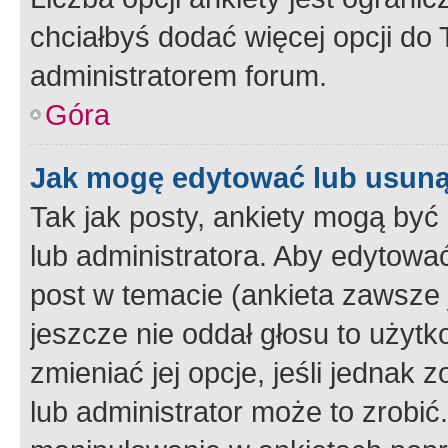
chciałbyś dodać więcej opcji do T
administratorem forum.
Góra
Jak mogę edytować lub usuną
Tak jak posty, ankiety mogą być
lub administratora. Aby edytow
post w temacie (ankieta zawsze j
jeszcze nie oddał głosu to użyt
zmieniać jej opcje, jeśli jednak 
lub administrator może to zrobi