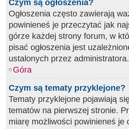
Czym są ogłoszenia?
Ogłoszenia często zawierają waż
powinieneś je przeczytać jak naj
górze każdej strony forum, w kt
pisać ogłoszenia jest uzależni
ustalonych przez administratora.
Góra
Czym są tematy przyklejone?
Tematy przyklejone pojawiają si
tematów na pierwszej stronie. 
miarę możliwości powinieneś je 