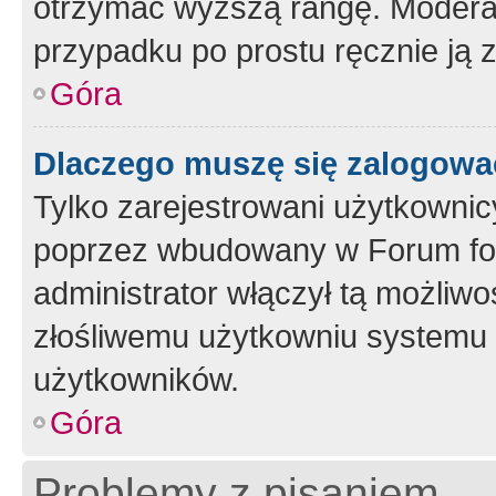
otrzymać wyższą rangę. Moderato
przypadku po prostu ręcznie ją 
Góra
Dlaczego muszę się zalogować 
Tylko zarejestrowani użytkownic
poprzez wbudowany w Forum form
administrator włączył tą możliw
złośliwemu użytkowniu systemu 
użytkowników.
Góra
Problemy z pisaniem