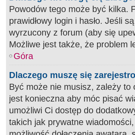
Powodów tego może być kilka. P
prawidłowy login i hasło. Jeśli 
wyrzucony z forum (aby się upew
Możliwe jest także, że problem l
Góra
Dlaczego muszę się zarejest
Być może nie musisz, zależy to o
jest konieczna aby móc pisać wi
umożliwi Ci dostęp do dodatkowy
takich jak prywatne wiadomości,
możliwość dołączenia awatara, s