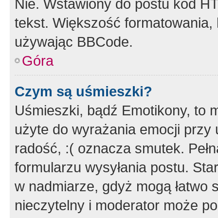
Nie. Wstawiony do postu kod HT
tekst. Większość formatowania
używając BBCode.
Góra
Czym są uśmieszki?
Uśmieszki, bądź Emotikony, to m
użyte do wyrażania emocji przy 
radość, :( oznacza smutek. Pełna
formularzu wysyłania postu. Sta
w nadmiarze, gdyż mogą łatwo s
nieczytelny i moderator może p