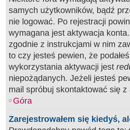
samych użytkowników, bądź prze
nie logować. Po rejestracji pow
wymagana jest aktywacja konta. 
zgodnie z instrukcjami w nim zaw
to czy jesteś pewien, że poda
wykorzystania aktywacji jest
red
niepożądanych. Jeżeli jesteś p
mail spróbuj skontaktować się z
Góra
Zarejestrowałem się kiedyś, a