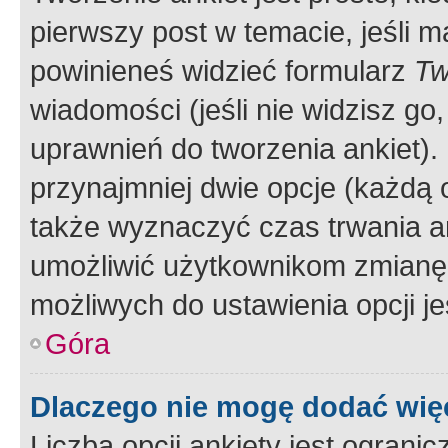
pierwszy post w temacie, jeśli 
powinieneś widzieć formularz
Tw
wiadomości (jeśli nie widzisz g
uprawnień do tworzenia ankiet). 
przynajmniej dwie opcje (każdą o
także wyznaczyć czas trwania an
umożliwić użytkownikom zmianę
możliwych do ustawienia opcji je
Góra
Dlaczego nie mogę dodać więc
Liczba opcji ankiety jest ogranic