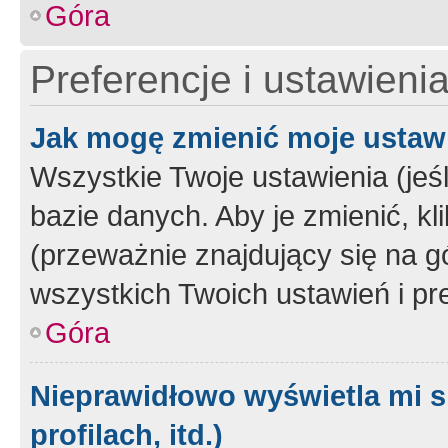
Góra
Preferencje i ustawieni
Jak mogę zmienić moje ustaw
Wszystkie Twoje ustawienia (jeś
bazie danych. Aby je zmienić, klik
(przeważnie znajdujący się na g
wszystkich Twoich ustawień i pre
Góra
Nieprawidłowo wyświetla mi s
profilach, itd.)