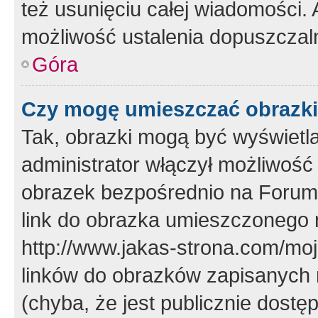
też usunięciu całej wiadomości.
możliwość ustalenia dopuszczal
Góra
Czy mogę umieszczać obrazki
Tak, obrazki mogą być wyświetla
administrator włączył możliwoś
obrazek bezpośrednio na Forum
link do obrazka umieszczonego 
http://www.jakas-strona.com/mo
linków do obrazków zapisanych
(chyba, że jest publicznie dos