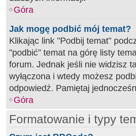
Góra
Jak mogę podbić mój temat?
Klikając link "Podbij temat" po
"podbić" temat na górę listy tem
forum. Jednak jeśli nie widzisz t
wyłączona i wtedy możesz podbi
odpowiedź. Pamiętaj jednocześn
Góra
Formatowanie i typy te