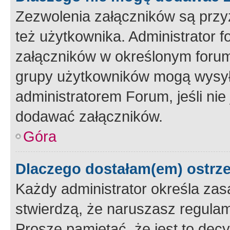
Zezwolenia załączników są przy
też użytkownika. Administrator
załączników w określonym forum
grupy użytkowników mogą wysyłać
administratorem Forum, jeśli ni
dodawać załączników.
Góra
Dlaczego dostałam(em) ostrz
Każdy administrator określa zas
stwierdzą, że naruszasz regulam
Proszę pamiętać, że jest to dec