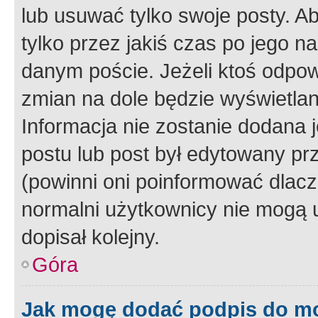
lub usuwać tylko swoje posty. A
tylko przez jakiś czas po jego na
danym poście. Jeżeli ktoś odpow
zmian na dole będzie wyświetlan
Informacja nie zostanie dodana je
postu lub post był edytowany pr
(powinni oni poinformować dlacze
normalni użytkownicy nie mogą u
dopisał kolejny.
Góra
Jak mogę dodać podpis do m