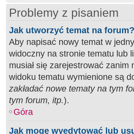
Problemy z pisaniem
Jak utworzyć temat na forum
Aby napisać nowy temat w jednym
widoczny na stronie tematu lub 
musiał się zarejestrować zanim
widoku tematu wymienione są dos
zakładać nowe tematy na tym f
tym forum, itp.
).
Góra
Jak mogę wyedytować lub us