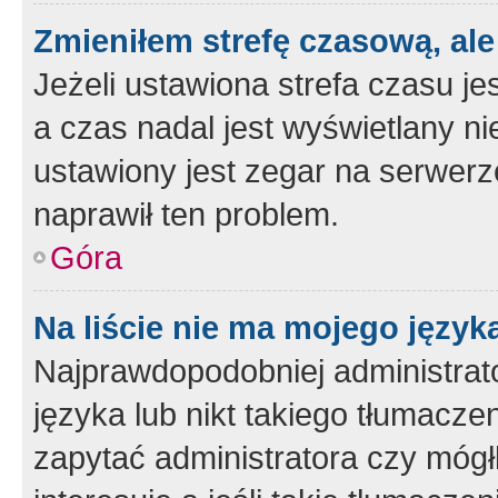
Zmieniłem strefę czasową, ale
Jeżeli ustawiona strefa czasu je
a czas nadal jest wyświetlany n
ustawiony jest zegar na serwerz
naprawił ten problem.
Góra
Na liście nie ma mojego język
Najprawdopodobniej administrato
języka lub nikt takiego tłumacze
zapytać administratora czy mógł