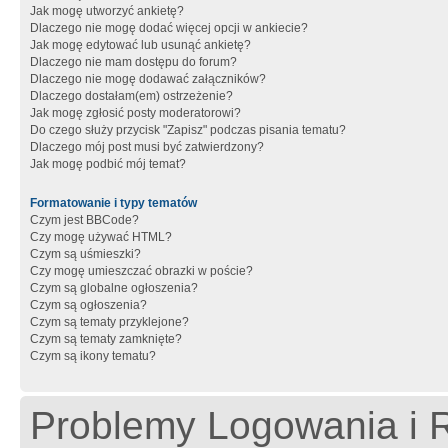
Jak mogę utworzyć ankietę?
Dlaczego nie mogę dodać więcej opcji w ankiecie?
Jak mogę edytować lub usunąć ankietę?
Dlaczego nie mam dostępu do forum?
Dlaczego nie mogę dodawać załączników?
Dlaczego dostałam(em) ostrzeżenie?
Jak mogę zgłosić posty moderatorowi?
Do czego służy przycisk "Zapisz" podczas pisania tematu?
Dlaczego mój post musi być zatwierdzony?
Jak mogę podbić mój temat?
Formatowanie i typy tematów
Czym jest BBCode?
Czy mogę używać HTML?
Czym są uśmieszki?
Czy mogę umieszczać obrazki w poście?
Czym są globalne ogłoszenia?
Czym są ogłoszenia?
Czym są tematy przyklejone?
Czym są tematy zamknięte?
Czym są ikony tematu?
Problemy Logowania i R