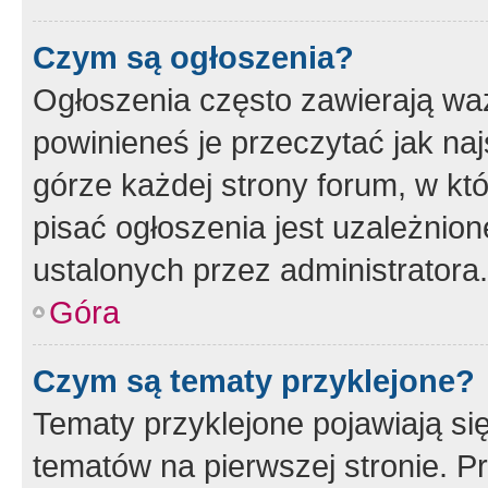
Czym są ogłoszenia?
Ogłoszenia często zawierają waż
powinieneś je przeczytać jak naj
górze każdej strony forum, w kt
pisać ogłoszenia jest uzależni
ustalonych przez administratora.
Góra
Czym są tematy przyklejone?
Tematy przyklejone pojawiają si
tematów na pierwszej stronie. 