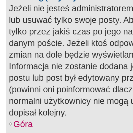
Jeżeli nie jesteś administrato
lub usuwać tylko swoje posty. A
tylko przez jakiś czas po jego na
danym poście. Jeżeli ktoś odpow
zmian na dole będzie wyświetlan
Informacja nie zostanie dodana je
postu lub post był edytowany pr
(powinni oni poinformować dlacze
normalni użytkownicy nie mogą u
dopisał kolejny.
Góra