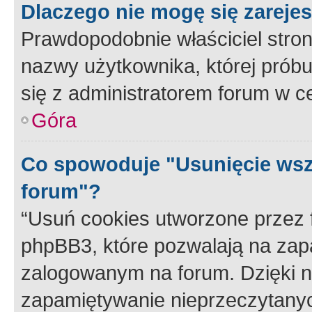
Dlaczego nie mogę się zareje
Prawdopodobnie właściciel stron
nazwy użytkownika, której próbuj
się z administratorem forum w c
Góra
Co spowoduje "Usunięcie wsz
forum"?
“Usuń cookies utworzone przez
phpBB3, które pozwalają na zapa
zalogowanym na forum. Dzięki nim
zapamiętywanie nieprzeczytany