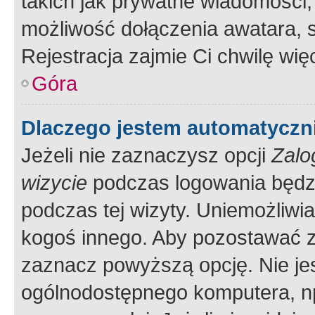
takich jak prywatne wiadomości,
możliwość dołączenia awatara, s
Rejestracja zajmie Ci chwilę wi
Góra
Dlaczego jestem automatycz
Jeżeli nie zaznaczysz opcji
Zalo
wizycie
podczas logowania będzi
podczas tej wizyty. Uniemożliwi
kogoś innego. Aby pozostawać 
zaznacz powyższą opcję. Nie jes
ogólnodostępnego komputera, np.