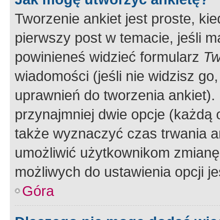
Tworzenie ankiet jest proste, ki
pierwszy post w temacie, jeśli 
powinieneś widzieć formularz
Tw
wiadomości (jeśli nie widzisz g
uprawnień do tworzenia ankiet). 
przynajmniej dwie opcje (każdą o
także wyznaczyć czas trwania an
umożliwić użytkownikom zmianę
możliwych do ustawienia opcji je
Góra