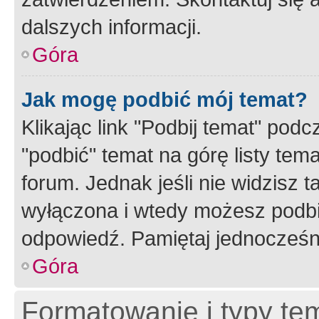
dalszych informacji.
Góra
Jak mogę podbić mój temat?
Klikając link "Podbij temat" po
"podbić" temat na górę listy tem
forum. Jednak jeśli nie widzisz t
wyłączona i wtedy możesz podbi
odpowiedź. Pamiętaj jednocześn
Góra
Formatowanie i typy te