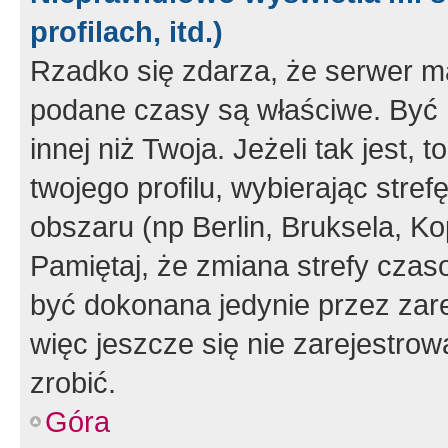
profilach, itd.)
Rzadko się zdarza, że serwer m
podane czasy są właściwe. Być 
innej niż Twoja. Jeżeli tak jest,
twojego profilu, wybierając str
obszaru (np Berlin, Bruksela, Ko
Pamiętaj, że zmiana strefy czas
być dokonana jedynie przez zar
więc jeszcze się nie zarejestrow
zrobić.
Góra