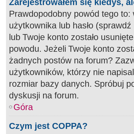
Zarejestrowałem się kiedyś, a
Prawdopodobny powód tego to:
użytkownika lub hasło (sprawdź e
lub Twoje konto zostało usunięte
powodu. Jeżeli Twoje konto zost
żadnych postów na forum? Zazw
użytkowników, którzy nie napisa
rozmiar bazy danych. Spróbuj po
dyskusji na forum.
Góra
Czym jest COPPA?