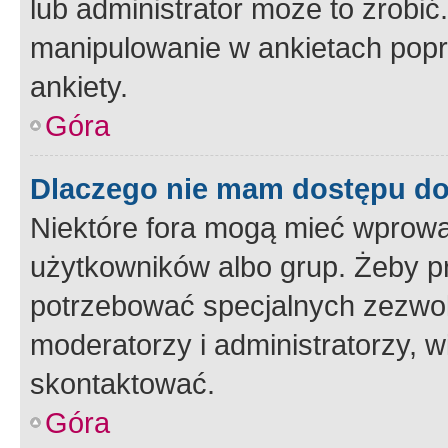
lub administrator może to zrobi
manipulowanie w ankietach popr
ankiety.
Góra
Dlaczego nie mam dostępu d
Niektóre fora mogą mieć wprowa
użytkowników albo grup. Żeby pr
potrzebować specjalnych zezwole
moderatorzy i administratorzy, w
skontaktować.
Góra