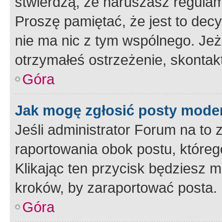
stwierdzą, że naruszasz regulam
Proszę pamiętać, że jest to dec
nie ma nic z tym wspólnego. Jeże
otrzymałeś ostrzeżenie, skontakt
Góra
Jak mogę zgłosić posty mode
Jeśli administrator Forum na to 
raportowania obok postu, któreg
Klikając ten przycisk będziesz m
kroków, by zaraportować posta.
Góra