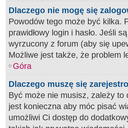
Dlaczego nie mogę się zalog
Powodów tego może być kilka. P
prawidłowy login i hasło. Jeśli 
wyrzucony z forum (aby się upew
Możliwe jest także, że problem l
Góra
Dlaczego muszę się zarejest
Być może nie musisz, zależy to o
jest konieczna aby móc pisać wi
umożliwi Ci dostęp do dodatkowy