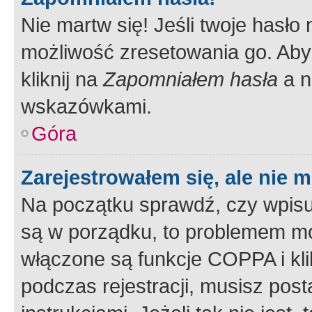
Nie martw się! Jeśli twoje hasło
możliwość zresetowania go. Aby 
kliknij na
Zapomniałem hasła
a n
wskazówkami.
Góra
Zarejestrowałem się, ale nie 
Na początku sprawdź, czy wpisuj
są w porządku, to problemem mo
włączone są funkcje COPPA i kl
podczas rejestracji, musisz pos