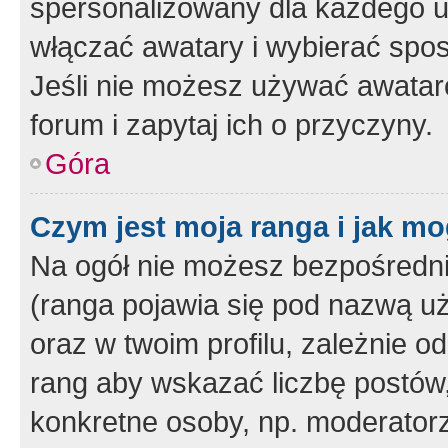
spersonalizowany dla każdego u
włączać awatary i wybierać spo
Jeśli nie możesz używać awataró
forum i zapytaj ich o przyczyny.
Góra
Czym jest moja ranga i jak mo
Na ogół nie możesz bezpośrednio
(ranga pojawia się pod nazwą u
oraz w twoim profilu, zależnie 
rang aby wskazać liczbę postów, 
konkretne osoby, np. moderator