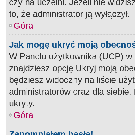
czy na uczelni. Jeżeli nie widzi
to, że administrator ją wyłączył.
Góra
Jak mogę ukryć moją obecno
W Panelu użytkownika (UCP) w 
znajdziesz opcję Ukryj moją obe
będziesz widoczny na liście użyt
administratorów oraz dla siebie.
ukryty.
Góra
Zapomniałem hasła!