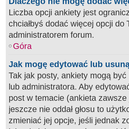
Dlaczego nie mogę dodać więc
Liczba opcji ankiety jest ogranic
chciałbyś dodać więcej opcji do T
administratorem forum.
Góra
Jak mogę edytować lub usuną
Tak jak posty, ankiety mogą być
lub administratora. Aby edytow
post w temacie (ankieta zawsze j
jeszcze nie oddał głosu to użyt
zmieniać jej opcje, jeśli jednak 