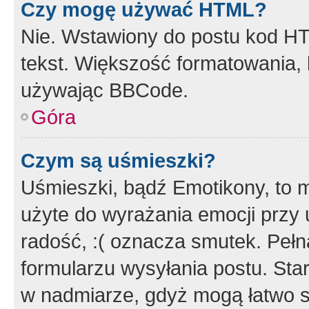
Czy mogę używać HTML?
Nie. Wstawiony do postu kod HT
tekst. Większość formatowania
używając BBCode.
Góra
Czym są uśmieszki?
Uśmieszki, bądź Emotikony, to m
użyte do wyrażania emocji przy 
radość, :( oznacza smutek. Pełna
formularzu wysyłania postu. Sta
w nadmiarze, gdyż mogą łatwo s