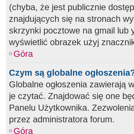
(chyba, że jest publicznie dos
znajdujących się na stronach wy
skrzynki pocztowe na gmail lub 
wyświetlić obrazek użyj znaczn
Góra
Czym są globalne ogłoszenia
Globalne ogłoszenia zawierają 
je czytać. Znajdować się one b
Panelu Użytkownika. Zezwoleni
przez administratora forum.
Góra