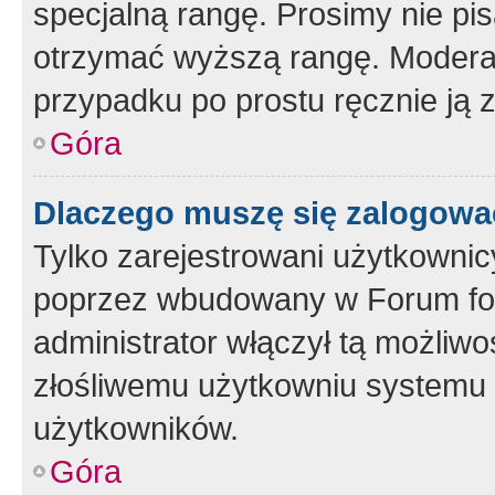
specjalną rangę. Prosimy nie pis
otrzymać wyższą rangę. Moderato
przypadku po prostu ręcznie ją 
Góra
Dlaczego muszę się zalogować 
Tylko zarejestrowani użytkownic
poprzez wbudowany w Forum form
administrator włączył tą możliw
złośliwemu użytkowniu systemu 
użytkowników.
Góra