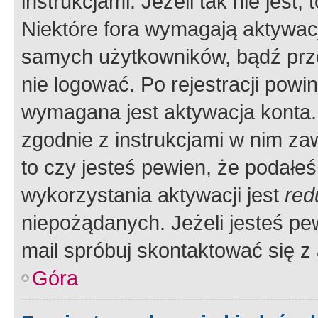
instrukcjami. Jeżeli tak nie jes
Niektóre fora wymagają aktywac
samych użytkowników, bądź prze
nie logować. Po rejestracji pow
wymagana jest aktywacja konta. 
zgodnie z instrukcjami w nim zaw
to czy jesteś pewien, że poda
wykorzystania aktywacji jest
red
niepożądanych. Jeżeli jesteś p
mail spróbuj skontaktować się z
Góra