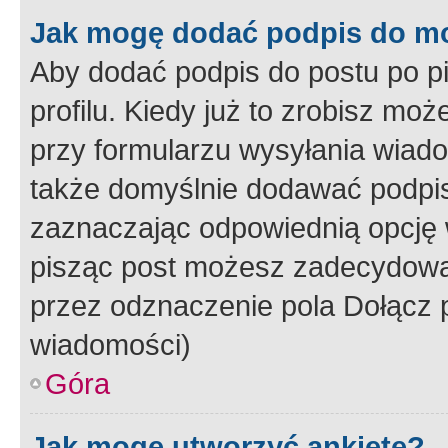
Jak mogę dodać podpis do m
Aby dodać podpis do postu po 
profilu. Kiedy już to zrobisz m
przy formularzu wysyłania wiad
także domyślnie dodawać podpi
zaznaczając odpowiednią opcję 
pisząc post możesz zadecydowa
przez odznaczenie pola Dołącz 
wiadomości)
Góra
Jak mogę utworzyć ankietę?