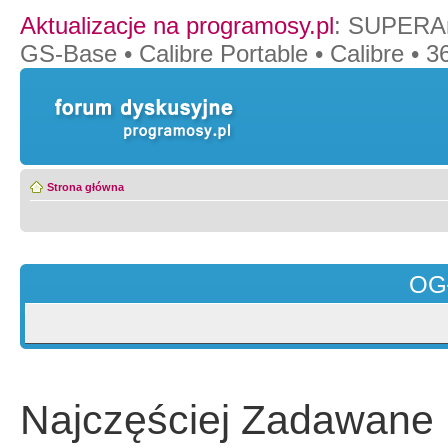
Aktualizacje na programosy.pl
:
SUPERAn
GS-Base
•
Calibre Portable
•
Calibre
•
36
Strona główna
OG
Najczęściej Zadawane 