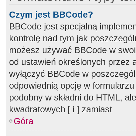
Czym jest BBCode?
BBCode jest specjalną implemen
kontrolę nad tym jak poszczegól
możesz używać BBCode w swoich
od ustawień określonych przez 
wyłączyć BBCode w poszczegól
odpowiednią opcję w formularzu
podobny w składni do HTML, ale
kwadratowych [ i ] zamiast
Góra