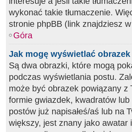
interesuje a jeśli takie tłumacz
wykonać takie tłumaczenie. Więc
stronie phpBB (link znajdziesz w
Góra
Jak mogę wyświetlać obrazek
Są dwa obrazki, które mogą pok
podczas wyświetlania postu. Zal
może być obrazek powiązany z 
formie gwiazdek, kwadratów lub 
postów już napisałeś/aś lub na T
większy, jest znany jako awatar 