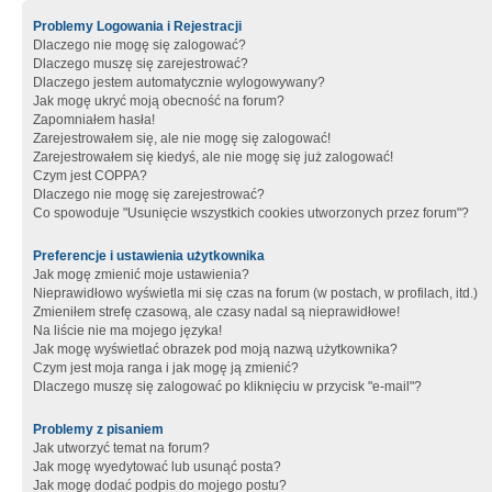
Problemy Logowania i Rejestracji
Dlaczego nie mogę się zalogować?
Dlaczego muszę się zarejestrować?
Dlaczego jestem automatycznie wylogowywany?
Jak mogę ukryć moją obecność na forum?
Zapomniałem hasła!
Zarejestrowałem się, ale nie mogę się zalogować!
Zarejestrowałem się kiedyś, ale nie mogę się już zalogować!
Czym jest COPPA?
Dlaczego nie mogę się zarejestrować?
Co spowoduje "Usunięcie wszystkich cookies utworzonych przez forum"?
Preferencje i ustawienia użytkownika
Jak mogę zmienić moje ustawienia?
Nieprawidłowo wyświetla mi się czas na forum (w postach, w profilach, itd.)
Zmieniłem strefę czasową, ale czasy nadal są nieprawidłowe!
Na liście nie ma mojego języka!
Jak mogę wyświetlać obrazek pod moją nazwą użytkownika?
Czym jest moja ranga i jak mogę ją zmienić?
Dlaczego muszę się zalogować po kliknięciu w przycisk "e-mail"?
Problemy z pisaniem
Jak utworzyć temat na forum?
Jak mogę wyedytować lub usunąć posta?
Jak mogę dodać podpis do mojego postu?