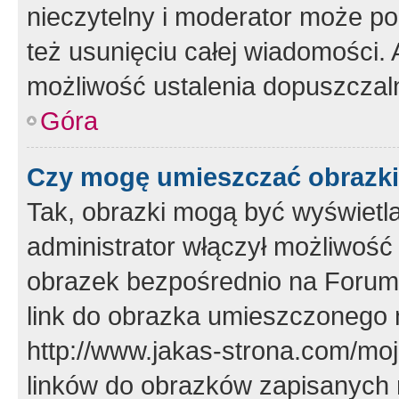
nieczytelny i moderator może p
też usunięciu całej wiadomości.
możliwość ustalenia dopuszczal
Góra
Czy mogę umieszczać obrazki
Tak, obrazki mogą być wyświetla
administrator włączył możliwoś
obrazek bezpośrednio na Forum
link do obrazka umieszczonego 
http://www.jakas-strona.com/mo
linków do obrazków zapisanych