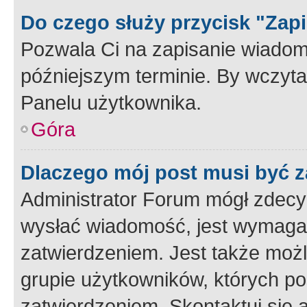
Do czego służy przycisk "Zap
Pozwala Ci na zapisanie wiadom
późniejszym terminie. By wczyt
Panelu użytkownika.
Góra
Dlaczego mój post musi być 
Administrator Forum mógł zdecy
wysłać wiadomość, jest wymaga
zatwierdzeniem. Jest także możli
grupie użytkowników, których p
zatwierdzeniem. Skontaktuj się 