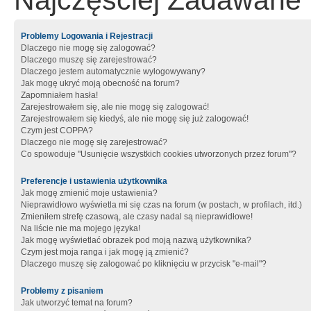
Najczęściej Zadawane 
Problemy Logowania i Rejestracji
Dlaczego nie mogę się zalogować?
Dlaczego muszę się zarejestrować?
Dlaczego jestem automatycznie wylogowywany?
Jak mogę ukryć moją obecność na forum?
Zapomniałem hasła!
Zarejestrowałem się, ale nie mogę się zalogować!
Zarejestrowałem się kiedyś, ale nie mogę się już zalogować!
Czym jest COPPA?
Dlaczego nie mogę się zarejestrować?
Co spowoduje "Usunięcie wszystkich cookies utworzonych przez forum"?
Preferencje i ustawienia użytkownika
Jak mogę zmienić moje ustawienia?
Nieprawidłowo wyświetla mi się czas na forum (w postach, w profilach, itd.)
Zmieniłem strefę czasową, ale czasy nadal są nieprawidłowe!
Na liście nie ma mojego języka!
Jak mogę wyświetlać obrazek pod moją nazwą użytkownika?
Czym jest moja ranga i jak mogę ją zmienić?
Dlaczego muszę się zalogować po kliknięciu w przycisk "e-mail"?
Problemy z pisaniem
Jak utworzyć temat na forum?