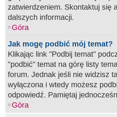
zatwierdzeniem. Skontaktuj się 
dalszych informacji.
Góra
Jak mogę podbić mój temat?
Klikając link "Podbij temat" po
"podbić" temat na górę listy tem
forum. Jednak jeśli nie widzisz t
wyłączona i wtedy możesz podbi
odpowiedź. Pamiętaj jednocześn
Góra