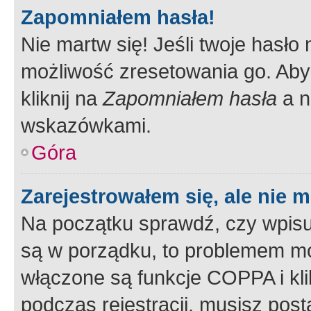
Zapomniałem hasła!
Nie martw się! Jeśli twoje hasło
możliwość zresetowania go. Aby 
kliknij na
Zapomniałem hasła
a n
wskazówkami.
Góra
Zarejestrowałem się, ale nie 
Na początku sprawdź, czy wpisuj
są w porządku, to problemem mo
włączone są funkcje COPPA i kl
podczas rejestracji, musisz pos