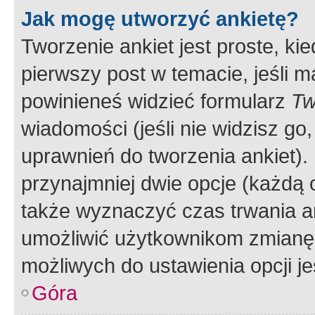
Jak mogę utworzyć ankietę?
Tworzenie ankiet jest proste, ki
pierwszy post w temacie, jeśli 
powinieneś widzieć formularz
Tw
wiadomości (jeśli nie widzisz g
uprawnień do tworzenia ankiet). 
przynajmniej dwie opcje (każdą o
także wyznaczyć czas trwania an
umożliwić użytkownikom zmianę
możliwych do ustawienia opcji je
Góra