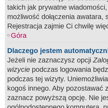
takich jak prywatne wiadomości,
możliwość dołączenia awatara, s
Rejestracja zajmie Ci chwilę wi
Góra
Dlaczego jestem automatycz
Jeżeli nie zaznaczysz opcji
Zalo
wizycie
podczas logowania będzi
podczas tej wizyty. Uniemożliwi
kogoś innego. Aby pozostawać 
zaznacz powyższą opcję. Nie jes
ogólnodostępnego komputera, np.