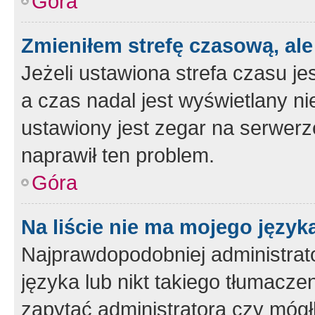
Góra
Zmieniłem strefę czasową, ale
Jeżeli ustawiona strefa czasu je
a czas nadal jest wyświetlany n
ustawiony jest zegar na serwerz
naprawił ten problem.
Góra
Na liście nie ma mojego język
Najprawdopodobniej administrato
języka lub nikt takiego tłumacze
zapytać administratora czy mógł