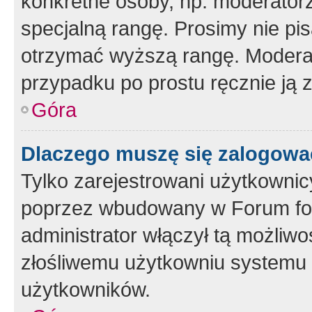
konkretne osoby, np. moderator
specjalną rangę. Prosimy nie pis
otrzymać wyższą rangę. Moderato
przypadku po prostu ręcznie ją 
Góra
Dlaczego muszę się zalogować 
Tylko zarejestrowani użytkownic
poprzez wbudowany w Forum form
administrator włączył tą możliw
złośliwemu użytkowniu systemu 
użytkowników.