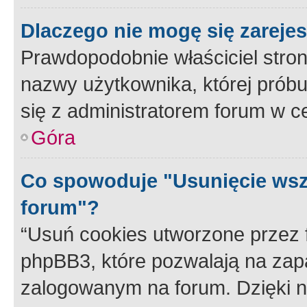
Dlaczego nie mogę się zareje
Prawdopodobnie właściciel stron
nazwy użytkownika, której próbuj
się z administratorem forum w c
Góra
Co spowoduje "Usunięcie wsz
forum"?
“Usuń cookies utworzone przez
phpBB3, które pozwalają na zapa
zalogowanym na forum. Dzięki nim