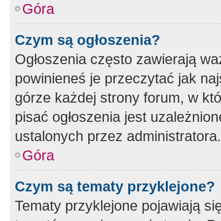
Góra
Czym są ogłoszenia?
Ogłoszenia często zawierają waż
powinieneś je przeczytać jak naj
górze każdej strony forum, w kt
pisać ogłoszenia jest uzależni
ustalonych przez administratora.
Góra
Czym są tematy przyklejone?
Tematy przyklejone pojawiają si