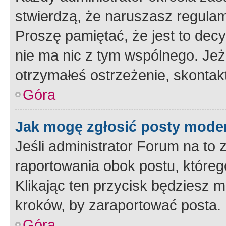
stwierdzą, że naruszasz regulam
Proszę pamiętać, że jest to dec
nie ma nic z tym wspólnego. Jeże
otrzymałeś ostrzeżenie, skontakt
Góra
Jak mogę zgłosić posty mode
Jeśli administrator Forum na to 
raportowania obok postu, któreg
Klikając ten przycisk będziesz m
kroków, by zaraportować posta.
Góra