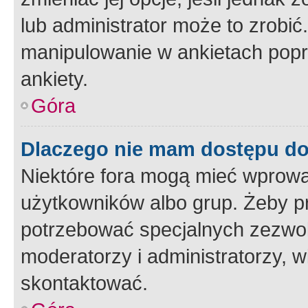
lub administrator może to zrobi
manipulowanie w ankietach popr
ankiety.
Góra
Dlaczego nie mam dostępu d
Niektóre fora mogą mieć wprowa
użytkowników albo grup. Żeby pr
potrzebować specjalnych zezwole
moderatorzy i administratorzy, w
skontaktować.