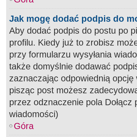
Jak mogę dodać podpis do m
Aby dodać podpis do postu po 
profilu. Kiedy już to zrobisz m
przy formularzu wysyłania wiad
także domyślnie dodawać podpi
zaznaczając odpowiednią opcję 
pisząc post możesz zadecydowa
przez odznaczenie pola Dołącz 
wiadomości)
Góra