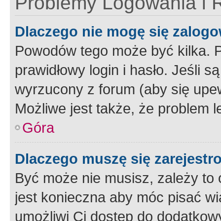
Problemy Logowania i R
Dlaczego nie mogę się zalog
Powodów tego może być kilka. P
prawidłowy login i hasło. Jeśli 
wyrzucony z forum (aby się upew
Możliwe jest także, że problem l
Góra
Dlaczego muszę się zarejest
Być może nie musisz, zależy to o
jest konieczna aby móc pisać wi
umożliwi Ci dostęp do dodatkowy