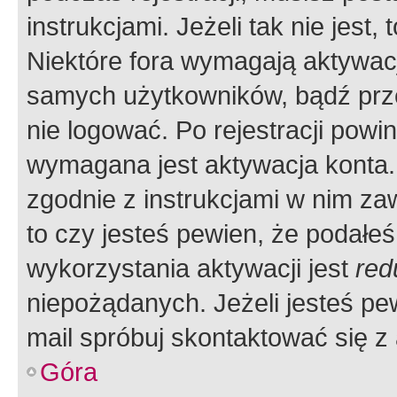
instrukcjami. Jeżeli tak nie jes
Niektóre fora wymagają aktywac
samych użytkowników, bądź prze
nie logować. Po rejestracji pow
wymagana jest aktywacja konta. 
zgodnie z instrukcjami w nim zaw
to czy jesteś pewien, że poda
wykorzystania aktywacji jest
red
niepożądanych. Jeżeli jesteś p
mail spróbuj skontaktować się z
Góra