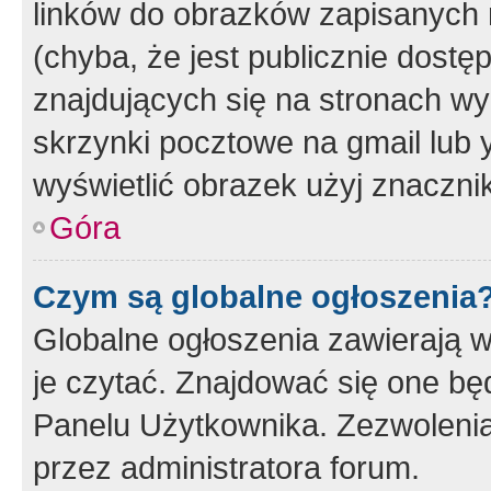
linków do obrazków zapisanych
(chyba, że jest publicznie dos
znajdujących się na stronach wy
skrzynki pocztowe na gmail lub 
wyświetlić obrazek użyj znaczn
Góra
Czym są globalne ogłoszenia
Globalne ogłoszenia zawierają 
je czytać. Znajdować się one b
Panelu Użytkownika. Zezwoleni
przez administratora forum.