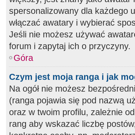
spersonalizowany dla każdego u
włączać awatary i wybierać spo
Jeśli nie możesz używać awataró
forum i zapytaj ich o przyczyny.
Góra
Czym jest moja ranga i jak mo
Na ogół nie możesz bezpośrednio
(ranga pojawia się pod nazwą u
oraz w twoim profilu, zależnie 
rang aby wskazać liczbę postów, 