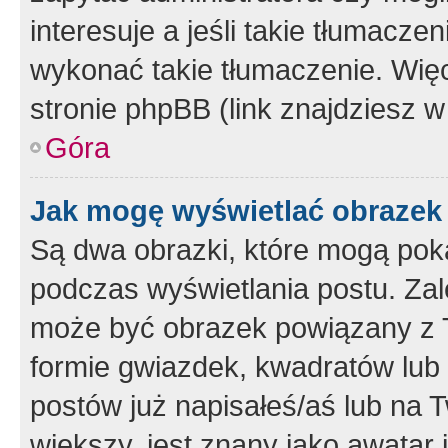
interesuje a jeśli takie tłumacz
wykonać takie tłumaczenie. Więc
stronie phpBB (link znajdziesz w
Góra
Jak mogę wyświetlać obrazek
Są dwa obrazki, które mogą pok
podczas wyświetlania postu. Zal
może być obrazek powiązany z 
formie gwiazdek, kwadratów lub 
postów już napisałeś/aś lub na T
większy, jest znany jako awatar 