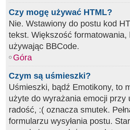
Czy mogę używać HTML?
Nie. Wstawiony do postu kod HT
tekst. Większość formatowania
używając BBCode.
Góra
Czym są uśmieszki?
Uśmieszki, bądź Emotikony, to m
użyte do wyrażania emocji przy 
radość, :( oznacza smutek. Pełna
formularzu wysyłania postu. Sta