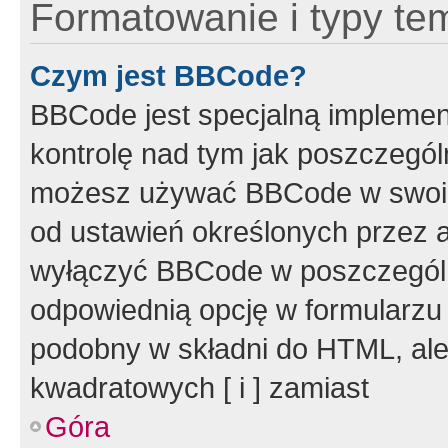
Formatowanie i typy te
Czym jest BBCode?
BBCode jest specjalną implemen
kontrolę nad tym jak poszczegól
możesz używać BBCode w swoich
od ustawień określonych przez 
wyłączyć BBCode w poszczegól
odpowiednią opcję w formularzu
podobny w składni do HTML, ale
kwadratowych [ i ] zamiast
Góra