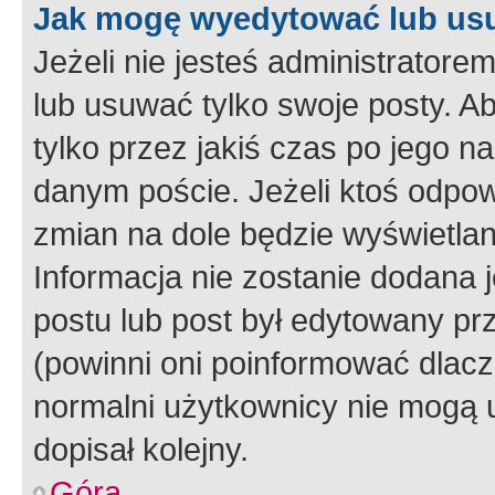
Jak mogę wyedytować lub us
Jeżeli nie jesteś administrato
lub usuwać tylko swoje posty. A
tylko przez jakiś czas po jego na
danym poście. Jeżeli ktoś odpow
zmian na dole będzie wyświetlan
Informacja nie zostanie dodana je
postu lub post był edytowany pr
(powinni oni poinformować dlacze
normalni użytkownicy nie mogą u
dopisał kolejny.
Góra