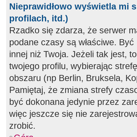
Nieprawidłowo wyświetla mi s
profilach, itd.)
Rzadko się zdarza, że serwer m
podane czasy są właściwe. Być 
innej niż Twoja. Jeżeli tak jest,
twojego profilu, wybierając str
obszaru (np Berlin, Bruksela, Ko
Pamiętaj, że zmiana strefy czas
być dokonana jedynie przez zar
więc jeszcze się nie zarejestrow
zrobić.