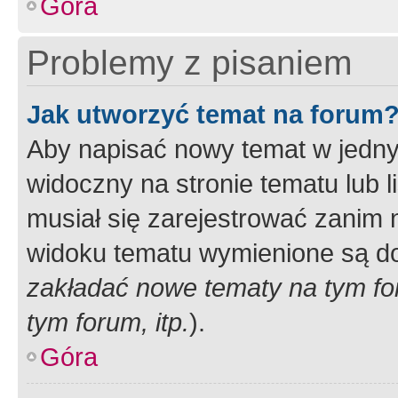
Góra
Problemy z pisaniem
Jak utworzyć temat na forum
Aby napisać nowy temat w jednym
widoczny na stronie tematu lub 
musiał się zarejestrować zanim
widoku tematu wymienione są dos
zakładać nowe tematy na tym f
tym forum, itp.
).
Góra