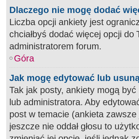
Dlaczego nie mogę dodać więc
Liczba opcji ankiety jest ogranic
chciałbyś dodać więcej opcji do T
administratorem forum.
Góra
Jak mogę edytować lub usuną
Tak jak posty, ankiety mogą być
lub administratora. Aby edytow
post w temacie (ankieta zawsze j
jeszcze nie oddał głosu to użyt
zmieniać jej opcje, jeśli jednak 