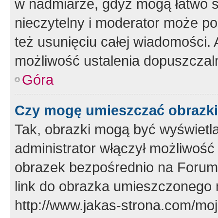
w nadmiarze, gdyż mogą łatwo s
nieczytelny i moderator może p
też usunięciu całej wiadomości.
możliwość ustalenia dopuszczal
Góra
Czy mogę umieszczać obrazki
Tak, obrazki mogą być wyświetla
administrator włączył możliwoś
obrazek bezpośrednio na Forum
link do obrazka umieszczonego 
http://www.jakas-strona.com/mo