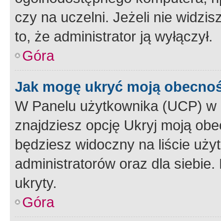
czy na uczelni. Jeżeli nie widzi
to, że administrator ją wyłączył.
Góra
Jak mogę ukryć moją obecno
W Panelu użytkownika (UCP) w 
znajdziesz opcję Ukryj moją obe
będziesz widoczny na liście użyt
administratorów oraz dla siebie.
ukryty.
Góra