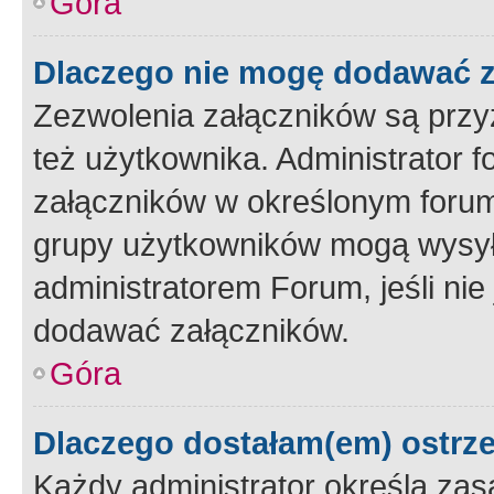
Góra
Dlaczego nie mogę dodawać 
Zezwolenia załączników są przy
też użytkownika. Administrator
załączników w określonym forum
grupy użytkowników mogą wysyłać
administratorem Forum, jeśli ni
dodawać załączników.
Góra
Dlaczego dostałam(em) ostrz
Każdy administrator określa zas