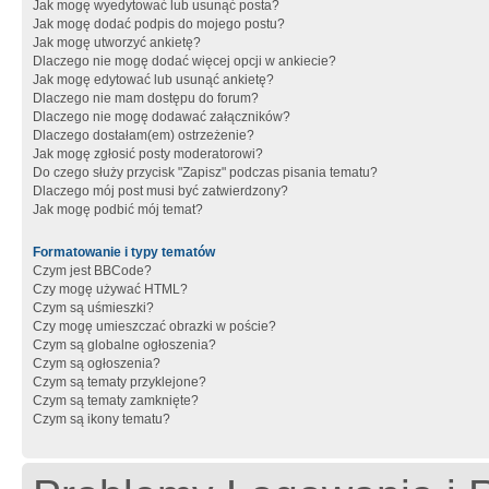
Jak mogę wyedytować lub usunąć posta?
Jak mogę dodać podpis do mojego postu?
Jak mogę utworzyć ankietę?
Dlaczego nie mogę dodać więcej opcji w ankiecie?
Jak mogę edytować lub usunąć ankietę?
Dlaczego nie mam dostępu do forum?
Dlaczego nie mogę dodawać załączników?
Dlaczego dostałam(em) ostrzeżenie?
Jak mogę zgłosić posty moderatorowi?
Do czego służy przycisk "Zapisz" podczas pisania tematu?
Dlaczego mój post musi być zatwierdzony?
Jak mogę podbić mój temat?
Formatowanie i typy tematów
Czym jest BBCode?
Czy mogę używać HTML?
Czym są uśmieszki?
Czy mogę umieszczać obrazki w poście?
Czym są globalne ogłoszenia?
Czym są ogłoszenia?
Czym są tematy przyklejone?
Czym są tematy zamknięte?
Czym są ikony tematu?