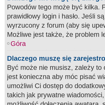
Powodów tego może być kilka. P
prawidłowy login i hasło. Jeśli 
wyrzucony z forum (aby się upew
Możliwe jest także, że problem l
Góra
Dlaczego muszę się zarejest
Być może nie musisz, zależy to o
jest konieczna aby móc pisać wi
umożliwi Ci dostęp do dodatkowy
takich jak prywatne wiadomości,
możliwość dołączenia awatara, s