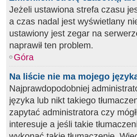
Jeżeli ustawiona strefa czasu je
a czas nadal jest wyświetlany n
ustawiony jest zegar na serwerz
naprawił ten problem.
Góra
Na liście nie ma mojego język
Najprawdopodobniej administrato
języka lub nikt takiego tłumacze
zapytać administratora czy mógł
interesuje a jeśli takie tłumacz
wykonać takie tłumaczenie. Więc