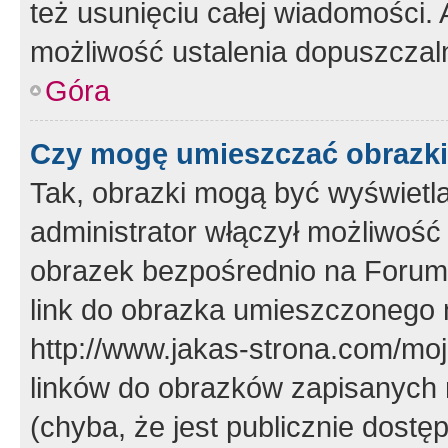
też usunięciu całej wiadomości.
możliwość ustalenia dopuszczal
Góra
Czy mogę umieszczać obrazki
Tak, obrazki mogą być wyświetla
administrator włączył możliwoś
obrazek bezpośrednio na Forum
link do obrazka umieszczonego 
http://www.jakas-strona.com/mo
linków do obrazków zapisanych
(chyba, że jest publicznie dos