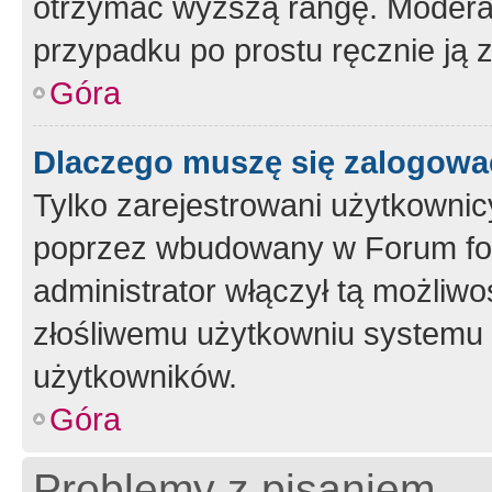
otrzymać wyższą rangę. Moderato
przypadku po prostu ręcznie ją 
Góra
Dlaczego muszę się zalogować 
Tylko zarejestrowani użytkownic
poprzez wbudowany w Forum form
administrator włączył tą możliw
złośliwemu użytkowniu systemu 
użytkowników.
Góra
Problemy z pisaniem