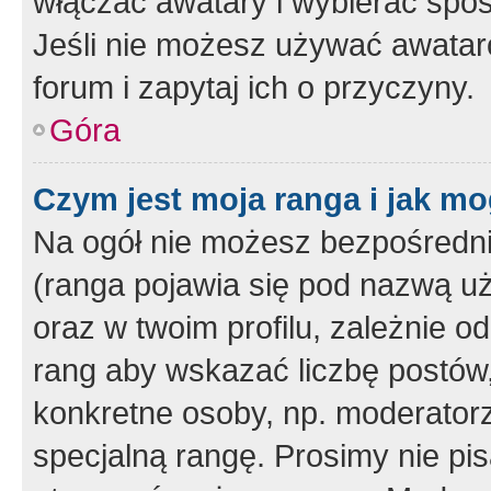
włączać awatary i wybierać spo
Jeśli nie możesz używać awataró
forum i zapytaj ich o przyczyny.
Góra
Czym jest moja ranga i jak mo
Na ogół nie możesz bezpośrednio
(ranga pojawia się pod nazwą u
oraz w twoim profilu, zależnie 
rang aby wskazać liczbę postów, 
konkretne osoby, np. moderator
specjalną rangę. Prosimy nie pis