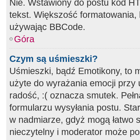
Nie. Wstawiony do postu kod HT
tekst. Większość formatowania
używając BBCode.
Góra
Czym są uśmieszki?
Uśmieszki, bądź Emotikony, to m
użyte do wyrażania emocji przy 
radość, :( oznacza smutek. Pełna
formularzu wysyłania postu. Sta
w nadmiarze, gdyż mogą łatwo s
nieczytelny i moderator może p