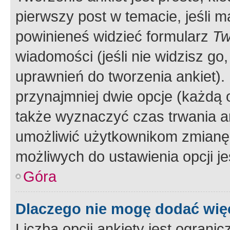
pierwszy post w temacie, jeśli 
powinieneś widzieć formularz
Tw
wiadomości (jeśli nie widzisz g
uprawnień do tworzenia ankiet). 
przynajmniej dwie opcje (każdą o
także wyznaczyć czas trwania an
umożliwić użytkownikom zmianę
możliwych do ustawienia opcji je
Góra
Dlaczego nie mogę dodać więc
Liczba opcji ankiety jest ogranic