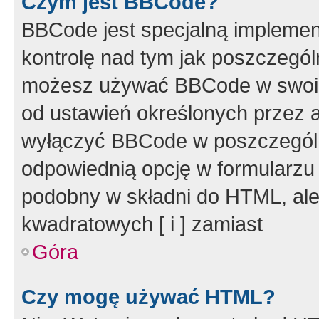
Czym jest BBCode?
BBCode jest specjalną implemen
kontrolę nad tym jak poszczegól
możesz używać BBCode w swoich
od ustawień określonych przez 
wyłączyć BBCode w poszczegól
odpowiednią opcję w formularzu
podobny w składni do HTML, ale
kwadratowych [ i ] zamiast
Góra
Czy mogę używać HTML?