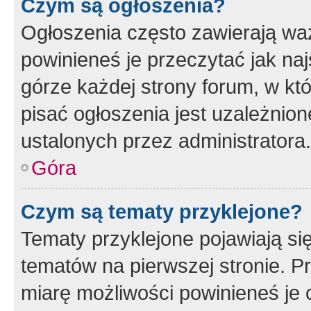
Czym są ogłoszenia?
Ogłoszenia często zawierają waż
powinieneś je przeczytać jak naj
górze każdej strony forum, w kt
pisać ogłoszenia jest uzależni
ustalonych przez administratora.
Góra
Czym są tematy przyklejone?
Tematy przyklejone pojawiają si
tematów na pierwszej stronie. 
miarę możliwości powinieneś je 