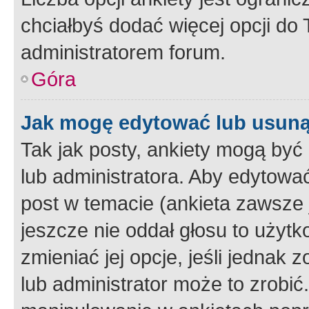
chciałbyś dodać więcej opcji do T
administratorem forum.
Góra
Jak mogę edytować lub usuną
Tak jak posty, ankiety mogą być
lub administratora. Aby edytow
post w temacie (ankieta zawsze j
jeszcze nie oddał głosu to użyt
zmieniać jej opcje, jeśli jednak 
lub administrator może to zrobi