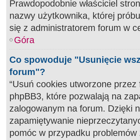
Prawdopodobnie właściciel stron
nazwy użytkownika, której próbuj
się z administratorem forum w c
Góra
Co spowoduje "Usunięcie wsz
forum"?
“Usuń cookies utworzone przez
phpBB3, które pozwalają na zapa
zalogowanym na forum. Dzięki nim
zapamiętywanie nieprzeczytany
pomóc w przypadku problemów z