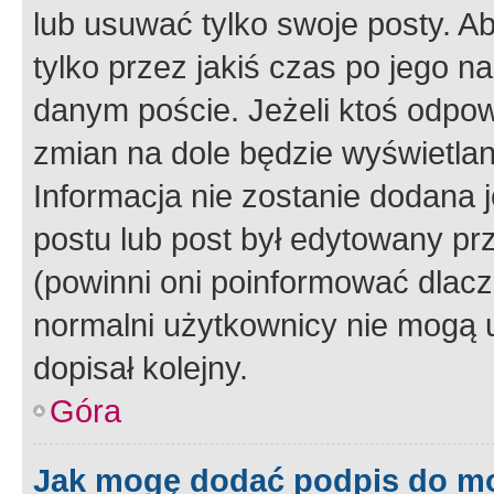
lub usuwać tylko swoje posty. A
tylko przez jakiś czas po jego na
danym poście. Jeżeli ktoś odpow
zmian na dole będzie wyświetlan
Informacja nie zostanie dodana je
postu lub post był edytowany pr
(powinni oni poinformować dlacze
normalni użytkownicy nie mogą u
dopisał kolejny.
Góra
Jak mogę dodać podpis do m