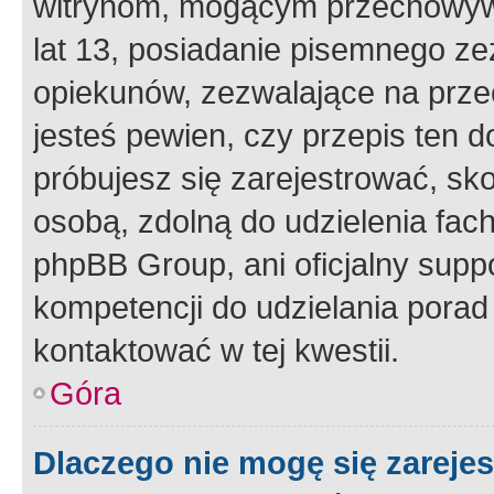
witrynom, mogącym przechowywa
lat 13, posiadanie pisemnego z
opiekunów, zezwalające na przec
jesteś pewien, czy przepis ten do
próbujesz się zarejestrować, sko
osobą, zdolną do udzielenia fac
phpBB Group, ani oficjalny supp
kompetencji do udzielania porad 
kontaktować w tej kwestii.
Góra
Dlaczego nie mogę się zareje