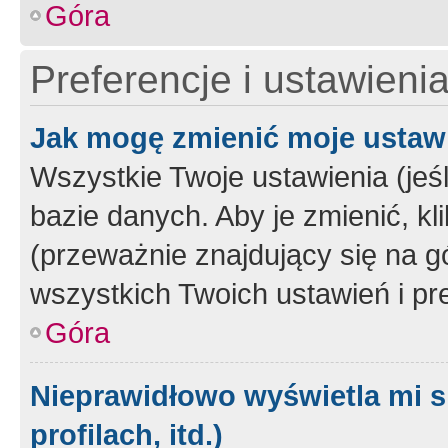
Góra
Preferencje i ustawieni
Jak mogę zmienić moje ustaw
Wszystkie Twoje ustawienia (jeś
bazie danych. Aby je zmienić, klik
(przeważnie znajdujący się na g
wszystkich Twoich ustawień i pre
Góra
Nieprawidłowo wyświetla mi s
profilach, itd.)