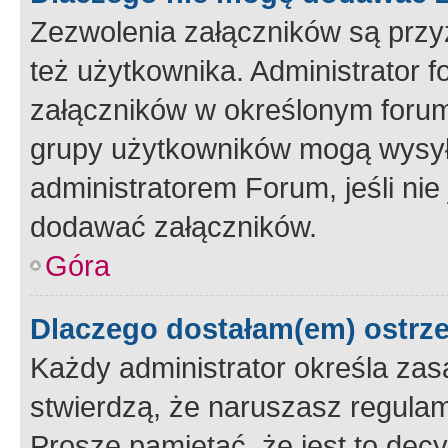
Zezwolenia załączników są przy
też użytkownika. Administrator
załączników w określonym forum
grupy użytkowników mogą wysyłać
administratorem Forum, jeśli ni
dodawać załączników.
Góra
Dlaczego dostałam(em) ostrz
Każdy administrator określa zas
stwierdzą, że naruszasz regulam
Proszę pamiętać, że jest to dec