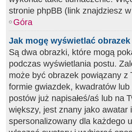
stronie phpBB (link znajdziesz w
Góra
Jak mogę wyświetlać obrazek
Są dwa obrazki, które mogą pok
podczas wyświetlania postu. Zal
może być obrazek powiązany z 
formie gwiazdek, kwadratów lub 
postów już napisałeś/aś lub na T
większy, jest znany jako awatar 
spersonalizowany dla każdego u