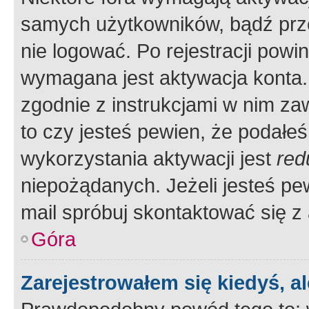
samych użytkowników, bądź prze
nie logować. Po rejestracji pow
wymagana jest aktywacja konta. 
zgodnie z instrukcjami w nim zaw
to czy jesteś pewien, że poda
wykorzystania aktywacji jest
red
niepożądanych. Jeżeli jesteś p
mail spróbuj skontaktować się z
Góra
Zarejestrowałem się kiedyś, a