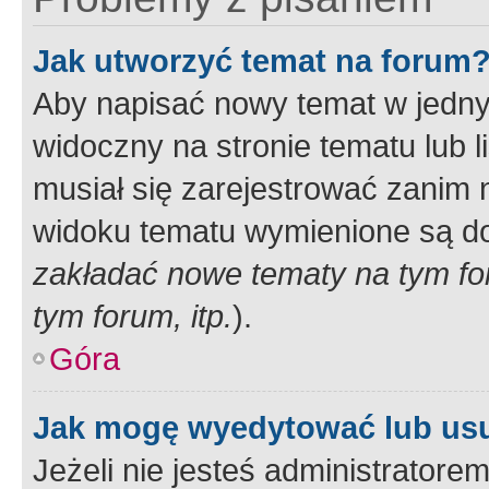
Jak utworzyć temat na forum
Aby napisać nowy temat w jednym
widoczny na stronie tematu lub 
musiał się zarejestrować zanim
widoku tematu wymienione są dos
zakładać nowe tematy na tym f
tym forum, itp.
).
Góra
Jak mogę wyedytować lub us
Jeżeli nie jesteś administrato