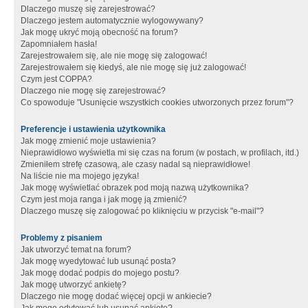
Dlaczego muszę się zarejestrować?
Dlaczego jestem automatycznie wylogowywany?
Jak mogę ukryć moją obecność na forum?
Zapomniałem hasła!
Zarejestrowałem się, ale nie mogę się zalogować!
Zarejestrowałem się kiedyś, ale nie mogę się już zalogować!
Czym jest COPPA?
Dlaczego nie mogę się zarejestrować?
Co spowoduje "Usunięcie wszystkich cookies utworzonych przez forum"?
Preferencje i ustawienia użytkownika
Jak mogę zmienić moje ustawienia?
Nieprawidłowo wyświetla mi się czas na forum (w postach, w profilach, itd.)
Zmieniłem strefę czasową, ale czasy nadal są nieprawidłowe!
Na liście nie ma mojego języka!
Jak mogę wyświetlać obrazek pod moją nazwą użytkownika?
Czym jest moja ranga i jak mogę ją zmienić?
Dlaczego muszę się zalogować po kliknięciu w przycisk "e-mail"?
Problemy z pisaniem
Jak utworzyć temat na forum?
Jak mogę wyedytować lub usunąć posta?
Jak mogę dodać podpis do mojego postu?
Jak mogę utworzyć ankietę?
Dlaczego nie mogę dodać więcej opcji w ankiecie?