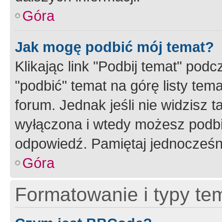
Góra
Jak mogę podbić mój temat?
Klikając link "Podbij temat" po
"podbić" temat na górę listy tem
forum. Jednak jeśli nie widzisz t
wyłączona i wtedy możesz podbi
odpowiedź. Pamiętaj jednocześn
Góra
Formatowanie i typy te