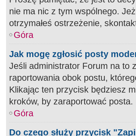
nie ma nic z tym wspólnego. Jeże
otrzymałeś ostrzeżenie, skontakt
Góra
Jak mogę zgłosić posty mode
Jeśli administrator Forum na to 
raportowania obok postu, któreg
Klikając ten przycisk będziesz m
kroków, by zaraportować posta.
Góra
Do czego służy przycisk "Zap