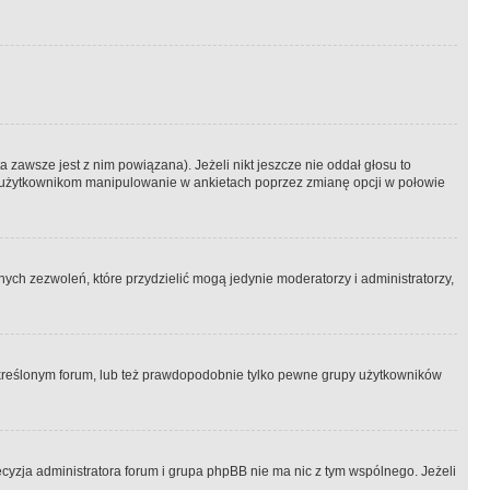
 zawsze jest z nim powiązana). Jeżeli nikt jeszcze nie oddał głosu to
 to użytkownikom manipulowanie w ankietach poprzez zmianę opcji w połowie
ch zezwoleń, które przydzielić mogą jedynie moderatorzy i administratorzy,
kreślonym forum, lub też prawdopodobnie tylko pewne grupy użytkowników
ecyzja administratora forum i grupa phpBB nie ma nic z tym wspólnego. Jeżeli