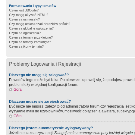
Formatowanie i typy tematów
Czym jest BBCode?
Czy mogę używać HTML?
Czym są uśmieszki?
Czy mogę umieszczać obrazki w poście?
Czym są globalne ogłoszenia?
Czym są ogłoszenia?
Czym są tematy przyklejone?
Czym są tematy zamknięte?
Czym są ikony tematu?
Problemy Logowania i Rejestracji
Dlaczego nie mogę się zalogować?
Powodów tego może być kilka. Po pierwsze, upewnij się, że podajesz prawidło
problem leży w błędnej konfiguracji forum.
Góra
Dlaczego muszę się zarejestrować?
Być może nie musisz, zależy to od administratora forum czy rejestracja jest
wysyłanie maili do użytkowników, możliwość dołączenia awatara, subskrypcja
Góra
Dlaczego jestem automatycznie wylogowywany?
Jeżeli nie zaznaczysz opcji
Zaloguj mnie automatycznie przy każdej wizycie
p