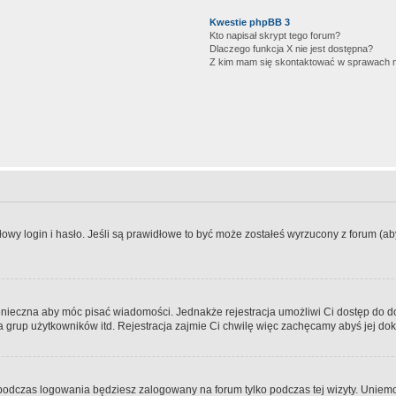
Kwestie phpBB 3
Kto napisał skrypt tego forum?
Dlaczego funkcja X nie jest dostępna?
Z kim mam się skontaktować w sprawach 
wy login i hasło. Jeśli są prawidłowe to być może zostałeś wyrzucony z forum (aby 
 konieczna aby móc pisać wiadomości. Jednakże rejestracja umożliwi Ci dostęp do 
 grup użytkowników itd. Rejestracja zajmie Ci chwilę więc zachęcamy abyś jej dok
odczas logowania będziesz zalogowany na forum tylko podczas tej wizyty. Uniemo