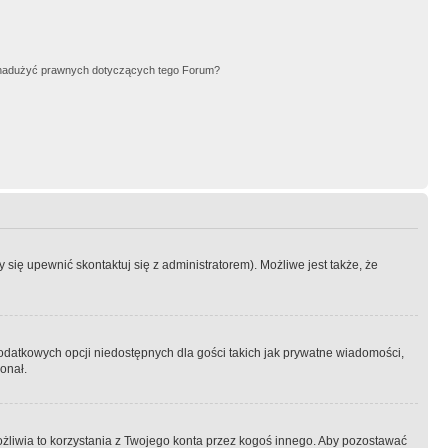
nadużyć prawnych dotyczących tego Forum?
się upewnić skontaktuj się z administratorem). Możliwe jest także, że
dodatkowych opcji niedostępnych dla gości takich jak prywatne wiadomości,
onał.
żliwia to korzystania z Twojego konta przez kogoś innego. Aby pozostawać