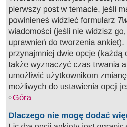
pierwszy post w temacie, jeśli 
powinieneś widzieć formularz
Tw
wiadomości (jeśli nie widzisz g
uprawnień do tworzenia ankiet). 
przynajmniej dwie opcje (każdą o
także wyznaczyć czas trwania an
umożliwić użytkownikom zmianę
możliwych do ustawienia opcji je
Góra
Dlaczego nie mogę dodać więc
Liczba opcji ankiety jest ogranic