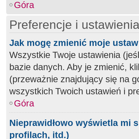
Góra
Preferencje i ustawieni
Jak mogę zmienić moje ustaw
Wszystkie Twoje ustawienia (jeś
bazie danych. Aby je zmienić, klik
(przeważnie znajdujący się na g
wszystkich Twoich ustawień i pre
Góra
Nieprawidłowo wyświetla mi s
profilach, itd.)