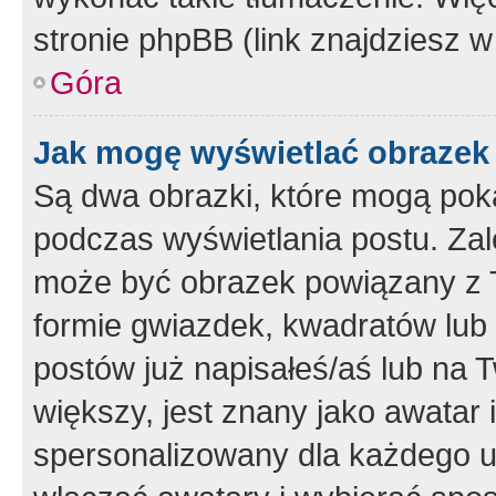
stronie phpBB (link znajdziesz w
Góra
Jak mogę wyświetlać obrazek
Są dwa obrazki, które mogą pok
podczas wyświetlania postu. Zal
może być obrazek powiązany z 
formie gwiazdek, kwadratów lub 
postów już napisałeś/aś lub na T
większy, jest znany jako awatar 
spersonalizowany dla każdego u