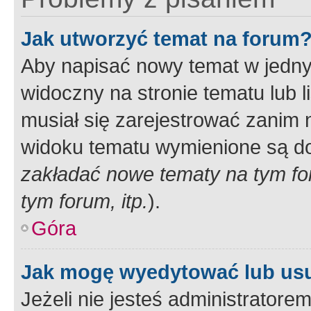
Jak utworzyć temat na forum
Aby napisać nowy temat w jednym
widoczny na stronie tematu lub 
musiał się zarejestrować zanim
widoku tematu wymienione są dos
zakładać nowe tematy na tym f
tym forum, itp.
).
Góra
Jak mogę wyedytować lub us
Jeżeli nie jesteś administrato