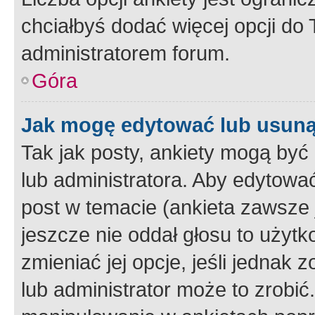
chciałbyś dodać więcej opcji do T
administratorem forum.
Góra
Jak mogę edytować lub usuną
Tak jak posty, ankiety mogą być
lub administratora. Aby edytow
post w temacie (ankieta zawsze j
jeszcze nie oddał głosu to użyt
zmieniać jej opcje, jeśli jednak 
lub administrator może to zrobi