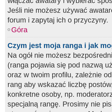
włączać awatary i wybierać spo
Jeśli nie możesz używać awataró
forum i zapytaj ich o przyczyny.
Góra
Czym jest moja ranga i jak mo
Na ogół nie możesz bezpośrednio
(ranga pojawia się pod nazwą u
oraz w twoim profilu, zależnie 
rang aby wskazać liczbę postów, 
konkretne osoby, np. moderator
specjalną rangę. Prosimy nie pis