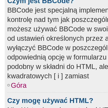
Czym jest BBCode?
BBCode jest specjalną implemen
kontrolę nad tym jak poszczegól
możesz używać BBCode w swoich
od ustawień określonych przez 
wyłączyć BBCode w poszczegól
odpowiednią opcję w formularzu
podobny w składni do HTML, ale
kwadratowych [ i ] zamiast
Góra
Czy mogę używać HTML?