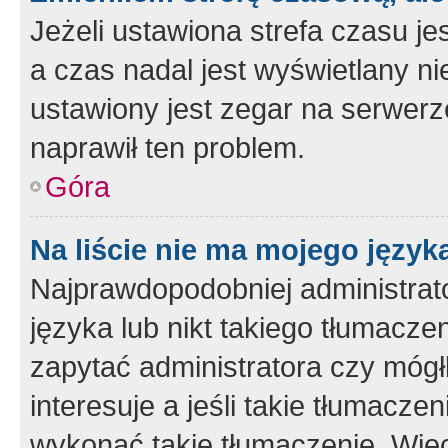
Jeżeli ustawiona strefa czasu je
a czas nadal jest wyświetlany n
ustawiony jest zegar na serwerz
naprawił ten problem.
Góra
Na liście nie ma mojego język
Najprawdopodobniej administrato
języka lub nikt takiego tłumacze
zapytać administratora czy mógł
interesuje a jeśli takie tłumacz
wykonać takie tłumaczenie. Więc