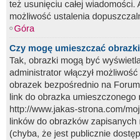
też usunięciu całej wiadomości.
możliwość ustalenia dopuszczal
Góra
Czy mogę umieszczać obrazki
Tak, obrazki mogą być wyświetla
administrator włączył możliwoś
obrazek bezpośrednio na Forum
link do obrazka umieszczonego 
http://www.jakas-strona.com/mo
linków do obrazków zapisanych
(chyba, że jest publicznie dos