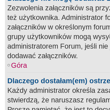
Zezwolenia załączników są przy
też użytkownika. Administrator
załączników w określonym forum
grupy użytkowników mogą wysyłać
administratorem Forum, jeśli ni
dodawać załączników.
Góra
Dlaczego dostałam(em) ostrz
Każdy administrator określa zas
stwierdzą, że naruszasz regulam
Proszę pamiętać, że jest to dec