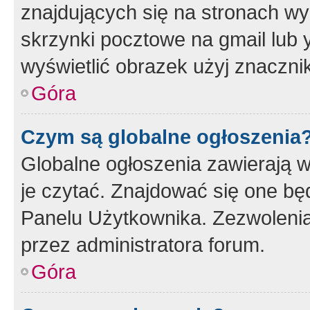
znajdujących się na stronach wy
skrzynki pocztowe na gmail lub 
wyświetlić obrazek użyj znaczn
Góra
Czym są globalne ogłoszenia
Globalne ogłoszenia zawierają 
je czytać. Znajdować się one b
Panelu Użytkownika. Zezwoleni
przez administratora forum.
Góra