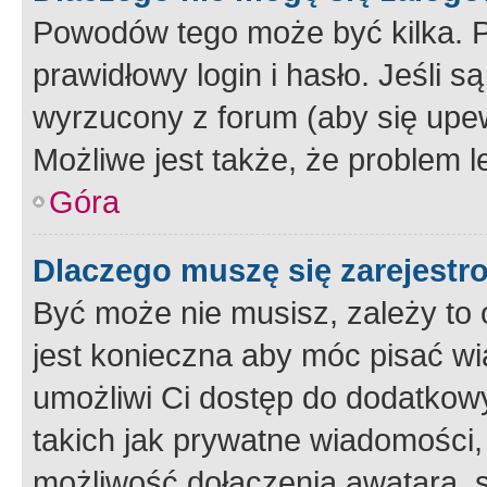
Powodów tego może być kilka. P
prawidłowy login i hasło. Jeśli 
wyrzucony z forum (aby się upew
Możliwe jest także, że problem l
Góra
Dlaczego muszę się zarejest
Być może nie musisz, zależy to o
jest konieczna aby móc pisać wi
umożliwi Ci dostęp do dodatkowy
takich jak prywatne wiadomości,
możliwość dołączenia awatara, s