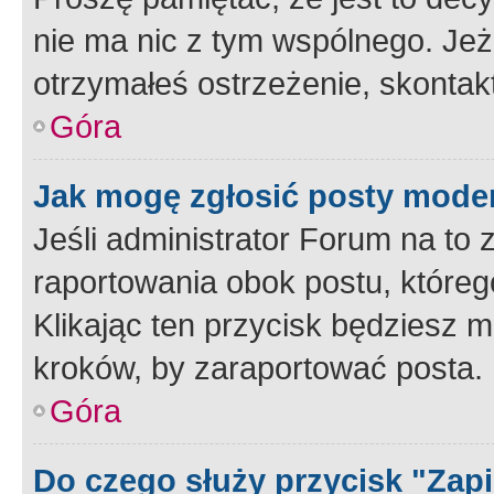
nie ma nic z tym wspólnego. Jeże
otrzymałeś ostrzeżenie, skontakt
Góra
Jak mogę zgłosić posty mode
Jeśli administrator Forum na to 
raportowania obok postu, któreg
Klikając ten przycisk będziesz m
kroków, by zaraportować posta.
Góra
Do czego służy przycisk "Zap