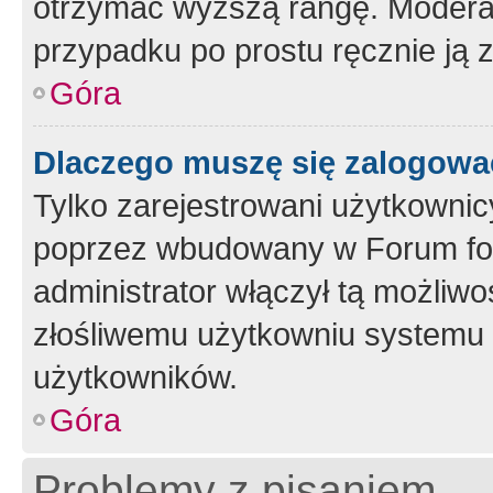
otrzymać wyższą rangę. Moderato
przypadku po prostu ręcznie ją 
Góra
Dlaczego muszę się zalogować 
Tylko zarejestrowani użytkownic
poprzez wbudowany w Forum form
administrator włączył tą możliw
złośliwemu użytkowniu systemu 
użytkowników.
Góra
Problemy z pisaniem