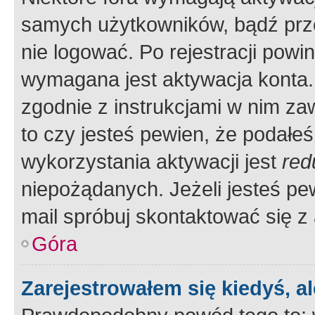
samych użytkowników, bądź prze
nie logować. Po rejestracji pow
wymagana jest aktywacja konta. 
zgodnie z instrukcjami w nim zaw
to czy jesteś pewien, że poda
wykorzystania aktywacji jest
red
niepożądanych. Jeżeli jesteś p
mail spróbuj skontaktować się z
Góra
Zarejestrowałem się kiedyś, a