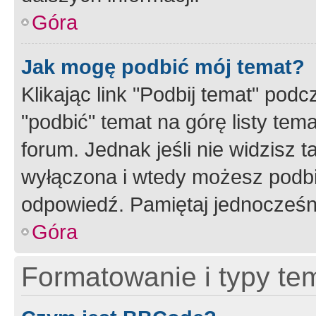
Góra
Jak mogę podbić mój temat?
Klikając link "Podbij temat" po
"podbić" temat na górę listy tem
forum. Jednak jeśli nie widzisz t
wyłączona i wtedy możesz podbi
odpowiedź. Pamiętaj jednocześn
Góra
Formatowanie i typy te