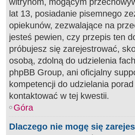
witrynom, mogącym przechowywa
lat 13, posiadanie pisemnego z
opiekunów, zezwalające na przec
jesteś pewien, czy przepis ten do
próbujesz się zarejestrować, sko
osobą, zdolną do udzielenia fac
phpBB Group, ani oficjalny supp
kompetencji do udzielania porad 
kontaktować w tej kwestii.
Góra
Dlaczego nie mogę się zareje