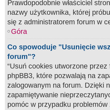
Prawdopodobnie właściciel stron
nazwy użytkownika, której próbuj
się z administratorem forum w c
Góra
Co spowoduje "Usunięcie wsz
forum"?
“Usuń cookies utworzone przez
phpBB3, które pozwalają na zapa
zalogowanym na forum. Dzięki nim
zapamiętywanie nieprzeczytany
pomóc w przypadku problemów z