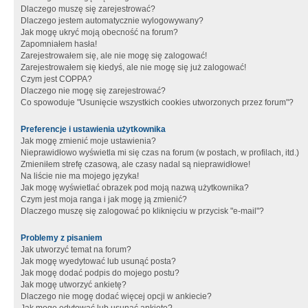
Dlaczego muszę się zarejestrować?
Dlaczego jestem automatycznie wylogowywany?
Jak mogę ukryć moją obecność na forum?
Zapomniałem hasła!
Zarejestrowałem się, ale nie mogę się zalogować!
Zarejestrowałem się kiedyś, ale nie mogę się już zalogować!
Czym jest COPPA?
Dlaczego nie mogę się zarejestrować?
Co spowoduje "Usunięcie wszystkich cookies utworzonych przez forum"?
Preferencje i ustawienia użytkownika
Jak mogę zmienić moje ustawienia?
Nieprawidłowo wyświetla mi się czas na forum (w postach, w profilach, itd.)
Zmieniłem strefę czasową, ale czasy nadal są nieprawidłowe!
Na liście nie ma mojego języka!
Jak mogę wyświetlać obrazek pod moją nazwą użytkownika?
Czym jest moja ranga i jak mogę ją zmienić?
Dlaczego muszę się zalogować po kliknięciu w przycisk "e-mail"?
Problemy z pisaniem
Jak utworzyć temat na forum?
Jak mogę wyedytować lub usunąć posta?
Jak mogę dodać podpis do mojego postu?
Jak mogę utworzyć ankietę?
Dlaczego nie mogę dodać więcej opcji w ankiecie?