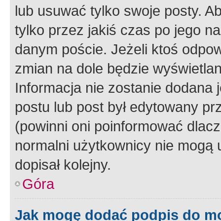
lub usuwać tylko swoje posty. A
tylko przez jakiś czas po jego na
danym poście. Jeżeli ktoś odpow
zmian na dole będzie wyświetlan
Informacja nie zostanie dodana je
postu lub post był edytowany pr
(powinni oni poinformować dlacze
normalni użytkownicy nie mogą u
dopisał kolejny.
Góra
Jak mogę dodać podpis do m