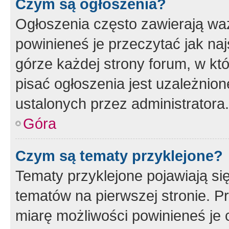
Czym są ogłoszenia?
Ogłoszenia często zawierają waż
powinieneś je przeczytać jak naj
górze każdej strony forum, w kt
pisać ogłoszenia jest uzależni
ustalonych przez administratora.
Góra
Czym są tematy przyklejone?
Tematy przyklejone pojawiają si
tematów na pierwszej stronie. 
miarę możliwości powinieneś je 