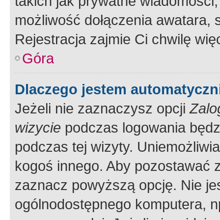
takich jak prywatne wiadomości,
możliwość dołączenia awatara, s
Rejestracja zajmie Ci chwilę wi
Góra
Dlaczego jestem automatycz
Jeżeli nie zaznaczysz opcji
Zalo
wizycie
podczas logowania będzi
podczas tej wizyty. Uniemożliwi
kogoś innego. Aby pozostawać 
zaznacz powyższą opcję. Nie jes
ogólnodostępnego komputera, np.