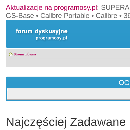
Aktualizacje na programosy.pl
:
SUPERAn
GS-Base
•
Calibre Portable
•
Calibre
•
36
Strona główna
OG
Najczęściej Zadawane 