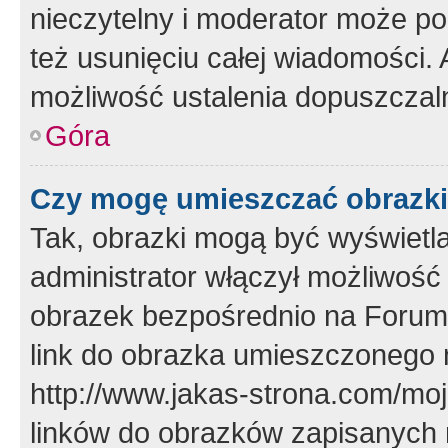
nieczytelny i moderator może p
też usunięciu całej wiadomości.
możliwość ustalenia dopuszczal
Góra
Czy mogę umieszczać obrazki
Tak, obrazki mogą być wyświetla
administrator włączył możliwoś
obrazek bezpośrednio na Forum
link do obrazka umieszczonego 
http://www.jakas-strona.com/mo
linków do obrazków zapisanych