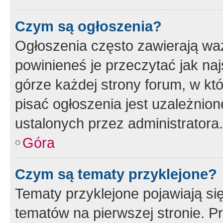
Czym są ogłoszenia?
Ogłoszenia często zawierają waż
powinieneś je przeczytać jak naj
górze każdej strony forum, w kt
pisać ogłoszenia jest uzależni
ustalonych przez administratora.
Góra
Czym są tematy przyklejone?
Tematy przyklejone pojawiają si
tematów na pierwszej stronie. 