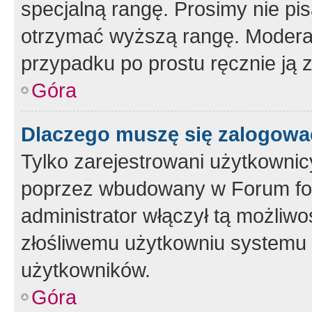
specjalną rangę. Prosimy nie pis
otrzymać wyższą rangę. Moderato
przypadku po prostu ręcznie ją 
Góra
Dlaczego muszę się zalogować 
Tylko zarejestrowani użytkownic
poprzez wbudowany w Forum form
administrator włączył tą możliw
złośliwemu użytkowniu systemu 
użytkowników.
Góra