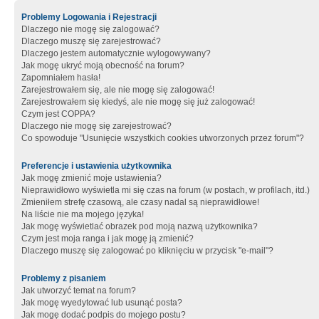
Problemy Logowania i Rejestracji
Dlaczego nie mogę się zalogować?
Dlaczego muszę się zarejestrować?
Dlaczego jestem automatycznie wylogowywany?
Jak mogę ukryć moją obecność na forum?
Zapomniałem hasła!
Zarejestrowałem się, ale nie mogę się zalogować!
Zarejestrowałem się kiedyś, ale nie mogę się już zalogować!
Czym jest COPPA?
Dlaczego nie mogę się zarejestrować?
Co spowoduje "Usunięcie wszystkich cookies utworzonych przez forum"?
Preferencje i ustawienia użytkownika
Jak mogę zmienić moje ustawienia?
Nieprawidłowo wyświetla mi się czas na forum (w postach, w profilach, itd.)
Zmieniłem strefę czasową, ale czasy nadal są nieprawidłowe!
Na liście nie ma mojego języka!
Jak mogę wyświetlać obrazek pod moją nazwą użytkownika?
Czym jest moja ranga i jak mogę ją zmienić?
Dlaczego muszę się zalogować po kliknięciu w przycisk "e-mail"?
Problemy z pisaniem
Jak utworzyć temat na forum?
Jak mogę wyedytować lub usunąć posta?
Jak mogę dodać podpis do mojego postu?