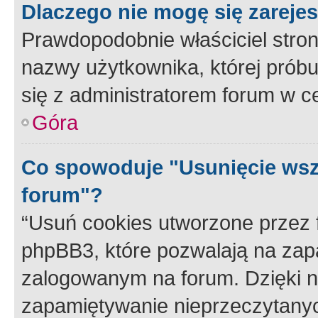
Dlaczego nie mogę się zareje
Prawdopodobnie właściciel stron
nazwy użytkownika, której próbuj
się z administratorem forum w c
Góra
Co spowoduje "Usunięcie wsz
forum"?
“Usuń cookies utworzone przez
phpBB3, które pozwalają na zapa
zalogowanym na forum. Dzięki nim
zapamiętywanie nieprzeczytany