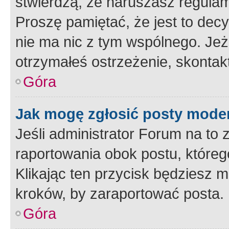
stwierdzą, że naruszasz regulam
Proszę pamiętać, że jest to dec
nie ma nic z tym wspólnego. Jeże
otrzymałeś ostrzeżenie, skontakt
Góra
Jak mogę zgłosić posty mode
Jeśli administrator Forum na to 
raportowania obok postu, któreg
Klikając ten przycisk będziesz m
kroków, by zaraportować posta.
Góra