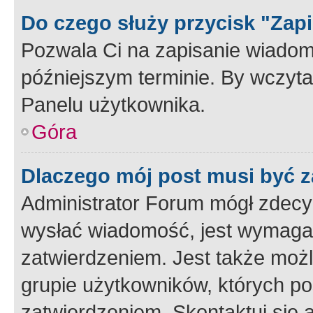
Do czego służy przycisk "Zap
Pozwala Ci na zapisanie wiadom
późniejszym terminie. By wczyt
Panelu użytkownika.
Góra
Dlaczego mój post musi być 
Administrator Forum mógł zdecy
wysłać wiadomość, jest wymaga
zatwierdzeniem. Jest także możli
grupie użytkowników, których p
zatwierdzeniem. Skontaktuj się 