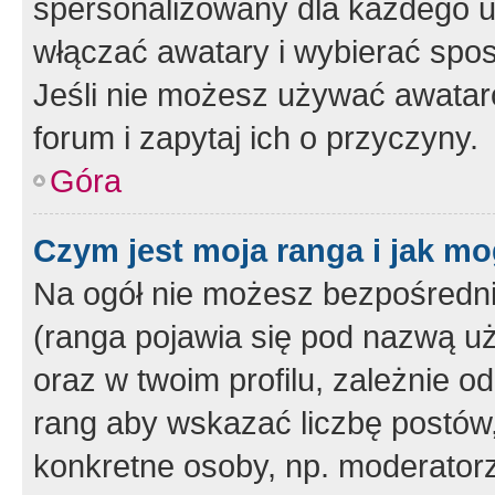
spersonalizowany dla każdego u
włączać awatary i wybierać spo
Jeśli nie możesz używać awataró
forum i zapytaj ich o przyczyny.
Góra
Czym jest moja ranga i jak mo
Na ogół nie możesz bezpośrednio
(ranga pojawia się pod nazwą u
oraz w twoim profilu, zależnie 
rang aby wskazać liczbę postów, 
konkretne osoby, np. moderator