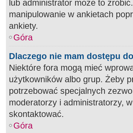
lub administrator może to zrobi
manipulowanie w ankietach popr
ankiety.
Góra
Dlaczego nie mam dostępu d
Niektóre fora mogą mieć wprowa
użytkowników albo grup. Żeby pr
potrzebować specjalnych zezwole
moderatorzy i administratorzy, w
skontaktować.
Góra