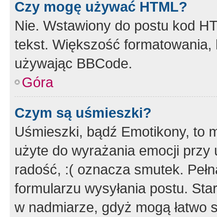
Czy mogę używać HTML?
Nie. Wstawiony do postu kod HT
tekst. Większość formatowania
używając BBCode.
Góra
Czym są uśmieszki?
Uśmieszki, bądź Emotikony, to m
użyte do wyrażania emocji przy 
radość, :( oznacza smutek. Pełna
formularzu wysyłania postu. Sta
w nadmiarze, gdyż mogą łatwo s