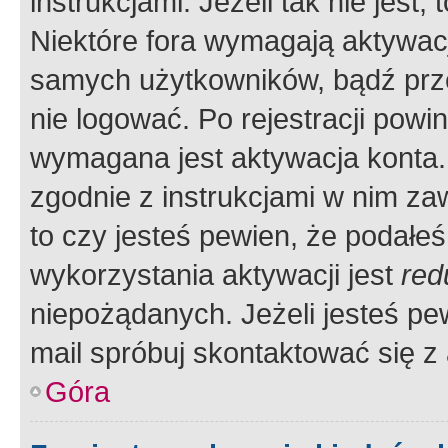
instrukcjami. Jeżeli tak nie jes
Niektóre fora wymagają aktywac
samych użytkowników, bądź prze
nie logować. Po rejestracji pow
wymagana jest aktywacja konta. 
zgodnie z instrukcjami w nim zaw
to czy jesteś pewien, że poda
wykorzystania aktywacji jest
red
niepożądanych. Jeżeli jesteś p
mail spróbuj skontaktować się z
Góra