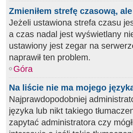
Zmieniłem strefę czasową, ale
Jeżeli ustawiona strefa czasu je
a czas nadal jest wyświetlany n
ustawiony jest zegar na serwerz
naprawił ten problem.
Góra
Na liście nie ma mojego język
Najprawdopodobniej administrato
języka lub nikt takiego tłumacze
zapytać administratora czy mógł