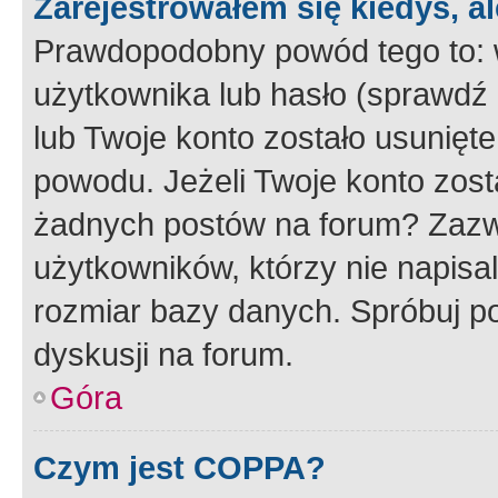
Zarejestrowałem się kiedyś, a
Prawdopodobny powód tego to:
użytkownika lub hasło (sprawdź e
lub Twoje konto zostało usunięte
powodu. Jeżeli Twoje konto zost
żadnych postów na forum? Zazw
użytkowników, którzy nie napisa
rozmiar bazy danych. Spróbuj po
dyskusji na forum.
Góra
Czym jest COPPA?