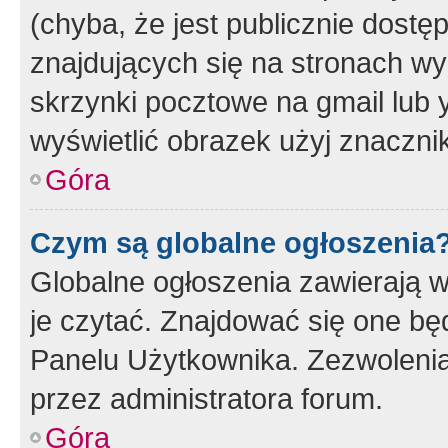
(chyba, że jest publicznie dos
znajdujących się na stronach wy
skrzynki pocztowe na gmail lub 
wyświetlić obrazek użyj znaczn
Góra
Czym są globalne ogłoszenia
Globalne ogłoszenia zawierają 
je czytać. Znajdować się one b
Panelu Użytkownika. Zezwoleni
przez administratora forum.
Góra