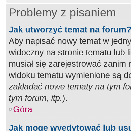
Problemy z pisaniem
Jak utworzyć temat na forum
Aby napisać nowy temat w jednym
widoczny na stronie tematu lub 
musiał się zarejestrować zanim
widoku tematu wymienione są dos
zakładać nowe tematy na tym f
tym forum, itp.
).
Góra
Jak mogę wyedytować lub us