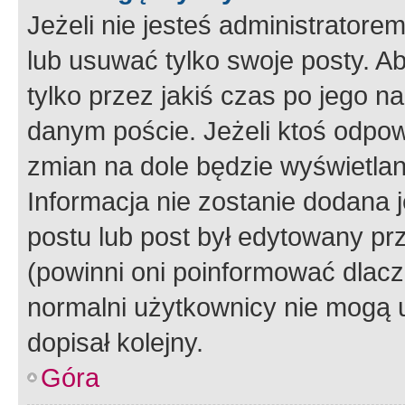
Jeżeli nie jesteś administrato
lub usuwać tylko swoje posty. A
tylko przez jakiś czas po jego na
danym poście. Jeżeli ktoś odpow
zmian na dole będzie wyświetlan
Informacja nie zostanie dodana je
postu lub post był edytowany pr
(powinni oni poinformować dlacze
normalni użytkownicy nie mogą u
dopisał kolejny.
Góra