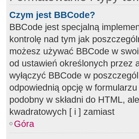
Czym jest BBCode?
BBCode jest specjalną implemen
kontrolę nad tym jak poszczegól
możesz używać BBCode w swoich
od ustawień określonych przez 
wyłączyć BBCode w poszczegól
odpowiednią opcję w formularzu
podobny w składni do HTML, ale
kwadratowych [ i ] zamiast
Góra