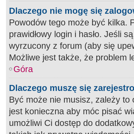
Dlaczego nie mogę się zalog
Powodów tego może być kilka. P
prawidłowy login i hasło. Jeśli 
wyrzucony z forum (aby się upew
Możliwe jest także, że problem l
Góra
Dlaczego muszę się zarejest
Być może nie musisz, zależy to o
jest konieczna aby móc pisać wi
umożliwi Ci dostęp do dodatkowy