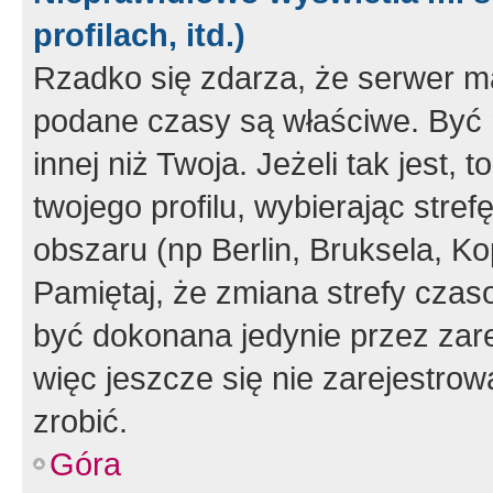
profilach, itd.)
Rzadko się zdarza, że serwer m
podane czasy są właściwe. Być 
innej niż Twoja. Jeżeli tak jest,
twojego profilu, wybierając str
obszaru (np Berlin, Bruksela, Ko
Pamiętaj, że zmiana strefy czas
być dokonana jedynie przez zar
więc jeszcze się nie zarejestrow
zrobić.
Góra