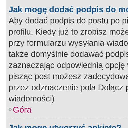
Jak mogę dodać podpis do m
Aby dodać podpis do postu po 
profilu. Kiedy już to zrobisz m
przy formularzu wysyłania wiad
także domyślnie dodawać podpi
zaznaczając odpowiednią opcję 
pisząc post możesz zadecydowa
przez odznaczenie pola Dołącz 
wiadomości)
Góra
Jak mogę utworzyć ankietę?