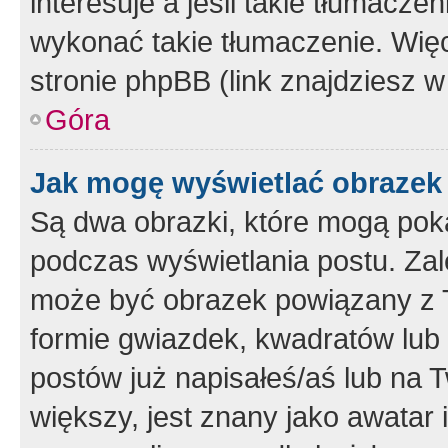
interesuje a jeśli takie tłumacz
wykonać takie tłumaczenie. Więc
stronie phpBB (link znajdziesz w
Góra
Jak mogę wyświetlać obrazek
Są dwa obrazki, które mogą pok
podczas wyświetlania postu. Zal
może być obrazek powiązany z 
formie gwiazdek, kwadratów lub 
postów już napisałeś/aś lub na T
większy, jest znany jako awatar 