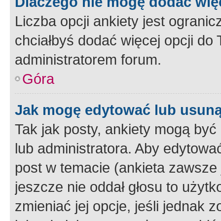
Dlaczego nie mogę dodać więc
Liczba opcji ankiety jest ogranic
chciałbyś dodać więcej opcji do T
administratorem forum.
Góra
Jak mogę edytować lub usuną
Tak jak posty, ankiety mogą być
lub administratora. Aby edytow
post w temacie (ankieta zawsze j
jeszcze nie oddał głosu to użyt
zmieniać jej opcje, jeśli jednak 