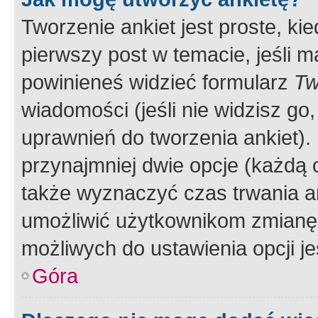
Tworzenie ankiet jest proste, ki
pierwszy post w temacie, jeśli 
powinieneś widzieć formularz
Tw
wiadomości (jeśli nie widzisz g
uprawnień do tworzenia ankiet). 
przynajmniej dwie opcje (każdą o
także wyznaczyć czas trwania an
umożliwić użytkownikom zmianę
możliwych do ustawienia opcji je
Góra