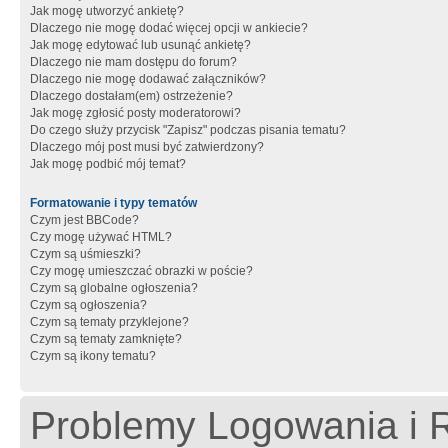
Jak mogę utworzyć ankietę?
Dlaczego nie mogę dodać więcej opcji w ankiecie?
Jak mogę edytować lub usunąć ankietę?
Dlaczego nie mam dostępu do forum?
Dlaczego nie mogę dodawać załączników?
Dlaczego dostałam(em) ostrzeżenie?
Jak mogę zgłosić posty moderatorowi?
Do czego służy przycisk "Zapisz" podczas pisania tematu?
Dlaczego mój post musi być zatwierdzony?
Jak mogę podbić mój temat?
Formatowanie i typy tematów
Czym jest BBCode?
Czy mogę używać HTML?
Czym są uśmieszki?
Czy mogę umieszczać obrazki w poście?
Czym są globalne ogłoszenia?
Czym są ogłoszenia?
Czym są tematy przyklejone?
Czym są tematy zamknięte?
Czym są ikony tematu?
Problemy Logowania i R