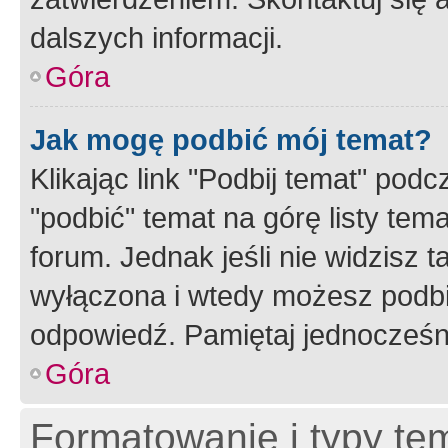
dalszych informacji.
Góra
Jak mogę podbić mój temat?
Klikając link "Podbij temat" po
"podbić" temat na górę listy tem
forum. Jednak jeśli nie widzisz t
wyłączona i wtedy możesz podbi
odpowiedź. Pamiętaj jednocześn
Góra
Formatowanie i typy te