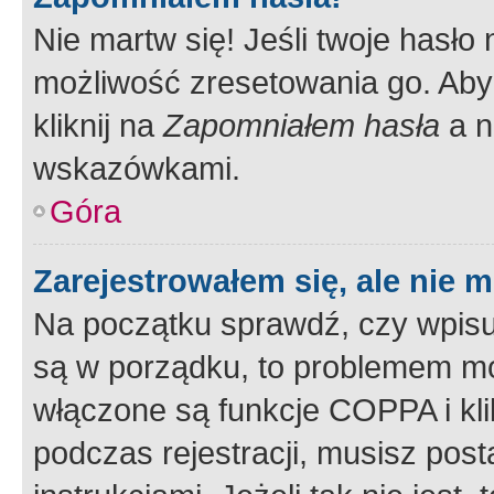
Nie martw się! Jeśli twoje hasło
możliwość zresetowania go. Aby 
kliknij na
Zapomniałem hasła
a n
wskazówkami.
Góra
Zarejestrowałem się, ale nie 
Na początku sprawdź, czy wpisuj
są w porządku, to problemem mo
włączone są funkcje COPPA i kl
podczas rejestracji, musisz pos