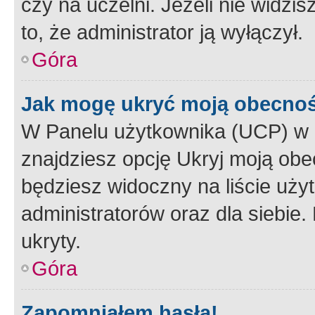
czy na uczelni. Jeżeli nie widzi
to, że administrator ją wyłączył.
Góra
Jak mogę ukryć moją obecno
W Panelu użytkownika (UCP) w 
znajdziesz opcję Ukryj moją obe
będziesz widoczny na liście użyt
administratorów oraz dla siebie.
ukryty.
Góra
Zapomniałem hasła!