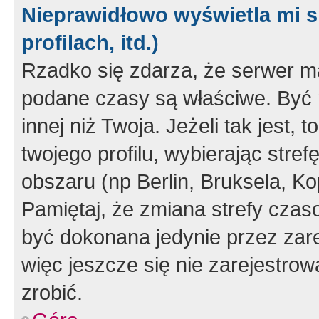
Nieprawidłowo wyświetla mi s
profilach, itd.)
Rzadko się zdarza, że serwer m
podane czasy są właściwe. Być 
innej niż Twoja. Jeżeli tak jest,
twojego profilu, wybierając str
obszaru (np Berlin, Bruksela, Ko
Pamiętaj, że zmiana strefy czas
być dokonana jedynie przez zar
więc jeszcze się nie zarejestrow
zrobić.