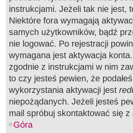
instrukcjami. Jeżeli tak nie jes
Niektóre fora wymagają aktywac
samych użytkowników, bądź prze
nie logować. Po rejestracji pow
wymagana jest aktywacja konta. 
zgodnie z instrukcjami w nim zaw
to czy jesteś pewien, że poda
wykorzystania aktywacji jest
red
niepożądanych. Jeżeli jesteś p
mail spróbuj skontaktować się z
Góra