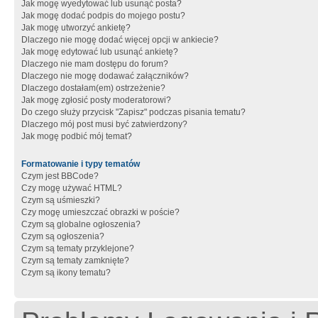
Jak mogę wyedytować lub usunąć posta?
Jak mogę dodać podpis do mojego postu?
Jak mogę utworzyć ankietę?
Dlaczego nie mogę dodać więcej opcji w ankiecie?
Jak mogę edytować lub usunąć ankietę?
Dlaczego nie mam dostępu do forum?
Dlaczego nie mogę dodawać załączników?
Dlaczego dostałam(em) ostrzeżenie?
Jak mogę zgłosić posty moderatorowi?
Do czego służy przycisk "Zapisz" podczas pisania tematu?
Dlaczego mój post musi być zatwierdzony?
Jak mogę podbić mój temat?
Formatowanie i typy tematów
Czym jest BBCode?
Czy mogę używać HTML?
Czym są uśmieszki?
Czy mogę umieszczać obrazki w poście?
Czym są globalne ogłoszenia?
Czym są ogłoszenia?
Czym są tematy przyklejone?
Czym są tematy zamknięte?
Czym są ikony tematu?