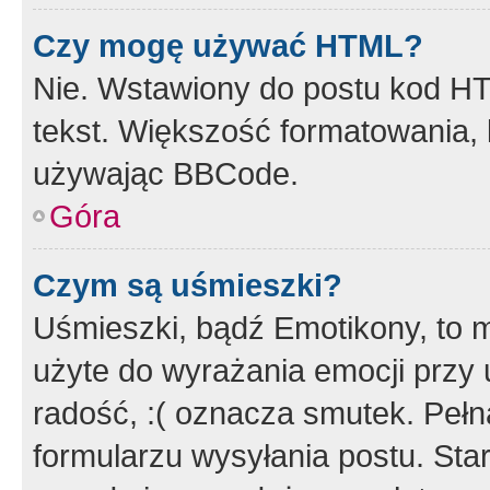
Czy mogę używać HTML?
Nie. Wstawiony do postu kod HT
tekst. Większość formatowania
używając BBCode.
Góra
Czym są uśmieszki?
Uśmieszki, bądź Emotikony, to m
użyte do wyrażania emocji przy 
radość, :( oznacza smutek. Pełna
formularzu wysyłania postu. Sta