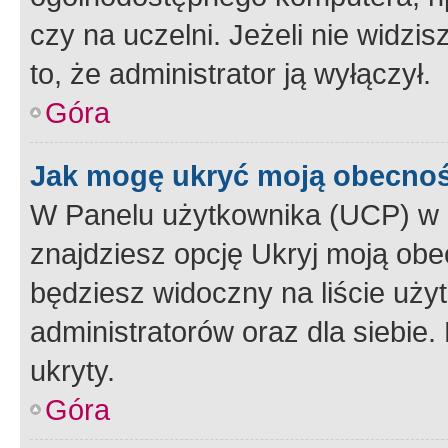
czy na uczelni. Jeżeli nie widzi
to, że administrator ją wyłączył.
Góra
Jak mogę ukryć moją obecno
W Panelu użytkownika (UCP) w 
znajdziesz opcję Ukryj moją obe
będziesz widoczny na liście użyt
administratorów oraz dla siebie.
ukryty.
Góra