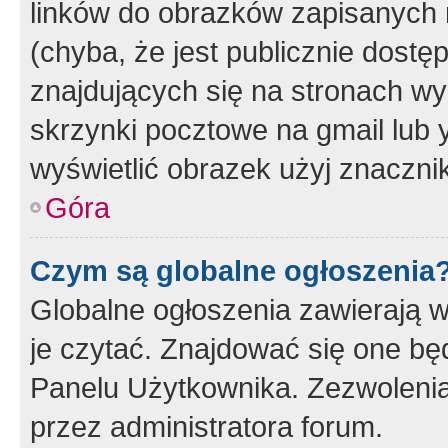
linków do obrazków zapisanych
(chyba, że jest publicznie dos
znajdujących się na stronach wy
skrzynki pocztowe na gmail lub 
wyświetlić obrazek użyj znaczn
Góra
Czym są globalne ogłoszenia
Globalne ogłoszenia zawierają 
je czytać. Znajdować się one b
Panelu Użytkownika. Zezwoleni
przez administratora forum.