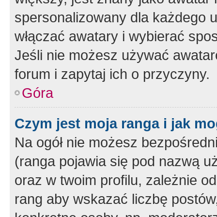
spersonalizowany dla każdego u
włączać awatary i wybierać spo
Jeśli nie możesz używać awataró
forum i zapytaj ich o przyczyny.
Góra
Czym jest moja ranga i jak mo
Na ogół nie możesz bezpośrednio
(ranga pojawia się pod nazwą u
oraz w twoim profilu, zależnie 
rang aby wskazać liczbę postów, 