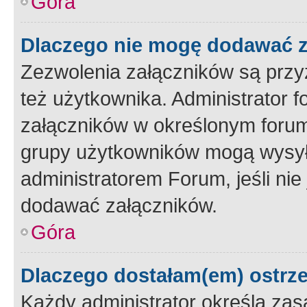
Góra
Dlaczego nie mogę dodawać 
Zezwolenia załączników są przy
też użytkownika. Administrator
załączników w określonym forum
grupy użytkowników mogą wysyłać
administratorem Forum, jeśli ni
dodawać załączników.
Góra
Dlaczego dostałam(em) ostrz
Każdy administrator określa zas