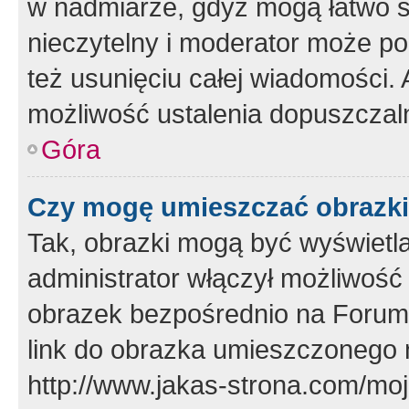
w nadmiarze, gdyż mogą łatwo s
nieczytelny i moderator może p
też usunięciu całej wiadomości.
możliwość ustalenia dopuszczal
Góra
Czy mogę umieszczać obrazki
Tak, obrazki mogą być wyświetla
administrator włączył możliwoś
obrazek bezpośrednio na Forum
link do obrazka umieszczonego 
http://www.jakas-strona.com/mo