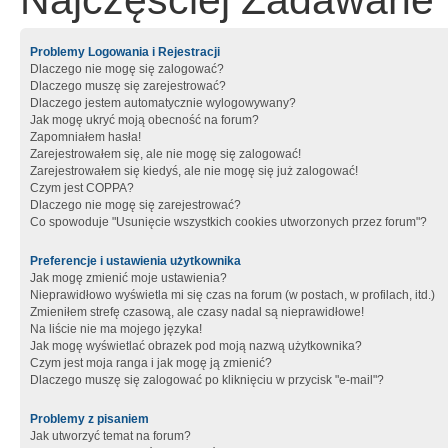
Najczęściej Zadawane 
Problemy Logowania i Rejestracji
Dlaczego nie mogę się zalogować?
Dlaczego muszę się zarejestrować?
Dlaczego jestem automatycznie wylogowywany?
Jak mogę ukryć moją obecność na forum?
Zapomniałem hasła!
Zarejestrowałem się, ale nie mogę się zalogować!
Zarejestrowałem się kiedyś, ale nie mogę się już zalogować!
Czym jest COPPA?
Dlaczego nie mogę się zarejestrować?
Co spowoduje "Usunięcie wszystkich cookies utworzonych przez forum"?
Preferencje i ustawienia użytkownika
Jak mogę zmienić moje ustawienia?
Nieprawidłowo wyświetla mi się czas na forum (w postach, w profilach, itd.)
Zmieniłem strefę czasową, ale czasy nadal są nieprawidłowe!
Na liście nie ma mojego języka!
Jak mogę wyświetlać obrazek pod moją nazwą użytkownika?
Czym jest moja ranga i jak mogę ją zmienić?
Dlaczego muszę się zalogować po kliknięciu w przycisk "e-mail"?
Problemy z pisaniem
Jak utworzyć temat na forum?