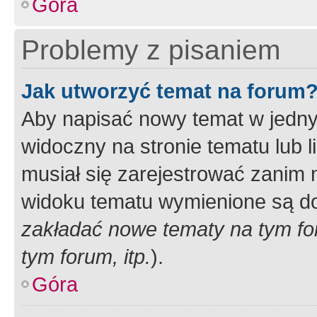
Góra
Problemy z pisaniem
Jak utworzyć temat na forum
Aby napisać nowy temat w jednym
widoczny na stronie tematu lub 
musiał się zarejestrować zanim
widoku tematu wymienione są dos
zakładać nowe tematy na tym f
tym forum, itp.
).
Góra