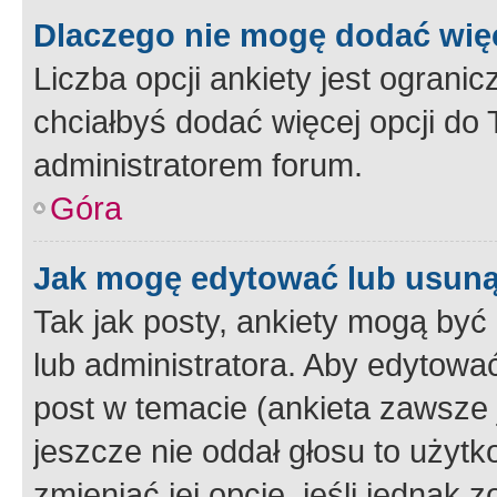
Dlaczego nie mogę dodać więc
Liczba opcji ankiety jest ogranic
chciałbyś dodać więcej opcji do T
administratorem forum.
Góra
Jak mogę edytować lub usuną
Tak jak posty, ankiety mogą być
lub administratora. Aby edytow
post w temacie (ankieta zawsze j
jeszcze nie oddał głosu to użyt
zmieniać jej opcje, jeśli jednak 