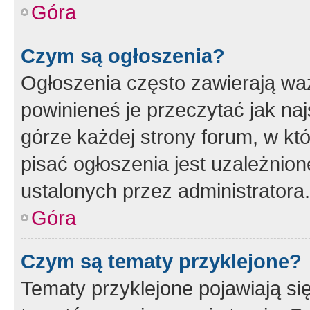
Góra
Czym są ogłoszenia?
Ogłoszenia często zawierają waż
powinieneś je przeczytać jak naj
górze każdej strony forum, w kt
pisać ogłoszenia jest uzależni
ustalonych przez administratora.
Góra
Czym są tematy przyklejone?
Tematy przyklejone pojawiają si