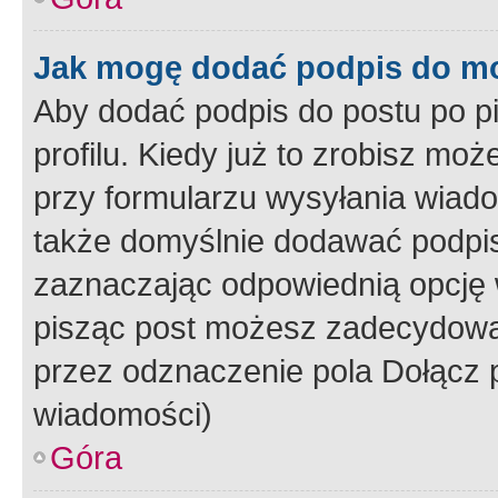
Jak mogę dodać podpis do m
Aby dodać podpis do postu po 
profilu. Kiedy już to zrobisz m
przy formularzu wysyłania wiad
także domyślnie dodawać podpi
zaznaczając odpowiednią opcję 
pisząc post możesz zadecydowa
przez odznaczenie pola Dołącz 
wiadomości)
Góra