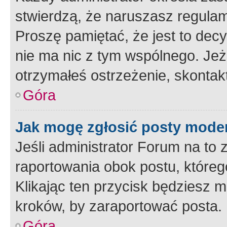
stwierdzą, że naruszasz regulam
Proszę pamiętać, że jest to dec
nie ma nic z tym wspólnego. Jeże
otrzymałeś ostrzeżenie, skontakt
Góra
Jak mogę zgłosić posty mode
Jeśli administrator Forum na to 
raportowania obok postu, któreg
Klikając ten przycisk będziesz m
kroków, by zaraportować posta.
Góra