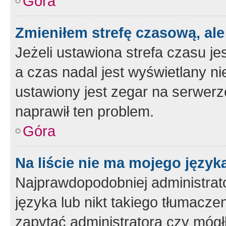
Góra
Zmieniłem strefę czasową, ale
Jeżeli ustawiona strefa czasu je
a czas nadal jest wyświetlany n
ustawiony jest zegar na serwerz
naprawił ten problem.
Góra
Na liście nie ma mojego język
Najprawdopodobniej administrato
języka lub nikt takiego tłumacze
zapytać administratora czy mógł