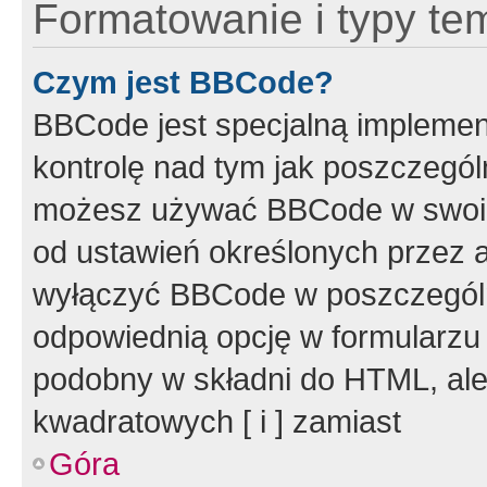
Formatowanie i typy te
Czym jest BBCode?
BBCode jest specjalną implemen
kontrolę nad tym jak poszczegól
możesz używać BBCode w swoich
od ustawień określonych przez 
wyłączyć BBCode w poszczegól
odpowiednią opcję w formularzu
podobny w składni do HTML, ale
kwadratowych [ i ] zamiast
Góra