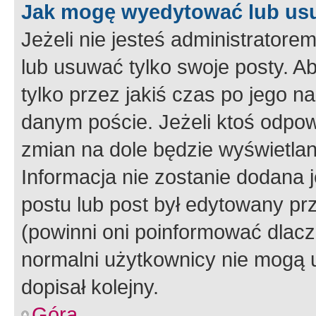
Jak mogę wyedytować lub us
Jeżeli nie jesteś administrato
lub usuwać tylko swoje posty. A
tylko przez jakiś czas po jego na
danym poście. Jeżeli ktoś odpow
zmian na dole będzie wyświetlan
Informacja nie zostanie dodana je
postu lub post był edytowany pr
(powinni oni poinformować dlacze
normalni użytkownicy nie mogą u
dopisał kolejny.
Góra