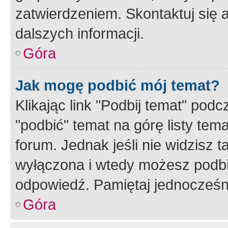
zatwierdzeniem. Skontaktuj się 
dalszych informacji.
Góra
Jak mogę podbić mój temat?
Klikając link "Podbij temat" po
"podbić" temat na górę listy tem
forum. Jednak jeśli nie widzisz t
wyłączona i wtedy możesz podbi
odpowiedź. Pamiętaj jednocześn
Góra