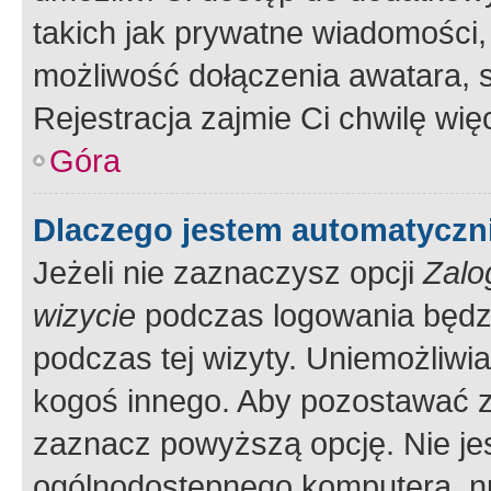
takich jak prywatne wiadomości,
możliwość dołączenia awatara, s
Rejestracja zajmie Ci chwilę wi
Góra
Dlaczego jestem automatycz
Jeżeli nie zaznaczysz opcji
Zalo
wizycie
podczas logowania będzi
podczas tej wizyty. Uniemożliwi
kogoś innego. Aby pozostawać 
zaznacz powyższą opcję. Nie jes
ogólnodostępnego komputera, np.