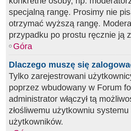
konkretne osoby, np. moderator
specjalną rangę. Prosimy nie pis
otrzymać wyższą rangę. Moderato
przypadku po prostu ręcznie ją 
Góra
Dlaczego muszę się zalogować 
Tylko zarejestrowani użytkownic
poprzez wbudowany w Forum form
administrator włączył tą możliw
złośliwemu użytkowniu systemu 
użytkowników.