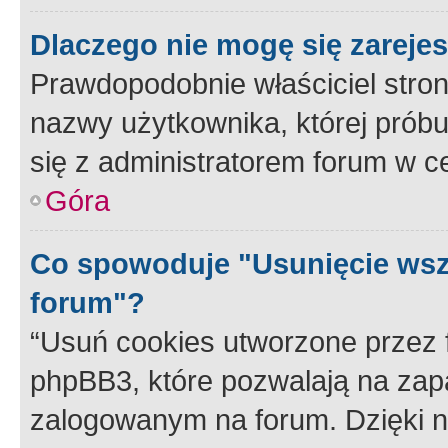
Dlaczego nie mogę się zareje
Prawdopodobnie właściciel stron
nazwy użytkownika, której próbuj
się z administratorem forum w c
Góra
Co spowoduje "Usunięcie wsz
forum"?
“Usuń cookies utworzone przez
phpBB3, które pozwalają na zapa
zalogowanym na forum. Dzięki nim