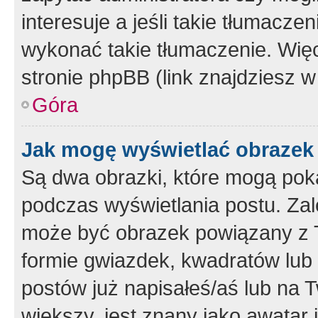
interesuje a jeśli takie tłumacz
wykonać takie tłumaczenie. Więc
stronie phpBB (link znajdziesz w
Góra
Jak mogę wyświetlać obrazek
Są dwa obrazki, które mogą pok
podczas wyświetlania postu. Zal
może być obrazek powiązany z 
formie gwiazdek, kwadratów lub 
postów już napisałeś/aś lub na T
większy, jest znany jako awatar 