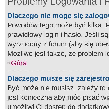
Problemy Logowania i R
Dlaczego nie mogę się zalog
Powodów tego może być kilka. P
prawidłowy login i hasło. Jeśli 
wyrzucony z forum (aby się upew
Możliwe jest także, że problem l
Góra
Dlaczego muszę się zarejest
Być może nie musisz, zależy to o
jest konieczna aby móc pisać wi
umożliwi Ci dostęp do dodatkowy