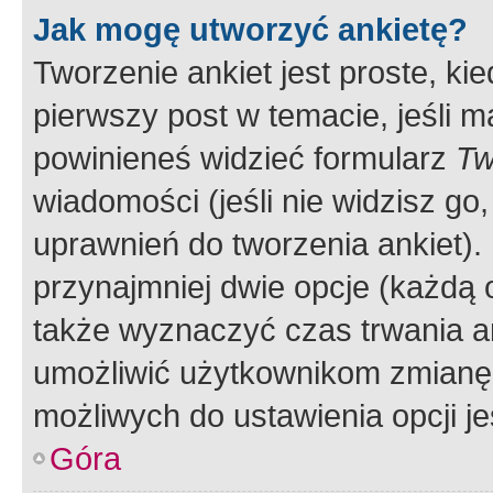
Jak mogę utworzyć ankietę?
Tworzenie ankiet jest proste, ki
pierwszy post w temacie, jeśli 
powinieneś widzieć formularz
Tw
wiadomości (jeśli nie widzisz g
uprawnień do tworzenia ankiet). 
przynajmniej dwie opcje (każdą o
także wyznaczyć czas trwania an
umożliwić użytkownikom zmianę
możliwych do ustawienia opcji je
Góra