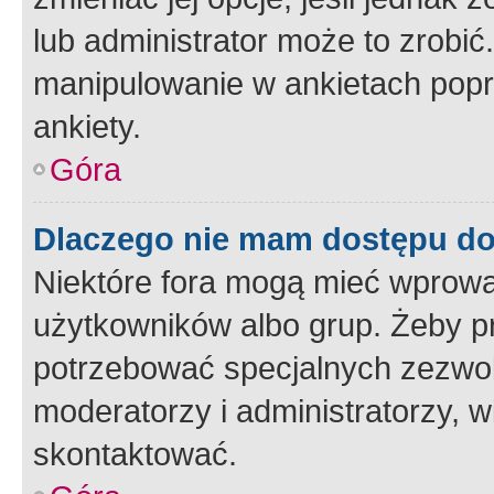
lub administrator może to zrobi
manipulowanie w ankietach popr
ankiety.
Góra
Dlaczego nie mam dostępu d
Niektóre fora mogą mieć wprowa
użytkowników albo grup. Żeby pr
potrzebować specjalnych zezwole
moderatorzy i administratorzy, w
skontaktować.