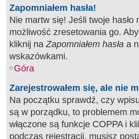
Zapomniałem hasła!
Nie martw się! Jeśli twoje hasło
możliwość zresetowania go. Aby 
kliknij na
Zapomniałem hasła
a n
wskazówkami.
Góra
Zarejestrowałem się, ale nie 
Na początku sprawdź, czy wpisuj
są w porządku, to problemem mo
włączone są funkcje COPPA i kl
podczas rejestracji, musisz pos