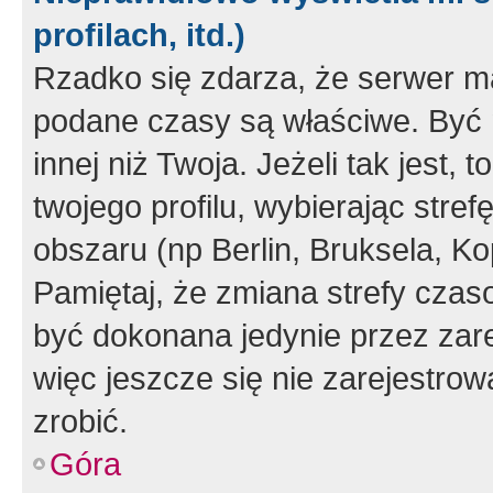
profilach, itd.)
Rzadko się zdarza, że serwer m
podane czasy są właściwe. Być 
innej niż Twoja. Jeżeli tak jest,
twojego profilu, wybierając str
obszaru (np Berlin, Bruksela, Ko
Pamiętaj, że zmiana strefy czas
być dokonana jedynie przez zar
więc jeszcze się nie zarejestrow
zrobić.
Góra