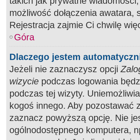
takich jak prywatne wiadomości,
możliwość dołączenia awatara, s
Rejestracja zajmie Ci chwilę wi
Góra
Dlaczego jestem automatycz
Jeżeli nie zaznaczysz opcji
Zalo
wizycie
podczas logowania będzi
podczas tej wizyty. Uniemożliwi
kogoś innego. Aby pozostawać 
zaznacz powyższą opcję. Nie jes
ogólnodostępnego komputera, np.