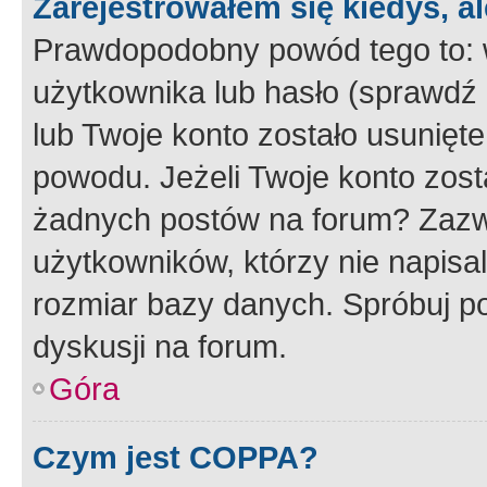
Zarejestrowałem się kiedyś, a
Prawdopodobny powód tego to:
użytkownika lub hasło (sprawdź e
lub Twoje konto zostało usunięte
powodu. Jeżeli Twoje konto zost
żadnych postów na forum? Zazw
użytkowników, którzy nie napisa
rozmiar bazy danych. Spróbuj po
dyskusji na forum.
Góra
Czym jest COPPA?