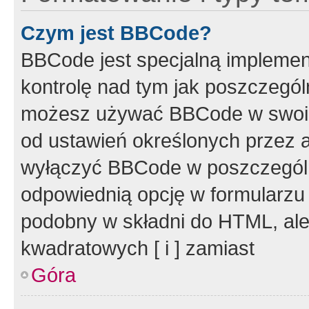
Czym jest BBCode?
BBCode jest specjalną implemen
kontrolę nad tym jak poszczegól
możesz używać BBCode w swoich
od ustawień określonych przez 
wyłączyć BBCode w poszczegól
odpowiednią opcję w formularzu
podobny w składni do HTML, ale
kwadratowych [ i ] zamiast
Góra