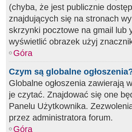
(chyba, że jest publicznie dos
znajdujących się na stronach wy
skrzynki pocztowe na gmail lub 
wyświetlić obrazek użyj znaczn
Góra
Czym są globalne ogłoszenia
Globalne ogłoszenia zawierają 
je czytać. Znajdować się one b
Panelu Użytkownika. Zezwoleni
przez administratora forum.
Góra