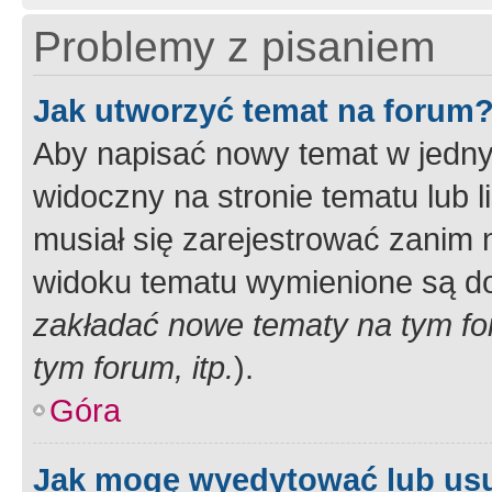
Problemy z pisaniem
Jak utworzyć temat na forum
Aby napisać nowy temat w jednym
widoczny na stronie tematu lub 
musiał się zarejestrować zanim
widoku tematu wymienione są dos
zakładać nowe tematy na tym f
tym forum, itp.
).
Góra
Jak mogę wyedytować lub us