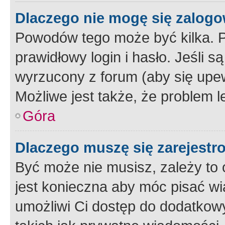
Dlaczego nie mogę się zalog
Powodów tego może być kilka. P
prawidłowy login i hasło. Jeśli 
wyrzucony z forum (aby się upew
Możliwe jest także, że problem l
Góra
Dlaczego muszę się zarejest
Być może nie musisz, zależy to o
jest konieczna aby móc pisać wi
umożliwi Ci dostęp do dodatkowy