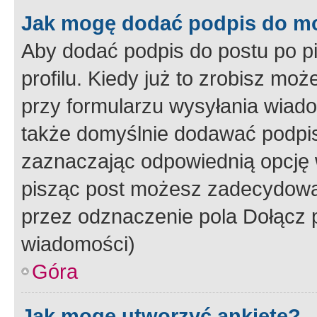
Jak mogę dodać podpis do m
Aby dodać podpis do postu po 
profilu. Kiedy już to zrobisz m
przy formularzu wysyłania wiad
także domyślnie dodawać podpi
zaznaczając odpowiednią opcję 
pisząc post możesz zadecydowa
przez odznaczenie pola Dołącz 
wiadomości)
Góra
Jak mogę utworzyć ankietę?