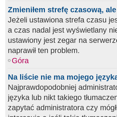
Zmieniłem strefę czasową, ale
Jeżeli ustawiona strefa czasu je
a czas nadal jest wyświetlany n
ustawiony jest zegar na serwerz
naprawił ten problem.
Góra
Na liście nie ma mojego język
Najprawdopodobniej administrato
języka lub nikt takiego tłumacze
zapytać administratora czy mógł