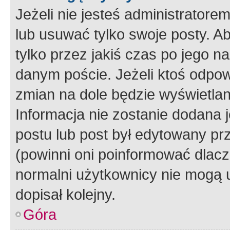
Jeżeli nie jesteś administrato
lub usuwać tylko swoje posty. A
tylko przez jakiś czas po jego na
danym poście. Jeżeli ktoś odpow
zmian na dole będzie wyświetlan
Informacja nie zostanie dodana je
postu lub post był edytowany pr
(powinni oni poinformować dlacze
normalni użytkownicy nie mogą u
dopisał kolejny.
Góra