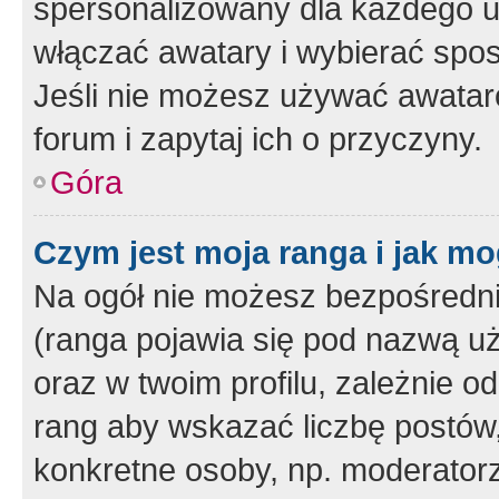
spersonalizowany dla każdego u
włączać awatary i wybierać spo
Jeśli nie możesz używać awataró
forum i zapytaj ich o przyczyny.
Góra
Czym jest moja ranga i jak mo
Na ogół nie możesz bezpośrednio
(ranga pojawia się pod nazwą u
oraz w twoim profilu, zależnie 
rang aby wskazać liczbę postów, 
konkretne osoby, np. moderator