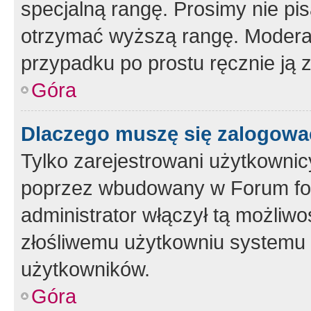
specjalną rangę. Prosimy nie pis
otrzymać wyższą rangę. Moderato
przypadku po prostu ręcznie ją 
Góra
Dlaczego muszę się zalogować 
Tylko zarejestrowani użytkownic
poprzez wbudowany w Forum form
administrator włączył tą możliw
złośliwemu użytkowniu systemu 
użytkowników.
Góra