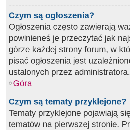
Czym są ogłoszenia?
Ogłoszenia często zawierają waż
powinieneś je przeczytać jak naj
górze każdej strony forum, w kt
pisać ogłoszenia jest uzależni
ustalonych przez administratora.
Góra
Czym są tematy przyklejone?
Tematy przyklejone pojawiają si
tematów na pierwszej stronie. 