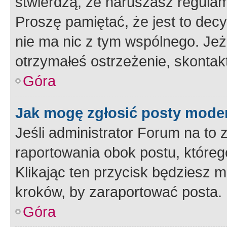
stwierdzą, że naruszasz regulam
Proszę pamiętać, że jest to dec
nie ma nic z tym wspólnego. Jeże
otrzymałeś ostrzeżenie, skontakt
Góra
Jak mogę zgłosić posty mode
Jeśli administrator Forum na to 
raportowania obok postu, któreg
Klikając ten przycisk będziesz m
kroków, by zaraportować posta.
Góra