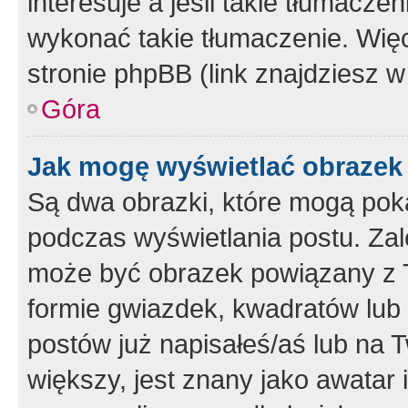
interesuje a jeśli takie tłumacz
wykonać takie tłumaczenie. Więc
stronie phpBB (link znajdziesz w
Góra
Jak mogę wyświetlać obrazek
Są dwa obrazki, które mogą pok
podczas wyświetlania postu. Zal
może być obrazek powiązany z 
formie gwiazdek, kwadratów lub 
postów już napisałeś/aś lub na T
większy, jest znany jako awatar 