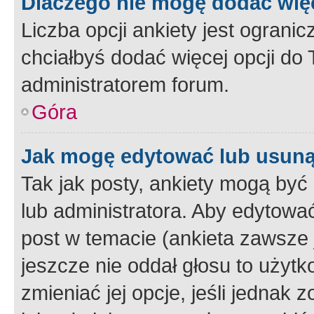
Dlaczego nie mogę dodać więc
Liczba opcji ankiety jest ogranic
chciałbyś dodać więcej opcji do T
administratorem forum.
Góra
Jak mogę edytować lub usuną
Tak jak posty, ankiety mogą być
lub administratora. Aby edytow
post w temacie (ankieta zawsze j
jeszcze nie oddał głosu to użyt
zmieniać jej opcje, jeśli jednak 