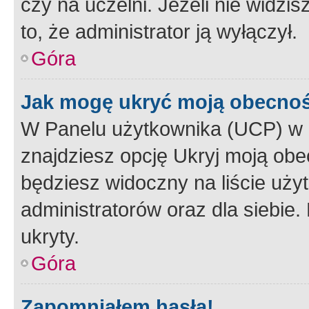
czy na uczelni. Jeżeli nie widzi
to, że administrator ją wyłączył.
Góra
Jak mogę ukryć moją obecno
W Panelu użytkownika (UCP) w 
znajdziesz opcję Ukryj moją obe
będziesz widoczny na liście użyt
administratorów oraz dla siebie.
ukryty.
Góra
Zapomniałem hasła!