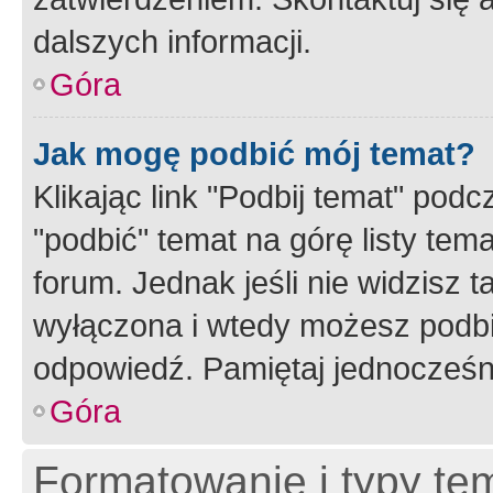
dalszych informacji.
Góra
Jak mogę podbić mój temat?
Klikając link "Podbij temat" po
"podbić" temat na górę listy tem
forum. Jednak jeśli nie widzisz t
wyłączona i wtedy możesz podbi
odpowiedź. Pamiętaj jednocześn
Góra
Formatowanie i typy te