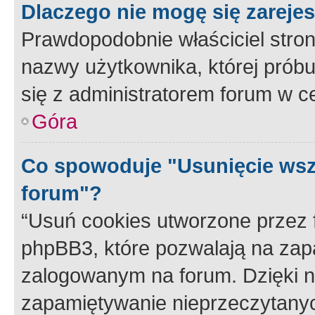
Dlaczego nie mogę się zareje
Prawdopodobnie właściciel stron
nazwy użytkownika, której próbuj
się z administratorem forum w c
Góra
Co spowoduje "Usunięcie wsz
forum"?
“Usuń cookies utworzone przez
phpBB3, które pozwalają na zapa
zalogowanym na forum. Dzięki nim
zapamiętywanie nieprzeczytany