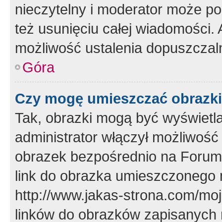
nieczytelny i moderator może p
też usunięciu całej wiadomości.
możliwość ustalenia dopuszczal
Góra
Czy mogę umieszczać obrazki
Tak, obrazki mogą być wyświetla
administrator włączył możliwoś
obrazek bezpośrednio na Forum
link do obrazka umieszczonego 
http://www.jakas-strona.com/mo
linków do obrazków zapisanych