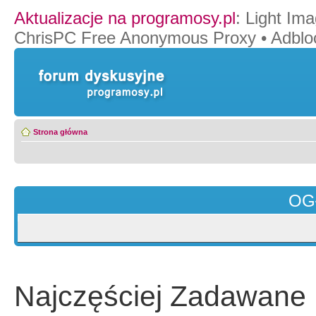
Aktualizacje na programosy.pl
:
Light Ima
ChrisPC Free Anonymous Proxy
•
Adblo
Strona główna
OG
Najczęściej Zadawane 