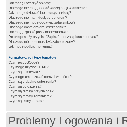
Jak mogę utworzyć ankietę?
Dlaczego nie mogę dodać więcej opcji w ankiecie?
Jak mogę edytować lub usunąć ankietę?
Dlaczego nie mam dostępu do forum?
Dlaczego nie mogę dodawać załączników?
Dlaczego dostałam(em) ostrzeżenie?
Jak mogę zgłosić posty moderatorowi?
Do czego służy przycisk "Zapisz" podczas pisania tematu?
Dlaczego mój post musi być zatwierdzony?
Jak mogę podbić mój temat?
Formatowanie i typy tematów
Czym jest BBCode?
Czy mogę używać HTML?
Czym są uśmieszki?
Czy mogę umieszczać obrazki w poście?
Czym są globalne ogłoszenia?
Czym są ogłoszenia?
Czym są tematy przyklejone?
Czym są tematy zamknięte?
Czym są ikony tematu?
Problemy Logowania i R