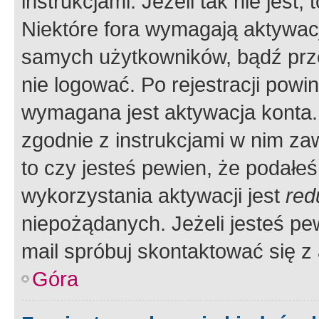
instrukcjami. Jeżeli tak nie jes
Niektóre fora wymagają aktywac
samych użytkowników, bądź prze
nie logować. Po rejestracji pow
wymagana jest aktywacja konta. 
zgodnie z instrukcjami w nim zaw
to czy jesteś pewien, że poda
wykorzystania aktywacji jest
red
niepożądanych. Jeżeli jesteś p
mail spróbuj skontaktować się z
Góra