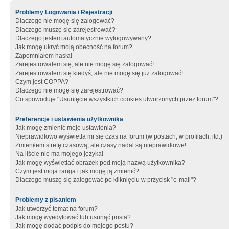
Problemy Logowania i Rejestracji
Dlaczego nie mogę się zalogować?
Dlaczego muszę się zarejestrować?
Dlaczego jestem automatycznie wylogowywany?
Jak mogę ukryć moją obecność na forum?
Zapomniałem hasła!
Zarejestrowałem się, ale nie mogę się zalogować!
Zarejestrowałem się kiedyś, ale nie mogę się już zalogować!
Czym jest COPPA?
Dlaczego nie mogę się zarejestrować?
Co spowoduje "Usunięcie wszystkich cookies utworzonych przez forum"?
Preferencje i ustawienia użytkownika
Jak mogę zmienić moje ustawienia?
Nieprawidłowo wyświetla mi się czas na forum (w postach, w profilach, itd.)
Zmieniłem strefę czasową, ale czasy nadal są nieprawidłowe!
Na liście nie ma mojego języka!
Jak mogę wyświetlać obrazek pod moją nazwą użytkownika?
Czym jest moja ranga i jak mogę ją zmienić?
Dlaczego muszę się zalogować po kliknięciu w przycisk "e-mail"?
Problemy z pisaniem
Jak utworzyć temat na forum?
Jak mogę wyedytować lub usunąć posta?
Jak mogę dodać podpis do mojego postu?