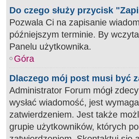
Do czego służy przycisk "Zap
Pozwala Ci na zapisanie wiadom
późniejszym terminie. By wczyt
Panelu użytkownika.
Góra
Dlaczego mój post musi być 
Administrator Forum mógł zdecy
wysłać wiadomość, jest wymaga
zatwierdzeniem. Jest także możli
grupie użytkowników, których p
zatwierdzeniem. Skontaktuj się 