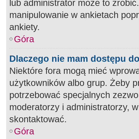
lub administrator może to zrobi
manipulowanie w ankietach popr
ankiety.
Góra
Dlaczego nie mam dostępu d
Niektóre fora mogą mieć wprowa
użytkowników albo grup. Żeby pr
potrzebować specjalnych zezwole
moderatorzy i administratorzy, w
skontaktować.
Góra