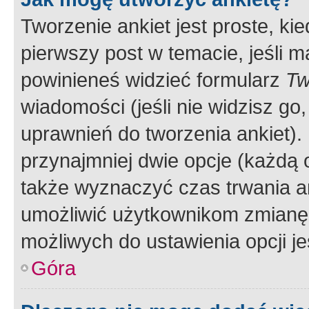
Tworzenie ankiet jest proste, ki
pierwszy post w temacie, jeśli 
powinieneś widzieć formularz
Tw
wiadomości (jeśli nie widzisz g
uprawnień do tworzenia ankiet). 
przynajmniej dwie opcje (każdą o
także wyznaczyć czas trwania an
umożliwić użytkownikom zmianę
możliwych do ustawienia opcji je
Góra