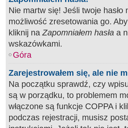
Nie martw się! Jeśli twoje hasło
możliwość zresetowania go. Aby 
kliknij na
Zapomniałem hasła
a n
wskazówkami.
Góra
Zarejestrowałem się, ale nie 
Na początku sprawdź, czy wpisuj
są w porządku, to problemem mo
włączone są funkcje COPPA i kl
podczas rejestracji, musisz pos