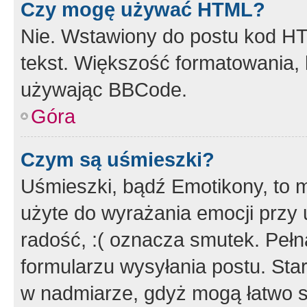
Czy mogę używać HTML?
Nie. Wstawiony do postu kod HT
tekst. Większość formatowania
używając BBCode.
Góra
Czym są uśmieszki?
Uśmieszki, bądź Emotikony, to m
użyte do wyrażania emocji przy 
radość, :( oznacza smutek. Pełna
formularzu wysyłania postu. Sta
w nadmiarze, gdyż mogą łatwo s