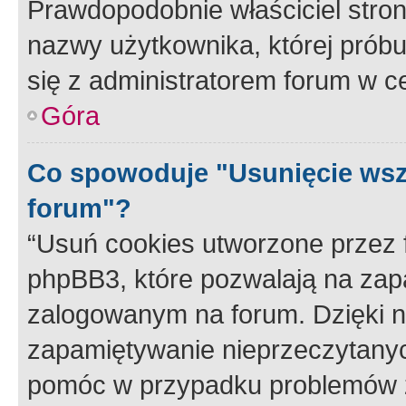
Prawdopodobnie właściciel stron
nazwy użytkownika, której próbuj
się z administratorem forum w c
Góra
Co spowoduje "Usunięcie wsz
forum"?
“Usuń cookies utworzone przez
phpBB3, które pozwalają na zapa
zalogowanym na forum. Dzięki nim
zapamiętywanie nieprzeczytany
pomóc w przypadku problemów z