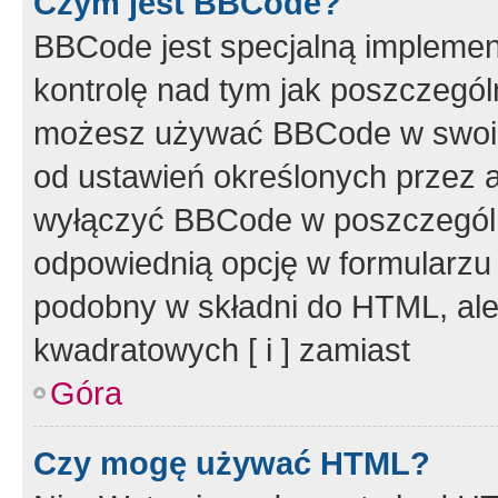
Czym jest BBCode?
BBCode jest specjalną implemen
kontrolę nad tym jak poszczegól
możesz używać BBCode w swoich
od ustawień określonych przez 
wyłączyć BBCode w poszczegól
odpowiednią opcję w formularzu
podobny w składni do HTML, ale
kwadratowych [ i ] zamiast
Góra
Czy mogę używać HTML?