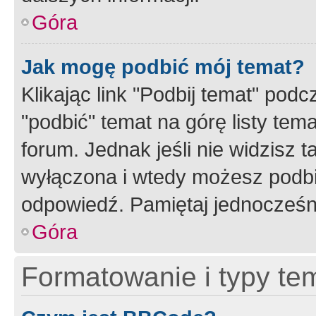
Góra
Jak mogę podbić mój temat?
Klikając link "Podbij temat" po
"podbić" temat na górę listy tem
forum. Jednak jeśli nie widzisz t
wyłączona i wtedy możesz podbi
odpowiedź. Pamiętaj jednocześn
Góra
Formatowanie i typy te