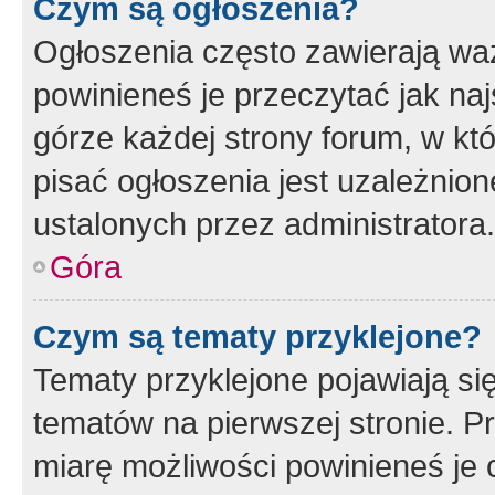
Czym są ogłoszenia?
Ogłoszenia często zawierają waż
powinieneś je przeczytać jak naj
górze każdej strony forum, w kt
pisać ogłoszenia jest uzależni
ustalonych przez administratora.
Góra
Czym są tematy przyklejone?
Tematy przyklejone pojawiają si
tematów na pierwszej stronie. 
miarę możliwości powinieneś je 