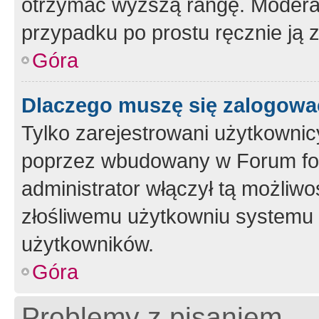
otrzymać wyższą rangę. Moderato
przypadku po prostu ręcznie ją 
Góra
Dlaczego muszę się zalogować 
Tylko zarejestrowani użytkownic
poprzez wbudowany w Forum form
administrator włączył tą możliw
złośliwemu użytkowniu systemu 
użytkowników.
Góra
Problemy z pisaniem