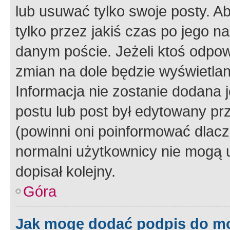
lub usuwać tylko swoje posty. A
tylko przez jakiś czas po jego na
danym poście. Jeżeli ktoś odpow
zmian na dole będzie wyświetlan
Informacja nie zostanie dodana je
postu lub post był edytowany pr
(powinni oni poinformować dlacze
normalni użytkownicy nie mogą u
dopisał kolejny.
Góra
Jak mogę dodać podpis do m