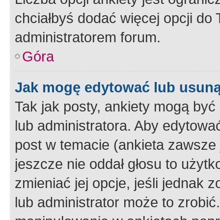
chciałbyś dodać więcej opcji do T
administratorem forum.
Góra
Jak mogę edytować lub usuną
Tak jak posty, ankiety mogą być
lub administratora. Aby edytow
post w temacie (ankieta zawsze j
jeszcze nie oddał głosu to użyt
zmieniać jej opcje, jeśli jednak 
lub administrator może to zrobi