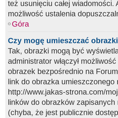
też usunięciu całej wiadomości.
możliwość ustalenia dopuszczal
Góra
Czy mogę umieszczać obrazki
Tak, obrazki mogą być wyświetla
administrator włączył możliwoś
obrazek bezpośrednio na Forum
link do obrazka umieszczonego 
http://www.jakas-strona.com/mo
linków do obrazków zapisanych
(chyba, że jest publicznie dos