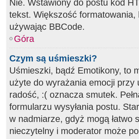
Nie. Wstawiony do postu kod HT
tekst. Większość formatowania
używając BBCode.
Góra
Czym są uśmieszki?
Uśmieszki, bądź Emotikony, to m
użyte do wyrażania emocji przy 
radość, :( oznacza smutek. Pełna
formularzu wysyłania postu. Sta
w nadmiarze, gdyż mogą łatwo s
nieczytelny i moderator może p