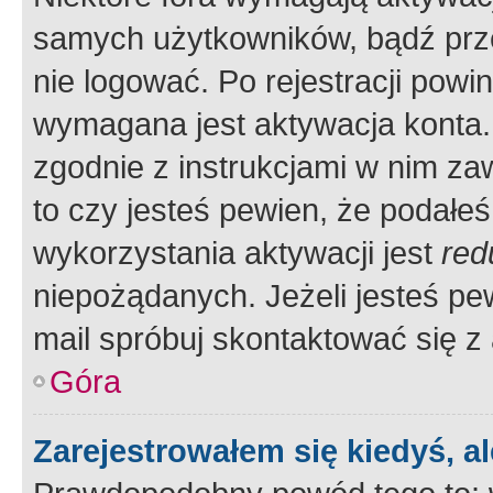
samych użytkowników, bądź prze
nie logować. Po rejestracji pow
wymagana jest aktywacja konta. 
zgodnie z instrukcjami w nim zaw
to czy jesteś pewien, że poda
wykorzystania aktywacji jest
red
niepożądanych. Jeżeli jesteś p
mail spróbuj skontaktować się z
Góra
Zarejestrowałem się kiedyś, a