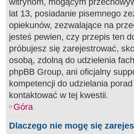
witrynom, mogącym przechowywa
lat 13, posiadanie pisemnego z
opiekunów, zezwalające na przec
jesteś pewien, czy przepis ten do
próbujesz się zarejestrować, sko
osobą, zdolną do udzielenia fac
phpBB Group, ani oficjalny supp
kompetencji do udzielania porad 
kontaktować w tej kwestii.
Góra
Dlaczego nie mogę się zareje