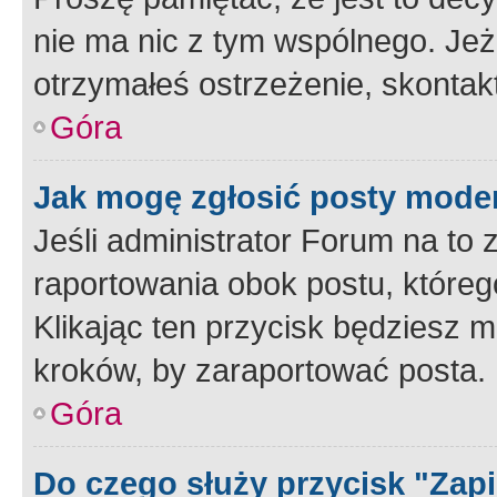
nie ma nic z tym wspólnego. Jeże
otrzymałeś ostrzeżenie, skontakt
Góra
Jak mogę zgłosić posty mode
Jeśli administrator Forum na to 
raportowania obok postu, któreg
Klikając ten przycisk będziesz m
kroków, by zaraportować posta.
Góra
Do czego służy przycisk "Zap