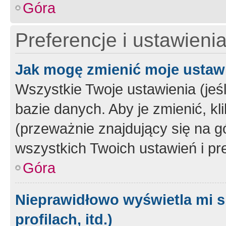
Góra
Preferencje i ustawieni
Jak mogę zmienić moje ustaw
Wszystkie Twoje ustawienia (jeś
bazie danych. Aby je zmienić, klik
(przeważnie znajdujący się na g
wszystkich Twoich ustawień i pre
Góra
Nieprawidłowo wyświetla mi s
profilach, itd.)