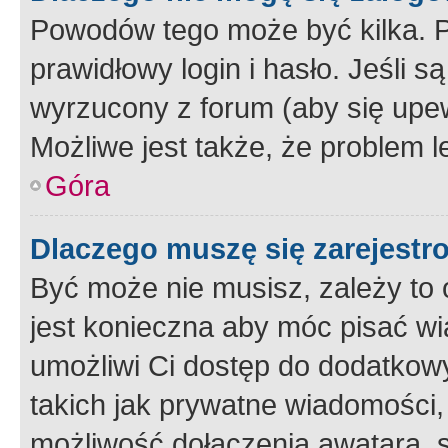
Powodów tego może być kilka. P
prawidłowy login i hasło. Jeśli 
wyrzucony z forum (aby się upew
Możliwe jest także, że problem l
Góra
Dlaczego muszę się zarejest
Być może nie musisz, zależy to o
jest konieczna aby móc pisać wi
umożliwi Ci dostęp do dodatkowy
takich jak prywatne wiadomości,
możliwość dołączenia awatara, s