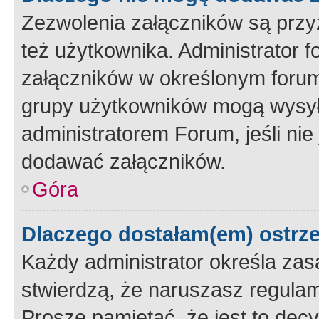
Zezwolenia załączników są przy
też użytkownika. Administrator
załączników w określonym forum
grupy użytkowników mogą wysyłać
administratorem Forum, jeśli ni
dodawać załączników.
Góra
Dlaczego dostałam(em) ostrz
Każdy administrator określa zas
stwierdzą, że naruszasz regulam
Proszę pamiętać, że jest to dec