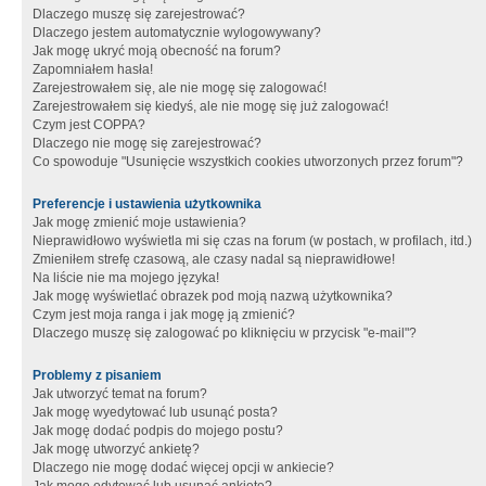
Dlaczego muszę się zarejestrować?
Dlaczego jestem automatycznie wylogowywany?
Jak mogę ukryć moją obecność na forum?
Zapomniałem hasła!
Zarejestrowałem się, ale nie mogę się zalogować!
Zarejestrowałem się kiedyś, ale nie mogę się już zalogować!
Czym jest COPPA?
Dlaczego nie mogę się zarejestrować?
Co spowoduje "Usunięcie wszystkich cookies utworzonych przez forum"?
Preferencje i ustawienia użytkownika
Jak mogę zmienić moje ustawienia?
Nieprawidłowo wyświetla mi się czas na forum (w postach, w profilach, itd.)
Zmieniłem strefę czasową, ale czasy nadal są nieprawidłowe!
Na liście nie ma mojego języka!
Jak mogę wyświetlać obrazek pod moją nazwą użytkownika?
Czym jest moja ranga i jak mogę ją zmienić?
Dlaczego muszę się zalogować po kliknięciu w przycisk "e-mail"?
Problemy z pisaniem
Jak utworzyć temat na forum?
Jak mogę wyedytować lub usunąć posta?
Jak mogę dodać podpis do mojego postu?
Jak mogę utworzyć ankietę?
Dlaczego nie mogę dodać więcej opcji w ankiecie?