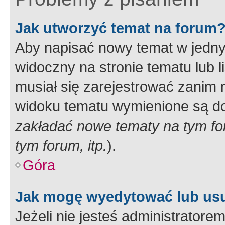
Jak utworzyć temat na forum
Aby napisać nowy temat w jednym
widoczny na stronie tematu lub 
musiał się zarejestrować zanim
widoku tematu wymienione są dos
zakładać nowe tematy na tym f
tym forum, itp.
).
Góra
Jak mogę wyedytować lub us
Jeżeli nie jesteś administrato