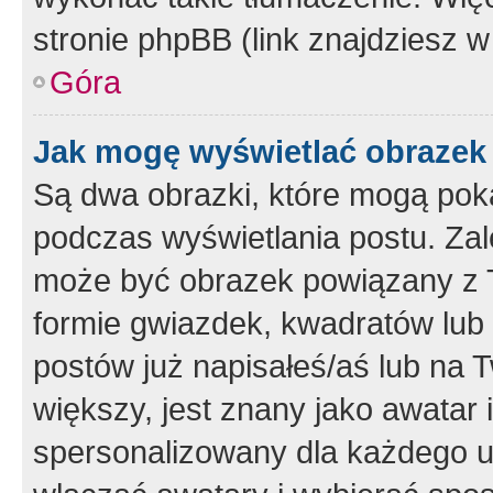
stronie phpBB (link znajdziesz w
Góra
Jak mogę wyświetlać obrazek
Są dwa obrazki, które mogą pok
podczas wyświetlania postu. Zal
może być obrazek powiązany z 
formie gwiazdek, kwadratów lub 
postów już napisałeś/aś lub na T
większy, jest znany jako awatar 
spersonalizowany dla każdego u