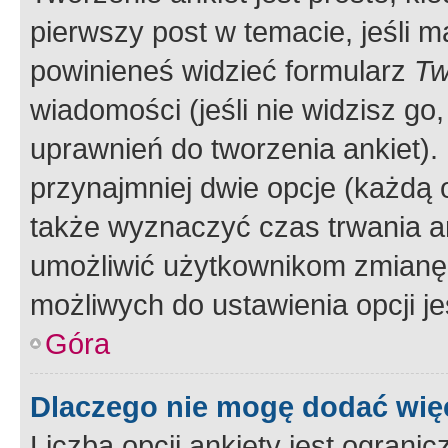
pierwszy post w temacie, jeśli 
powinieneś widzieć formularz
Tw
wiadomości (jeśli nie widzisz g
uprawnień do tworzenia ankiet). 
przynajmniej dwie opcje (każdą o
także wyznaczyć czas trwania an
umożliwić użytkownikom zmianę
możliwych do ustawienia opcji je
Góra
Dlaczego nie mogę dodać więc
Liczba opcji ankiety jest ogranic