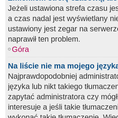
Jeżeli ustawiona strefa czasu je
a czas nadal jest wyświetlany n
ustawiony jest zegar na serwerz
naprawił ten problem.
Góra
Na liście nie ma mojego język
Najprawdopodobniej administrato
języka lub nikt takiego tłumacze
zapytać administratora czy mógł
interesuje a jeśli takie tłumacz
wykonać takie tłumaczenie. Więc