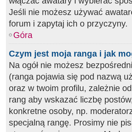
włączać awatary i wybierać spo
Jeśli nie możesz używać awataró
forum i zapytaj ich o przyczyny.
Góra
Czym jest moja ranga i jak mo
Na ogół nie możesz bezpośrednio
(ranga pojawia się pod nazwą u
oraz w twoim profilu, zależnie 
rang aby wskazać liczbę postów, 
konkretne osoby, np. moderator
specjalną rangę. Prosimy nie pis