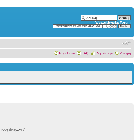
Wyszukiwarka Forum
Regulamin
FAQ
Rejestracja
Zaloguj
h mogę dołączyć?