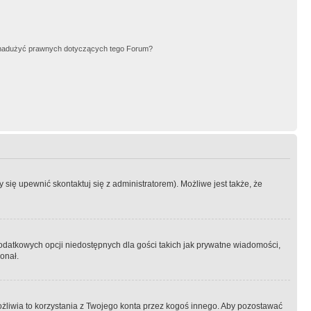
nadużyć prawnych dotyczących tego Forum?
się upewnić skontaktuj się z administratorem). Możliwe jest także, że
dodatkowych opcji niedostępnych dla gości takich jak prywatne wiadomości,
onał.
żliwia to korzystania z Twojego konta przez kogoś innego. Aby pozostawać