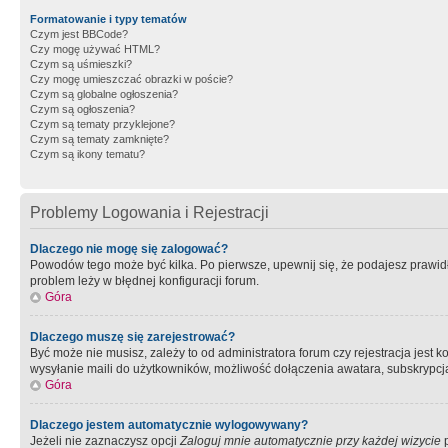
Formatowanie i typy tematów
Czym jest BBCode?
Czy mogę używać HTML?
Czym są uśmieszki?
Czy mogę umieszczać obrazki w poście?
Czym są globalne ogłoszenia?
Czym są ogłoszenia?
Czym są tematy przyklejone?
Czym są tematy zamknięte?
Czym są ikony tematu?
Problemy Logowania i Rejestracji
Dlaczego nie mogę się zalogować?
Powodów tego może być kilka. Po pierwsze, upewnij się, że podajesz prawidło
problem leży w błędnej konfiguracji forum.
Góra
Dlaczego muszę się zarejestrować?
Być może nie musisz, zależy to od administratora forum czy rejestracja jest
wysyłanie maili do użytkowników, możliwość dołączenia awatara, subskrypcja
Góra
Dlaczego jestem automatycznie wylogowywany?
Jeżeli nie zaznaczysz opcji
Zaloguj mnie automatycznie przy każdej wizycie
p