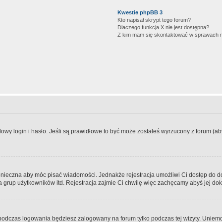
Kwestie phpBB 3
Kto napisał skrypt tego forum?
Dlaczego funkcja X nie jest dostępna?
Z kim mam się skontaktować w sprawach 
wy login i hasło. Jeśli są prawidłowe to być może zostałeś wyrzucony z forum (aby 
 konieczna aby móc pisać wiadomości. Jednakże rejestracja umożliwi Ci dostęp do 
 grup użytkowników itd. Rejestracja zajmie Ci chwilę więc zachęcamy abyś jej dok
odczas logowania będziesz zalogowany na forum tylko podczas tej wizyty. Uniemo