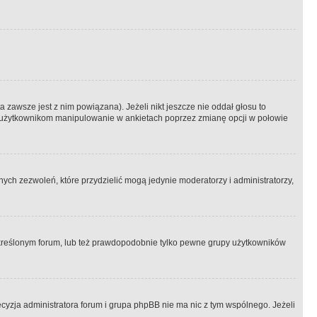
 zawsze jest z nim powiązana). Jeżeli nikt jeszcze nie oddał głosu to
 to użytkownikom manipulowanie w ankietach poprzez zmianę opcji w połowie
ch zezwoleń, które przydzielić mogą jedynie moderatorzy i administratorzy,
kreślonym forum, lub też prawdopodobnie tylko pewne grupy użytkowników
ecyzja administratora forum i grupa phpBB nie ma nic z tym wspólnego. Jeżeli