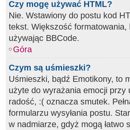
Czy mogę używać HTML?
Nie. Wstawiony do postu kod HT
tekst. Większość formatowania
używając BBCode.
Góra
Czym są uśmieszki?
Uśmieszki, bądź Emotikony, to m
użyte do wyrażania emocji przy 
radość, :( oznacza smutek. Pełna
formularzu wysyłania postu. Sta
w nadmiarze, gdyż mogą łatwo s