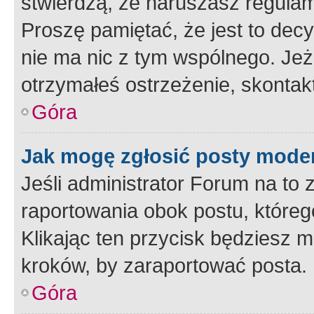
stwierdzą, że naruszasz regulam
Proszę pamiętać, że jest to dec
nie ma nic z tym wspólnego. Jeże
otrzymałeś ostrzeżenie, skontakt
Góra
Jak mogę zgłosić posty mode
Jeśli administrator Forum na to 
raportowania obok postu, któreg
Klikając ten przycisk będziesz m
kroków, by zaraportować posta.
Góra