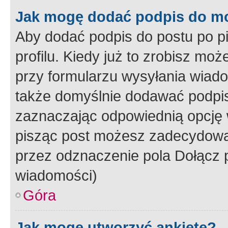
Jak mogę dodać podpis do m
Aby dodać podpis do postu po 
profilu. Kiedy już to zrobisz m
przy formularzu wysyłania wiad
także domyślnie dodawać podpi
zaznaczając odpowiednią opcję 
pisząc post możesz zadecydowa
przez odznaczenie pola Dołącz 
wiadomości)
Góra
Jak mogę utworzyć ankietę?