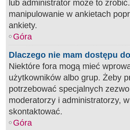
lub administrator może to zrobi
manipulowanie w ankietach popr
ankiety.
Góra
Dlaczego nie mam dostępu d
Niektóre fora mogą mieć wprowa
użytkowników albo grup. Żeby pr
potrzebować specjalnych zezwole
moderatorzy i administratorzy, w
skontaktować.
Góra