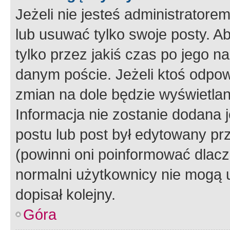
Jeżeli nie jesteś administrato
lub usuwać tylko swoje posty. A
tylko przez jakiś czas po jego na
danym poście. Jeżeli ktoś odpow
zmian na dole będzie wyświetlan
Informacja nie zostanie dodana je
postu lub post był edytowany pr
(powinni oni poinformować dlacze
normalni użytkownicy nie mogą u
dopisał kolejny.
Góra