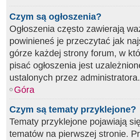
Czym są ogłoszenia?
Ogłoszenia często zawierają waż
powinieneś je przeczytać jak naj
górze każdej strony forum, w kt
pisać ogłoszenia jest uzależni
ustalonych przez administratora.
Góra
Czym są tematy przyklejone?
Tematy przyklejone pojawiają si
tematów na pierwszej stronie. 