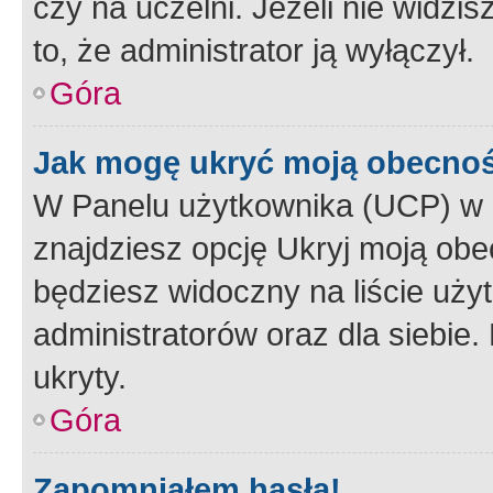
czy na uczelni. Jeżeli nie widzi
to, że administrator ją wyłączył.
Góra
Jak mogę ukryć moją obecno
W Panelu użytkownika (UCP) w 
znajdziesz opcję Ukryj moją obe
będziesz widoczny na liście użyt
administratorów oraz dla siebie.
ukryty.
Góra
Zapomniałem hasła!