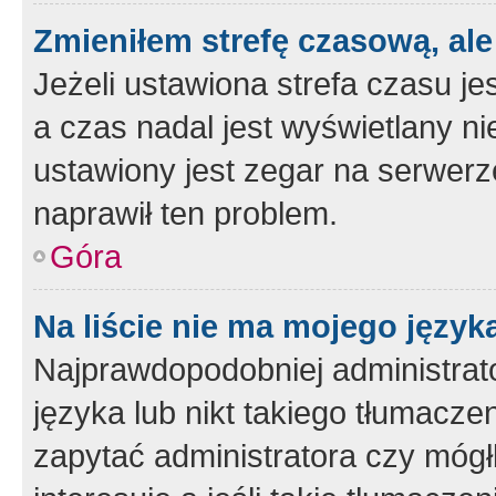
Zmieniłem strefę czasową, ale
Jeżeli ustawiona strefa czasu je
a czas nadal jest wyświetlany n
ustawiony jest zegar na serwerz
naprawił ten problem.
Góra
Na liście nie ma mojego język
Najprawdopodobniej administrato
języka lub nikt takiego tłumacze
zapytać administratora czy mógł