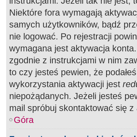
instrukcjami. Jeżeli tak nie jes
Niektóre fora wymagają aktywac
samych użytkowników, bądź prze
nie logować. Po rejestracji pow
wymagana jest aktywacja konta. 
zgodnie z instrukcjami w nim zaw
to czy jesteś pewien, że poda
wykorzystania aktywacji jest
red
niepożądanych. Jeżeli jesteś p
mail spróbuj skontaktować się z
Góra