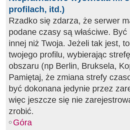
profilach, itd.)
Rzadko się zdarza, że serwer m
podane czasy są właściwe. Być 
innej niż Twoja. Jeżeli tak jest,
twojego profilu, wybierając str
obszaru (np Berlin, Bruksela, Ko
Pamiętaj, że zmiana strefy czas
być dokonana jedynie przez zar
więc jeszcze się nie zarejestrow
zrobić.
Góra