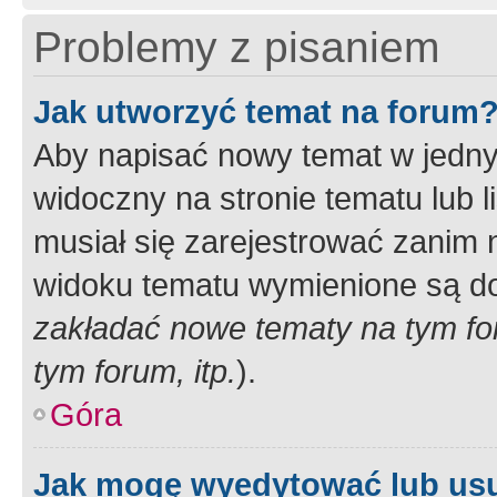
Problemy z pisaniem
Jak utworzyć temat na forum
Aby napisać nowy temat w jednym
widoczny na stronie tematu lub 
musiał się zarejestrować zanim
widoku tematu wymienione są dos
zakładać nowe tematy na tym f
tym forum, itp.
).
Góra
Jak mogę wyedytować lub us