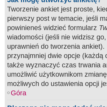
Tworzenie ankiet jest proste, ki
pierwszy post w temacie, jeśli 
powinieneś widzieć formularz
Tw
wiadomości (jeśli nie widzisz g
uprawnień do tworzenia ankiet). 
przynajmniej dwie opcje (każdą o
także wyznaczyć czas trwania an
umożliwić użytkownikom zmianę
możliwych do ustawienia opcji je
Góra