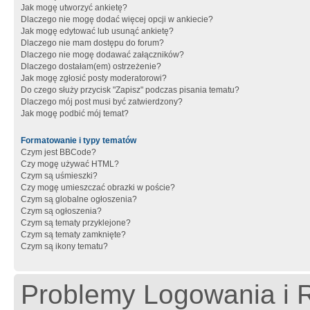
Jak mogę utworzyć ankietę?
Dlaczego nie mogę dodać więcej opcji w ankiecie?
Jak mogę edytować lub usunąć ankietę?
Dlaczego nie mam dostępu do forum?
Dlaczego nie mogę dodawać załączników?
Dlaczego dostałam(em) ostrzeżenie?
Jak mogę zgłosić posty moderatorowi?
Do czego służy przycisk "Zapisz" podczas pisania tematu?
Dlaczego mój post musi być zatwierdzony?
Jak mogę podbić mój temat?
Formatowanie i typy tematów
Czym jest BBCode?
Czy mogę używać HTML?
Czym są uśmieszki?
Czy mogę umieszczać obrazki w poście?
Czym są globalne ogłoszenia?
Czym są ogłoszenia?
Czym są tematy przyklejone?
Czym są tematy zamknięte?
Czym są ikony tematu?
Problemy Logowania i R