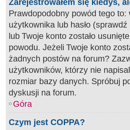
Zarejestrowałem się kiedyś, a
Prawdopodobny powód tego to:
użytkownika lub hasło (sprawdź e
lub Twoje konto zostało usunięte
powodu. Jeżeli Twoje konto zost
żadnych postów na forum? Zazw
użytkowników, którzy nie napisa
rozmiar bazy danych. Spróbuj po
dyskusji na forum.
Góra
Czym jest COPPA?