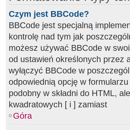
Czym jest BBCode?
BBCode jest specjalną implemen
kontrolę nad tym jak poszczegól
możesz używać BBCode w swoich
od ustawień określonych przez 
wyłączyć BBCode w poszczegól
odpowiednią opcję w formularzu
podobny w składni do HTML, ale
kwadratowych [ i ] zamiast
Góra