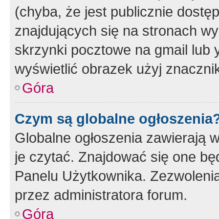
(chyba, że jest publicznie dos
znajdujących się na stronach wy
skrzynki pocztowe na gmail lub 
wyświetlić obrazek użyj znaczn
Góra
Czym są globalne ogłoszenia
Globalne ogłoszenia zawierają 
je czytać. Znajdować się one b
Panelu Użytkownika. Zezwoleni
przez administratora forum.
Góra