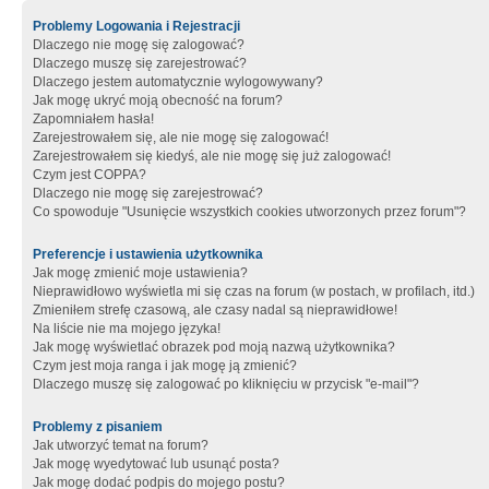
Problemy Logowania i Rejestracji
Dlaczego nie mogę się zalogować?
Dlaczego muszę się zarejestrować?
Dlaczego jestem automatycznie wylogowywany?
Jak mogę ukryć moją obecność na forum?
Zapomniałem hasła!
Zarejestrowałem się, ale nie mogę się zalogować!
Zarejestrowałem się kiedyś, ale nie mogę się już zalogować!
Czym jest COPPA?
Dlaczego nie mogę się zarejestrować?
Co spowoduje "Usunięcie wszystkich cookies utworzonych przez forum"?
Preferencje i ustawienia użytkownika
Jak mogę zmienić moje ustawienia?
Nieprawidłowo wyświetla mi się czas na forum (w postach, w profilach, itd.)
Zmieniłem strefę czasową, ale czasy nadal są nieprawidłowe!
Na liście nie ma mojego języka!
Jak mogę wyświetlać obrazek pod moją nazwą użytkownika?
Czym jest moja ranga i jak mogę ją zmienić?
Dlaczego muszę się zalogować po kliknięciu w przycisk "e-mail"?
Problemy z pisaniem
Jak utworzyć temat na forum?
Jak mogę wyedytować lub usunąć posta?
Jak mogę dodać podpis do mojego postu?