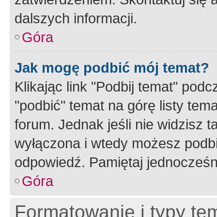
dalszych informacji.
Góra
Jak mogę podbić mój temat?
Klikając link "Podbij temat" po
"podbić" temat na górę listy tem
forum. Jednak jeśli nie widzisz t
wyłączona i wtedy możesz podbi
odpowiedź. Pamiętaj jednocześn
Góra
Formatowanie i typy te