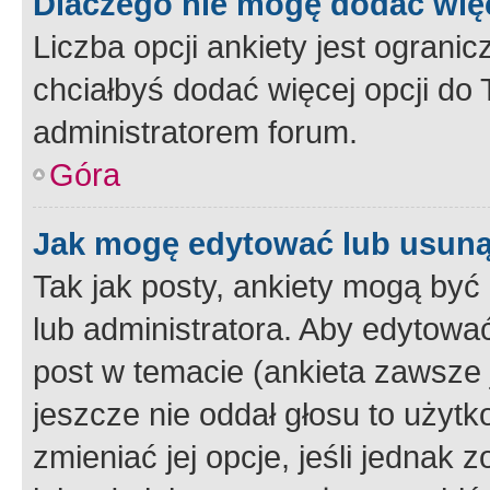
Dlaczego nie mogę dodać więc
Liczba opcji ankiety jest ogranic
chciałbyś dodać więcej opcji do T
administratorem forum.
Góra
Jak mogę edytować lub usuną
Tak jak posty, ankiety mogą być
lub administratora. Aby edytow
post w temacie (ankieta zawsze j
jeszcze nie oddał głosu to użyt
zmieniać jej opcje, jeśli jednak 