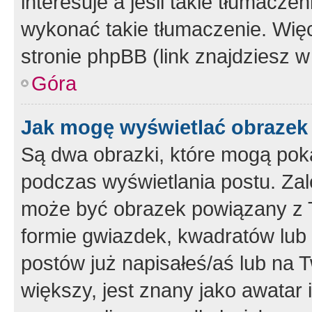
interesuje a jeśli takie tłumacz
wykonać takie tłumaczenie. Więc
stronie phpBB (link znajdziesz w
Góra
Jak mogę wyświetlać obrazek
Są dwa obrazki, które mogą pok
podczas wyświetlania postu. Zal
może być obrazek powiązany z 
formie gwiazdek, kwadratów lub 
postów już napisałeś/aś lub na T
większy, jest znany jako awatar 