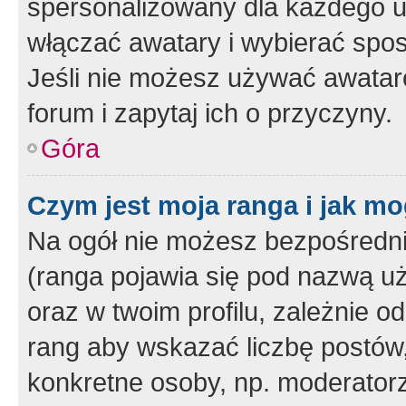
spersonalizowany dla każdego u
włączać awatary i wybierać spo
Jeśli nie możesz używać awataró
forum i zapytaj ich o przyczyny.
Góra
Czym jest moja ranga i jak mo
Na ogół nie możesz bezpośrednio
(ranga pojawia się pod nazwą u
oraz w twoim profilu, zależnie 
rang aby wskazać liczbę postów, 
konkretne osoby, np. moderator