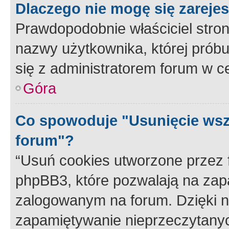
Dlaczego nie mogę się zareje
Prawdopodobnie właściciel stron
nazwy użytkownika, której próbuj
się z administratorem forum w c
Góra
Co spowoduje "Usunięcie wsz
forum"?
“Usuń cookies utworzone przez
phpBB3, które pozwalają na zapa
zalogowanym na forum. Dzięki nim
zapamiętywanie nieprzeczytany