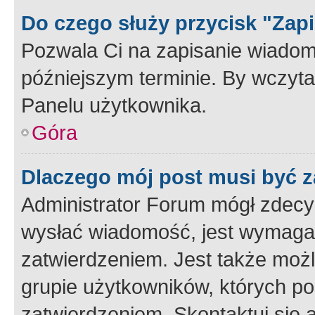
Do czego służy przycisk "Zap
Pozwala Ci na zapisanie wiadom
późniejszym terminie. By wczyt
Panelu użytkownika.
Góra
Dlaczego mój post musi być 
Administrator Forum mógł zdecy
wysłać wiadomość, jest wymaga
zatwierdzeniem. Jest także możli
grupie użytkowników, których p
zatwierdzeniem. Skontaktuj się 