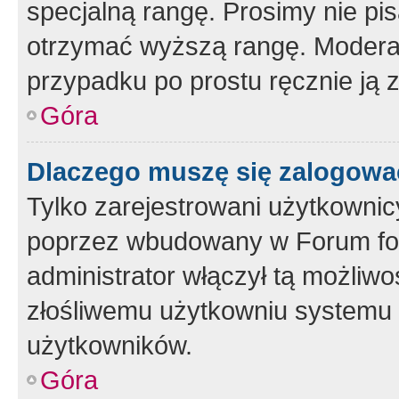
specjalną rangę. Prosimy nie pis
otrzymać wyższą rangę. Moderato
przypadku po prostu ręcznie ją 
Góra
Dlaczego muszę się zalogować 
Tylko zarejestrowani użytkownic
poprzez wbudowany w Forum form
administrator włączył tą możliw
złośliwemu użytkowniu systemu 
użytkowników.
Góra