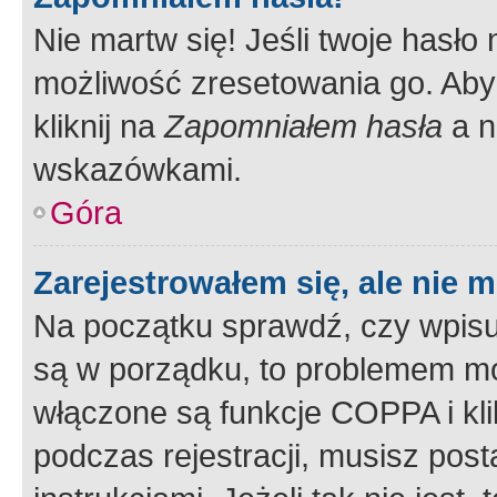
Nie martw się! Jeśli twoje hasło
możliwość zresetowania go. Aby 
kliknij na
Zapomniałem hasła
a n
wskazówkami.
Góra
Zarejestrowałem się, ale nie 
Na początku sprawdź, czy wpisuj
są w porządku, to problemem mo
włączone są funkcje COPPA i kl
podczas rejestracji, musisz pos