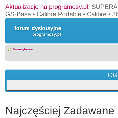
Aktualizacje na programosy.pl
:
SUPERAn
GS-Base
•
Calibre Portable
•
Calibre
•
36
Strona główna
OG
Najczęściej Zadawane 