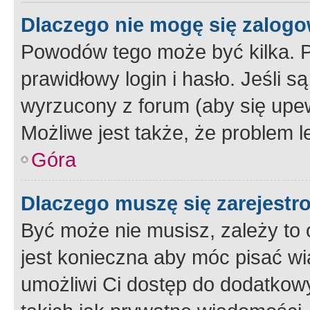
Dlaczego nie mogę się zalog
Powodów tego może być kilka. P
prawidłowy login i hasło. Jeśli 
wyrzucony z forum (aby się upew
Możliwe jest także, że problem l
Góra
Dlaczego muszę się zarejest
Być może nie musisz, zależy to o
jest konieczna aby móc pisać wi
umożliwi Ci dostęp do dodatkowy