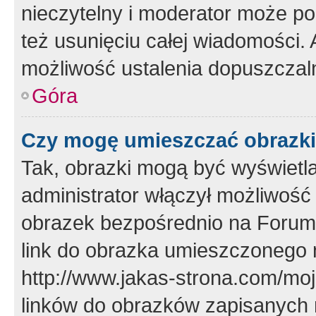
nieczytelny i moderator może p
też usunięciu całej wiadomości.
możliwość ustalenia dopuszczal
Góra
Czy mogę umieszczać obrazki
Tak, obrazki mogą być wyświetla
administrator włączył możliwoś
obrazek bezpośrednio na Forum
link do obrazka umieszczonego 
http://www.jakas-strona.com/mo
linków do obrazków zapisanych