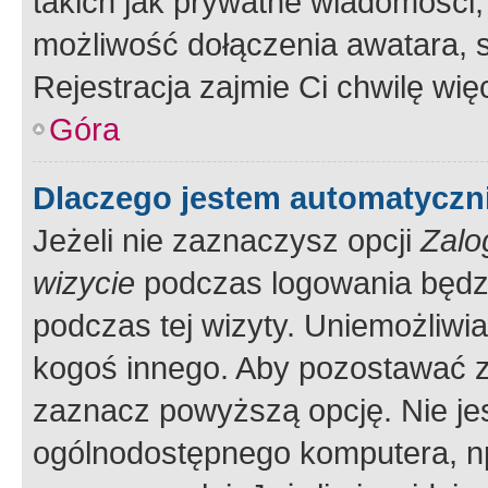
takich jak prywatne wiadomości,
możliwość dołączenia awatara, s
Rejestracja zajmie Ci chwilę wi
Góra
Dlaczego jestem automatycz
Jeżeli nie zaznaczysz opcji
Zalo
wizycie
podczas logowania będzi
podczas tej wizyty. Uniemożliwi
kogoś innego. Aby pozostawać 
zaznacz powyższą opcję. Nie jes
ogólnodostępnego komputera, np.