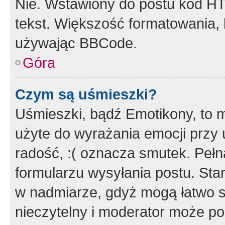
Nie. Wstawiony do postu kod HT
tekst. Większość formatowania
używając BBCode.
Góra
Czym są uśmieszki?
Uśmieszki, bądź Emotikony, to m
użyte do wyrażania emocji przy 
radość, :( oznacza smutek. Pełna
formularzu wysyłania postu. Sta
w nadmiarze, gdyż mogą łatwo s
nieczytelny i moderator może p