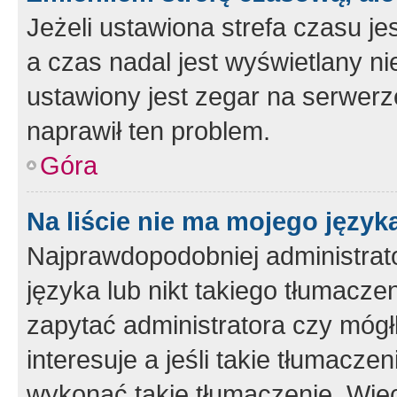
Jeżeli ustawiona strefa czasu je
a czas nadal jest wyświetlany n
ustawiony jest zegar na serwerz
naprawił ten problem.
Góra
Na liście nie ma mojego język
Najprawdopodobniej administrato
języka lub nikt takiego tłumacze
zapytać administratora czy mógł
interesuje a jeśli takie tłumacz
wykonać takie tłumaczenie. Więc