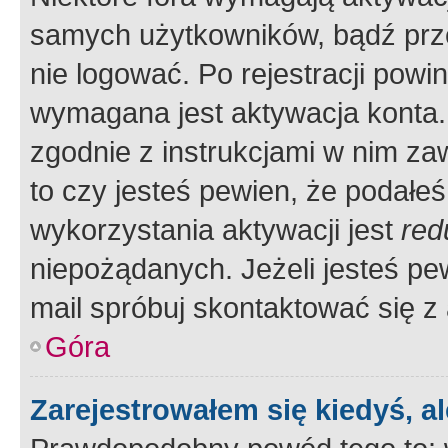
samych użytkowników, bądź prze
nie logować. Po rejestracji pow
wymagana jest aktywacja konta. 
zgodnie z instrukcjami w nim zaw
to czy jesteś pewien, że poda
wykorzystania aktywacji jest
red
niepożądanych. Jeżeli jesteś p
mail spróbuj skontaktować się z
Góra
Zarejestrowałem się kiedyś, a