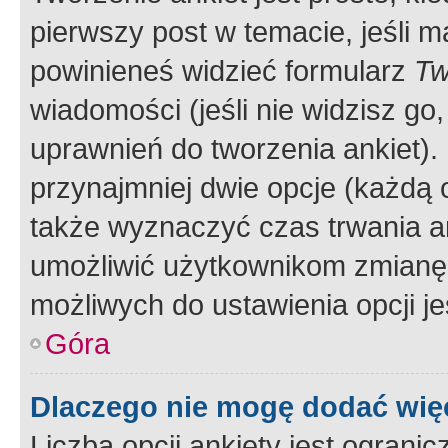
pierwszy post w temacie, jeśli 
powinieneś widzieć formularz
Tw
wiadomości (jeśli nie widzisz g
uprawnień do tworzenia ankiet). 
przynajmniej dwie opcje (każdą o
także wyznaczyć czas trwania an
umożliwić użytkownikom zmianę
możliwych do ustawienia opcji je
Góra
Dlaczego nie mogę dodać więc
Liczba opcji ankiety jest ogranic