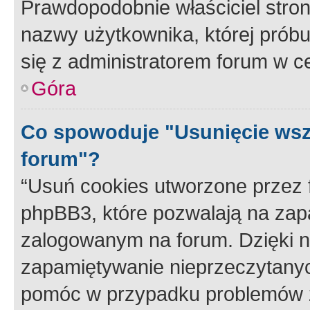
Prawdopodobnie właściciel stron
nazwy użytkownika, której próbuj
się z administratorem forum w c
Góra
Co spowoduje "Usunięcie wsz
forum"?
“Usuń cookies utworzone przez
phpBB3, które pozwalają na zapa
zalogowanym na forum. Dzięki nim
zapamiętywanie nieprzeczytany
pomóc w przypadku problemów z