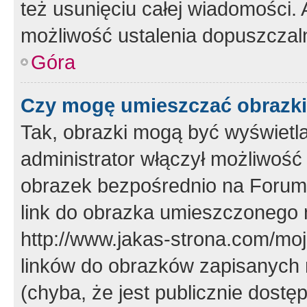
też usunięciu całej wiadomości.
możliwość ustalenia dopuszczal
Góra
Czy mogę umieszczać obrazki
Tak, obrazki mogą być wyświetla
administrator włączył możliwoś
obrazek bezpośrednio na Forum
link do obrazka umieszczonego 
http://www.jakas-strona.com/mo
linków do obrazków zapisanych
(chyba, że jest publicznie dos