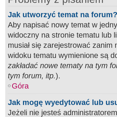
Jak utworzyć temat na forum
Aby napisać nowy temat w jednym
widoczny na stronie tematu lub 
musiał się zarejestrować zanim
widoku tematu wymienione są dos
zakładać nowe tematy na tym f
tym forum, itp.
).
Góra
Jak mogę wyedytować lub us
Jeżeli nie jesteś administrato