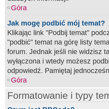
Góra
Jak mogę podbić mój temat?
Klikając link "Podbij temat" po
"podbić" temat na górę listy tem
forum. Jednak jeśli nie widzisz t
wyłączona i wtedy możesz podbi
odpowiedź. Pamiętaj jednocześn
Góra
Formatowanie i typy te