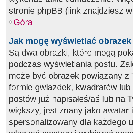
stronie phpBB (link znajdziesz w
Góra
Jak mogę wyświetlać obrazek
Są dwa obrazki, które mogą pok
podczas wyświetlania postu. Zal
może być obrazek powiązany z 
formie gwiazdek, kwadratów lub 
postów już napisałeś/aś lub na T
większy, jest znany jako awatar 
spersonalizowany dla każdego u