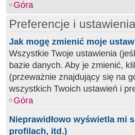
Góra
Preferencje i ustawieni
Jak mogę zmienić moje ustaw
Wszystkie Twoje ustawienia (jeś
bazie danych. Aby je zmienić, klik
(przeważnie znajdujący się na g
wszystkich Twoich ustawień i pre
Góra
Nieprawidłowo wyświetla mi s
profilach, itd.)