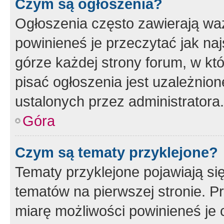
Czym są ogłoszenia?
Ogłoszenia często zawierają waż
powinieneś je przeczytać jak naj
górze każdej strony forum, w kt
pisać ogłoszenia jest uzależni
ustalonych przez administratora.
Góra
Czym są tematy przyklejone?
Tematy przyklejone pojawiają si
tematów na pierwszej stronie. 
miarę możliwości powinieneś je 