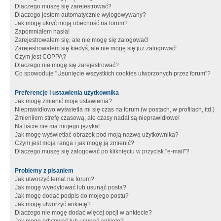
Dlaczego muszę się zarejestrować?
Dlaczego jestem automatycznie wylogowywany?
Jak mogę ukryć moją obecność na forum?
Zapomniałem hasła!
Zarejestrowałem się, ale nie mogę się zalogować!
Zarejestrowałem się kiedyś, ale nie mogę się już zalogować!
Czym jest COPPA?
Dlaczego nie mogę się zarejestrować?
Co spowoduje "Usunięcie wszystkich cookies utworzonych przez forum"?
Preferencje i ustawienia użytkownika
Jak mogę zmienić moje ustawienia?
Nieprawidłowo wyświetla mi się czas na forum (w postach, w profilach, itd.)
Zmieniłem strefę czasową, ale czasy nadal są nieprawidłowe!
Na liście nie ma mojego języka!
Jak mogę wyświetlać obrazek pod moją nazwą użytkownika?
Czym jest moja ranga i jak mogę ją zmienić?
Dlaczego muszę się zalogować po kliknięciu w przycisk "e-mail"?
Problemy z pisaniem
Jak utworzyć temat na forum?
Jak mogę wyedytować lub usunąć posta?
Jak mogę dodać podpis do mojego postu?
Jak mogę utworzyć ankietę?
Dlaczego nie mogę dodać więcej opcji w ankiecie?