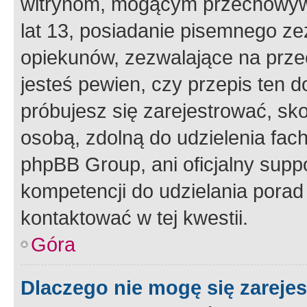
witrynom, mogącym przechowywa
lat 13, posiadanie pisemnego z
opiekunów, zezwalające na przec
jesteś pewien, czy przepis ten do
próbujesz się zarejestrować, sko
osobą, zdolną do udzielenia fac
phpBB Group, ani oficjalny supp
kompetencji do udzielania porad 
kontaktować w tej kwestii.
Góra
Dlaczego nie mogę się zareje