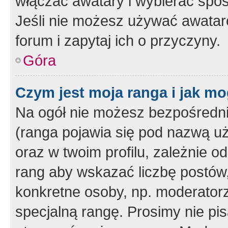
włączać awatary i wybierać spo
Jeśli nie możesz używać awataró
forum i zapytaj ich o przyczyny.
Góra
Czym jest moja ranga i jak mo
Na ogół nie możesz bezpośrednio
(ranga pojawia się pod nazwą u
oraz w twoim profilu, zależnie 
rang aby wskazać liczbę postów, 
konkretne osoby, np. moderator
specjalną rangę. Prosimy nie pis