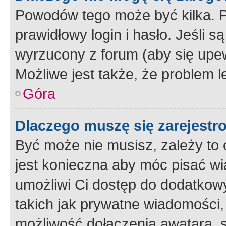
Powodów tego może być kilka. P
prawidłowy login i hasło. Jeśli 
wyrzucony z forum (aby się upew
Możliwe jest także, że problem l
Góra
Dlaczego muszę się zarejest
Być może nie musisz, zależy to o
jest konieczna aby móc pisać wi
umożliwi Ci dostęp do dodatkowy
takich jak prywatne wiadomości,
możliwość dołączenia awatara, s