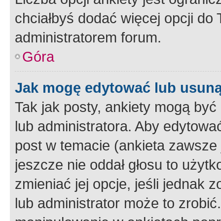
chciałbyś dodać więcej opcji do T
administratorem forum.
Góra
Jak mogę edytować lub usuną
Tak jak posty, ankiety mogą być
lub administratora. Aby edytow
post w temacie (ankieta zawsze j
jeszcze nie oddał głosu to użyt
zmieniać jej opcje, jeśli jednak 
lub administrator może to zrobi