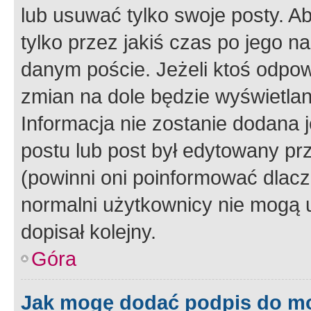
lub usuwać tylko swoje posty. A
tylko przez jakiś czas po jego na
danym poście. Jeżeli ktoś odpow
zmian na dole będzie wyświetlan
Informacja nie zostanie dodana je
postu lub post był edytowany pr
(powinni oni poinformować dlacze
normalni użytkownicy nie mogą u
dopisał kolejny.
Góra
Jak mogę dodać podpis do m