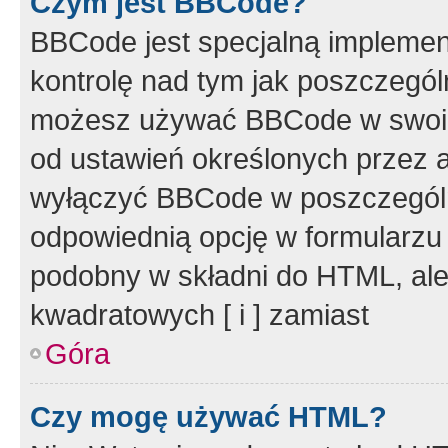
Czym jest BBCode?
BBCode jest specjalną implemen
kontrolę nad tym jak poszczegól
możesz używać BBCode w swoich
od ustawień określonych przez 
wyłączyć BBCode w poszczegól
odpowiednią opcję w formularzu
podobny w składni do HTML, ale
kwadratowych [ i ] zamiast
Góra
Czy mogę używać HTML?