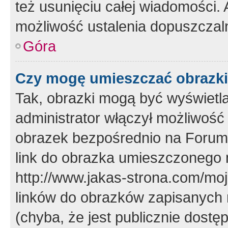
też usunięciu całej wiadomości.
możliwość ustalenia dopuszczal
Góra
Czy mogę umieszczać obrazki
Tak, obrazki mogą być wyświetla
administrator włączył możliwoś
obrazek bezpośrednio na Forum
link do obrazka umieszczonego 
http://www.jakas-strona.com/mo
linków do obrazków zapisanych
(chyba, że jest publicznie dos