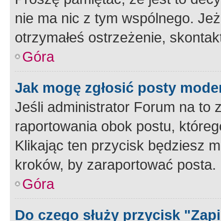
nie ma nic z tym wspólnego. Jeże
otrzymałeś ostrzeżenie, skontakt
Góra
Jak mogę zgłosić posty mode
Jeśli administrator Forum na to 
raportowania obok postu, któreg
Klikając ten przycisk będziesz m
kroków, by zaraportować posta.
Góra
Do czego służy przycisk "Zap