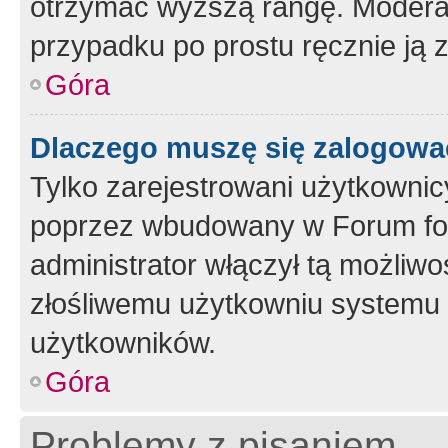
otrzymać wyższą rangę. Moderato
przypadku po prostu ręcznie ją 
Góra
Dlaczego muszę się zalogować 
Tylko zarejestrowani użytkownic
poprzez wbudowany w Forum form
administrator włączył tą możliw
złośliwemu użytkowniu systemu 
użytkowników.
Góra
Problemy z pisaniem