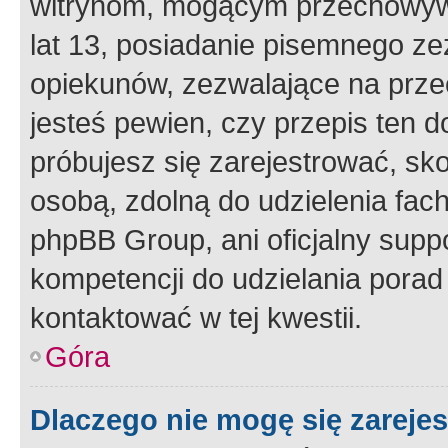
witrynom, mogącym przechowywa
lat 13, posiadanie pisemnego z
opiekunów, zezwalające na przec
jesteś pewien, czy przepis ten do
próbujesz się zarejestrować, sko
osobą, zdolną do udzielenia fac
phpBB Group, ani oficjalny supp
kompetencji do udzielania porad 
kontaktować w tej kwestii.
Góra
Dlaczego nie mogę się zareje