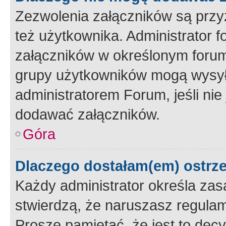
Zezwolenia załączników są przy
też użytkownika. Administrator
załączników w określonym forum
grupy użytkowników mogą wysyłać
administratorem Forum, jeśli ni
dodawać załączników.
Góra
Dlaczego dostałam(em) ostrz
Każdy administrator określa zas
stwierdzą, że naruszasz regulam
Proszę pamiętać, że jest to dec