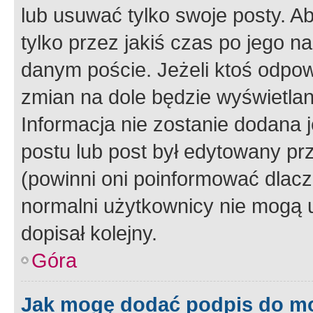
lub usuwać tylko swoje posty. A
tylko przez jakiś czas po jego na
danym poście. Jeżeli ktoś odpow
zmian na dole będzie wyświetlan
Informacja nie zostanie dodana je
postu lub post był edytowany pr
(powinni oni poinformować dlacze
normalni użytkownicy nie mogą u
dopisał kolejny.
Góra
Jak mogę dodać podpis do m