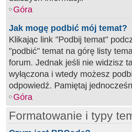
Góra
Jak mogę podbić mój temat?
Klikając link "Podbij temat" po
"podbić" temat na górę listy tem
forum. Jednak jeśli nie widzisz t
wyłączona i wtedy możesz podbi
odpowiedź. Pamiętaj jednocześn
Góra
Formatowanie i typy te