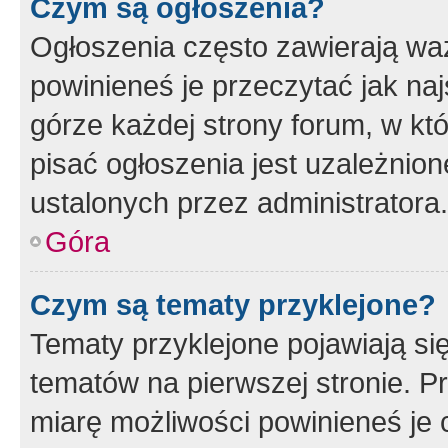
Czym są ogłoszenia?
Ogłoszenia często zawierają waż
powinieneś je przeczytać jak naj
górze każdej strony forum, w kt
pisać ogłoszenia jest uzależni
ustalonych przez administratora.
Góra
Czym są tematy przyklejone?
Tematy przyklejone pojawiają si
tematów na pierwszej stronie. 
miarę możliwości powinieneś je 