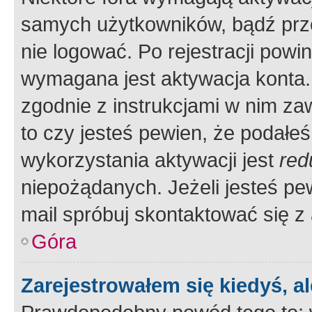
samych użytkowników, bądź prze
nie logować. Po rejestracji pow
wymagana jest aktywacja konta. 
zgodnie z instrukcjami w nim zaw
to czy jesteś pewien, że poda
wykorzystania aktywacji jest
red
niepożądanych. Jeżeli jesteś p
mail spróbuj skontaktować się z
Góra
Zarejestrowałem się kiedyś, a