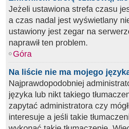
Jeżeli ustawiona strefa czasu je
a czas nadal jest wyświetlany n
ustawiony jest zegar na serwerz
naprawił ten problem.
Góra
Na liście nie ma mojego język
Najprawdopodobniej administrato
języka lub nikt takiego tłumacze
zapytać administratora czy mógł
interesuje a jeśli takie tłumacz
wykonać takie tłumaczenie. Więc