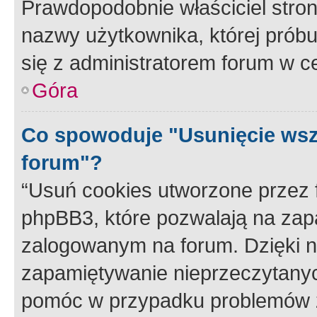
Prawdopodobnie właściciel stron
nazwy użytkownika, której próbuj
się z administratorem forum w c
Góra
Co spowoduje "Usunięcie wsz
forum"?
“Usuń cookies utworzone przez
phpBB3, które pozwalają na zapa
zalogowanym na forum. Dzięki nim
zapamiętywanie nieprzeczytany
pomóc w przypadku problemów z