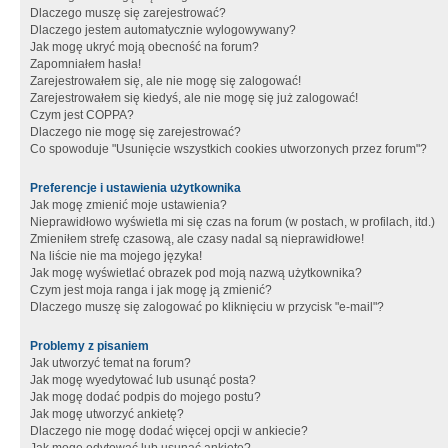
Dlaczego muszę się zarejestrować?
Dlaczego jestem automatycznie wylogowywany?
Jak mogę ukryć moją obecność na forum?
Zapomniałem hasła!
Zarejestrowałem się, ale nie mogę się zalogować!
Zarejestrowałem się kiedyś, ale nie mogę się już zalogować!
Czym jest COPPA?
Dlaczego nie mogę się zarejestrować?
Co spowoduje "Usunięcie wszystkich cookies utworzonych przez forum"?
Preferencje i ustawienia użytkownika
Jak mogę zmienić moje ustawienia?
Nieprawidłowo wyświetla mi się czas na forum (w postach, w profilach, itd.)
Zmieniłem strefę czasową, ale czasy nadal są nieprawidłowe!
Na liście nie ma mojego języka!
Jak mogę wyświetlać obrazek pod moją nazwą użytkownika?
Czym jest moja ranga i jak mogę ją zmienić?
Dlaczego muszę się zalogować po kliknięciu w przycisk "e-mail"?
Problemy z pisaniem
Jak utworzyć temat na forum?
Jak mogę wyedytować lub usunąć posta?
Jak mogę dodać podpis do mojego postu?
Jak mogę utworzyć ankietę?
Dlaczego nie mogę dodać więcej opcji w ankiecie?