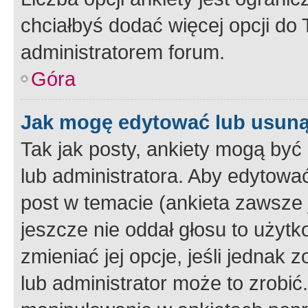
chciałbyś dodać więcej opcji do T
administratorem forum.
Góra
Jak mogę edytować lub usuną
Tak jak posty, ankiety mogą być
lub administratora. Aby edytow
post w temacie (ankieta zawsze j
jeszcze nie oddał głosu to użyt
zmieniać jej opcje, jeśli jednak 
lub administrator może to zrobi