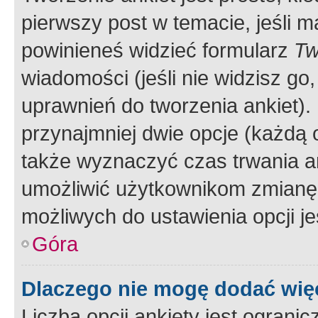
pierwszy post w temacie, jeśli 
powinieneś widzieć formularz
Tw
wiadomości (jeśli nie widzisz g
uprawnień do tworzenia ankiet). 
przynajmniej dwie opcje (każdą o
także wyznaczyć czas trwania an
umożliwić użytkownikom zmianę
możliwych do ustawienia opcji je
Góra
Dlaczego nie mogę dodać więc
Liczba opcji ankiety jest ogranic