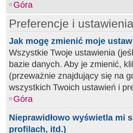
Góra
Preferencje i ustawieni
Jak mogę zmienić moje ustaw
Wszystkie Twoje ustawienia (jeś
bazie danych. Aby je zmienić, klik
(przeważnie znajdujący się na g
wszystkich Twoich ustawień i pre
Góra
Nieprawidłowo wyświetla mi s
profilach, itd.)