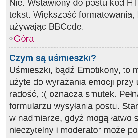
Nie. Wstawiony do postu kod HT
tekst. Większość formatowania
używając BBCode.
Góra
Czym są uśmieszki?
Uśmieszki, bądź Emotikony, to m
użyte do wyrażania emocji przy 
radość, :( oznacza smutek. Pełna
formularzu wysyłania postu. Sta
w nadmiarze, gdyż mogą łatwo s
nieczytelny i moderator może p