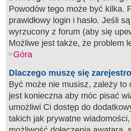
Powodów tego może być kilka. P
prawidłowy login i hasło. Jeśli 
wyrzucony z forum (aby się upew
Możliwe jest także, że problem l
Góra
Dlaczego muszę się zarejest
Być może nie musisz, zależy to o
jest konieczna aby móc pisać wi
umożliwi Ci dostęp do dodatkowy
takich jak prywatne wiadomości,
możliwość dołączenia awatara, s