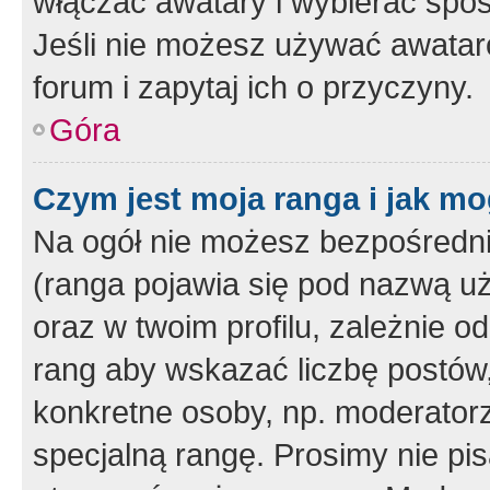
włączać awatary i wybierać spo
Jeśli nie możesz używać awataró
forum i zapytaj ich o przyczyny.
Góra
Czym jest moja ranga i jak mo
Na ogół nie możesz bezpośrednio
(ranga pojawia się pod nazwą u
oraz w twoim profilu, zależnie 
rang aby wskazać liczbę postów, 
konkretne osoby, np. moderator
specjalną rangę. Prosimy nie pis