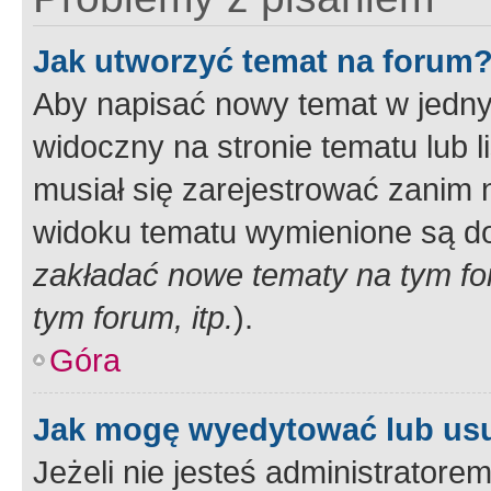
Jak utworzyć temat na forum
Aby napisać nowy temat w jednym
widoczny na stronie tematu lub 
musiał się zarejestrować zanim
widoku tematu wymienione są dos
zakładać nowe tematy na tym f
tym forum, itp.
).
Góra
Jak mogę wyedytować lub us
Jeżeli nie jesteś administrato