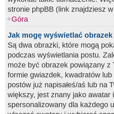
stronie phpBB (link znajdziesz w
Góra
Jak mogę wyświetlać obrazek
Są dwa obrazki, które mogą pok
podczas wyświetlania postu. Zal
może być obrazek powiązany z 
formie gwiazdek, kwadratów lub 
postów już napisałeś/aś lub na T
większy, jest znany jako awatar 
spersonalizowany dla każdego u