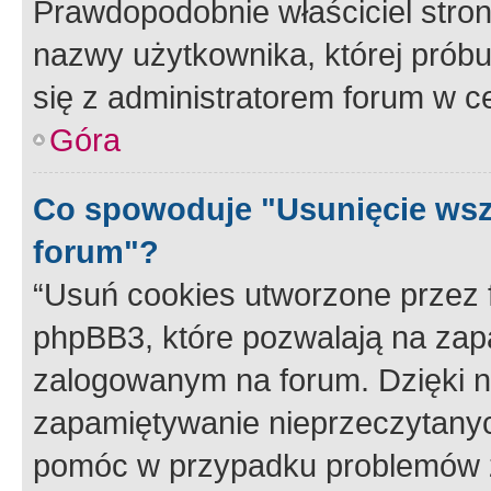
Prawdopodobnie właściciel stron
nazwy użytkownika, której próbuj
się z administratorem forum w c
Góra
Co spowoduje "Usunięcie wsz
forum"?
“Usuń cookies utworzone przez
phpBB3, które pozwalają na zapa
zalogowanym na forum. Dzięki nim
zapamiętywanie nieprzeczytany
pomóc w przypadku problemów z