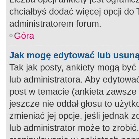
chciałbyś dodać więcej opcji do T
administratorem forum.
Góra
Jak mogę edytować lub usuną
Tak jak posty, ankiety mogą być
lub administratora. Aby edytow
post w temacie (ankieta zawsze j
jeszcze nie oddał głosu to użyt
zmieniać jej opcje, jeśli jednak 
lub administrator może to zrobi