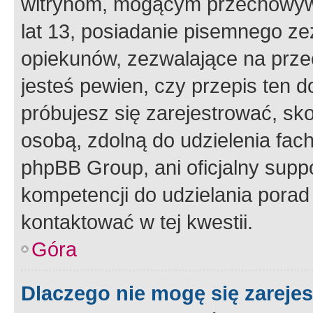
witrynom, mogącym przechowywa
lat 13, posiadanie pisemnego z
opiekunów, zezwalające na przec
jesteś pewien, czy przepis ten do
próbujesz się zarejestrować, sko
osobą, zdolną do udzielenia fac
phpBB Group, ani oficjalny supp
kompetencji do udzielania porad 
kontaktować w tej kwestii.
Góra
Dlaczego nie mogę się zareje