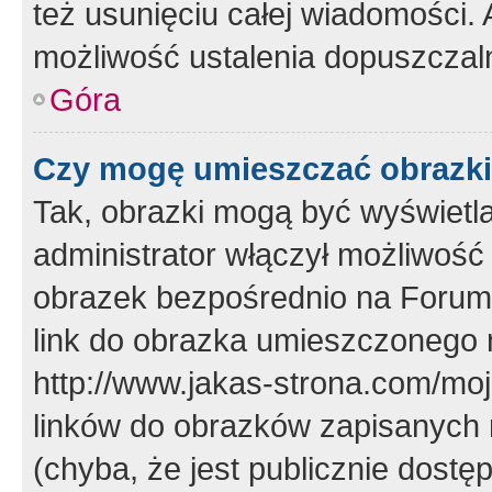
też usunięciu całej wiadomości.
możliwość ustalenia dopuszczal
Góra
Czy mogę umieszczać obrazki
Tak, obrazki mogą być wyświetla
administrator włączył możliwoś
obrazek bezpośrednio na Forum
link do obrazka umieszczonego 
http://www.jakas-strona.com/mo
linków do obrazków zapisanych
(chyba, że jest publicznie dos