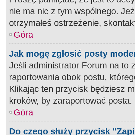
nie ma nic z tym wspólnego. Jeże
otrzymałeś ostrzeżenie, skontakt
Góra
Jak mogę zgłosić posty mode
Jeśli administrator Forum na to 
raportowania obok postu, któreg
Klikając ten przycisk będziesz m
kroków, by zaraportować posta.
Góra
Do czego służy przycisk "Zap