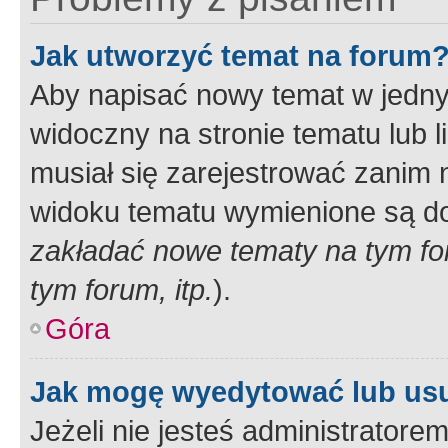
Jak utworzyć temat na forum
Aby napisać nowy temat w jednym
widoczny na stronie tematu lub 
musiał się zarejestrować zanim
widoku tematu wymienione są dos
zakładać nowe tematy na tym f
tym forum, itp.
).
Góra
Jak mogę wyedytować lub us
Jeżeli nie jesteś administrato