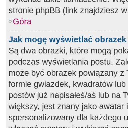
stronie phpBB (link znajdziesz w
Góra
Jak mogę wyświetlać obrazek
Są dwa obrazki, które mogą pok
podczas wyświetlania postu. Zal
może być obrazek powiązany z 
formie gwiazdek, kwadratów lub 
postów już napisałeś/aś lub na T
większy, jest znany jako awatar 
spersonalizowany dla każdego u