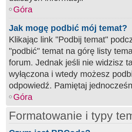
Góra
Jak mogę podbić mój temat?
Klikając link "Podbij temat" po
"podbić" temat na górę listy tem
forum. Jednak jeśli nie widzisz t
wyłączona i wtedy możesz podbi
odpowiedź. Pamiętaj jednocześn
Góra
Formatowanie i typy te