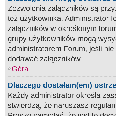
Zezwolenia załączników są przy
też użytkownika. Administrator
załączników w określonym forum
grupy użytkowników mogą wysyłać
administratorem Forum, jeśli ni
dodawać załączników.
Góra
Dlaczego dostałam(em) ostrz
Każdy administrator określa zas
stwierdzą, że naruszasz regulam
Proszę pamiętać, że jest to dec