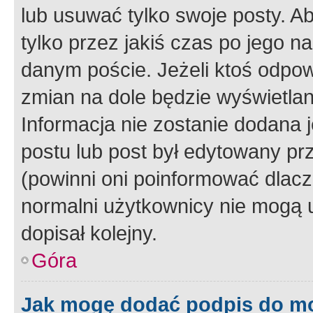
lub usuwać tylko swoje posty. A
tylko przez jakiś czas po jego na
danym poście. Jeżeli ktoś odpow
zmian na dole będzie wyświetlan
Informacja nie zostanie dodana je
postu lub post był edytowany pr
(powinni oni poinformować dlacze
normalni użytkownicy nie mogą u
dopisał kolejny.
Góra
Jak mogę dodać podpis do m