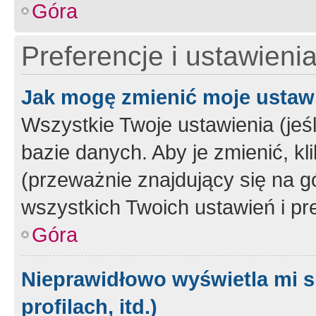
Góra
Preferencje i ustawieni
Jak mogę zmienić moje ustaw
Wszystkie Twoje ustawienia (jeś
bazie danych. Aby je zmienić, klik
(przeważnie znajdujący się na g
wszystkich Twoich ustawień i pre
Góra
Nieprawidłowo wyświetla mi s
profilach, itd.)