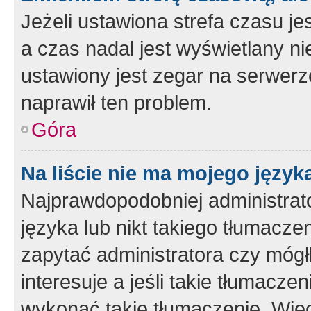
Jeżeli ustawiona strefa czasu je
a czas nadal jest wyświetlany n
ustawiony jest zegar na serwerz
naprawił ten problem.
Góra
Na liście nie ma mojego język
Najprawdopodobniej administrato
języka lub nikt takiego tłumacze
zapytać administratora czy mógł
interesuje a jeśli takie tłumacz
wykonać takie tłumaczenie. Więc