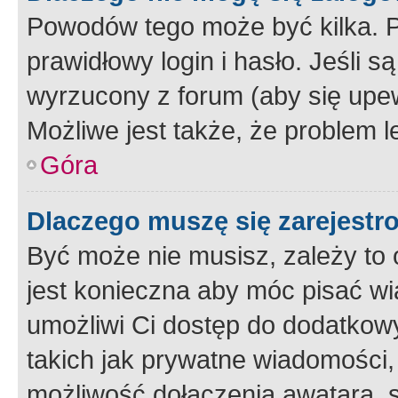
Powodów tego może być kilka. P
prawidłowy login i hasło. Jeśli 
wyrzucony z forum (aby się upew
Możliwe jest także, że problem l
Góra
Dlaczego muszę się zarejest
Być może nie musisz, zależy to o
jest konieczna aby móc pisać wi
umożliwi Ci dostęp do dodatkowy
takich jak prywatne wiadomości,
możliwość dołączenia awatara, s