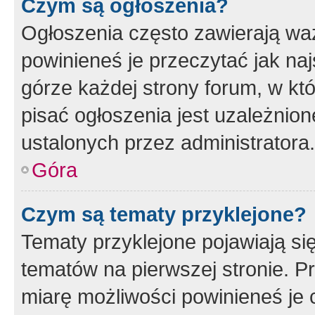
Czym są ogłoszenia?
Ogłoszenia często zawierają waż
powinieneś je przeczytać jak naj
górze każdej strony forum, w kt
pisać ogłoszenia jest uzależni
ustalonych przez administratora.
Góra
Czym są tematy przyklejone?
Tematy przyklejone pojawiają si
tematów na pierwszej stronie. 
miarę możliwości powinieneś je 