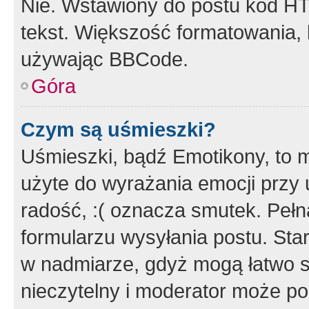
Nie. Wstawiony do postu kod HT
tekst. Większość formatowania
używając BBCode.
Góra
Czym są uśmieszki?
Uśmieszki, bądź Emotikony, to m
użyte do wyrażania emocji przy 
radość, :( oznacza smutek. Pełna
formularzu wysyłania postu. Sta
w nadmiarze, gdyż mogą łatwo s
nieczytelny i moderator może p