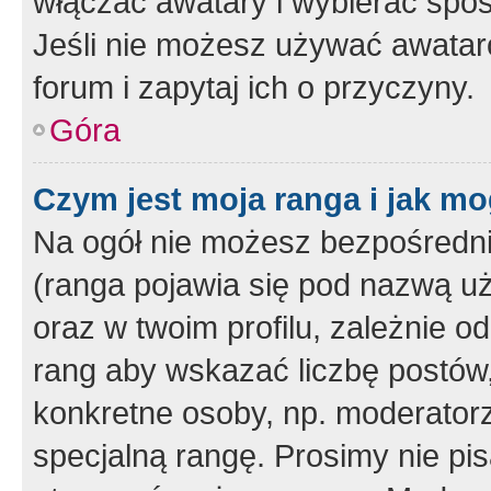
włączać awatary i wybierać spo
Jeśli nie możesz używać awataró
forum i zapytaj ich o przyczyny.
Góra
Czym jest moja ranga i jak mo
Na ogół nie możesz bezpośrednio
(ranga pojawia się pod nazwą u
oraz w twoim profilu, zależnie 
rang aby wskazać liczbę postów, 
konkretne osoby, np. moderator
specjalną rangę. Prosimy nie pis