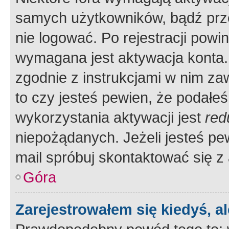
samych użytkowników, bądź prze
nie logować. Po rejestracji pow
wymagana jest aktywacja konta. 
zgodnie z instrukcjami w nim zaw
to czy jesteś pewien, że poda
wykorzystania aktywacji jest
red
niepożądanych. Jeżeli jesteś p
mail spróbuj skontaktować się z
Góra
Zarejestrowałem się kiedyś, a