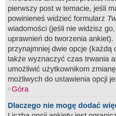
pierwszy post w temacie, jeśli 
powinieneś widzieć formularz
Tw
wiadomości (jeśli nie widzisz g
uprawnień do tworzenia ankiet). 
przynajmniej dwie opcje (każdą o
także wyznaczyć czas trwania an
umożliwić użytkownikom zmianę
możliwych do ustawienia opcji je
Góra
Dlaczego nie mogę dodać więc
Liczba opcji ankiety jest ogranic