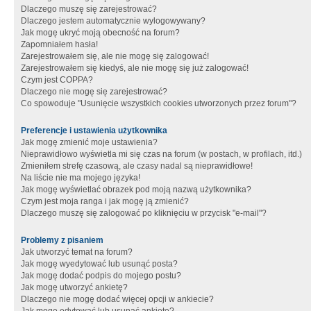
Dlaczego muszę się zarejestrować?
Dlaczego jestem automatycznie wylogowywany?
Jak mogę ukryć moją obecność na forum?
Zapomniałem hasła!
Zarejestrowałem się, ale nie mogę się zalogować!
Zarejestrowałem się kiedyś, ale nie mogę się już zalogować!
Czym jest COPPA?
Dlaczego nie mogę się zarejestrować?
Co spowoduje "Usunięcie wszystkich cookies utworzonych przez forum"?
Preferencje i ustawienia użytkownika
Jak mogę zmienić moje ustawienia?
Nieprawidłowo wyświetla mi się czas na forum (w postach, w profilach, itd.)
Zmieniłem strefę czasową, ale czasy nadal są nieprawidłowe!
Na liście nie ma mojego języka!
Jak mogę wyświetlać obrazek pod moją nazwą użytkownika?
Czym jest moja ranga i jak mogę ją zmienić?
Dlaczego muszę się zalogować po kliknięciu w przycisk "e-mail"?
Problemy z pisaniem
Jak utworzyć temat na forum?
Jak mogę wyedytować lub usunąć posta?
Jak mogę dodać podpis do mojego postu?
Jak mogę utworzyć ankietę?
Dlaczego nie mogę dodać więcej opcji w ankiecie?