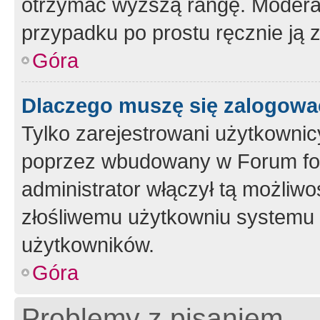
otrzymać wyższą rangę. Moderato
przypadku po prostu ręcznie ją 
Góra
Dlaczego muszę się zalogować 
Tylko zarejestrowani użytkownic
poprzez wbudowany w Forum form
administrator włączył tą możliw
złośliwemu użytkowniu systemu 
użytkowników.
Góra
Problemy z pisaniem