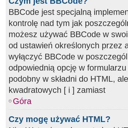
Czym jest BBCode?
BBCode jest specjalną implemen
kontrolę nad tym jak poszczegól
możesz używać BBCode w swoich
od ustawień określonych przez 
wyłączyć BBCode w poszczegól
odpowiednią opcję w formularzu
podobny w składni do HTML, ale
kwadratowych [ i ] zamiast
Góra
Czy mogę używać HTML?