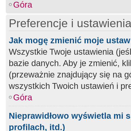
Góra
Preferencje i ustawieni
Jak mogę zmienić moje ustaw
Wszystkie Twoje ustawienia (jeś
bazie danych. Aby je zmienić, klik
(przeważnie znajdujący się na g
wszystkich Twoich ustawień i pre
Góra
Nieprawidłowo wyświetla mi s
profilach, itd.)