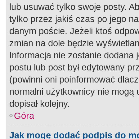
lub usuwać tylko swoje posty. A
tylko przez jakiś czas po jego na
danym poście. Jeżeli ktoś odpow
zmian na dole będzie wyświetlan
Informacja nie zostanie dodana je
postu lub post był edytowany pr
(powinni oni poinformować dlacze
normalni użytkownicy nie mogą u
dopisał kolejny.
Góra
Jak mogę dodać podpis do m