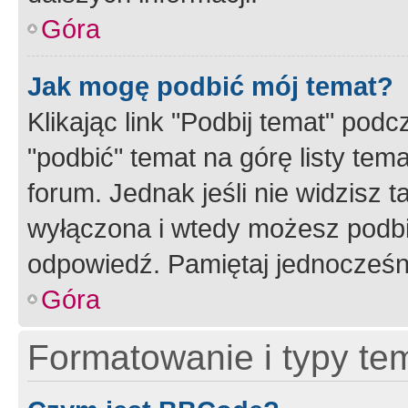
Góra
Jak mogę podbić mój temat?
Klikając link "Podbij temat" po
"podbić" temat na górę listy tem
forum. Jednak jeśli nie widzisz t
wyłączona i wtedy możesz podbi
odpowiedź. Pamiętaj jednocześn
Góra
Formatowanie i typy te