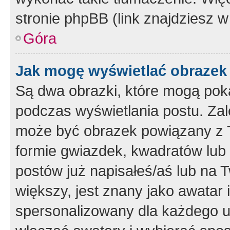
stronie phpBB (link znajdziesz w
Góra
Jak mogę wyświetlać obrazek
Są dwa obrazki, które mogą pok
podczas wyświetlania postu. Zal
może być obrazek powiązany z 
formie gwiazdek, kwadratów lub 
postów już napisałeś/aś lub na T
większy, jest znany jako awatar 
spersonalizowany dla każdego u