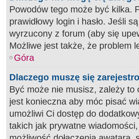
Powodów tego może być kilka. P
prawidłowy login i hasło. Jeśli 
wyrzucony z forum (aby się upew
Możliwe jest także, że problem l
Góra
Dlaczego muszę się zarejest
Być może nie musisz, zależy to o
jest konieczna aby móc pisać wi
umożliwi Ci dostęp do dodatkowy
takich jak prywatne wiadomości,
możliwość dołączenia awatara, s