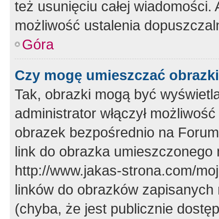
też usunięciu całej wiadomości.
możliwość ustalenia dopuszczal
Góra
Czy mogę umieszczać obrazki
Tak, obrazki mogą być wyświetla
administrator włączył możliwoś
obrazek bezpośrednio na Forum
link do obrazka umieszczonego 
http://www.jakas-strona.com/mo
linków do obrazków zapisanych
(chyba, że jest publicznie dos