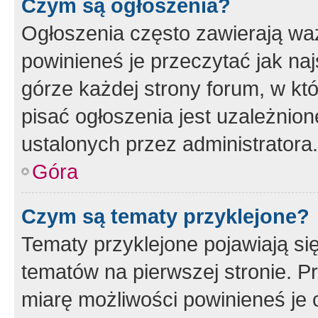
Czym są ogłoszenia?
Ogłoszenia często zawierają waż
powinieneś je przeczytać jak naj
górze każdej strony forum, w kt
pisać ogłoszenia jest uzależni
ustalonych przez administratora.
Góra
Czym są tematy przyklejone?
Tematy przyklejone pojawiają si
tematów na pierwszej stronie. 
miarę możliwości powinieneś je 