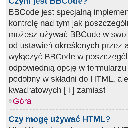
Czym jest BBCode?
BBCode jest specjalną implemen
kontrolę nad tym jak poszczegól
możesz używać BBCode w swoich
od ustawień określonych przez 
wyłączyć BBCode w poszczegól
odpowiednią opcję w formularzu
podobny w składni do HTML, ale
kwadratowych [ i ] zamiast
Góra
Czy mogę używać HTML?