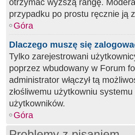
otrzymać wyższą rangę. Moderato
przypadku po prostu ręcznie ją 
Góra
Dlaczego muszę się zalogować 
Tylko zarejestrowani użytkownic
poprzez wbudowany w Forum form
administrator włączył tą możliw
złośliwemu użytkowniu systemu 
użytkowników.
Góra
Problemy z pisaniem