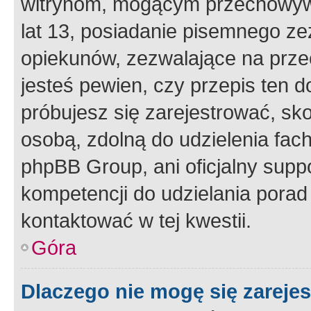
witrynom, mogącym przechowywa
lat 13, posiadanie pisemnego z
opiekunów, zezwalające na przec
jesteś pewien, czy przepis ten do
próbujesz się zarejestrować, sko
osobą, zdolną do udzielenia fac
phpBB Group, ani oficjalny supp
kompetencji do udzielania porad 
kontaktować w tej kwestii.
Góra
Dlaczego nie mogę się zareje