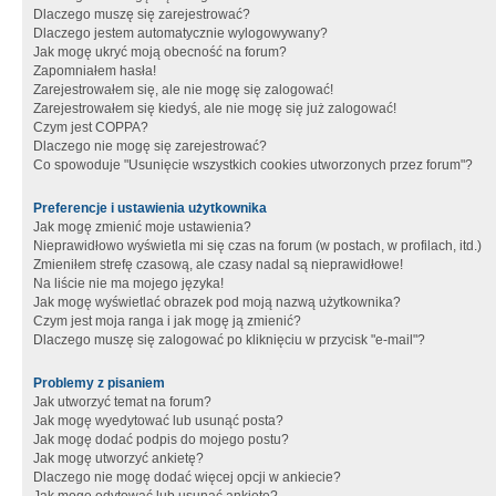
Dlaczego muszę się zarejestrować?
Dlaczego jestem automatycznie wylogowywany?
Jak mogę ukryć moją obecność na forum?
Zapomniałem hasła!
Zarejestrowałem się, ale nie mogę się zalogować!
Zarejestrowałem się kiedyś, ale nie mogę się już zalogować!
Czym jest COPPA?
Dlaczego nie mogę się zarejestrować?
Co spowoduje "Usunięcie wszystkich cookies utworzonych przez forum"?
Preferencje i ustawienia użytkownika
Jak mogę zmienić moje ustawienia?
Nieprawidłowo wyświetla mi się czas na forum (w postach, w profilach, itd.)
Zmieniłem strefę czasową, ale czasy nadal są nieprawidłowe!
Na liście nie ma mojego języka!
Jak mogę wyświetlać obrazek pod moją nazwą użytkownika?
Czym jest moja ranga i jak mogę ją zmienić?
Dlaczego muszę się zalogować po kliknięciu w przycisk "e-mail"?
Problemy z pisaniem
Jak utworzyć temat na forum?
Jak mogę wyedytować lub usunąć posta?
Jak mogę dodać podpis do mojego postu?
Jak mogę utworzyć ankietę?
Dlaczego nie mogę dodać więcej opcji w ankiecie?