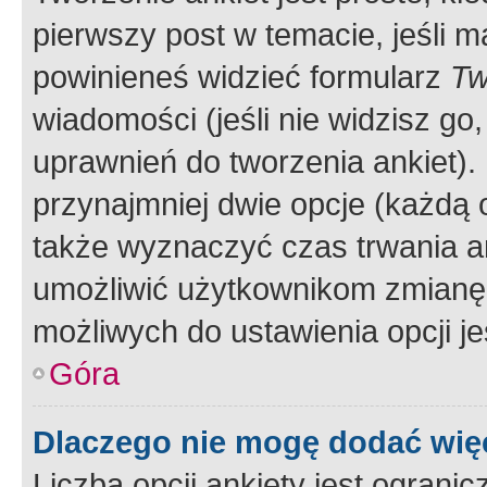
pierwszy post w temacie, jeśli 
powinieneś widzieć formularz
Tw
wiadomości (jeśli nie widzisz g
uprawnień do tworzenia ankiet). 
przynajmniej dwie opcje (każdą o
także wyznaczyć czas trwania an
umożliwić użytkownikom zmianę
możliwych do ustawienia opcji je
Góra
Dlaczego nie mogę dodać więc
Liczba opcji ankiety jest ogranic