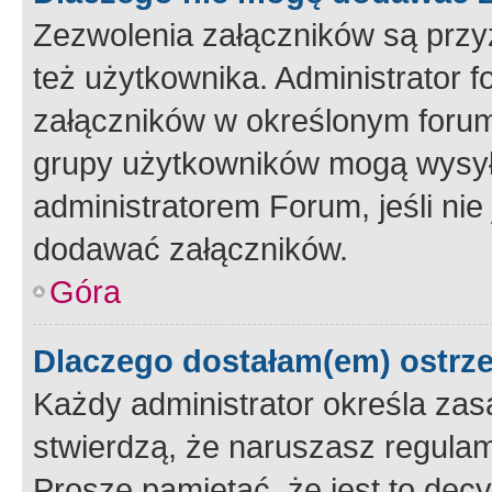
Zezwolenia załączników są przy
też użytkownika. Administrator
załączników w określonym forum
grupy użytkowników mogą wysyłać
administratorem Forum, jeśli ni
dodawać załączników.
Góra
Dlaczego dostałam(em) ostrz
Każdy administrator określa zas
stwierdzą, że naruszasz regulam
Proszę pamiętać, że jest to dec