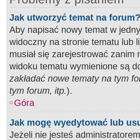
Jak utworzyć temat na forum
Aby napisać nowy temat w jednym
widoczny na stronie tematu lub 
musiał się zarejestrować zanim
widoku tematu wymienione są dos
zakładać nowe tematy na tym f
tym forum, itp.
).
Góra
Jak mogę wyedytować lub us
Jeżeli nie jesteś administrato