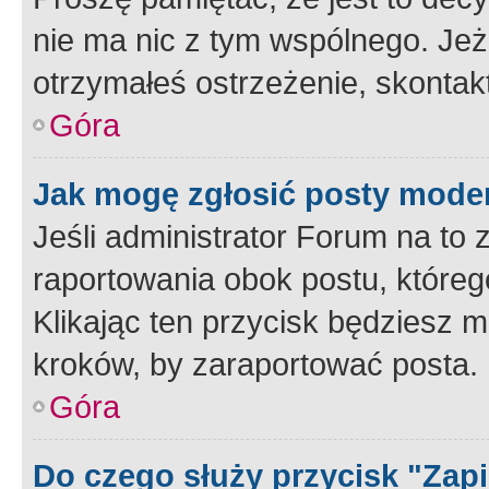
nie ma nic z tym wspólnego. Jeże
otrzymałeś ostrzeżenie, skontakt
Góra
Jak mogę zgłosić posty mode
Jeśli administrator Forum na to 
raportowania obok postu, któreg
Klikając ten przycisk będziesz m
kroków, by zaraportować posta.
Góra
Do czego służy przycisk "Zap