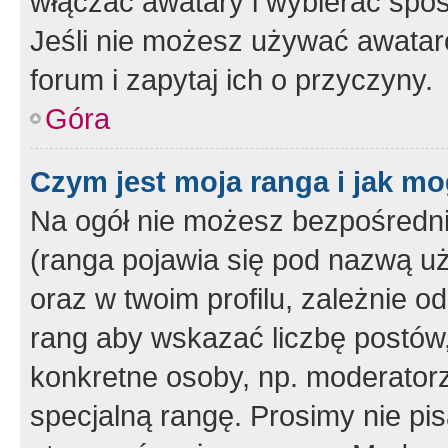
włączać awatary i wybierać spo
Jeśli nie możesz używać awataró
forum i zapytaj ich o przyczyny.
Góra
Czym jest moja ranga i jak mo
Na ogół nie możesz bezpośrednio
(ranga pojawia się pod nazwą u
oraz w twoim profilu, zależnie 
rang aby wskazać liczbę postów, 
konkretne osoby, np. moderator
specjalną rangę. Prosimy nie pis