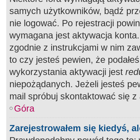
samych użytkowników, bądź prze
nie logować. Po rejestracji pow
wymagana jest aktywacja konta. 
zgodnie z instrukcjami w nim zaw
to czy jesteś pewien, że poda
wykorzystania aktywacji jest
red
niepożądanych. Jeżeli jesteś p
mail spróbuj skontaktować się z
Góra
Zarejestrowałem się kiedyś, a