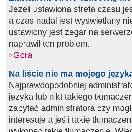
Jeżeli ustawiona strefa czasu je
a czas nadal jest wyświetlany n
ustawiony jest zegar na serwerz
naprawił ten problem.
Góra
Na liście nie ma mojego język
Najprawdopodobniej administrato
języka lub nikt takiego tłumacze
zapytać administratora czy mógł
interesuje a jeśli takie tłumacz
wykonać takie tłumaczenie. Więc