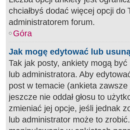
chciałbyś dodać więcej opcji do T
administratorem forum.
Góra
Jak mogę edytować lub usuną
Tak jak posty, ankiety mogą być
lub administratora. Aby edytow
post w temacie (ankieta zawsze j
jeszcze nie oddał głosu to użyt
zmieniać jej opcje, jeśli jednak 
lub administrator może to zrobi