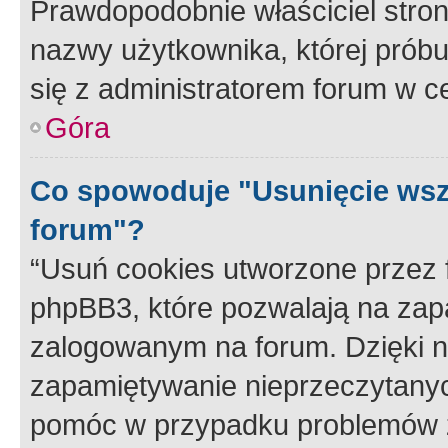
Prawdopodobnie właściciel stron
nazwy użytkownika, której próbuj
się z administratorem forum w c
Góra
Co spowoduje "Usunięcie wsz
forum"?
“Usuń cookies utworzone przez
phpBB3, które pozwalają na zapa
zalogowanym na forum. Dzięki nim
zapamiętywanie nieprzeczytany
pomóc w przypadku problemów z