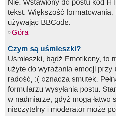
Nie. Wstawiony do postu kod HT
tekst. Większość formatowania
używając BBCode.
Góra
Czym są uśmieszki?
Uśmieszki, bądź Emotikony, to m
użyte do wyrażania emocji przy 
radość, :( oznacza smutek. Pełna
formularzu wysyłania postu. Sta
w nadmiarze, gdyż mogą łatwo s
nieczytelny i moderator może p