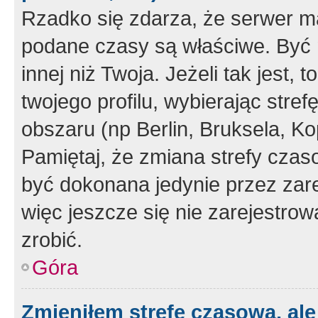
Rzadko się zdarza, że serwer m
podane czasy są właściwe. Być 
innej niż Twoja. Jeżeli tak jest,
twojego profilu, wybierając str
obszaru (np Berlin, Bruksela, Ko
Pamiętaj, że zmiana strefy czas
być dokonana jedynie przez zar
więc jeszcze się nie zarejestrow
zrobić.
Góra
Zmieniłem strefę czasową, ale