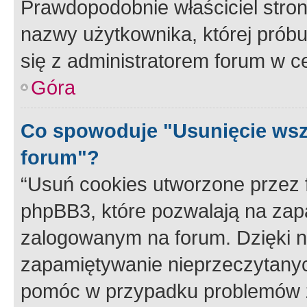
Prawdopodobnie właściciel stron
nazwy użytkownika, której próbuj
się z administratorem forum w c
Góra
Co spowoduje "Usunięcie wsz
forum"?
“Usuń cookies utworzone przez
phpBB3, które pozwalają na zapa
zalogowanym na forum. Dzięki nim
zapamiętywanie nieprzeczytany
pomóc w przypadku problemów z