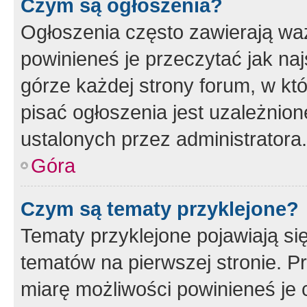
Czym są ogłoszenia?
Ogłoszenia często zawierają waż
powinieneś je przeczytać jak naj
górze każdej strony forum, w kt
pisać ogłoszenia jest uzależni
ustalonych przez administratora.
Góra
Czym są tematy przyklejone?
Tematy przyklejone pojawiają si
tematów na pierwszej stronie. 
miarę możliwości powinieneś je 