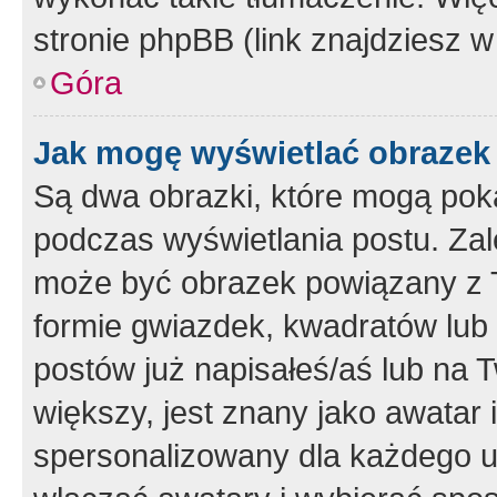
stronie phpBB (link znajdziesz w
Góra
Jak mogę wyświetlać obrazek
Są dwa obrazki, które mogą pok
podczas wyświetlania postu. Zal
może być obrazek powiązany z 
formie gwiazdek, kwadratów lub 
postów już napisałeś/aś lub na T
większy, jest znany jako awatar 
spersonalizowany dla każdego u