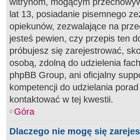
witrynom, mogącym przechowywa
lat 13, posiadanie pisemnego z
opiekunów, zezwalające na przec
jesteś pewien, czy przepis ten do
próbujesz się zarejestrować, sko
osobą, zdolną do udzielenia fac
phpBB Group, ani oficjalny supp
kompetencji do udzielania porad 
kontaktować w tej kwestii.
Góra
Dlaczego nie mogę się zareje