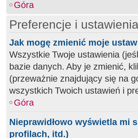
Góra
Preferencje i ustawieni
Jak mogę zmienić moje ustaw
Wszystkie Twoje ustawienia (jeś
bazie danych. Aby je zmienić, klik
(przeważnie znajdujący się na g
wszystkich Twoich ustawień i pre
Góra
Nieprawidłowo wyświetla mi s
profilach, itd.)