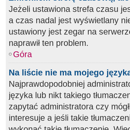
Jeżeli ustawiona strefa czasu je
a czas nadal jest wyświetlany n
ustawiony jest zegar na serwerz
naprawił ten problem.
Góra
Na liście nie ma mojego język
Najprawdopodobniej administrato
języka lub nikt takiego tłumacze
zapytać administratora czy mógł
interesuje a jeśli takie tłumacz
wykonać takie tłumaczenie. Więc