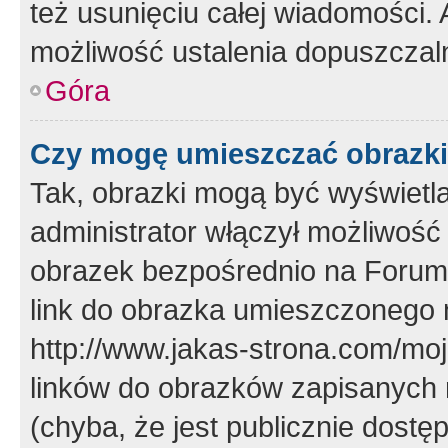
też usunięciu całej wiadomości.
możliwość ustalenia dopuszczal
Góra
Czy mogę umieszczać obrazki
Tak, obrazki mogą być wyświetla
administrator włączył możliwoś
obrazek bezpośrednio na Forum
link do obrazka umieszczonego 
http://www.jakas-strona.com/mo
linków do obrazków zapisanych
(chyba, że jest publicznie dos