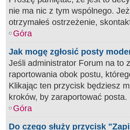
nie ma nic z tym wspólnego. Jeże
otrzymałeś ostrzeżenie, skontakt
Góra
Jak mogę zgłosić posty mode
Jeśli administrator Forum na to 
raportowania obok postu, któreg
Klikając ten przycisk będziesz m
kroków, by zaraportować posta.
Góra
Do czego służy przycisk "Zap