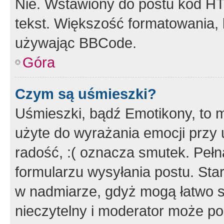
Nie. Wstawiony do postu kod HT
tekst. Większość formatowania
używając BBCode.
Góra
Czym są uśmieszki?
Uśmieszki, bądź Emotikony, to m
użyte do wyrażania emocji przy 
radość, :( oznacza smutek. Pełna
formularzu wysyłania postu. Sta
w nadmiarze, gdyż mogą łatwo s
nieczytelny i moderator może p