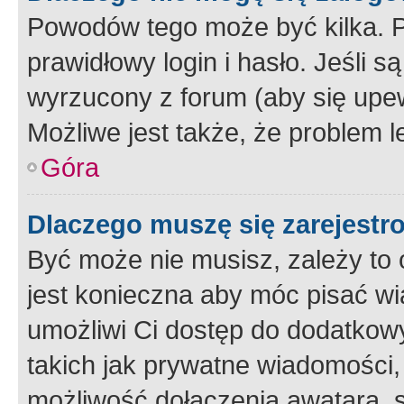
Powodów tego może być kilka. P
prawidłowy login i hasło. Jeśli 
wyrzucony z forum (aby się upew
Możliwe jest także, że problem l
Góra
Dlaczego muszę się zarejest
Być może nie musisz, zależy to o
jest konieczna aby móc pisać wi
umożliwi Ci dostęp do dodatkowy
takich jak prywatne wiadomości,
możliwość dołączenia awatara, s