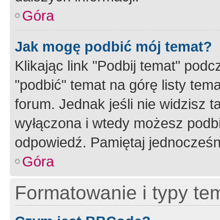
Góra
Jak mogę podbić mój temat?
Klikając link "Podbij temat" po
"podbić" temat na górę listy tem
forum. Jednak jeśli nie widzisz t
wyłączona i wtedy możesz podbi
odpowiedź. Pamiętaj jednocześn
Góra
Formatowanie i typy te