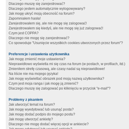
Dlaczego muszę się zarejestrować?
Dlaczego jestem automatycznie wylogowywany?
Jak mogę ukryć moją obecność na forum?
Zapomniałem hasła!
Zarejestrowałem się, ale nie mogę się zalogować!
Zarejestrowałem się kiedyś, ale nie mogę się już zalogować!
Czym jest COPPA?
Dlaczego nie mogę się zarejestrować?
Co spowoduje "Usunięcie wszystkich cookies utworzonych przez forum"?
Preferencje i ustawienia użytkownika
Jak mogę zmienić moje ustawienia?
Nieprawidłowo wyświetla mi się czas na forum (w postach, w profilach, itd.)
Zmieniłem strefę czasową, ale czasy nadal są nieprawidłowe!
Na liście nie ma mojego języka!
Jak mogę wyświetlać obrazek pod moją nazwą użytkownika?
Czym jest moja ranga i jak mogę ją zmienić?
Dlaczego muszę się zalogować po kliknięciu w przycisk "e-mail"?
Problemy z pisaniem
Jak utworzyć temat na forum?
Jak mogę wyedytować lub usunąć posta?
Jak mogę dodać podpis do mojego postu?
Jak mogę utworzyć ankietę?
Dlaczego nie mogę dodać więcej opcji w ankiecie?