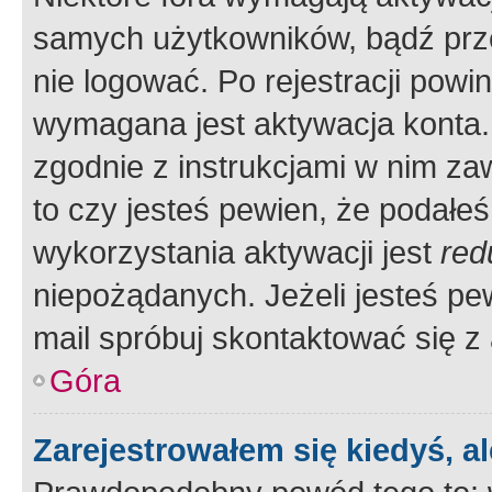
samych użytkowników, bądź prze
nie logować. Po rejestracji pow
wymagana jest aktywacja konta. 
zgodnie z instrukcjami w nim zaw
to czy jesteś pewien, że poda
wykorzystania aktywacji jest
red
niepożądanych. Jeżeli jesteś p
mail spróbuj skontaktować się z
Góra
Zarejestrowałem się kiedyś, a