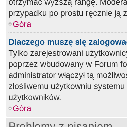
otrzymać wyższą rangę. Moderato
przypadku po prostu ręcznie ją 
Góra
Dlaczego muszę się zalogować 
Tylko zarejestrowani użytkownic
poprzez wbudowany w Forum form
administrator włączył tą możliw
złośliwemu użytkowniu systemu 
użytkowników.
Góra
Problemy z pisaniem