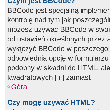
Czym jest BBCode?
BBCode jest specjalną implemen
kontrolę nad tym jak poszczegól
możesz używać BBCode w swoich
od ustawień określonych przez 
wyłączyć BBCode w poszczegól
odpowiednią opcję w formularzu
podobny w składni do HTML, ale
kwadratowych [ i ] zamiast
Góra
Czy mogę używać HTML?