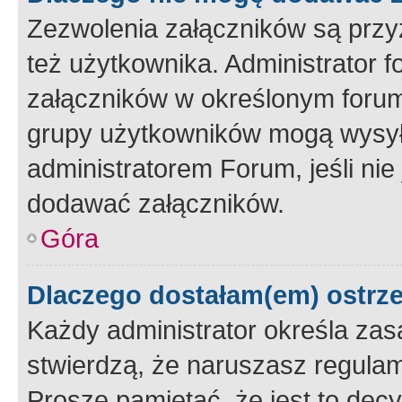
Zezwolenia załączników są przy
też użytkownika. Administrator
załączników w określonym forum
grupy użytkowników mogą wysyłać
administratorem Forum, jeśli ni
dodawać załączników.
Góra
Dlaczego dostałam(em) ostrz
Każdy administrator określa zas
stwierdzą, że naruszasz regulam
Proszę pamiętać, że jest to dec