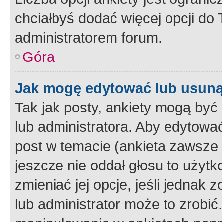
chciałbyś dodać więcej opcji do T
administratorem forum.
Góra
Jak mogę edytować lub usuną
Tak jak posty, ankiety mogą być
lub administratora. Aby edytow
post w temacie (ankieta zawsze j
jeszcze nie oddał głosu to użyt
zmieniać jej opcje, jeśli jednak 
lub administrator może to zrobi