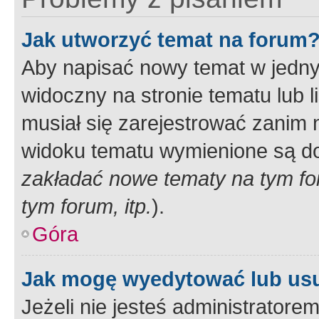
Jak utworzyć temat na forum
Aby napisać nowy temat w jednym
widoczny na stronie tematu lub 
musiał się zarejestrować zanim
widoku tematu wymienione są dos
zakładać nowe tematy na tym f
tym forum, itp.
).
Góra
Jak mogę wyedytować lub us
Jeżeli nie jesteś administrato