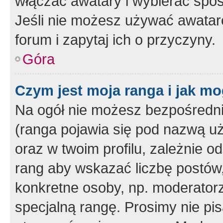
włączać awatary i wybierać spo
Jeśli nie możesz używać awataró
forum i zapytaj ich o przyczyny.
Góra
Czym jest moja ranga i jak mo
Na ogół nie możesz bezpośrednio
(ranga pojawia się pod nazwą u
oraz w twoim profilu, zależnie 
rang aby wskazać liczbę postów, 
konkretne osoby, np. moderator
specjalną rangę. Prosimy nie pis