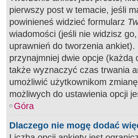
pierwszy post w temacie, jeśli 
powinieneś widzieć formularz
Tw
wiadomości (jeśli nie widzisz g
uprawnień do tworzenia ankiet). 
przynajmniej dwie opcje (każdą o
także wyznaczyć czas trwania an
umożliwić użytkownikom zmianę
możliwych do ustawienia opcji je
Góra
Dlaczego nie mogę dodać więc
Liczba opcji ankiety jest ogranic