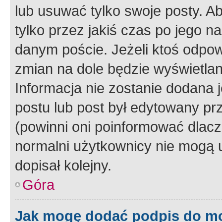
lub usuwać tylko swoje posty. A
tylko przez jakiś czas po jego na
danym poście. Jeżeli ktoś odpow
zmian na dole będzie wyświetlan
Informacja nie zostanie dodana je
postu lub post był edytowany pr
(powinni oni poinformować dlacze
normalni użytkownicy nie mogą u
dopisał kolejny.
Góra
Jak mogę dodać podpis do m