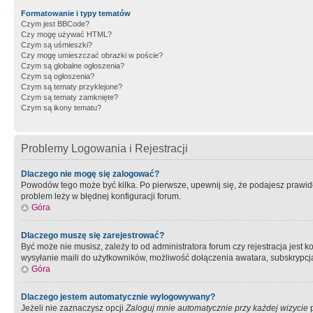
Formatowanie i typy tematów
Czym jest BBCode?
Czy mogę używać HTML?
Czym są uśmieszki?
Czy mogę umieszczać obrazki w poście?
Czym są globalne ogłoszenia?
Czym są ogłoszenia?
Czym są tematy przyklejone?
Czym są tematy zamknięte?
Czym są ikony tematu?
Problemy Logowania i Rejestracji
Dlaczego nie mogę się zalogować?
Powodów tego może być kilka. Po pierwsze, upewnij się, że podajesz prawidło
problem leży w błędnej konfiguracji forum.
Góra
Dlaczego muszę się zarejestrować?
Być może nie musisz, zależy to od administratora forum czy rejestracja jest
wysyłanie maili do użytkowników, możliwość dołączenia awatara, subskrypcja
Góra
Dlaczego jestem automatycznie wylogowywany?
Jeżeli nie zaznaczysz opcji
Zaloguj mnie automatycznie przy każdej wizycie
p