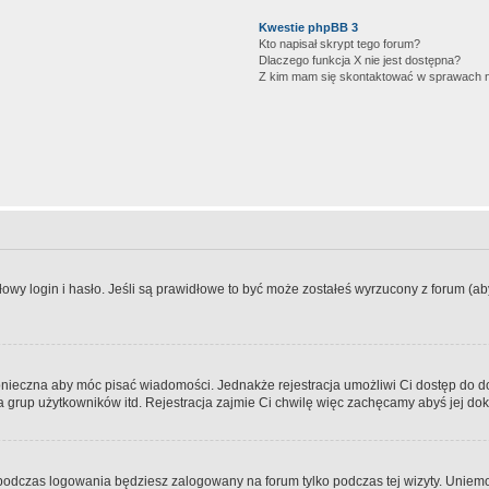
Kwestie phpBB 3
Kto napisał skrypt tego forum?
Dlaczego funkcja X nie jest dostępna?
Z kim mam się skontaktować w sprawach 
wy login i hasło. Jeśli są prawidłowe to być może zostałeś wyrzucony z forum (aby 
 konieczna aby móc pisać wiadomości. Jednakże rejestracja umożliwi Ci dostęp do 
 grup użytkowników itd. Rejestracja zajmie Ci chwilę więc zachęcamy abyś jej dok
odczas logowania będziesz zalogowany na forum tylko podczas tej wizyty. Uniemo