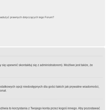
nadużyć prawnych dotyczących tego Forum?
się upewnić skontaktuj się z administratorem). Możliwe jest także, że
dodatkowych opcji niedostępnych dla gości takich jak prywatne wiadomości,
onał.
żliwia to korzystania z Twojego konta przez kogoś innego. Aby pozostawać