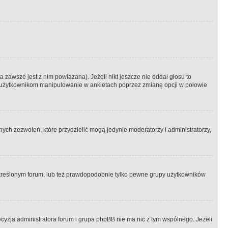
 zawsze jest z nim powiązana). Jeżeli nikt jeszcze nie oddał głosu to
 to użytkownikom manipulowanie w ankietach poprzez zmianę opcji w połowie
ch zezwoleń, które przydzielić mogą jedynie moderatorzy i administratorzy,
kreślonym forum, lub też prawdopodobnie tylko pewne grupy użytkowników
ecyzja administratora forum i grupa phpBB nie ma nic z tym wspólnego. Jeżeli