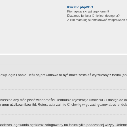
Kwestie phpBB 3
Kto napisał skrypt tego forum?
Dlaczego funkcja X nie jest dostępna?
Z kim mam się skontaktować w sprawach 
wy login i hasło. Jeśli są prawidłowe to być może zostałeś wyrzucony z forum (aby 
 konieczna aby móc pisać wiadomości. Jednakże rejestracja umożliwi Ci dostęp do 
 grup użytkowników itd. Rejestracja zajmie Ci chwilę więc zachęcamy abyś jej dok
odczas logowania będziesz zalogowany na forum tylko podczas tej wizyty. Uniemo