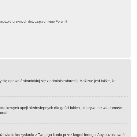
nadużyć prawnych dotyczących tego Forum?
się upewnić skontaktuj się z administratorem). Możliwe jest także, że
dodatkowych opcji niedostępnych dla gości takich jak prywatne wiadomości,
onał.
żliwia to korzystania z Twojego konta przez kogoś innego. Aby pozostawać