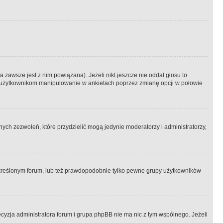
 zawsze jest z nim powiązana). Jeżeli nikt jeszcze nie oddał głosu to
 to użytkownikom manipulowanie w ankietach poprzez zmianę opcji w połowie
ch zezwoleń, które przydzielić mogą jedynie moderatorzy i administratorzy,
kreślonym forum, lub też prawdopodobnie tylko pewne grupy użytkowników
ecyzja administratora forum i grupa phpBB nie ma nic z tym wspólnego. Jeżeli