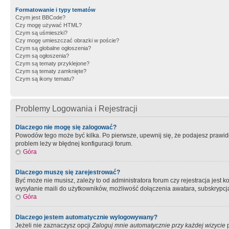
Formatowanie i typy tematów
Czym jest BBCode?
Czy mogę używać HTML?
Czym są uśmieszki?
Czy mogę umieszczać obrazki w poście?
Czym są globalne ogłoszenia?
Czym są ogłoszenia?
Czym są tematy przyklejone?
Czym są tematy zamknięte?
Czym są ikony tematu?
Problemy Logowania i Rejestracji
Dlaczego nie mogę się zalogować?
Powodów tego może być kilka. Po pierwsze, upewnij się, że podajesz prawidło
problem leży w błędnej konfiguracji forum.
Góra
Dlaczego muszę się zarejestrować?
Być może nie musisz, zależy to od administratora forum czy rejestracja jest
wysyłanie maili do użytkowników, możliwość dołączenia awatara, subskrypcja
Góra
Dlaczego jestem automatycznie wylogowywany?
Jeżeli nie zaznaczysz opcji
Zaloguj mnie automatycznie przy każdej wizycie
p