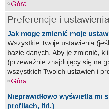
Góra
Preferencje i ustawieni
Jak mogę zmienić moje ustaw
Wszystkie Twoje ustawienia (jeś
bazie danych. Aby je zmienić, klik
(przeważnie znajdujący się na g
wszystkich Twoich ustawień i pre
Góra
Nieprawidłowo wyświetla mi s
profilach, itd.)