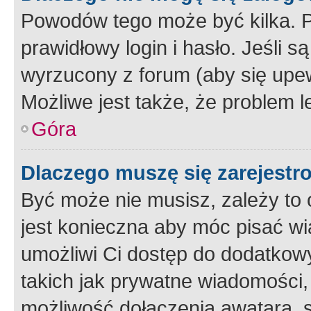
Powodów tego może być kilka. P
prawidłowy login i hasło. Jeśli 
wyrzucony z forum (aby się upew
Możliwe jest także, że problem l
Góra
Dlaczego muszę się zarejest
Być może nie musisz, zależy to o
jest konieczna aby móc pisać wi
umożliwi Ci dostęp do dodatkowy
takich jak prywatne wiadomości,
możliwość dołączenia awatara, s