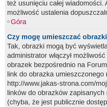
też usunięciu całej wiadomości.
możliwość ustalenia dopuszczal
Góra
Czy mogę umieszczać obrazki
Tak, obrazki mogą być wyświetla
administrator włączył możliwoś
obrazek bezpośrednio na Forum
link do obrazka umieszczonego 
http://www.jakas-strona.com/mo
linków do obrazków zapisanych
(chyba, że jest publicznie dos