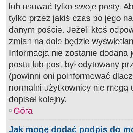
lub usuwać tylko swoje posty. A
tylko przez jakiś czas po jego na
danym poście. Jeżeli ktoś odpow
zmian na dole będzie wyświetlan
Informacja nie zostanie dodana je
postu lub post był edytowany pr
(powinni oni poinformować dlacze
normalni użytkownicy nie mogą u
dopisał kolejny.
Góra
Jak mogę dodać podpis do m