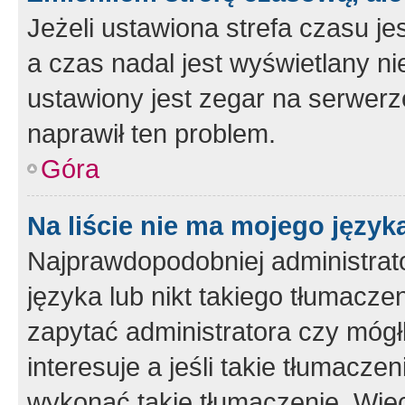
Jeżeli ustawiona strefa czasu je
a czas nadal jest wyświetlany n
ustawiony jest zegar na serwerz
naprawił ten problem.
Góra
Na liście nie ma mojego język
Najprawdopodobniej administrato
języka lub nikt takiego tłumacze
zapytać administratora czy mógł
interesuje a jeśli takie tłumacz
wykonać takie tłumaczenie. Więc