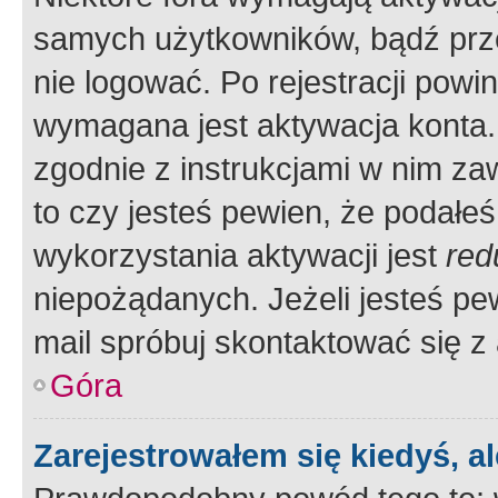
samych użytkowników, bądź prze
nie logować. Po rejestracji pow
wymagana jest aktywacja konta. 
zgodnie z instrukcjami w nim zaw
to czy jesteś pewien, że poda
wykorzystania aktywacji jest
red
niepożądanych. Jeżeli jesteś p
mail spróbuj skontaktować się z
Góra
Zarejestrowałem się kiedyś, a