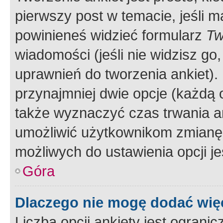
pierwszy post w temacie, jeśli 
powinieneś widzieć formularz
Tw
wiadomości (jeśli nie widzisz g
uprawnień do tworzenia ankiet). 
przynajmniej dwie opcje (każdą o
także wyznaczyć czas trwania an
umożliwić użytkownikom zmianę
możliwych do ustawienia opcji je
Góra
Dlaczego nie mogę dodać więc
Liczba opcji ankiety jest ogranic