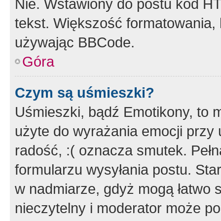
Nie. Wstawiony do postu kod HT
tekst. Większość formatowania
używając BBCode.
Góra
Czym są uśmieszki?
Uśmieszki, bądź Emotikony, to m
użyte do wyrażania emocji przy 
radość, :( oznacza smutek. Pełna
formularzu wysyłania postu. Sta
w nadmiarze, gdyż mogą łatwo s
nieczytelny i moderator może p