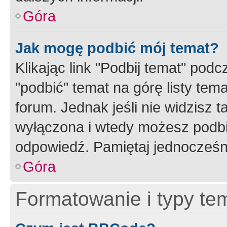
Góra
Jak mogę podbić mój temat?
Klikając link "Podbij temat" po
"podbić" temat na górę listy tem
forum. Jednak jeśli nie widzisz t
wyłączona i wtedy możesz podbi
odpowiedź. Pamiętaj jednocześn
Góra
Formatowanie i typy te