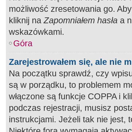
możliwość zresetowania go. Aby 
kliknij na
Zapomniałem hasła
a n
wskazówkami.
Góra
Zarejestrowałem się, ale nie 
Na początku sprawdź, czy wpisuj
są w porządku, to problemem mo
włączone są funkcje COPPA i kl
podczas rejestracji, musisz pos
instrukcjami. Jeżeli tak nie jes
Niektóre fora wymagają aktywac