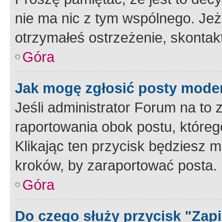
nie ma nic z tym wspólnego. Jeże
otrzymałeś ostrzeżenie, skontakt
Góra
Jak mogę zgłosić posty mode
Jeśli administrator Forum na to 
raportowania obok postu, któreg
Klikając ten przycisk będziesz m
kroków, by zaraportować posta.
Góra
Do czego służy przycisk "Zap