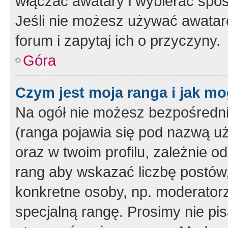
włączać awatary i wybierać spo
Jeśli nie możesz używać awataró
forum i zapytaj ich o przyczyny.
Góra
Czym jest moja ranga i jak mo
Na ogół nie możesz bezpośrednio
(ranga pojawia się pod nazwą u
oraz w twoim profilu, zależnie 
rang aby wskazać liczbę postów, 
konkretne osoby, np. moderator
specjalną rangę. Prosimy nie pis