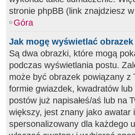
stronie phpBB (link znajdziesz w
Góra
Jak mogę wyświetlać obrazek
Są dwa obrazki, które mogą pok
podczas wyświetlania postu. Zal
może być obrazek powiązany z 
formie gwiazdek, kwadratów lub 
postów już napisałeś/aś lub na T
większy, jest znany jako awatar 
spersonalizowany dla każdego u