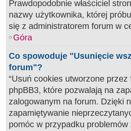
Prawdopodobnie właściciel stron
nazwy użytkownika, której próbuj
się z administratorem forum w c
Góra
Co spowoduje "Usunięcie wsz
forum"?
“Usuń cookies utworzone przez
phpBB3, które pozwalają na zapa
zalogowanym na forum. Dzięki nim
zapamiętywanie nieprzeczytany
pomóc w przypadku problemów z