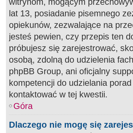
witrynom, mogącym przechowywa
lat 13, posiadanie pisemnego z
opiekunów, zezwalające na przec
jesteś pewien, czy przepis ten do
próbujesz się zarejestrować, sko
osobą, zdolną do udzielenia fac
phpBB Group, ani oficjalny supp
kompetencji do udzielania porad 
kontaktować w tej kwestii.
Góra
Dlaczego nie mogę się zareje