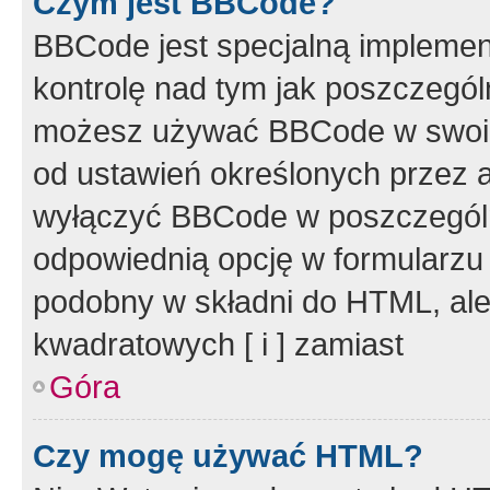
Czym jest BBCode?
BBCode jest specjalną implemen
kontrolę nad tym jak poszczegól
możesz używać BBCode w swoich
od ustawień określonych przez 
wyłączyć BBCode w poszczegól
odpowiednią opcję w formularzu
podobny w składni do HTML, ale
kwadratowych [ i ] zamiast
Góra
Czy mogę używać HTML?