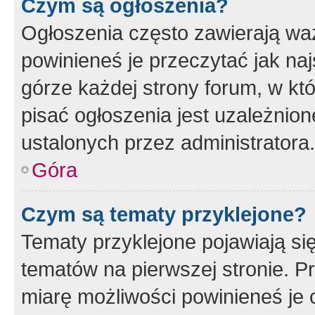
Czym są ogłoszenia?
Ogłoszenia często zawierają waż
powinieneś je przeczytać jak naj
górze każdej strony forum, w kt
pisać ogłoszenia jest uzależni
ustalonych przez administratora.
Góra
Czym są tematy przyklejone?
Tematy przyklejone pojawiają si
tematów na pierwszej stronie. 
miarę możliwości powinieneś je 