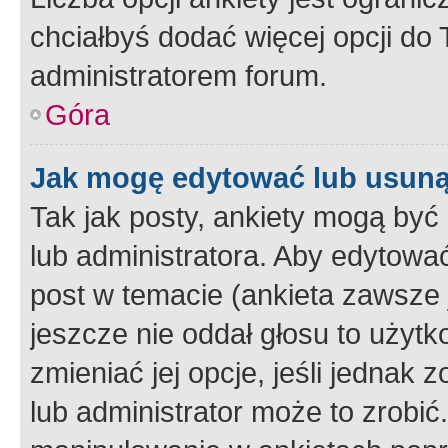
chciałbyś dodać więcej opcji do T
administratorem forum.
Góra
Jak mogę edytować lub usuną
Tak jak posty, ankiety mogą być
lub administratora. Aby edytow
post w temacie (ankieta zawsze j
jeszcze nie oddał głosu to użyt
zmieniać jej opcje, jeśli jednak 
lub administrator może to zrobi