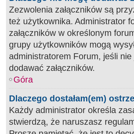
Zezwolenia załączników są przy
też użytkownika. Administrator
załączników w określonym forum
grupy użytkowników mogą wysyłać
administratorem Forum, jeśli ni
dodawać załączników.
Góra
Dlaczego dostałam(em) ostrz
Każdy administrator określa zas
stwierdzą, że naruszasz regulam
Proszę pamiętać, że jest to dec