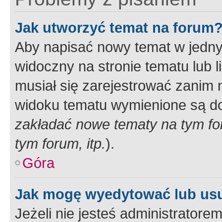
Jak utworzyć temat na forum
Aby napisać nowy temat w jednym
widoczny na stronie tematu lub 
musiał się zarejestrować zanim
widoku tematu wymienione są dos
zakładać nowe tematy na tym f
tym forum, itp.
).
Góra
Jak mogę wyedytować lub us
Jeżeli nie jesteś administrato