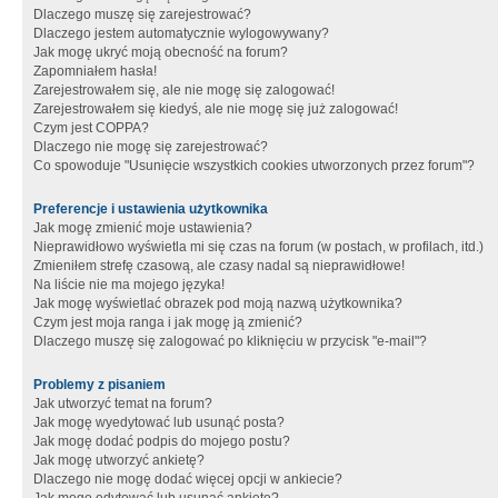
Dlaczego muszę się zarejestrować?
Dlaczego jestem automatycznie wylogowywany?
Jak mogę ukryć moją obecność na forum?
Zapomniałem hasła!
Zarejestrowałem się, ale nie mogę się zalogować!
Zarejestrowałem się kiedyś, ale nie mogę się już zalogować!
Czym jest COPPA?
Dlaczego nie mogę się zarejestrować?
Co spowoduje "Usunięcie wszystkich cookies utworzonych przez forum"?
Preferencje i ustawienia użytkownika
Jak mogę zmienić moje ustawienia?
Nieprawidłowo wyświetla mi się czas na forum (w postach, w profilach, itd.)
Zmieniłem strefę czasową, ale czasy nadal są nieprawidłowe!
Na liście nie ma mojego języka!
Jak mogę wyświetlać obrazek pod moją nazwą użytkownika?
Czym jest moja ranga i jak mogę ją zmienić?
Dlaczego muszę się zalogować po kliknięciu w przycisk "e-mail"?
Problemy z pisaniem
Jak utworzyć temat na forum?
Jak mogę wyedytować lub usunąć posta?
Jak mogę dodać podpis do mojego postu?
Jak mogę utworzyć ankietę?
Dlaczego nie mogę dodać więcej opcji w ankiecie?