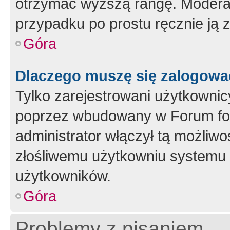
otrzymać wyższą rangę. Moderato
przypadku po prostu ręcznie ją 
Góra
Dlaczego muszę się zalogować 
Tylko zarejestrowani użytkownic
poprzez wbudowany w Forum form
administrator włączył tą możliw
złośliwemu użytkowniu systemu 
użytkowników.
Góra
Problemy z pisaniem