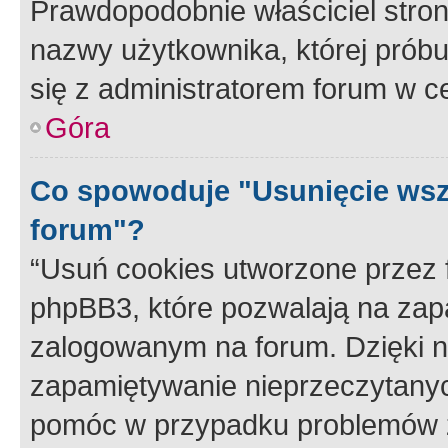
Prawdopodobnie właściciel stron
nazwy użytkownika, której próbuj
się z administratorem forum w c
Góra
Co spowoduje "Usunięcie wsz
forum"?
“Usuń cookies utworzone przez
phpBB3, które pozwalają na zapa
zalogowanym na forum. Dzięki nim
zapamiętywanie nieprzeczytany
pomóc w przypadku problemów z