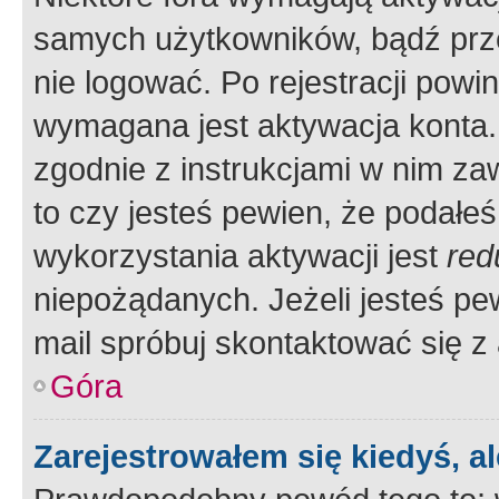
samych użytkowników, bądź prze
nie logować. Po rejestracji pow
wymagana jest aktywacja konta. 
zgodnie z instrukcjami w nim zaw
to czy jesteś pewien, że poda
wykorzystania aktywacji jest
red
niepożądanych. Jeżeli jesteś p
mail spróbuj skontaktować się z
Góra
Zarejestrowałem się kiedyś, a