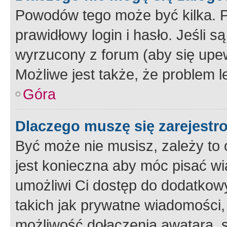
Powodów tego może być kilka. P
prawidłowy login i hasło. Jeśli 
wyrzucony z forum (aby się upew
Możliwe jest także, że problem l
Góra
Dlaczego muszę się zarejest
Być może nie musisz, zależy to o
jest konieczna aby móc pisać wi
umożliwi Ci dostęp do dodatkowy
takich jak prywatne wiadomości,
możliwość dołączenia awatara, s