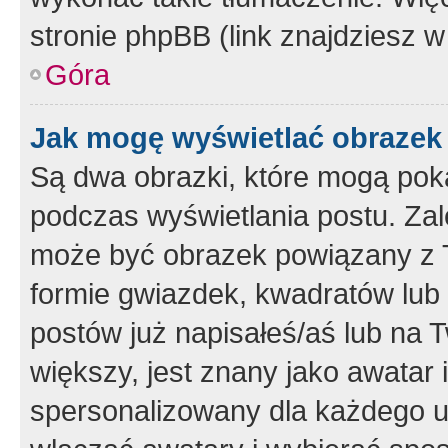
stronie phpBB (link znajdziesz w
Góra
Jak mogę wyświetlać obrazek
Są dwa obrazki, które mogą pok
podczas wyświetlania postu. Zal
może być obrazek powiązany z 
formie gwiazdek, kwadratów lub 
postów już napisałeś/aś lub na T
większy, jest znany jako awatar 
spersonalizowany dla każdego u