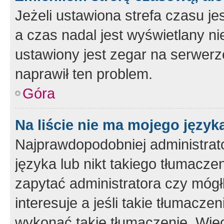
Jeżeli ustawiona strefa czasu je
a czas nadal jest wyświetlany n
ustawiony jest zegar na serwerz
naprawił ten problem.
Góra
Na liście nie ma mojego język
Najprawdopodobniej administrato
języka lub nikt takiego tłumacze
zapytać administratora czy mógł
interesuje a jeśli takie tłumacz
wykonać takie tłumaczenie. Więc