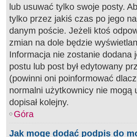
lub usuwać tylko swoje posty. A
tylko przez jakiś czas po jego na
danym poście. Jeżeli ktoś odpow
zmian na dole będzie wyświetlan
Informacja nie zostanie dodana je
postu lub post był edytowany pr
(powinni oni poinformować dlacze
normalni użytkownicy nie mogą u
dopisał kolejny.
Góra
Jak mogę dodać podpis do m