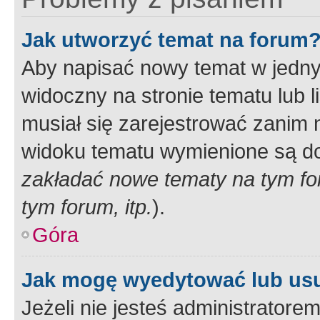
Jak utworzyć temat na forum
Aby napisać nowy temat w jednym
widoczny na stronie tematu lub 
musiał się zarejestrować zanim
widoku tematu wymienione są dos
zakładać nowe tematy na tym f
tym forum, itp.
).
Góra
Jak mogę wyedytować lub us
Jeżeli nie jesteś administrato