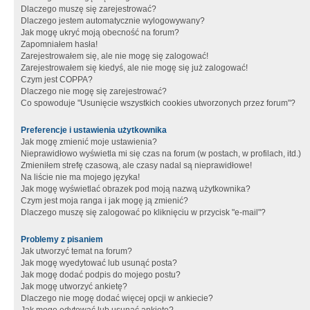
Dlaczego muszę się zarejestrować?
Dlaczego jestem automatycznie wylogowywany?
Jak mogę ukryć moją obecność na forum?
Zapomniałem hasła!
Zarejestrowałem się, ale nie mogę się zalogować!
Zarejestrowałem się kiedyś, ale nie mogę się już zalogować!
Czym jest COPPA?
Dlaczego nie mogę się zarejestrować?
Co spowoduje "Usunięcie wszystkich cookies utworzonych przez forum"?
Preferencje i ustawienia użytkownika
Jak mogę zmienić moje ustawienia?
Nieprawidłowo wyświetla mi się czas na forum (w postach, w profilach, itd.)
Zmieniłem strefę czasową, ale czasy nadal są nieprawidłowe!
Na liście nie ma mojego języka!
Jak mogę wyświetlać obrazek pod moją nazwą użytkownika?
Czym jest moja ranga i jak mogę ją zmienić?
Dlaczego muszę się zalogować po kliknięciu w przycisk "e-mail"?
Problemy z pisaniem
Jak utworzyć temat na forum?
Jak mogę wyedytować lub usunąć posta?
Jak mogę dodać podpis do mojego postu?
Jak mogę utworzyć ankietę?
Dlaczego nie mogę dodać więcej opcji w ankiecie?