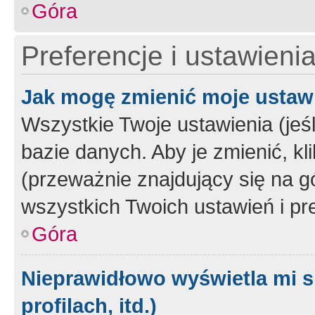
Góra
Preferencje i ustawieni
Jak mogę zmienić moje ustaw
Wszystkie Twoje ustawienia (jeś
bazie danych. Aby je zmienić, klik
(przeważnie znajdujący się na g
wszystkich Twoich ustawień i pre
Góra
Nieprawidłowo wyświetla mi s
profilach, itd.)