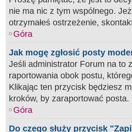
nie ma nic z tym wspólnego. Jeże
otrzymałeś ostrzeżenie, skontakt
Góra
Jak mogę zgłosić posty mode
Jeśli administrator Forum na to 
raportowania obok postu, któreg
Klikając ten przycisk będziesz m
kroków, by zaraportować posta.
Góra
Do czego służy przycisk "Zap