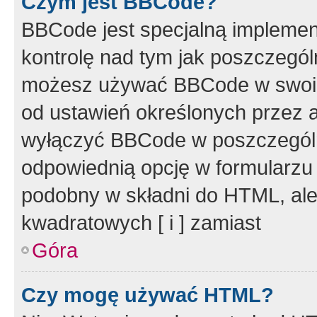
Czym jest BBCode?
BBCode jest specjalną implemen
kontrolę nad tym jak poszczegól
możesz używać BBCode w swoich
od ustawień określonych przez 
wyłączyć BBCode w poszczegól
odpowiednią opcję w formularzu
podobny w składni do HTML, ale
kwadratowych [ i ] zamiast
Góra
Czy mogę używać HTML?