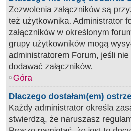
Zezwolenia załączników są przy
też użytkownika. Administrator
załączników w określonym forum
grupy użytkowników mogą wysyłać
administratorem Forum, jeśli ni
dodawać załączników.
Góra
Dlaczego dostałam(em) ostrz
Każdy administrator określa zas
stwierdzą, że naruszasz regulam
Proszę pamiętać, że jest to dec