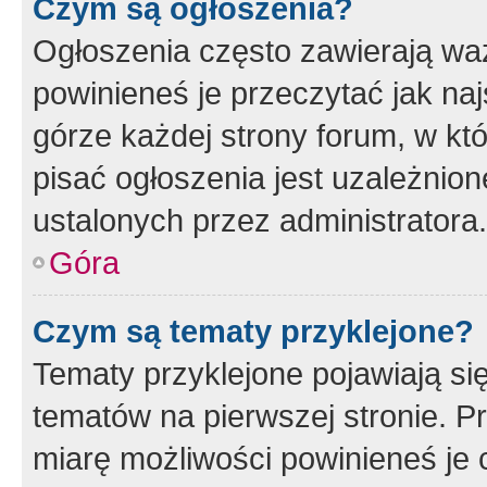
Czym są ogłoszenia?
Ogłoszenia często zawierają waż
powinieneś je przeczytać jak naj
górze każdej strony forum, w kt
pisać ogłoszenia jest uzależni
ustalonych przez administratora.
Góra
Czym są tematy przyklejone?
Tematy przyklejone pojawiają si
tematów na pierwszej stronie. 
miarę możliwości powinieneś je 