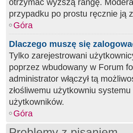
otrzymać wyższą rangę. Moderato
przypadku po prostu ręcznie ją 
Góra
Dlaczego muszę się zalogować 
Tylko zarejestrowani użytkownic
poprzez wbudowany w Forum form
administrator włączył tą możliw
złośliwemu użytkowniu systemu 
użytkowników.
Góra
Problemy z pisaniem