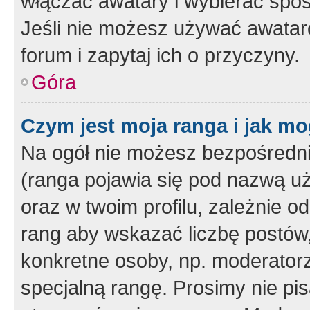
włączać awatary i wybierać spo
Jeśli nie możesz używać awataró
forum i zapytaj ich o przyczyny.
Góra
Czym jest moja ranga i jak mo
Na ogół nie możesz bezpośrednio
(ranga pojawia się pod nazwą u
oraz w twoim profilu, zależnie 
rang aby wskazać liczbę postów, 
konkretne osoby, np. moderator
specjalną rangę. Prosimy nie pis