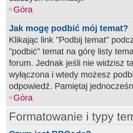
Góra
Jak mogę podbić mój temat?
Klikając link "Podbij temat" po
"podbić" temat na górę listy tem
forum. Jednak jeśli nie widzisz t
wyłączona i wtedy możesz podbi
odpowiedź. Pamiętaj jednocześn
Góra
Formatowanie i typy te