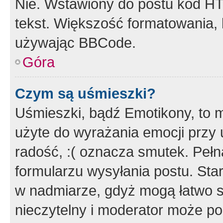
Nie. Wstawiony do postu kod HT
tekst. Większość formatowania
używając BBCode.
Góra
Czym są uśmieszki?
Uśmieszki, bądź Emotikony, to m
użyte do wyrażania emocji przy 
radość, :( oznacza smutek. Pełna
formularzu wysyłania postu. Sta
w nadmiarze, gdyż mogą łatwo s
nieczytelny i moderator może p