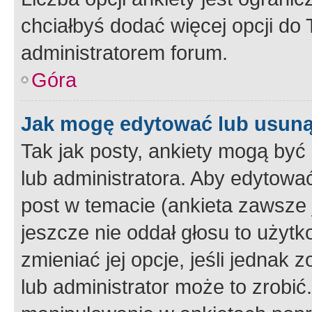
chciałbyś dodać więcej opcji do T
administratorem forum.
Góra
Jak mogę edytować lub usuną
Tak jak posty, ankiety mogą być
lub administratora. Aby edytow
post w temacie (ankieta zawsze j
jeszcze nie oddał głosu to użyt
zmieniać jej opcje, jeśli jednak 
lub administrator może to zrobi