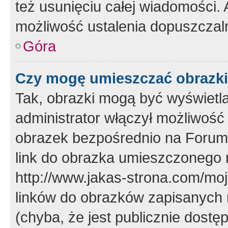
też usunięciu całej wiadomości.
możliwość ustalenia dopuszczal
Góra
Czy mogę umieszczać obrazki
Tak, obrazki mogą być wyświetla
administrator włączył możliwoś
obrazek bezpośrednio na Forum
link do obrazka umieszczonego 
http://www.jakas-strona.com/mo
linków do obrazków zapisanych
(chyba, że jest publicznie dos