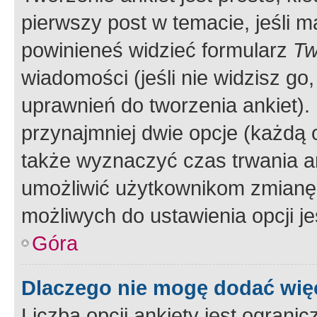
pierwszy post w temacie, jeśli 
powinieneś widzieć formularz
Tw
wiadomości (jeśli nie widzisz g
uprawnień do tworzenia ankiet). 
przynajmniej dwie opcje (każdą o
także wyznaczyć czas trwania an
umożliwić użytkownikom zmianę
możliwych do ustawienia opcji je
Góra
Dlaczego nie mogę dodać więc
Liczba opcji ankiety jest ogranic