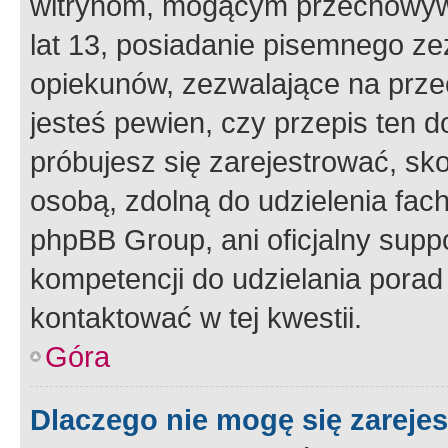
witrynom, mogącym przechowywa
lat 13, posiadanie pisemnego z
opiekunów, zezwalające na przec
jesteś pewien, czy przepis ten do
próbujesz się zarejestrować, sko
osobą, zdolną do udzielenia fac
phpBB Group, ani oficjalny supp
kompetencji do udzielania porad 
kontaktować w tej kwestii.
Góra
Dlaczego nie mogę się zareje