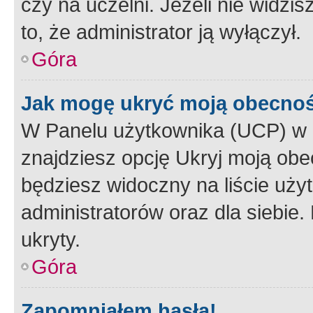
czy na uczelni. Jeżeli nie widzi
to, że administrator ją wyłączył.
Góra
Jak mogę ukryć moją obecno
W Panelu użytkownika (UCP) w 
znajdziesz opcję Ukryj moją obe
będziesz widoczny na liście użyt
administratorów oraz dla siebie.
ukryty.
Góra
Zapomniałem hasła!