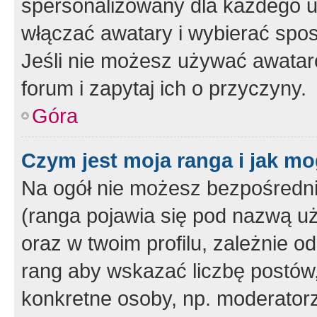
spersonalizowany dla każdego u
włączać awatary i wybierać spo
Jeśli nie możesz używać awataró
forum i zapytaj ich o przyczyny.
Góra
Czym jest moja ranga i jak mo
Na ogół nie możesz bezpośrednio
(ranga pojawia się pod nazwą u
oraz w twoim profilu, zależnie 
rang aby wskazać liczbę postów, 
konkretne osoby, np. moderator