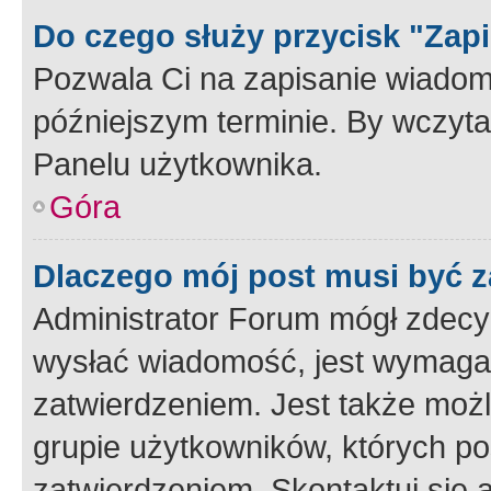
Do czego służy przycisk "Zap
Pozwala Ci na zapisanie wiadom
późniejszym terminie. By wczyt
Panelu użytkownika.
Góra
Dlaczego mój post musi być 
Administrator Forum mógł zdecy
wysłać wiadomość, jest wymaga
zatwierdzeniem. Jest także możli
grupie użytkowników, których p
zatwierdzeniem. Skontaktuj się 