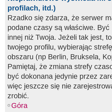
profilach, itd.)
Rzadko się zdarza, że serwer m
podane czasy są właściwe. Być 
innej niż Twoja. Jeżeli tak jest,
twojego profilu, wybierając str
obszaru (np Berlin, Bruksela, Ko
Pamiętaj, że zmiana strefy czas
być dokonana jedynie przez zar
więc jeszcze się nie zarejestrow
zrobić.
Góra