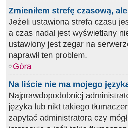
Zmieniłem strefę czasową, ale
Jeżeli ustawiona strefa czasu je
a czas nadal jest wyświetlany n
ustawiony jest zegar na serwerz
naprawił ten problem.
Góra
Na liście nie ma mojego język
Najprawdopodobniej administrato
języka lub nikt takiego tłumacze
zapytać administratora czy mógł