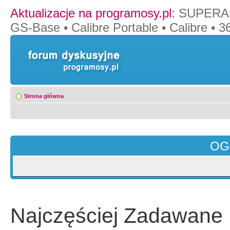
Aktualizacje na programosy.pl
:
SUPERAn
GS-Base
•
Calibre Portable
•
Calibre
•
36
Strona główna
OG
Najczęściej Zadawane 