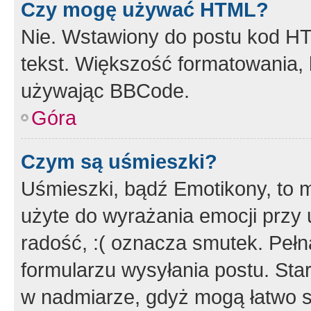
Czy mogę używać HTML?
Nie. Wstawiony do postu kod HT
tekst. Większość formatowania
używając BBCode.
Góra
Czym są uśmieszki?
Uśmieszki, bądź Emotikony, to m
użyte do wyrażania emocji przy 
radość, :( oznacza smutek. Pełna
formularzu wysyłania postu. Sta
w nadmiarze, gdyż mogą łatwo s