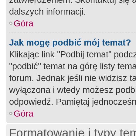
dalszych informacji.
Góra
Jak mogę podbić mój temat?
Klikając link "Podbij temat" po
"podbić" temat na górę listy tem
forum. Jednak jeśli nie widzisz t
wyłączona i wtedy możesz podbi
odpowiedź. Pamiętaj jednocześn
Góra
Formatowanie i typy te