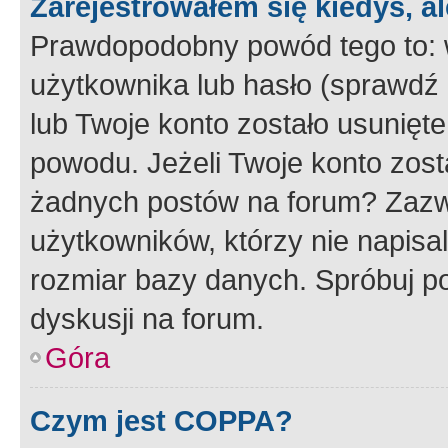
Zarejestrowałem się kiedyś, a
Prawdopodobny powód tego to:
użytkownika lub hasło (sprawdź e
lub Twoje konto zostało usunięte
powodu. Jeżeli Twoje konto zost
żadnych postów na forum? Zazw
użytkowników, którzy nie napisa
rozmiar bazy danych. Spróbuj po
dyskusji na forum.
Góra
Czym jest COPPA?