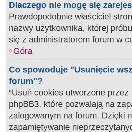
Dlaczego nie mogę się zareje
Prawdopodobnie właściciel stron
nazwy użytkownika, której próbuj
się z administratorem forum w c
Góra
Co spowoduje "Usunięcie wsz
forum"?
“Usuń cookies utworzone przez
phpBB3, które pozwalają na zapa
zalogowanym na forum. Dzięki nim
zapamiętywanie nieprzeczytany