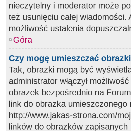
nieczytelny i moderator może p
też usunięciu całej wiadomości.
możliwość ustalenia dopuszczal
Góra
Czy mogę umieszczać obrazki
Tak, obrazki mogą być wyświetla
administrator włączył możliwoś
obrazek bezpośrednio na Forum
link do obrazka umieszczonego 
http://www.jakas-strona.com/mo
linków do obrazków zapisanych