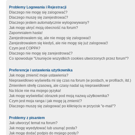
Problemy Logowania i Rejestracji
Dlaczego nie mogę się zalogować?
Dlaczego muszę się zarejestrować?
Dlaczego jestem automatycznie wylogowywany?
Jak mogę ukryć moją obecność na forum?
Zapomniałem hasła!
Zarejestrowałem się, ale nie mogę się zalogować!
Zarejestrowałem się kiedyś, ale nie mogę się już zalogować!
Czym jest COPPA?
Dlaczego nie mogę się zarejestrować?
Co spowoduje "Usunięcie wszystkich cookies utworzonych przez forum"?
Preferencje i ustawienia użytkownika
Jak mogę zmienić moje ustawienia?
Nieprawidłowo wyświetla mi się czas na forum (w postach, w profilach, itd.)
Zmieniłem strefę czasową, ale czasy nadal są nieprawidłowe!
Na liście nie ma mojego języka!
Jak mogę wyświetlać obrazek pod moją nazwą użytkownika?
Czym jest moja ranga i jak mogę ją zmienić?
Dlaczego muszę się zalogować po kliknięciu w przycisk "e-mail"?
Problemy z pisaniem
Jak utworzyć temat na forum?
Jak mogę wyedytować lub usunąć posta?
Jak mogę dodać podpis do mojego postu?