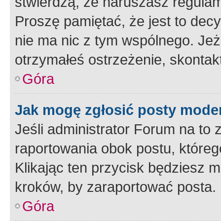
stwierdzą, że naruszasz regulam
Proszę pamiętać, że jest to dec
nie ma nic z tym wspólnego. Jeże
otrzymałeś ostrzeżenie, skontakt
Góra
Jak mogę zgłosić posty mode
Jeśli administrator Forum na to 
raportowania obok postu, któreg
Klikając ten przycisk będziesz m
kroków, by zaraportować posta.
Góra