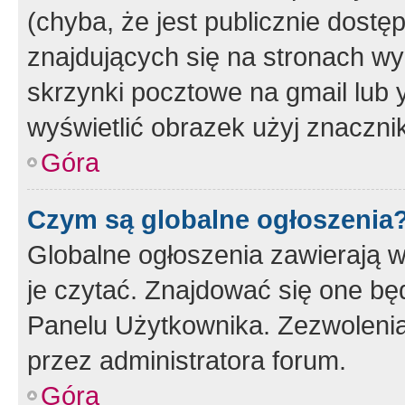
(chyba, że jest publicznie dos
znajdujących się na stronach wy
skrzynki pocztowe na gmail lub 
wyświetlić obrazek użyj znaczn
Góra
Czym są globalne ogłoszenia
Globalne ogłoszenia zawierają 
je czytać. Znajdować się one b
Panelu Użytkownika. Zezwoleni
przez administratora forum.
Góra