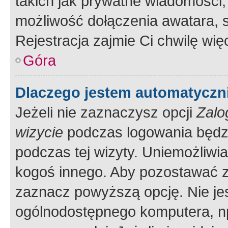
takich jak prywatne wiadomości,
możliwość dołączenia awatara, s
Rejestracja zajmie Ci chwilę wi
Góra
Dlaczego jestem automatycz
Jeżeli nie zaznaczysz opcji
Zalo
wizycie
podczas logowania będzi
podczas tej wizyty. Uniemożliwi
kogoś innego. Aby pozostawać 
zaznacz powyższą opcję. Nie jes
ogólnodostępnego komputera, np.