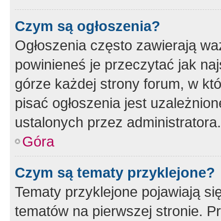
Czym są ogłoszenia?
Ogłoszenia często zawierają waż
powinieneś je przeczytać jak naj
górze każdej strony forum, w kt
pisać ogłoszenia jest uzależni
ustalonych przez administratora.
Góra
Czym są tematy przyklejone?
Tematy przyklejone pojawiają si
tematów na pierwszej stronie. 