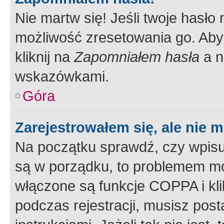
Nie martw się! Jeśli twoje hasło
możliwość zresetowania go. Aby 
kliknij na
Zapomniałem hasła
a n
wskazówkami.
Góra
Zarejestrowałem się, ale nie 
Na początku sprawdź, czy wpisuj
są w porządku, to problemem mo
włączone są funkcje COPPA i kl
podczas rejestracji, musisz pos