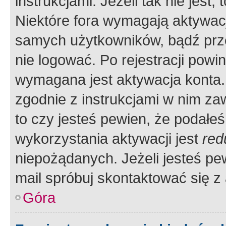
instrukcjami. Jeżeli tak nie jes
Niektóre fora wymagają aktywac
samych użytkowników, bądź prze
nie logować. Po rejestracji pow
wymagana jest aktywacja konta. 
zgodnie z instrukcjami w nim zaw
to czy jesteś pewien, że poda
wykorzystania aktywacji jest
red
niepożądanych. Jeżeli jesteś p
mail spróbuj skontaktować się z
Góra