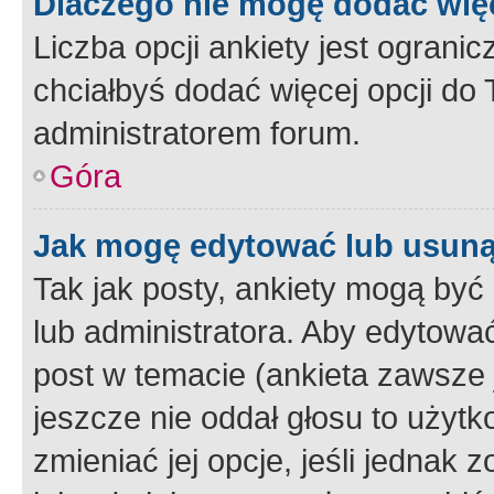
Dlaczego nie mogę dodać więc
Liczba opcji ankiety jest ogranic
chciałbyś dodać więcej opcji do T
administratorem forum.
Góra
Jak mogę edytować lub usuną
Tak jak posty, ankiety mogą być
lub administratora. Aby edytow
post w temacie (ankieta zawsze j
jeszcze nie oddał głosu to użyt
zmieniać jej opcje, jeśli jednak 