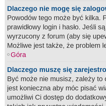
Dlaczego nie mogę się zalog
Powodów tego może być kilka. P
prawidłowy login i hasło. Jeśli 
wyrzucony z forum (aby się upew
Możliwe jest także, że problem l
Góra
Dlaczego muszę się zarejest
Być może nie musisz, zależy to o
jest konieczna aby móc pisać wi
umożliwi Ci dostęp do dodatkowy