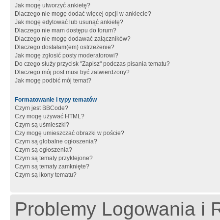
Jak mogę utworzyć ankietę?
Dlaczego nie mogę dodać więcej opcji w ankiecie?
Jak mogę edytować lub usunąć ankietę?
Dlaczego nie mam dostępu do forum?
Dlaczego nie mogę dodawać załączników?
Dlaczego dostałam(em) ostrzeżenie?
Jak mogę zgłosić posty moderatorowi?
Do czego służy przycisk "Zapisz" podczas pisania tematu?
Dlaczego mój post musi być zatwierdzony?
Jak mogę podbić mój temat?
Formatowanie i typy tematów
Czym jest BBCode?
Czy mogę używać HTML?
Czym są uśmieszki?
Czy mogę umieszczać obrazki w poście?
Czym są globalne ogłoszenia?
Czym są ogłoszenia?
Czym są tematy przyklejone?
Czym są tematy zamknięte?
Czym są ikony tematu?
Problemy Logowania i R