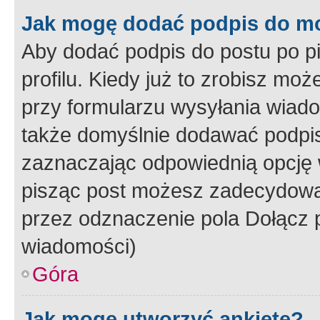
Jak mogę dodać podpis do m
Aby dodać podpis do postu po 
profilu. Kiedy już to zrobisz m
przy formularzu wysyłania wiad
także domyślnie dodawać podpi
zaznaczając odpowiednią opcję 
pisząc post możesz zadecydowa
przez odznaczenie pola Dołącz 
wiadomości)
Góra
Jak mogę utworzyć ankietę?