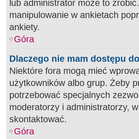
lub administrator może to zrobi
manipulowanie w ankietach popr
ankiety.
Góra
Dlaczego nie mam dostępu d
Niektóre fora mogą mieć wprowa
użytkowników albo grup. Żeby pr
potrzebować specjalnych zezwole
moderatorzy i administratorzy, w
skontaktować.
Góra