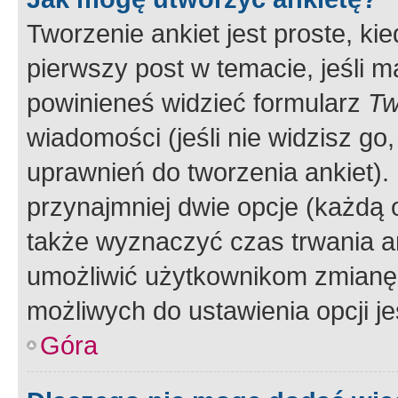
Tworzenie ankiet jest proste, ki
pierwszy post w temacie, jeśli 
powinieneś widzieć formularz
Tw
wiadomości (jeśli nie widzisz g
uprawnień do tworzenia ankiet). 
przynajmniej dwie opcje (każdą o
także wyznaczyć czas trwania an
umożliwić użytkownikom zmianę
możliwych do ustawienia opcji je
Góra