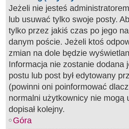
Jeżeli nie jesteś administrato
lub usuwać tylko swoje posty. A
tylko przez jakiś czas po jego na
danym poście. Jeżeli ktoś odpow
zmian na dole będzie wyświetlan
Informacja nie zostanie dodana je
postu lub post był edytowany pr
(powinni oni poinformować dlacze
normalni użytkownicy nie mogą u
dopisał kolejny.
Góra