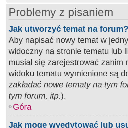
Problemy z pisaniem
Jak utworzyć temat na forum
Aby napisać nowy temat w jednym
widoczny na stronie tematu lub 
musiał się zarejestrować zanim
widoku tematu wymienione są dos
zakładać nowe tematy na tym f
tym forum, itp.
).
Góra
Jak mogę wyedytować lub us