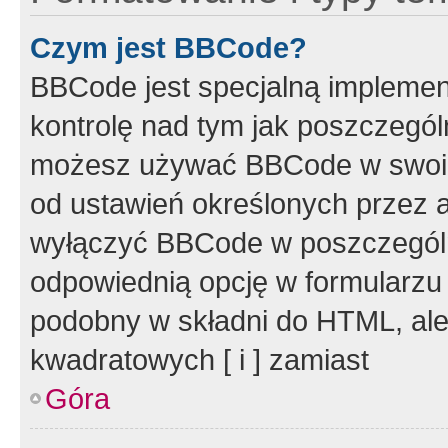
Czym jest BBCode?
BBCode jest specjalną implemen
kontrolę nad tym jak poszczegól
możesz używać BBCode w swoich
od ustawień określonych przez 
wyłączyć BBCode w poszczegól
odpowiednią opcję w formularzu
podobny w składni do HTML, ale
kwadratowych [ i ] zamiast
Góra