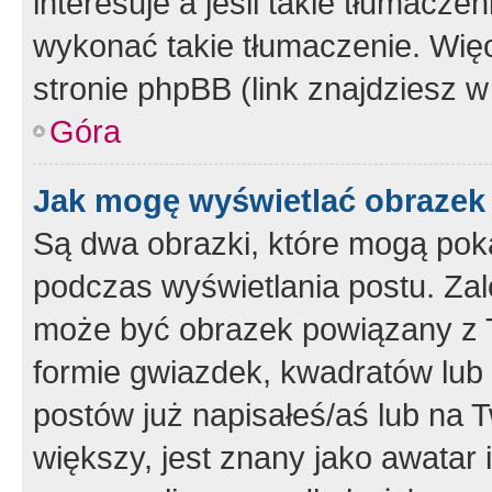
interesuje a jeśli takie tłumacz
wykonać takie tłumaczenie. Więc
stronie phpBB (link znajdziesz w
Góra
Jak mogę wyświetlać obrazek
Są dwa obrazki, które mogą pok
podczas wyświetlania postu. Zal
może być obrazek powiązany z 
formie gwiazdek, kwadratów lub 
postów już napisałeś/aś lub na T
większy, jest znany jako awatar 