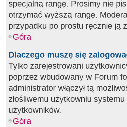
specjalną rangę. Prosimy nie pis
otrzymać wyższą rangę. Moderato
przypadku po prostu ręcznie ją 
Góra
Dlaczego muszę się zalogować 
Tylko zarejestrowani użytkownic
poprzez wbudowany w Forum form
administrator włączył tą możliw
złośliwemu użytkowniu systemu 
użytkowników.
Góra