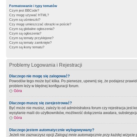
Formatowanie i typy tematów
Czym jest BBCode?
Czy mogę używać HTML?
Czym są uśmieszki?
Czy mogę umieszczać obrazki w poście?
Czym są globalne ogłoszenia?
Czym są ogłoszenia?
Czym są tematy przyklejone?
Czym są tematy zamknięte?
Czym są ikony tematu?
Problemy Logowania i Rejestracji
Dlaczego nie mogę się zalogować?
Powodów tego może być kilka. Po pierwsze, upewnij się, że podajesz prawidło
problem leży w błędnej konfiguracji forum.
Góra
Dlaczego muszę się zarejestrować?
Być może nie musisz, zależy to od administratora forum czy rejestracja jest
wysyłanie maili do użytkowników, możliwość dołączenia awatara, subskrypcja
Góra
Dlaczego jestem automatycznie wylogowywany?
Jeżeli nie zaznaczysz opcji
Zaloguj mnie automatycznie przy każdej wizycie
p