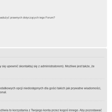
nadużyć prawnych dotyczących tego Forum?
się upewnić skontaktuj się z administratorem). Możliwe jest także, że
dodatkowych opcji niedostępnych dla gości takich jak prywatne wiadomości,
onał.
żliwia to korzystania z Twojego konta przez kogoś innego. Aby pozostawać