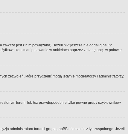
 zawsze jest z nim powiązana). Jeżeli nikt jeszcze nie oddał głosu to
 to użytkownikom manipulowanie w ankietach poprzez zmianę opcji w połowie
ch zezwoleń, które przydzielić mogą jedynie moderatorzy i administratorzy,
kreślonym forum, lub też prawdopodobnie tylko pewne grupy użytkowników
ecyzja administratora forum i grupa phpBB nie ma nic z tym wspólnego. Jeżeli