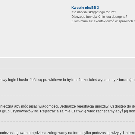
Kwestie phpBB 3
Kto napisał skrypt tego forum?
Dlaczego funkcja X nie jest dostępna?
Z kim mam się skontaktować w sprawach 
wy login i hasło. Jeśli są prawidłowe to być może zostałeś wyrzucony z forum (aby 
 konieczna aby móc pisać wiadomości. Jednakże rejestracja umożliwi Ci dostęp do 
 grup użytkowników itd. Rejestracja zajmie Ci chwilę więc zachęcamy abyś jej dok
odczas logowania będziesz zalogowany na forum tylko podczas tej wizyty. Uniemo