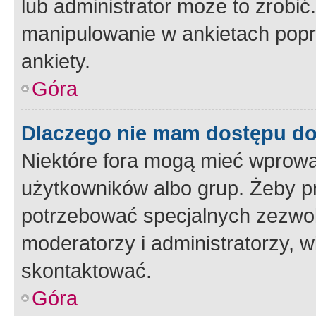
lub administrator może to zrobi
manipulowanie w ankietach popr
ankiety.
Góra
Dlaczego nie mam dostępu d
Niektóre fora mogą mieć wprowa
użytkowników albo grup. Żeby pr
potrzebować specjalnych zezwole
moderatorzy i administratorzy, w
skontaktować.
Góra