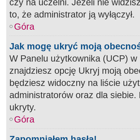
czy na uczelni. Jeżeli nie widzi
to, że administrator ją wyłączył.
Góra
Jak mogę ukryć moją obecno
W Panelu użytkownika (UCP) w 
znajdziesz opcję Ukryj moją obe
będziesz widoczny na liście użyt
administratorów oraz dla siebie.
ukryty.
Góra
Zapomniałem hasła!