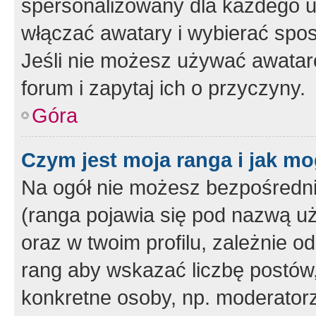
spersonalizowany dla każdego u
włączać awatary i wybierać spo
Jeśli nie możesz używać awataró
forum i zapytaj ich o przyczyny.
Góra
Czym jest moja ranga i jak mo
Na ogół nie możesz bezpośrednio
(ranga pojawia się pod nazwą u
oraz w twoim profilu, zależnie 
rang aby wskazać liczbę postów, 
konkretne osoby, np. moderator