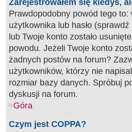
Zarejestrowałem się kiedyś, a
Prawdopodobny powód tego to:
użytkownika lub hasło (sprawdź e
lub Twoje konto zostało usunięte
powodu. Jeżeli Twoje konto zost
żadnych postów na forum? Zazw
użytkowników, którzy nie napisa
rozmiar bazy danych. Spróbuj po
dyskusji na forum.
Góra
Czym jest COPPA?