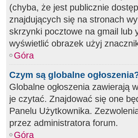
(chyba, że jest publicznie dos
znajdujących się na stronach wy
skrzynki pocztowe na gmail lub 
wyświetlić obrazek użyj znaczn
Góra
Czym są globalne ogłoszenia
Globalne ogłoszenia zawierają 
je czytać. Znajdować się one b
Panelu Użytkownika. Zezwoleni
przez administratora forum.
Góra