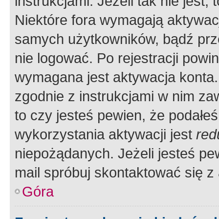
instrukcjami. Jeżeli tak nie jes
Niektóre fora wymagają aktywac
samych użytkowników, bądź prze
nie logować. Po rejestracji pow
wymagana jest aktywacja konta. 
zgodnie z instrukcjami w nim zaw
to czy jesteś pewien, że poda
wykorzystania aktywacji jest
red
niepożądanych. Jeżeli jesteś p
mail spróbuj skontaktować się z
Góra