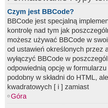
Czym jest BBCode?
BBCode jest specjalną implemen
kontrolę nad tym jak poszczegól
możesz używać BBCode w swoich
od ustawień określonych przez 
wyłączyć BBCode w poszczegól
odpowiednią opcję w formularzu
podobny w składni do HTML, ale
kwadratowych [ i ] zamiast
Góra