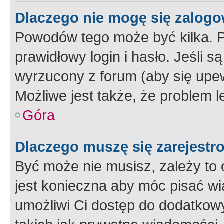
Dlaczego nie mogę się zalog
Powodów tego może być kilka. P
prawidłowy login i hasło. Jeśli 
wyrzucony z forum (aby się upew
Możliwe jest także, że problem l
Góra
Dlaczego muszę się zarejest
Być może nie musisz, zależy to o
jest konieczna aby móc pisać wi
umożliwi Ci dostęp do dodatkowy