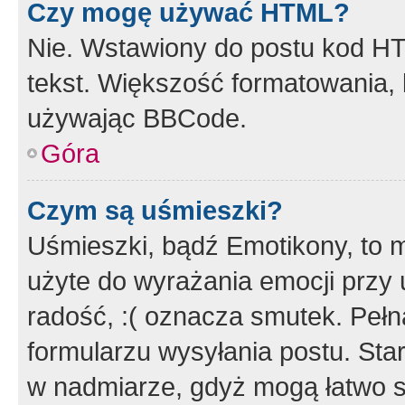
Czy mogę używać HTML?
Nie. Wstawiony do postu kod HT
tekst. Większość formatowania
używając BBCode.
Góra
Czym są uśmieszki?
Uśmieszki, bądź Emotikony, to m
użyte do wyrażania emocji przy 
radość, :( oznacza smutek. Pełna
formularzu wysyłania postu. Sta
w nadmiarze, gdyż mogą łatwo s