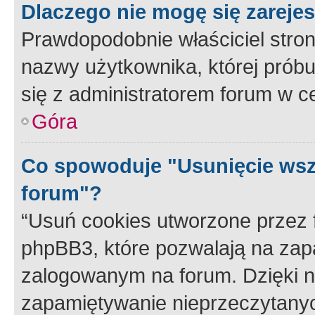
Dlaczego nie mogę się zareje
Prawdopodobnie właściciel stron
nazwy użytkownika, której próbuj
się z administratorem forum w c
Góra
Co spowoduje "Usunięcie wsz
forum"?
“Usuń cookies utworzone przez
phpBB3, które pozwalają na zapa
zalogowanym na forum. Dzięki nim
zapamiętywanie nieprzeczytany