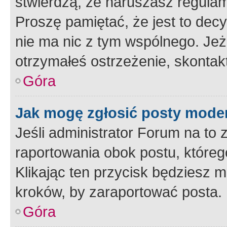
stwierdzą, że naruszasz regulam
Proszę pamiętać, że jest to dec
nie ma nic z tym wspólnego. Jeże
otrzymałeś ostrzeżenie, skontakt
Góra
Jak mogę zgłosić posty mode
Jeśli administrator Forum na to 
raportowania obok postu, któreg
Klikając ten przycisk będziesz m
kroków, by zaraportować posta.
Góra