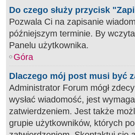
Do czego służy przycisk "Zap
Pozwala Ci na zapisanie wiadom
późniejszym terminie. By wczyt
Panelu użytkownika.
Góra
Dlaczego mój post musi być 
Administrator Forum mógł zdecy
wysłać wiadomość, jest wymaga
zatwierdzeniem. Jest także możli
grupie użytkowników, których p
zatwierdzeniem. Skontaktuj się 