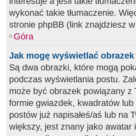
interesuje a jeśli takie tłumacz
wykonać takie tłumaczenie. Więc
stronie phpBB (link znajdziesz w
Góra
Jak mogę wyświetlać obrazek
Są dwa obrazki, które mogą pok
podczas wyświetlania postu. Zal
może być obrazek powiązany z 
formie gwiazdek, kwadratów lub 
postów już napisałeś/aś lub na T
większy, jest znany jako awatar 