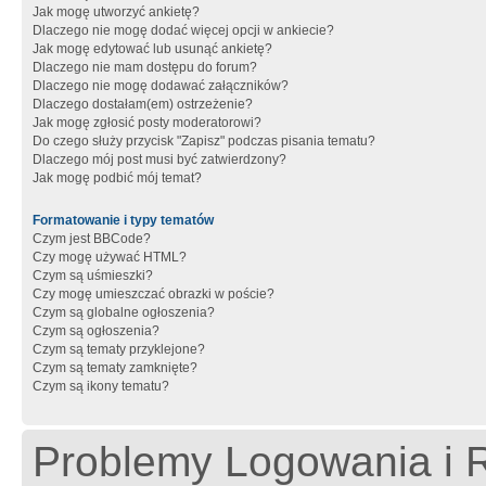
Jak mogę utworzyć ankietę?
Dlaczego nie mogę dodać więcej opcji w ankiecie?
Jak mogę edytować lub usunąć ankietę?
Dlaczego nie mam dostępu do forum?
Dlaczego nie mogę dodawać załączników?
Dlaczego dostałam(em) ostrzeżenie?
Jak mogę zgłosić posty moderatorowi?
Do czego służy przycisk "Zapisz" podczas pisania tematu?
Dlaczego mój post musi być zatwierdzony?
Jak mogę podbić mój temat?
Formatowanie i typy tematów
Czym jest BBCode?
Czy mogę używać HTML?
Czym są uśmieszki?
Czy mogę umieszczać obrazki w poście?
Czym są globalne ogłoszenia?
Czym są ogłoszenia?
Czym są tematy przyklejone?
Czym są tematy zamknięte?
Czym są ikony tematu?
Problemy Logowania i R