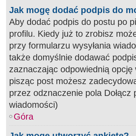
Jak mogę dodać podpis do m
Aby dodać podpis do postu po 
profilu. Kiedy już to zrobisz m
przy formularzu wysyłania wiad
także domyślnie dodawać podpi
zaznaczając odpowiednią opcję 
pisząc post możesz zadecydowa
przez odznaczenie pola Dołącz 
wiadomości)
Góra
Jak mogę utworzyć ankietę?