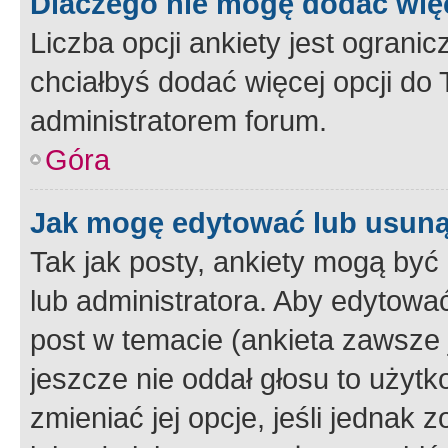
Dlaczego nie mogę dodać więc
Liczba opcji ankiety jest ogranic
chciałbyś dodać więcej opcji do T
administratorem forum.
Góra
Jak mogę edytować lub usuną
Tak jak posty, ankiety mogą być
lub administratora. Aby edytow
post w temacie (ankieta zawsze j
jeszcze nie oddał głosu to użyt
zmieniać jej opcje, jeśli jednak 