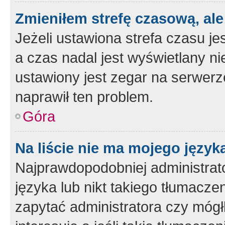
Zmieniłem strefę czasową, ale
Jeżeli ustawiona strefa czasu je
a czas nadal jest wyświetlany n
ustawiony jest zegar na serwerz
naprawił ten problem.
Góra
Na liście nie ma mojego język
Najprawdopodobniej administrato
języka lub nikt takiego tłumacze
zapytać administratora czy mógł