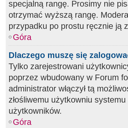
specjalną rangę. Prosimy nie pis
otrzymać wyższą rangę. Moderato
przypadku po prostu ręcznie ją 
Góra
Dlaczego muszę się zalogować 
Tylko zarejestrowani użytkownic
poprzez wbudowany w Forum form
administrator włączył tą możliw
złośliwemu użytkowniu systemu 
użytkowników.
Góra