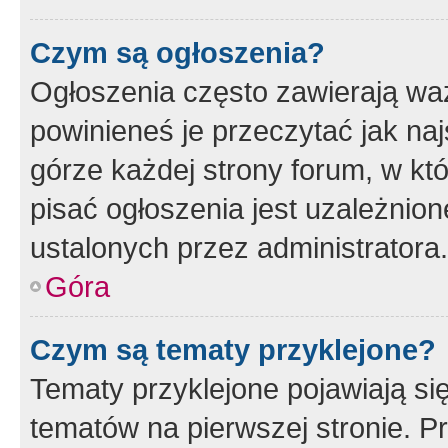
Czym są ogłoszenia?
Ogłoszenia często zawierają waż
powinieneś je przeczytać jak naj
górze każdej strony forum, w kt
pisać ogłoszenia jest uzależni
ustalonych przez administratora.
Góra
Czym są tematy przyklejone?
Tematy przyklejone pojawiają si
tematów na pierwszej stronie. 