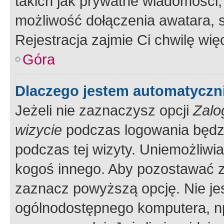
takich jak prywatne wiadomości,
możliwość dołączenia awatara, s
Rejestracja zajmie Ci chwilę wi
Góra
Dlaczego jestem automatycz
Jeżeli nie zaznaczysz opcji
Zalo
wizycie
podczas logowania będzi
podczas tej wizyty. Uniemożliwi
kogoś innego. Aby pozostawać 
zaznacz powyższą opcję. Nie jes
ogólnodostępnego komputera, np.