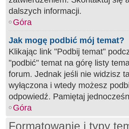
dalszych informacji.
Góra
Jak mogę podbić mój temat?
Klikając link "Podbij temat" po
"podbić" temat na górę listy tem
forum. Jednak jeśli nie widzisz t
wyłączona i wtedy możesz podbi
odpowiedź. Pamiętaj jednocześn
Góra
Formatowanie i typy te