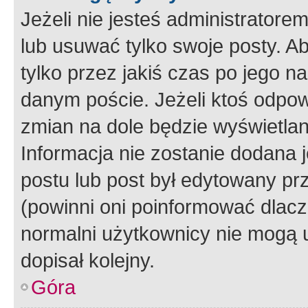
Jeżeli nie jesteś administrato
lub usuwać tylko swoje posty. A
tylko przez jakiś czas po jego na
danym poście. Jeżeli ktoś odpow
zmian na dole będzie wyświetlan
Informacja nie zostanie dodana je
postu lub post był edytowany pr
(powinni oni poinformować dlacze
normalni użytkownicy nie mogą u
dopisał kolejny.
Góra