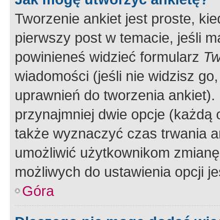
Tworzenie ankiet jest proste, ki
pierwszy post w temacie, jeśli 
powinieneś widzieć formularz
Tw
wiadomości (jeśli nie widzisz g
uprawnień do tworzenia ankiet). 
przynajmniej dwie opcje (każdą o
także wyznaczyć czas trwania an
umożliwić użytkownikom zmianę
możliwych do ustawienia opcji je
Góra