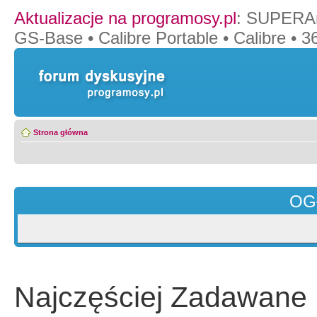
Aktualizacje na programosy.pl
:
SUPERAn
GS-Base
•
Calibre Portable
•
Calibre
•
36
Strona główna
OG
Najczęściej Zadawane 