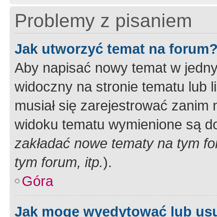
Problemy z pisaniem
Jak utworzyć temat na forum
Aby napisać nowy temat w jednym
widoczny na stronie tematu lub 
musiał się zarejestrować zanim
widoku tematu wymienione są dos
zakładać nowe tematy na tym f
tym forum, itp.
).
Góra
Jak mogę wyedytować lub us