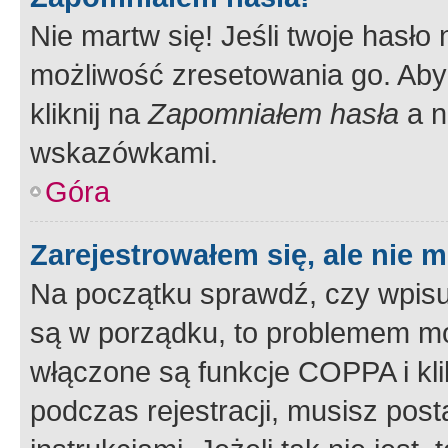
Nie martw się! Jeśli twoje hasło
możliwość zresetowania go. Aby 
kliknij na
Zapomniałem hasła
a n
wskazówkami.
Góra
Zarejestrowałem się, ale nie 
Na początku sprawdź, czy wpisuj
są w porządku, to problemem mo
włączone są funkcje COPPA i kl
podczas rejestracji, musisz pos