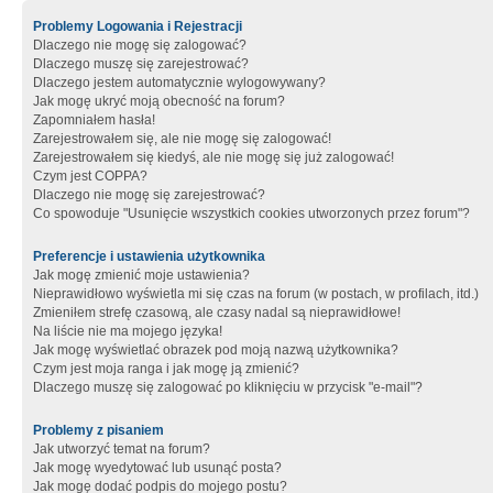
Problemy Logowania i Rejestracji
Dlaczego nie mogę się zalogować?
Dlaczego muszę się zarejestrować?
Dlaczego jestem automatycznie wylogowywany?
Jak mogę ukryć moją obecność na forum?
Zapomniałem hasła!
Zarejestrowałem się, ale nie mogę się zalogować!
Zarejestrowałem się kiedyś, ale nie mogę się już zalogować!
Czym jest COPPA?
Dlaczego nie mogę się zarejestrować?
Co spowoduje "Usunięcie wszystkich cookies utworzonych przez forum"?
Preferencje i ustawienia użytkownika
Jak mogę zmienić moje ustawienia?
Nieprawidłowo wyświetla mi się czas na forum (w postach, w profilach, itd.)
Zmieniłem strefę czasową, ale czasy nadal są nieprawidłowe!
Na liście nie ma mojego języka!
Jak mogę wyświetlać obrazek pod moją nazwą użytkownika?
Czym jest moja ranga i jak mogę ją zmienić?
Dlaczego muszę się zalogować po kliknięciu w przycisk "e-mail"?
Problemy z pisaniem
Jak utworzyć temat na forum?
Jak mogę wyedytować lub usunąć posta?
Jak mogę dodać podpis do mojego postu?