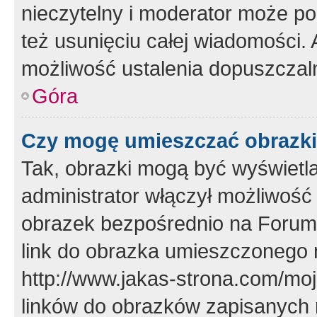
nieczytelny i moderator może p
też usunięciu całej wiadomości.
możliwość ustalenia dopuszczal
Góra
Czy mogę umieszczać obrazki
Tak, obrazki mogą być wyświetla
administrator włączył możliwoś
obrazek bezpośrednio na Forum
link do obrazka umieszczonego 
http://www.jakas-strona.com/mo
linków do obrazków zapisanych