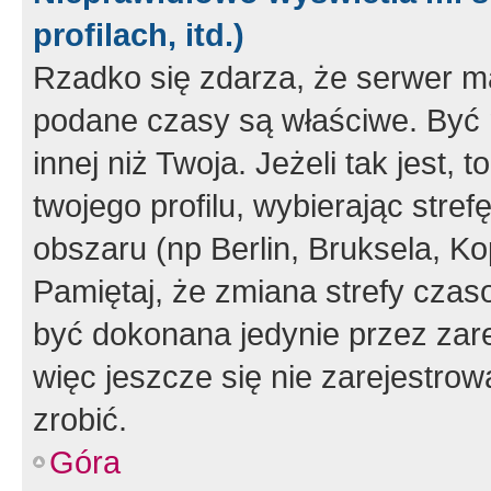
profilach, itd.)
Rzadko się zdarza, że serwer m
podane czasy są właściwe. Być 
innej niż Twoja. Jeżeli tak jest,
twojego profilu, wybierając str
obszaru (np Berlin, Bruksela, Ko
Pamiętaj, że zmiana strefy czas
być dokonana jedynie przez zar
więc jeszcze się nie zarejestrow
zrobić.
Góra